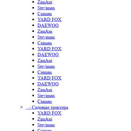
ZimAni
Steviman
Caiman
YARD FOX
DAEWOO
ZimAni
Steviman
Caiman
YARD FOX
DAEWOO
ZimAni
Steviman
Caiman
YARD FOX
DAEWOO
ZimAni
Steviman
Caiman
- Садовые трактора
YARD FOX
ZimAni
Steviman
Caiman