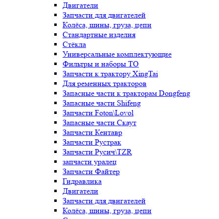
Двигатели
Запчасти для двигателей
Колёса, шины, груза, цепи
Стандартные изделия
Стёкла
Универсальные комплектующие
Фильтры и наборы ТО
Запчасти к трактору XingTai
Для ременных тракторов
Запасные части к тракторам Dongfeng
Запасные части Shifeng
Запчасти Foton\Lovol
Запасные части Скаут
Запчасти Кентавр
Запчасти Рустрак
Запчасти Русич\TZR
запчасти уралец
Запчасти Файтер
Гидравлика
Двигатели
Запчасти для двигателей
Колёса, шины, груза, цепи