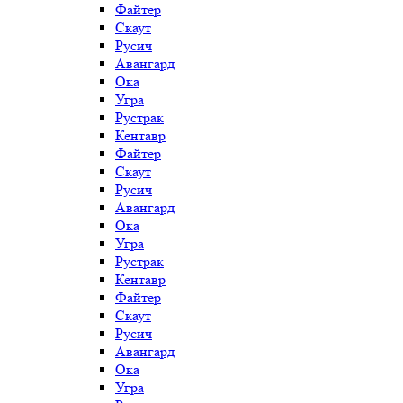
Файтер
Скаут
Русич
Авангард
Ока
Угра
Рустрак
Кентавр
Файтер
Скаут
Русич
Авангард
Ока
Угра
Рустрак
Кентавр
Файтер
Скаут
Русич
Авангард
Ока
Угра