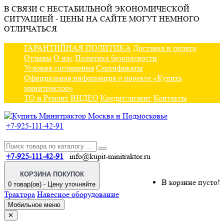
В СВЯЗИ С НЕСТАБИЛЬНОЙ ЭКОНОМИЧЕСКОЙ
СИТУАЦИЕЙ - ЦЕНЫ НА САЙТЕ МОГУТ НЕМНОГО
ОТЛИЧАТЬСЯ
ГАРАНТИЙНАЯ ПОЛИТИКА
Доставка и оплата
Отзывы
О нас
Политика безопасности
Условия соглашения
Сертификаты
Официальная информация о проекте «Купить
минитрактор»
ТО и Ремонт
ВИДЕО
Кредит/лизинг
Контакты
+7-925-111-42-91
+7-925-111-42-91
info@kupit-minitraktor.ru
КОРЗИНА ПОКУПОК
В корзине пусто!
0 товар(ов) - Цену уточняйте
Трактора
Навесное оборудование
Мобильное меню
✕