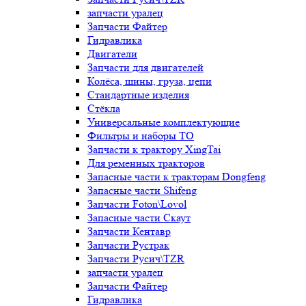
запчасти уралец
Запчасти Файтер
Гидравлика
Двигатели
Запчасти для двигателей
Колёса, шины, груза, цепи
Стандартные изделия
Стёкла
Универсальные комплектующие
Фильтры и наборы ТО
Запчасти к трактору XingTai
Для ременных тракторов
Запасные части к тракторам Dongfeng
Запасные части Shifeng
Запчасти Foton\Lovol
Запасные части Скаут
Запчасти Кентавр
Запчасти Рустрак
Запчасти Русич\TZR
запчасти уралец
Запчасти Файтер
Гидравлика