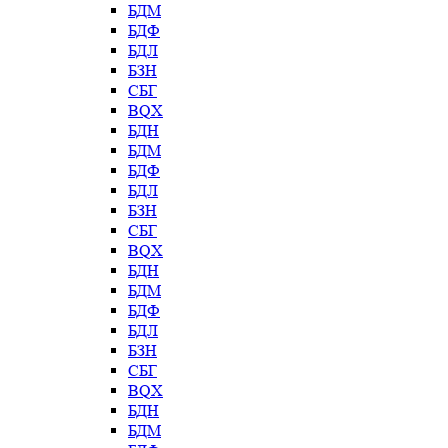
БДМ
БДФ
БДЛ
БЗН
СБГ
BQX
БДН
БДМ
БДФ
БДЛ
БЗН
СБГ
BQX
БДН
БДМ
БДФ
БДЛ
БЗН
СБГ
BQX
БДН
БДМ