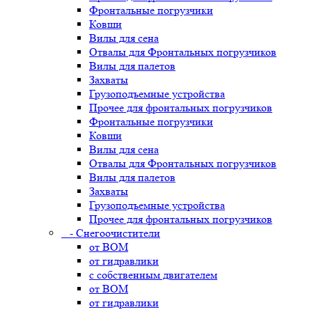
Фронтальные погрузчики
Ковши
Вилы для сена
Отвалы для Фронтальных погрузчиков
Вилы для палетов
Захваты
Грузоподъемные устройства
Прочее для фронтальных погрузчиков
Фронтальные погрузчики
Ковши
Вилы для сена
Отвалы для Фронтальных погрузчиков
Вилы для палетов
Захваты
Грузоподъемные устройства
Прочее для фронтальных погрузчиков
- Снегоочистители
от ВОМ
от гидравлики
с собственным двигателем
от ВОМ
от гидравлики