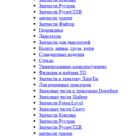
Запчасти Рустрак
Запчасти Русич\TZR
запчасти уралец
Запчасти Файтер
Гидравлика
Двигатели
Запчасти для двигателей
Колёса, шины, груза, цепи
Стандартные изделия
Стёкла
Универсальные комплектующие
Фильтры и наборы ТО
Запчасти к трактору XingTai
Для ременных тракторов
Запасные части к тракторам Dongfeng
Запасные части Shifeng
Запчасти Foton\Lovol
Запасные части Скаут
Запчасти Кентавр
Запчасти Рустрак
Запчасти Русич\TZR
запчасти уралец