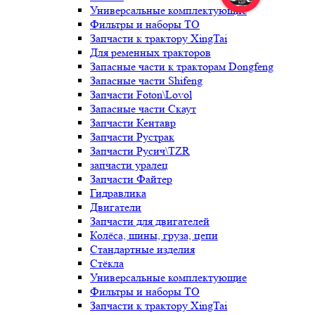
Универсальные комплектующие
Фильтры и наборы ТО
Запчасти к трактору XingTai
Для ременных тракторов
Запасные части к тракторам Dongfeng
Запасные части Shifeng
Запчасти Foton\Lovol
Запасные части Скаут
Запчасти Кентавр
Запчасти Рустрак
Запчасти Русич\TZR
запчасти уралец
Запчасти Файтер
Гидравлика
Двигатели
Запчасти для двигателей
Колёса, шины, груза, цепи
Стандартные изделия
Стёкла
Универсальные комплектующие
Фильтры и наборы ТО
Запчасти к трактору XingTai