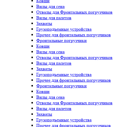
Ковши
Вилы для сена
Отвалы для Фронтальных погрузчиков
Вилы для палетов
Захваты
Грузоподъемные устройства
Прочее для фронтальных погрузчиков
Фронтальные погрузчики
Ковши
Вилы для сена
Отвалы для Фронтальных погрузчиков
Вилы для палетов
Захваты
Грузоподъемные устройства
Прочее для фронтальных погрузчиков
Фронтальные погрузчики
Ковши
Вилы для сена
Отвалы для Фронтальных погрузчиков
Вилы для палетов
Захваты
Грузоподъемные устройства
Прочее для фронтальных погрузчиков