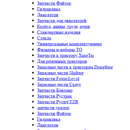
Запчасти Файтер
Гидравлика
Двигатели
Запчасти для двигателей
Колёса, шины, груза, цепи
Стандартные изделия
Стёкла
Универсальные комплектующие
Фильтры и наборы ТО
Запчасти к трактору XingTai
Для ременных тракторов
Запасные части к тракторам Dongfeng
Запасные части Shifeng
Запчасти Foton\Lovol
Запасные части Скаут
Запчасти Кентавр
Запчасти Рустрак
Запчасти Русич\TZR
запчасти уралец
Запчасти Файтер
Гидравлика
Двигатели