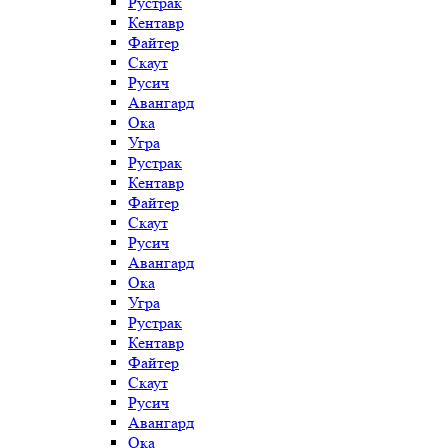
Рустрак
Кентавр
Файтер
Скаут
Русич
Авангард
Ока
Угра
Рустрак
Кентавр
Файтер
Скаут
Русич
Авангард
Ока
Угра
Рустрак
Кентавр
Файтер
Скаут
Русич
Авангард
Ока