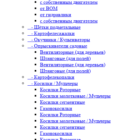
с собственным двигателем
от ВОМ
от гидравлики
с собственным двигателем
- Щётки подметальные
- Картофелесажалки
- Окучники / Культиваторы
- Опрыскиватели садовые
Вентиляторные (для деревьев)
Штанговые (для полей)
Вентиляторные (для деревьев)
Штанговые (для полей)
- Картофелекопалки
- Косилки / Мульчеры
Косилки Роторные
Косилки молотковые / Мульчеры
Косилки сегментные
Газонокосилки
Косилки Роторные
Косилки молотковые / Мульчеры
Косилки сегментные
Газонокосилки
Косилки Роторные