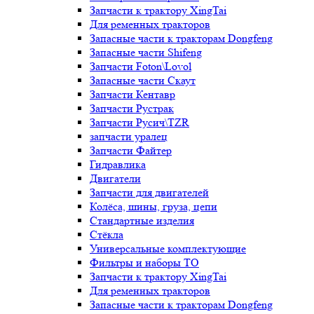
Запчасти к трактору XingTai
Для ременных тракторов
Запасные части к тракторам Dongfeng
Запасные части Shifeng
Запчасти Foton\Lovol
Запасные части Скаут
Запчасти Кентавр
Запчасти Рустрак
Запчасти Русич\TZR
запчасти уралец
Запчасти Файтер
Гидравлика
Двигатели
Запчасти для двигателей
Колёса, шины, груза, цепи
Стандартные изделия
Стёкла
Универсальные комплектующие
Фильтры и наборы ТО
Запчасти к трактору XingTai
Для ременных тракторов
Запасные части к тракторам Dongfeng