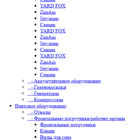
YARD FOX
ZimAni
Steviman
Caiman
YARD FOX
ZimAni
Steviman
Caiman
YARD FOX
ZimAni
Steviman
Caiman
- Аккумуляторное оборудование
- Газонокосилки
- Генераторы
- Компрессоры
Навесное оборудование
- Отвалы
- Фронтальные погрузчики/рабочие органы
Фронтальные погрузчики
Ковши
Вилы для сена