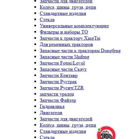
Запчасти для двигателей
Колёса, шины, груза, цепи
Стандартные изделия
Стёкла
Универсальные комплектующие
Фильтры и наборы ТО
Запчасти к трактору XingTai
Для ременных тракторов
Запасные части к тракторам Dongfeng
Запасные части Shifeng
Запчасти Foton\Lovol
Запасные части Скаут
Запчасти Кентавр
Запчасти Рустрак
Запчасти Русич\TZR
запчасти уралец
Запчасти Файтер
Гидравлика
Двигатели
Запчасти для двигателей
Колёса, шины, груза, цепи
Стандартные изделия
Стёкла