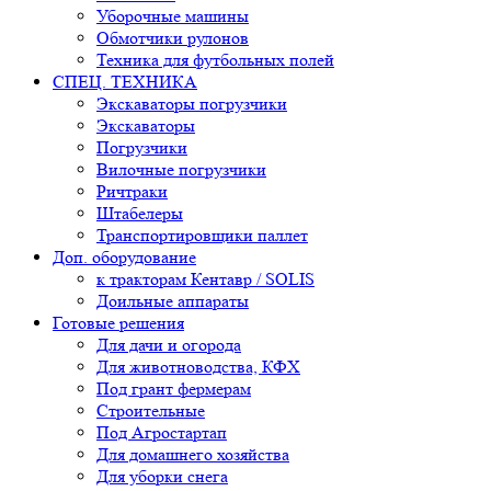
Уборочные машины
Обмотчики рулонов
Техника для футбольных полей
СПЕЦ. ТЕХНИКА
Экскаваторы погрузчики
Экскаваторы
Погрузчики
Вилочные погрузчики
Ричтраки
Штабелеры
Транспортировщики паллет
Доп. оборудование
к тракторам Кентавр / SOLIS
Доильные аппараты
Готовые решения
Для дачи и огорода
Для животноводства, КФХ
Под грант фермерам
Строительные
Под Агростартап
Для домашнего хозяйства
Для уборки снега