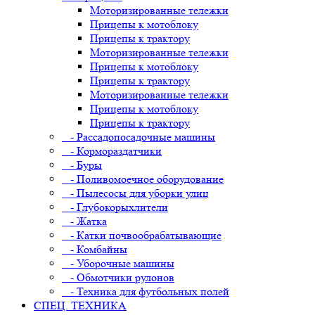
Моторизированные тележки
Прицепы к мотоблоку
Прицепы к трактору
Моторизированные тележки
Прицепы к мотоблоку
Прицепы к трактору
Моторизированные тележки
Прицепы к мотоблоку
Прицепы к трактору
- Рассадопосадочные машины
- Кормораздатчики
- Буры
- Поливомоечное оборудование
- Пылесосы для уборки улиц
- Глубокорыхлители
- Жатка
- Катки почвообрабатывающие
- Комбайны
- Уборочные машины
- Обмотчики рулонов
- Техника для футбольных полей
СПЕЦ. ТЕХНИКА