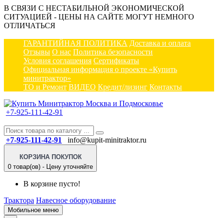
В СВЯЗИ С НЕСТАБИЛЬНОЙ ЭКОНОМИЧЕСКОЙ
СИТУАЦИЕЙ - ЦЕНЫ НА САЙТЕ МОГУТ НЕМНОГО
ОТЛИЧАТЬСЯ
ГАРАНТИЙНАЯ ПОЛИТИКА
Доставка и оплата
Отзывы
О нас
Политика безопасности
Условия соглашения
Сертификаты
Официальная информация о проекте «Купить
минитрактор»
ТО и Ремонт
ВИДЕО
Кредит/лизинг
Контакты
+7-925-111-42-91
+7-925-111-42-91
info@kupit-minitraktor.ru
КОРЗИНА ПОКУПОК
0 товар(ов) - Цену уточняйте
В корзине пусто!
Трактора
Навесное оборудование
Мобильное меню