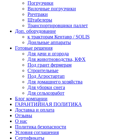
Погрузчики
Вилочные погрузчики
Ричтраки
Штабелеры
Транспортировщики паллет
Доп. оборудование
к тракторам Кентавр / SOLIS
Доильные аппараты
Готовые решения
Для дачи и огорода
Для животноводства, КФХ
Под грант фермерам
Строительные
Под Агростартап
Для домашнего хозяйства
Для уборки снега
Для сельхозработ
Блог компании
ГАРАНТИЙНАЯ ПОЛИТИКА
Доставка и оплата
Отзывы
О нас
Политика безопасности
Условия соглашения
Сертификаты