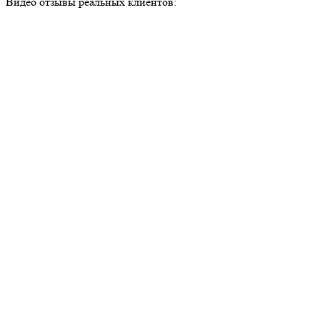
Видео отзывы реальных клиентов: