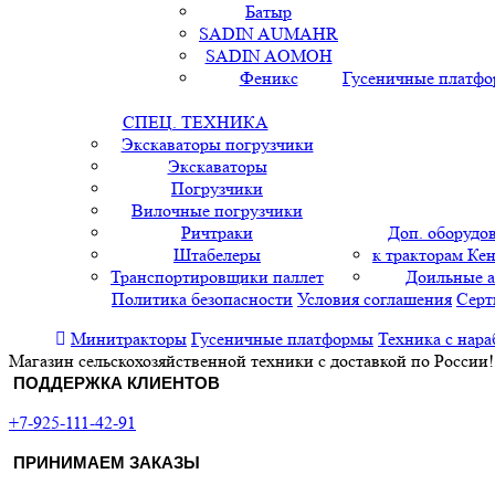
Батыр
SADIN AUMAHR
SADIN AOMOH
Феникс
Гусеничные платф
СПЕЦ. ТЕХНИКА
Экскаваторы погрузчики
Экскаваторы
Погрузчики
Вилочные погрузчики
Ричтраки
Доп. оборудо
Штабелеры
к тракторам Кен
Транспортировщики паллет
Доильные 
Политика безопасности
Условия соглашения
Серт
Минитракторы
Гусеничные платформы
Техника с нара
Магазин сельскохозяйственной техники с доставкой по России!
ПОДДЕРЖКА КЛИЕНТОВ
+7-925-111-42-91
ПРИНИМАЕМ ЗАКАЗЫ