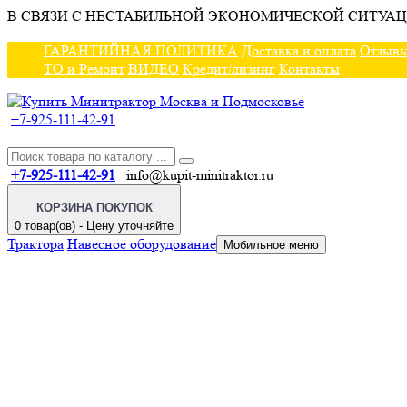
В СВЯЗИ С НЕСТАБИЛЬНОЙ ЭКОНОМИЧЕСКОЙ СИТУАЦ
ГАРАНТИЙНАЯ ПОЛИТИКА
Доставка и оплата
Отзыв
ТО и Ремонт
ВИДЕО
Кредит/лизинг
Контакты
+7-925-111-42-91
+7-925-111-42-91
info@kupit-minitraktor.ru
КОРЗИНА ПОКУПОК
0 товар(ов) - Цену уточняйте
Трактора
Навесное оборудование
Мобильное меню