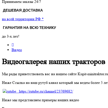
Принимаем заказы 24/7
ДЕШЕВАЯ ДОСТАВКА
на всей территории РФ *
ГАРАНТИЯ НА ВСЮ ТЕХНИКУ
до 3-х лет!
Видео
Видеогалерея наших тракторов
Мы рады приветствовать вас на нашем сайте Kupit-minitraktor.ru
Ниже Ссылка на наш рутуб канал который мы ведем более 5 лет 
https://rutube.ru/channel/23769682/
Ниже мы представляем примеры наших видео