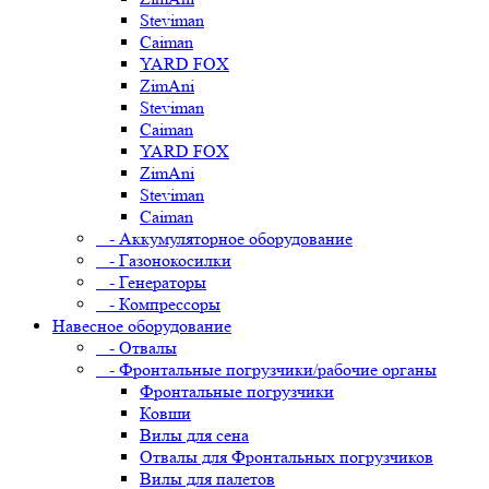
Steviman
Caiman
YARD FOX
ZimAni
Steviman
Caiman
YARD FOX
ZimAni
Steviman
Caiman
- Аккумуляторное оборудование
- Газонокосилки
- Генераторы
- Компрессоры
Навесное оборудование
- Отвалы
- Фронтальные погрузчики/рабочие органы
Фронтальные погрузчики
Ковши
Вилы для сена
Отвалы для Фронтальных погрузчиков
Вилы для палетов