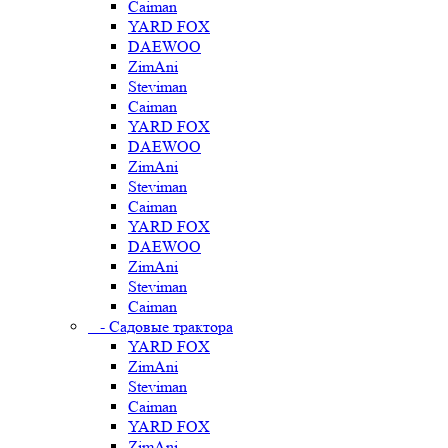
Caiman
YARD FOX
DAEWOO
ZimAni
Steviman
Caiman
YARD FOX
DAEWOO
ZimAni
Steviman
Caiman
YARD FOX
DAEWOO
ZimAni
Steviman
Caiman
- Садовые трактора
YARD FOX
ZimAni
Steviman
Caiman
YARD FOX
ZimAni