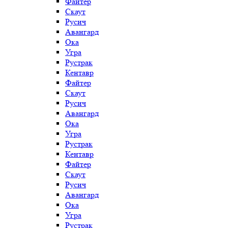
Файтер
Скаут
Русич
Авангард
Ока
Угра
Рустрак
Кентавр
Файтер
Скаут
Русич
Авангард
Ока
Угра
Рустрак
Кентавр
Файтер
Скаут
Русич
Авангард
Ока
Угра
Рустрак