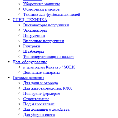
Уборочные машины
Обмотчики рулонов
Техника для футбольных полей
СПЕЦ. ТЕХНИКА
Экскаваторы погрузчики
Экскаваторы
Погрузчики
Вилочные погрузчики
Ричтраки
Штабелеры
Транспортировщики паллет
Доп. оборудование
к тракторам Кентавр / SOLIS
Доильные аппараты
Готовые решения
Для дачи и огорода
Для животноводства, КФХ
Под грант фермерам
Строительные
Под Агростартап
Для домашнего хозяйства
Для уборки снега