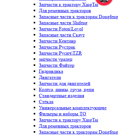
Запчасти к трактору XingTai
Для ременных тракторов
Запасные части к тракторам Dongfeng
Запасные части Shifeng
Запчасти Foton\Lovol
Запасные части Скаут
Запчасти Кентавр
Запчасти Рустрак
Запчасти Русич\TZR
запчасти уралец
Запчасти Файтер
Гидравлика
Двигатели
Запчасти для двигателей
Колёса, шины, груза, цепи
Стандартные изделия
Стёкла
Универсальные комплектующие
Фильтры и наборы ТО
Запчасти к трактору XingTai
Для ременных тракторов
Запасные части к тракторам Dongfeng