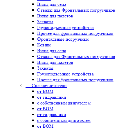
Вилы для сена
Отвалы для Фронтальных погрузчиков
Вилы для палетов
Захваты
Грузоподъемные устройства
Прочее для фронтальных погрузчиков
Фронтальные погрузчики
Ковши
Вилы для сена
Отвалы для Фронтальных погрузчиков
Вилы для палетов
Захваты
Грузоподъемные устройства
Прочее для фронтальных погрузчиков
- Снегоочистители
от ВОМ
от гидравлики
с собственным двигателем
от ВОМ
от гидравлики
с собственным двигателем
от ВОМ