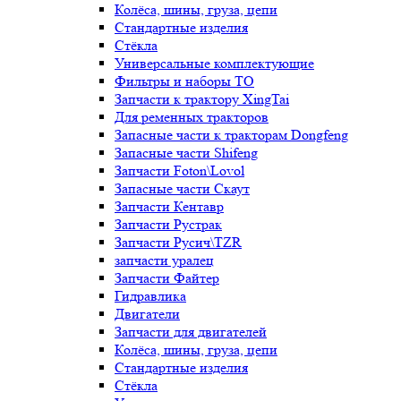
Колёса, шины, груза, цепи
Стандартные изделия
Стёкла
Универсальные комплектующие
Фильтры и наборы ТО
Запчасти к трактору XingTai
Для ременных тракторов
Запасные части к тракторам Dongfeng
Запасные части Shifeng
Запчасти Foton\Lovol
Запасные части Скаут
Запчасти Кентавр
Запчасти Рустрак
Запчасти Русич\TZR
запчасти уралец
Запчасти Файтер
Гидравлика
Двигатели
Запчасти для двигателей
Колёса, шины, груза, цепи
Стандартные изделия
Стёкла