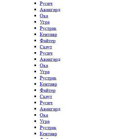
Русич
Авангард
Ока
Угра
Рустрак
Кентавр
Файтер
Скаут
Русич
Авангард
Ока
Угра
Рустрак
Кентавр
Файтер
Скаут
Русич
Авангард
Ока
Угра
Рустрак
Кентавр