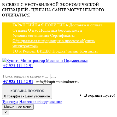
В СВЯЗИ С НЕСТАБИЛЬНОЙ ЭКОНОМИЧЕСКОЙ
СИТУАЦИЕЙ - ЦЕНЫ НА САЙТЕ МОГУТ НЕМНОГО
ОТЛИЧАТЬСЯ
ГАРАНТИЙНАЯ ПОЛИТИКА
Доставка и оплата
Отзывы
О нас
Политика безопасности
Условия соглашения
Сертификаты
Официальная информация о проекте «Купить
минитрактор»
ТО и Ремонт
ВИДЕО
Кредит/лизинг
Контакты
+7-925-111-42-91
+7-925-111-42-91
info@kupit-minitraktor.ru
КОРЗИНА ПОКУПОК
В корзине пусто!
0 товар(ов) - Цену уточняйте
Трактора
Навесное оборудование
Мобильное меню
✕