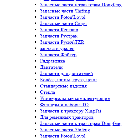
Запасные части к тракторам Dongfeng
Запасные части Shifeng
Запчасти Foton\Lovol
Запасные части Скаут
Запчасти Кентавр
Запчасти Рустрак
Запчасти Русич\TZR
запчасти уралец
Запчасти Файтер
Гидравлика
Двигатели
Запчасти для двигателей
Колёса, шины, груза, цепи
Стандартные изделия
Стёкла
Универсальные комплектующие
Фильтры и наборы ТО
Запчасти к трактору XingTai
Для ременных тракторов
Запасные части к тракторам Dongfeng
Запасные части Shifeng
Запчасти Foton\Lovol