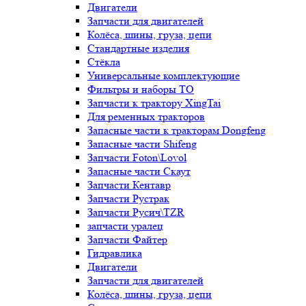
Двигатели
Запчасти для двигателей
Колёса, шины, груза, цепи
Стандартные изделия
Стёкла
Универсальные комплектующие
Фильтры и наборы ТО
Запчасти к трактору XingTai
Для ременных тракторов
Запасные части к тракторам Dongfeng
Запасные части Shifeng
Запчасти Foton\Lovol
Запасные части Скаут
Запчасти Кентавр
Запчасти Рустрак
Запчасти Русич\TZR
запчасти уралец
Запчасти Файтер
Гидравлика
Двигатели
Запчасти для двигателей
Колёса, шины, груза, цепи