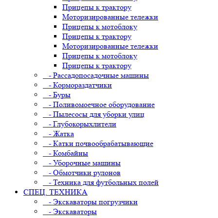
Прицепы к трактору
Моторизированные тележки
Прицепы к мотоблоку
Прицепы к трактору
Моторизированные тележки
Прицепы к мотоблоку
Прицепы к трактору
- Рассадопосадочные машины
- Кормораздатчики
- Буры
- Поливомоечное оборудование
- Пылесосы для уборки улиц
- Глубокорыхлители
- Жатка
- Катки почвообрабатывающие
- Комбайны
- Уборочные машины
- Обмотчики рулонов
- Техника для футбольных полей
СПЕЦ. ТЕХНИКА
- Экскаваторы погрузчики
- Экскаваторы