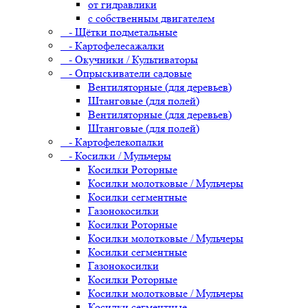
от гидравлики
с собственным двигателем
- Щётки подметальные
- Картофелесажалки
- Окучники / Культиваторы
- Опрыскиватели садовые
Вентиляторные (для деревьев)
Штанговые (для полей)
Вентиляторные (для деревьев)
Штанговые (для полей)
- Картофелекопалки
- Косилки / Мульчеры
Косилки Роторные
Косилки молотковые / Мульчеры
Косилки сегментные
Газонокосилки
Косилки Роторные
Косилки молотковые / Мульчеры
Косилки сегментные
Газонокосилки
Косилки Роторные
Косилки молотковые / Мульчеры
Косилки сегментные