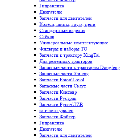
Гидравлика
Двигатели
Запчасти для двигателей
Колёса, шины, груза, цепи
Стандартные изделия
Стёкла
Универсальные комплектующие
Фильтры и наборы ТО
Запчасти к трактору XingTai
Для ременных тракторов
Запасные части к тракторам Dongfeng
Запасные части Shifeng
Запчасти Foton\Lovol
Запасные части Скаут
Запчасти Кентавр
Запчасти Рустрак
Запчасти Русич\TZR
запчасти уралец
Запчасти Файтер
Гидравлика
Двигатели
Запчасти для двигателей