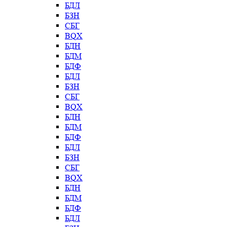
БДЛ
БЗН
СБГ
BQX
БДН
БДМ
БДФ
БДЛ
БЗН
СБГ
BQX
БДН
БДМ
БДФ
БДЛ
БЗН
СБГ
BQX
БДН
БДМ
БДФ
БДЛ