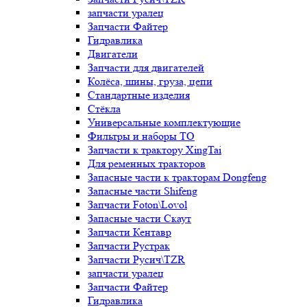
запчасти уралец
Запчасти Файтер
Гидравлика
Двигатели
Запчасти для двигателей
Колёса, шины, груза, цепи
Стандартные изделия
Стёкла
Универсальные комплектующие
Фильтры и наборы ТО
Запчасти к трактору XingTai
Для ременных тракторов
Запасные части к тракторам Dongfeng
Запасные части Shifeng
Запчасти Foton\Lovol
Запасные части Скаут
Запчасти Кентавр
Запчасти Рустрак
Запчасти Русич\TZR
запчасти уралец
Запчасти Файтер
Гидравлика