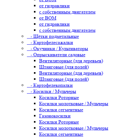
от гидравлики
с собственным двигателем
от ВОМ
от гидравлики
с собственным двигателем
- Щётки подметальные
- Картофелесажалки
- Окучники / Культиваторы
- Опрыскиватели садовые
Вентиляторные (для деревьев)
Штанговые (для полей)
Вентиляторные (для деревьев)
Штанговые (для полей)
- Картофелекопалки
- Косилки / Мульчеры
Косилки Роторные
Косилки молотковые / Мульчеры
Косилки сегментные
Газонокосилки
Косилки Роторные
Косилки молотковые / Мульчеры
Косилки сегментные