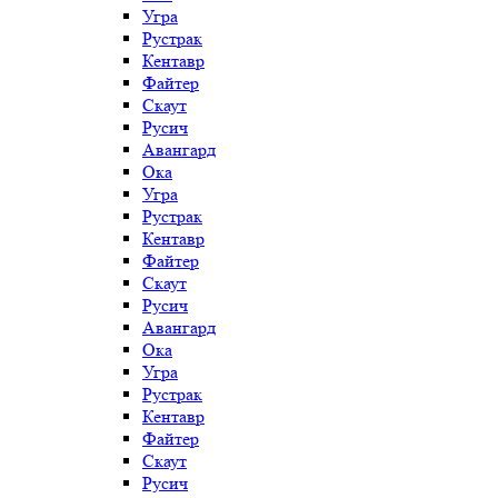
Угра
Рустрак
Кентавр
Файтер
Скаут
Русич
Авангард
Ока
Угра
Рустрак
Кентавр
Файтер
Скаут
Русич
Авангард
Ока
Угра
Рустрак
Кентавр
Файтер
Скаут
Русич