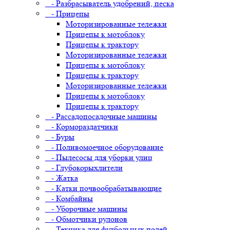
- Разбрасыватель удобрений, песка
- Прицепы
Моторизированные тележки
Прицепы к мотоблоку
Прицепы к трактору
Моторизированные тележки
Прицепы к мотоблоку
Прицепы к трактору
Моторизированные тележки
Прицепы к мотоблоку
Прицепы к трактору
- Рассадопосадочные машины
- Кормораздатчики
- Буры
- Поливомоечное оборудование
- Пылесосы для уборки улиц
- Глубокорыхлители
- Жатка
- Катки почвообрабатывающие
- Комбайны
- Уборочные машины
- Обмотчики рулонов
- Техника для футбольных полей