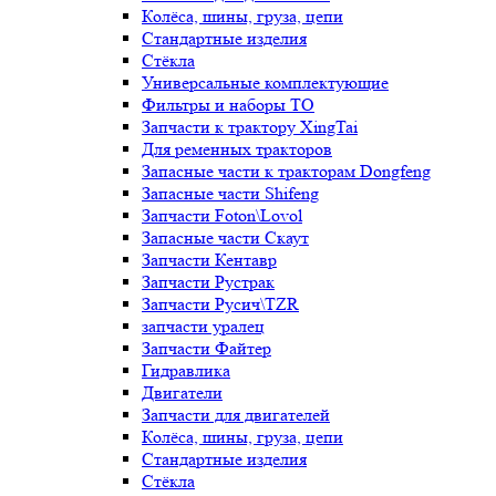
Колёса, шины, груза, цепи
Стандартные изделия
Стёкла
Универсальные комплектующие
Фильтры и наборы ТО
Запчасти к трактору XingTai
Для ременных тракторов
Запасные части к тракторам Dongfeng
Запасные части Shifeng
Запчасти Foton\Lovol
Запасные части Скаут
Запчасти Кентавр
Запчасти Рустрак
Запчасти Русич\TZR
запчасти уралец
Запчасти Файтер
Гидравлика
Двигатели
Запчасти для двигателей
Колёса, шины, груза, цепи
Стандартные изделия
Стёкла