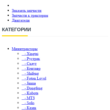
Заказать запчасти
Запчасти к тракторам
Двигатели
КАТЕГОРИИ
Минитракторы
- Xingtai
- Рустрак
- Скаут
- Кентавр
- Shifeng
- Foton Lovol
- Jinma
- Dongfeng
- Kubota
- МТЗ
- Solis
- Казак