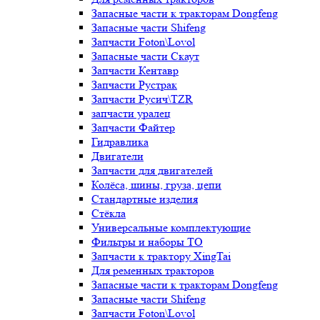
Запасные части к тракторам Dongfeng
Запасные части Shifeng
Запчасти Foton\Lovol
Запасные части Скаут
Запчасти Кентавр
Запчасти Рустрак
Запчасти Русич\TZR
запчасти уралец
Запчасти Файтер
Гидравлика
Двигатели
Запчасти для двигателей
Колёса, шины, груза, цепи
Стандартные изделия
Стёкла
Универсальные комплектующие
Фильтры и наборы ТО
Запчасти к трактору XingTai
Для ременных тракторов
Запасные части к тракторам Dongfeng
Запасные части Shifeng
Запчасти Foton\Lovol