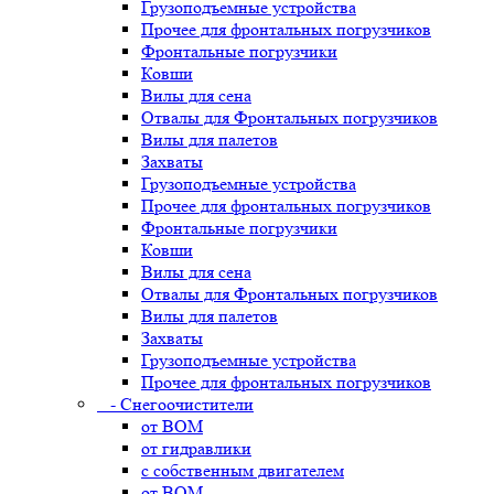
Грузоподъемные устройства
Прочее для фронтальных погрузчиков
Фронтальные погрузчики
Ковши
Вилы для сена
Отвалы для Фронтальных погрузчиков
Вилы для палетов
Захваты
Грузоподъемные устройства
Прочее для фронтальных погрузчиков
Фронтальные погрузчики
Ковши
Вилы для сена
Отвалы для Фронтальных погрузчиков
Вилы для палетов
Захваты
Грузоподъемные устройства
Прочее для фронтальных погрузчиков
- Снегоочистители
от ВОМ
от гидравлики
с собственным двигателем
от ВОМ