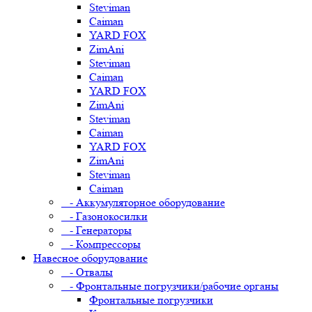
Steviman
Caiman
YARD FOX
ZimAni
Steviman
Caiman
YARD FOX
ZimAni
Steviman
Caiman
YARD FOX
ZimAni
Steviman
Caiman
- Аккумуляторное оборудование
- Газонокосилки
- Генераторы
- Компрессоры
Навесное оборудование
- Отвалы
- Фронтальные погрузчики/рабочие органы
Фронтальные погрузчики