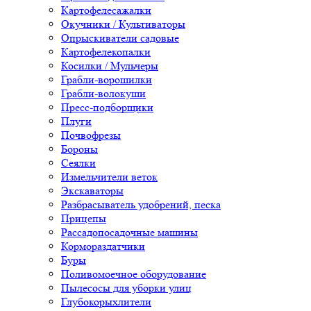
Картофелесажалки
Окучники / Культиваторы
Опрыскиватели садовые
Картофелекопалки
Косилки / Мульчеры
Грабли-ворошилки
Грабли-волокуши
Пресс-подборщики
Плуги
Почвофрезы
Бороны
Сеялки
Измельчители веток
Экскаваторы
Разбрасыватель удобрений, песка
Прицепы
Рассадопосадочные машины
Кормораздатчики
Буры
Поливомоечное оборудование
Пылесосы для уборки улиц
Глубокорыхлители