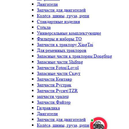
Двигатели
Запчасти для двигателей
Колёса, шины, груза, цепи
Стандартные изделия
Стёкла
Универсальные комплектующие
Фильтры и наборы ТО
Запчасти к трактору XingTai
Для ременных тракторов
Запасные части к тракторам Dongfeng
Запасные части Shifeng
Запчасти Foton\Lovol
Запасные части Скаут
Запчасти Кентавр
Запчасти Рустрак
Запчасти Русич\TZR
запчасти уралец
Запчасти Файтер
Гидравлика
Двигатели
Запчасти для двигателей
Колёса, шины, груза, цепи