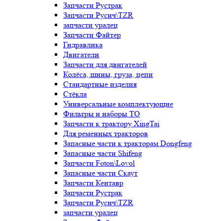
Запчасти Рустрак
Запчасти Русич\TZR
запчасти уралец
Запчасти Файтер
Гидравлика
Двигатели
Запчасти для двигателей
Колёса, шины, груза, цепи
Стандартные изделия
Стёкла
Универсальные комплектующие
Фильтры и наборы ТО
Запчасти к трактору XingTai
Для ременных тракторов
Запасные части к тракторам Dongfeng
Запасные части Shifeng
Запчасти Foton\Lovol
Запасные части Скаут
Запчасти Кентавр
Запчасти Рустрак
Запчасти Русич\TZR
запчасти уралец