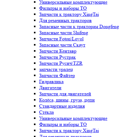
Универсальные комплектующие
Фильтры и наборы ТО
Запчасти к трактору XingTai
Для ременных тракторов
Запасные части к тракторам Dongfeng
Запасные части Shifeng
Запчасти Foton\Lovol
Запасные части Скаут
Запчасти Кентавр
Запчасти Рустрак
Запчасти Русич\TZR
запчасти уралец
Запчасти Файтер
Гидравлика
Двигатели
Запчасти для двигателей
Колёса, шины, груза, цепи
Стандартные изделия
Стёкла
Универсальные комплектующие
Фильтры и наборы ТО
Запчасти к трактору XingTai
Для ременных тракторов