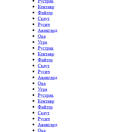
Рустрак
Кентавр
Файтер
Скаут
Русич
Авангард
Ока
Угра
Рустрак
Кентавр
Файтер
Скаут
Русич
Авангард
Ока
Угра
Рустрак
Кентавр
Файтер
Скаут
Русич
Авангард
Ока