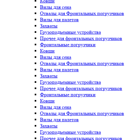
Ковши
Вилы для сена
Отвалы для Фронтальных погрузчиков
Вилы для палетов
Захваты
Грузоподъемные устройства
Прочее для фронтальных погрузчиков
Фронтальные погрузчики
Ковши
Вилы для сена
Отвалы для Фронтальных погрузчиков
Вилы для палетов
Захваты
Грузоподъемные устройства
Прочее для фронтальных погрузчиков
Фронтальные погрузчики
Ковши
Вилы для сена
Отвалы для Фронтальных погрузчиков
Вилы для палетов
Захваты
Грузоподъемные устройства
Прочее для фронтальных погрузчиков