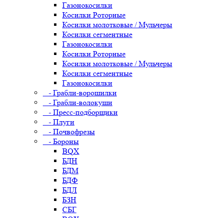
Газонокосилки
Косилки Роторные
Косилки молотковые / Мульчеры
Косилки сегментные
Газонокосилки
Косилки Роторные
Косилки молотковые / Мульчеры
Косилки сегментные
Газонокосилки
- Грабли-ворошилки
- Грабли-волокуши
- Пресс-подборщики
- Плуги
- Почвофрезы
- Бороны
BQX
БДН
БДМ
БДФ
БДЛ
БЗН
СБГ