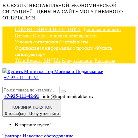
В СВЯЗИ С НЕСТАБИЛЬНОЙ ЭКОНОМИЧЕСКОЙ
СИТУАЦИЕЙ - ЦЕНЫ НА САЙТЕ МОГУТ НЕМНОГО
ОТЛИЧАТЬСЯ
ГАРАНТИЙНАЯ ПОЛИТИКА
Доставка и оплата
Отзывы
О нас
Политика безопасности
Условия соглашения
Сертификаты
Официальная информация о проекте «Купить
минитрактор»
ТО и Ремонт
ВИДЕО
Кредит/лизинг
Контакты
+7-925-111-42-91
+7-925-111-42-91
info@kupit-minitraktor.ru
КОРЗИНА ПОКУПОК
0 товар(ов) - Цену уточняйте
В корзине пусто!
Трактора
Навесное оборудование