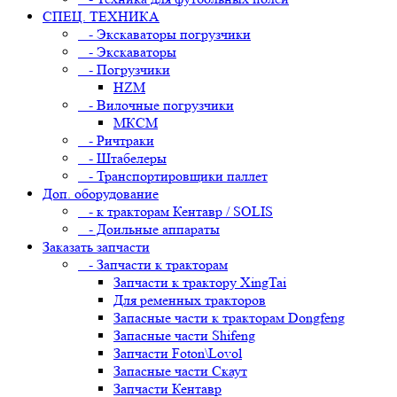
СПЕЦ. ТЕХНИКА
- Экскаваторы погрузчики
- Экскаваторы
- Погрузчики
HZM
- Вилочные погрузчики
МКСМ
- Ричтраки
- Штабелеры
- Транспортировщики паллет
Доп. оборудование
- к тракторам Кентавр / SOLIS
- Доильные аппараты
Заказать запчасти
- Запчасти к тракторам
Запчасти к трактору XingTai
Для ременных тракторов
Запасные части к тракторам Dongfeng
Запасные части Shifeng
Запчасти Foton\Lovol
Запасные части Скаут
Запчасти Кентавр