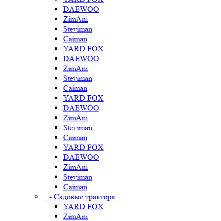
DAEWOO
ZimAni
Steviman
Caiman
YARD FOX
DAEWOO
ZimAni
Steviman
Caiman
YARD FOX
DAEWOO
ZimAni
Steviman
Caiman
YARD FOX
DAEWOO
ZimAni
Steviman
Caiman
- Садовые трактора
YARD FOX
ZimAni