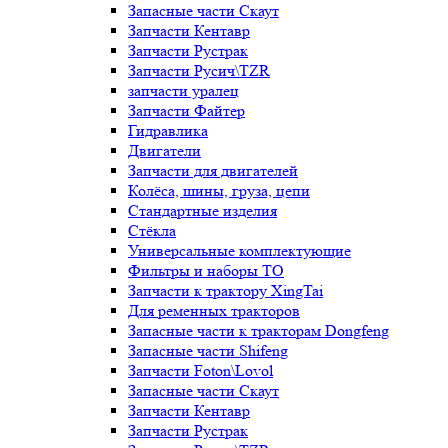
Запасные части Скаут
Запчасти Кентавр
Запчасти Рустрак
Запчасти Русич\TZR
запчасти уралец
Запчасти Файтер
Гидравлика
Двигатели
Запчасти для двигателей
Колёса, шины, груза, цепи
Стандартные изделия
Стёкла
Универсальные комплектующие
Фильтры и наборы ТО
Запчасти к трактору XingTai
Для ременных тракторов
Запасные части к тракторам Dongfeng
Запасные части Shifeng
Запчасти Foton\Lovol
Запасные части Скаут
Запчасти Кентавр
Запчасти Рустрак