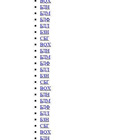
BQX
БДН
БДМ
БДФ
БДЛ
БЗН
СБГ
BQX
БДН
БДМ
БДФ
БДЛ
БЗН
СБГ
BQX
БДН
БДМ
БДФ
БДЛ
БЗН
СБГ
BQX
БДН