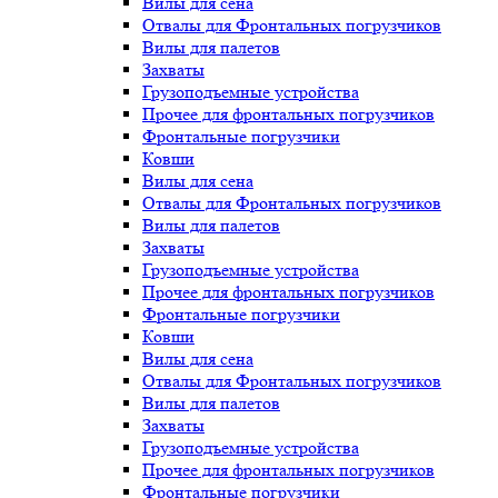
Вилы для сена
Отвалы для Фронтальных погрузчиков
Вилы для палетов
Захваты
Грузоподъемные устройства
Прочее для фронтальных погрузчиков
Фронтальные погрузчики
Ковши
Вилы для сена
Отвалы для Фронтальных погрузчиков
Вилы для палетов
Захваты
Грузоподъемные устройства
Прочее для фронтальных погрузчиков
Фронтальные погрузчики
Ковши
Вилы для сена
Отвалы для Фронтальных погрузчиков
Вилы для палетов
Захваты
Грузоподъемные устройства
Прочее для фронтальных погрузчиков
Фронтальные погрузчики