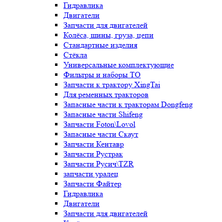
Гидравлика
Двигатели
Запчасти для двигателей
Колёса, шины, груза, цепи
Стандартные изделия
Стёкла
Универсальные комплектующие
Фильтры и наборы ТО
Запчасти к трактору XingTai
Для ременных тракторов
Запасные части к тракторам Dongfeng
Запасные части Shifeng
Запчасти Foton\Lovol
Запасные части Скаут
Запчасти Кентавр
Запчасти Рустрак
Запчасти Русич\TZR
запчасти уралец
Запчасти Файтер
Гидравлика
Двигатели
Запчасти для двигателей