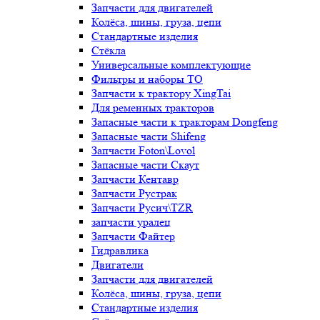
Запчасти для двигателей
Колёса, шины, груза, цепи
Стандартные изделия
Стёкла
Универсальные комплектующие
Фильтры и наборы ТО
Запчасти к трактору XingTai
Для ременных тракторов
Запасные части к тракторам Dongfeng
Запасные части Shifeng
Запчасти Foton\Lovol
Запасные части Скаут
Запчасти Кентавр
Запчасти Рустрак
Запчасти Русич\TZR
запчасти уралец
Запчасти Файтер
Гидравлика
Двигатели
Запчасти для двигателей
Колёса, шины, груза, цепи
Стандартные изделия