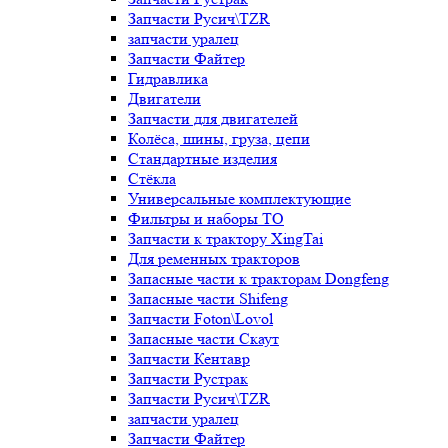
Запчасти Русич\TZR
запчасти уралец
Запчасти Файтер
Гидравлика
Двигатели
Запчасти для двигателей
Колёса, шины, груза, цепи
Стандартные изделия
Стёкла
Универсальные комплектующие
Фильтры и наборы ТО
Запчасти к трактору XingTai
Для ременных тракторов
Запасные части к тракторам Dongfeng
Запасные части Shifeng
Запчасти Foton\Lovol
Запасные части Скаут
Запчасти Кентавр
Запчасти Рустрак
Запчасти Русич\TZR
запчасти уралец
Запчасти Файтер