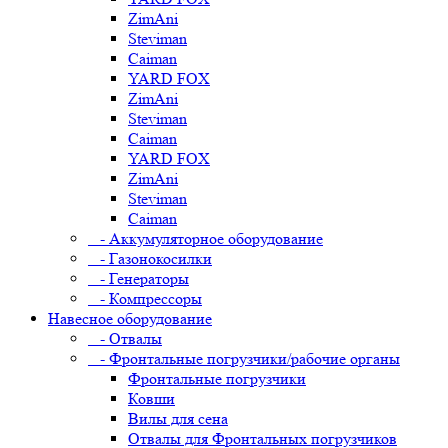
ZimAni
Steviman
Caiman
YARD FOX
ZimAni
Steviman
Caiman
YARD FOX
ZimAni
Steviman
Caiman
- Аккумуляторное оборудование
- Газонокосилки
- Генераторы
- Компрессоры
Навесное оборудование
- Отвалы
- Фронтальные погрузчики/рабочие органы
Фронтальные погрузчики
Ковши
Вилы для сена
Отвалы для Фронтальных погрузчиков