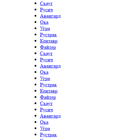
Скаут
Русич
Авангард
Ока
Угра
Рустрак
Кентавр
Файтер
Скаут
Русич
Авангард
Ока
Угра
Рустрак
Кентавр
Файтер
Скаут
Русич
Авангард
Ока
Угра
Рустрак