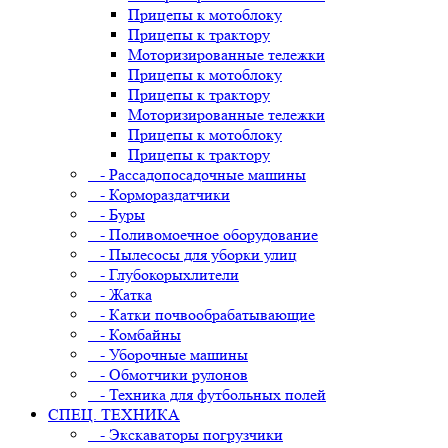
Прицепы к мотоблоку
Прицепы к трактору
Моторизированные тележки
Прицепы к мотоблоку
Прицепы к трактору
Моторизированные тележки
Прицепы к мотоблоку
Прицепы к трактору
- Рассадопосадочные машины
- Кормораздатчики
- Буры
- Поливомоечное оборудование
- Пылесосы для уборки улиц
- Глубокорыхлители
- Жатка
- Катки почвообрабатывающие
- Комбайны
- Уборочные машины
- Обмотчики рулонов
- Техника для футбольных полей
СПЕЦ. ТЕХНИКА
- Экскаваторы погрузчики