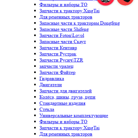
Фильтры и наборы ТО
Запчасти к трактору XingTai
Для ременных тракторов
Запасные части к тракторам Dongfeng
Запасные части Shifeng
Запчасти Foton\Lovol
Запасные части Скаут
Запчасти Кентавр
Запчасти Рустрак
Запчасти Русич\TZR
запчасти уралец
Запчасти Файтер
Гидравлика
Двигатели
Запчасти для двигателей
Колёса, шины, груза, цепи
Стандартные изделия
Стёкла
Универсальные комплектующие
Фильтры и наборы ТО
Запчасти к трактору XingTai
Для ременных тракторов