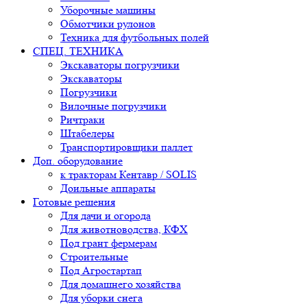
Уборочные машины
Обмотчики рулонов
Техника для футбольных полей
СПЕЦ. ТЕХНИКА
Экскаваторы погрузчики
Экскаваторы
Погрузчики
Вилочные погрузчики
Ричтраки
Штабелеры
Транспортировщики паллет
Доп. оборудование
к тракторам Кентавр / SOLIS
Доильные аппараты
Готовые решения
Для дачи и огорода
Для животноводства, КФХ
Под грант фермерам
Строительные
Под Агростартап
Для домашнего хозяйства
Для уборки снега