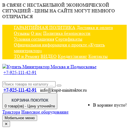
В СВЯЗИ С НЕСТАБИЛЬНОЙ ЭКОНОМИЧЕСКОЙ
СИТУАЦИЕЙ - ЦЕНЫ НА САЙТЕ МОГУТ НЕМНОГО
ОТЛИЧАТЬСЯ
ГАРАНТИЙНАЯ ПОЛИТИКА
Доставка и оплата
Отзывы
О нас
Политика безопасности
Условия соглашения
Сертификаты
Официальная информация о проекте «Купить
минитрактор»
ТО и Ремонт
ВИДЕО
Кредит/лизинг
Контакты
+7-925-111-42-91
+7-925-111-42-91
info@kupit-minitraktor.ru
КОРЗИНА ПОКУПОК
В корзине пусто!
0 товар(ов) - Цену уточняйте
Трактора
Навесное оборудование
Мобильное меню
✕