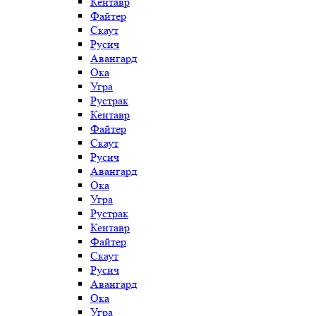
Кентавр
Файтер
Скаут
Русич
Авангард
Ока
Угра
Рустрак
Кентавр
Файтер
Скаут
Русич
Авангард
Ока
Угра
Рустрак
Кентавр
Файтер
Скаут
Русич
Авангард
Ока
Угра