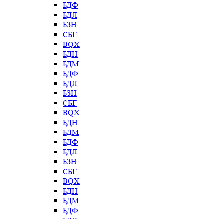
БДФ
БДЛ
БЗН
СБГ
BQX
БДН
БДМ
БДФ
БДЛ
БЗН
СБГ
BQX
БДН
БДМ
БДФ
БДЛ
БЗН
СБГ
BQX
БДН
БДМ
БДФ