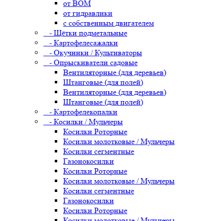
от ВОМ
от гидравлики
с собственным двигателем
- Щётки подметальные
- Картофелесажалки
- Окучники / Культиваторы
- Опрыскиватели садовые
Вентиляторные (для деревьев)
Штанговые (для полей)
Вентиляторные (для деревьев)
Штанговые (для полей)
- Картофелекопалки
- Косилки / Мульчеры
Косилки Роторные
Косилки молотковые / Мульчеры
Косилки сегментные
Газонокосилки
Косилки Роторные
Косилки молотковые / Мульчеры
Косилки сегментные
Газонокосилки
Косилки Роторные
Косилки молотковые / Мульчеры