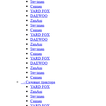
Steviman
Caiman
YARD FOX
DAEWOO
ZimAni
Steviman
Caiman
YARD FOX
DAEWOO
ZimAni
Steviman
Caiman
YARD FOX
DAEWOO
ZimAni
Steviman
Caiman
- Садовые трактора
YARD FOX
ZimAni
Steviman
Caiman
YARD FOX