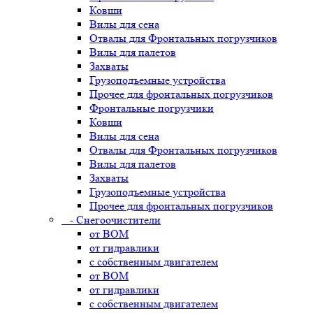
Ковши
Вилы для сена
Отвалы для Фронтальных погрузчиков
Вилы для палетов
Захваты
Грузоподъемные устройства
Прочее для фронтальных погрузчиков
Фронтальные погрузчики
Ковши
Вилы для сена
Отвалы для Фронтальных погрузчиков
Вилы для палетов
Захваты
Грузоподъемные устройства
Прочее для фронтальных погрузчиков
- Снегоочистители
от ВОМ
от гидравлики
с собственным двигателем
от ВОМ
от гидравлики
с собственным двигателем