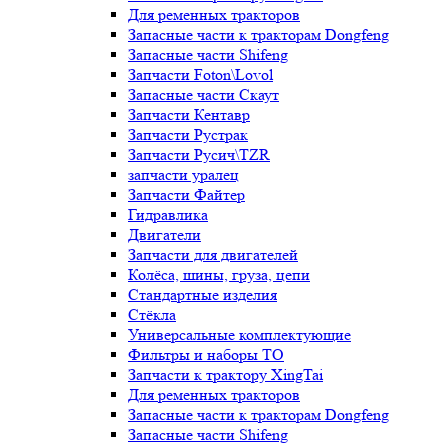
Для ременных тракторов
Запасные части к тракторам Dongfeng
Запасные части Shifeng
Запчасти Foton\Lovol
Запасные части Скаут
Запчасти Кентавр
Запчасти Рустрак
Запчасти Русич\TZR
запчасти уралец
Запчасти Файтер
Гидравлика
Двигатели
Запчасти для двигателей
Колёса, шины, груза, цепи
Стандартные изделия
Стёкла
Универсальные комплектующие
Фильтры и наборы ТО
Запчасти к трактору XingTai
Для ременных тракторов
Запасные части к тракторам Dongfeng
Запасные части Shifeng