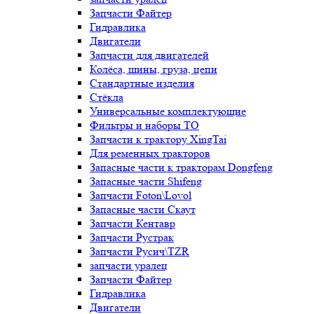
Запчасти Файтер
Гидравлика
Двигатели
Запчасти для двигателей
Колёса, шины, груза, цепи
Стандартные изделия
Стёкла
Универсальные комплектующие
Фильтры и наборы ТО
Запчасти к трактору XingTai
Для ременных тракторов
Запасные части к тракторам Dongfeng
Запасные части Shifeng
Запчасти Foton\Lovol
Запасные части Скаут
Запчасти Кентавр
Запчасти Рустрак
Запчасти Русич\TZR
запчасти уралец
Запчасти Файтер
Гидравлика
Двигатели