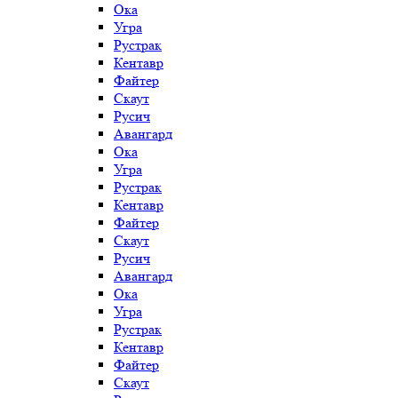
Ока
Угра
Рустрак
Кентавр
Файтер
Скаут
Русич
Авангард
Ока
Угра
Рустрак
Кентавр
Файтер
Скаут
Русич
Авангард
Ока
Угра
Рустрак
Кентавр
Файтер
Скаут