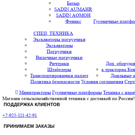
Батыр
SADIN AUMAHR
SADIN AOMOH
Феникс
Гусеничные платф
СПЕЦ. ТЕХНИКА
Экскаваторы погрузчики
Экскаваторы
Погрузчики
Вилочные погрузчики
Ричтраки
Доп. оборудо
Штабелеры
к тракторам Кен
Транспортировщики паллет
Доильные 
Политика безопасности
Условия соглашения
Серт
Минитракторы
Гусеничные платформы
Техника с нара
Магазин сельскохозяйственной техники с доставкой по России!
ПОДДЕРЖКА КЛИЕНТОВ
+7-925-111-42-91
ПРИНИМАЕМ ЗАКАЗЫ