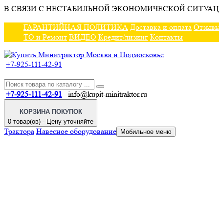
В СВЯЗИ С НЕСТАБИЛЬНОЙ ЭКОНОМИЧЕСКОЙ СИТУАЦ
ГАРАНТИЙНАЯ ПОЛИТИКА
Доставка и оплата
Отзыв
ТО и Ремонт
ВИДЕО
Кредит/лизинг
Контакты
+7-925-111-42-91
+7-925-111-42-91
info@kupit-minitraktor.ru
КОРЗИНА ПОКУПОК
0 товар(ов) - Цену уточняйте
Трактора
Навесное оборудование
Мобильное меню