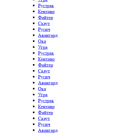
Рустрак
Кентавр
Файтер
Скаут
Русич
Авангард
Ока
Угра
Рустрак
Кентавр
Файтер
Скаут
Русич
Авангард
Ока
Угра
Рустрак
Кентавр
Файтер
Скаут
Русич
Авангард