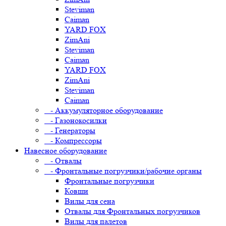
Steviman
Caiman
YARD FOX
ZimAni
Steviman
Caiman
YARD FOX
ZimAni
Steviman
Caiman
- Аккумуляторное оборудование
- Газонокосилки
- Генераторы
- Компрессоры
Навесное оборудование
- Отвалы
- Фронтальные погрузчики/рабочие органы
Фронтальные погрузчики
Ковши
Вилы для сена
Отвалы для Фронтальных погрузчиков
Вилы для палетов