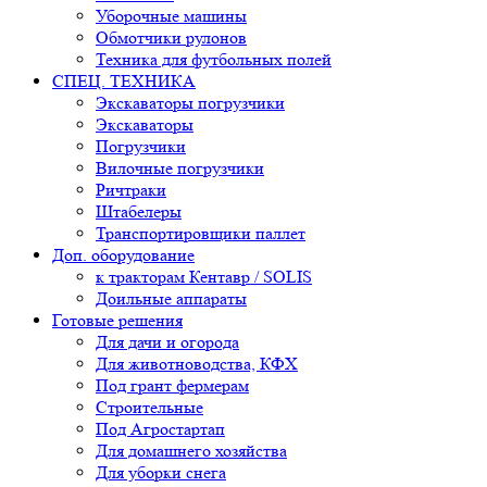
Уборочные машины
Обмотчики рулонов
Техника для футбольных полей
СПЕЦ. ТЕХНИКА
Экскаваторы погрузчики
Экскаваторы
Погрузчики
Вилочные погрузчики
Ричтраки
Штабелеры
Транспортировщики паллет
Доп. оборудование
к тракторам Кентавр / SOLIS
Доильные аппараты
Готовые решения
Для дачи и огорода
Для животноводства, КФХ
Под грант фермерам
Строительные
Под Агростартап
Для домашнего хозяйства
Для уборки снега