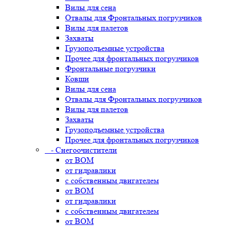
Вилы для сена
Отвалы для Фронтальных погрузчиков
Вилы для палетов
Захваты
Грузоподъемные устройства
Прочее для фронтальных погрузчиков
Фронтальные погрузчики
Ковши
Вилы для сена
Отвалы для Фронтальных погрузчиков
Вилы для палетов
Захваты
Грузоподъемные устройства
Прочее для фронтальных погрузчиков
- Снегоочистители
от ВОМ
от гидравлики
с собственным двигателем
от ВОМ
от гидравлики
с собственным двигателем
от ВОМ