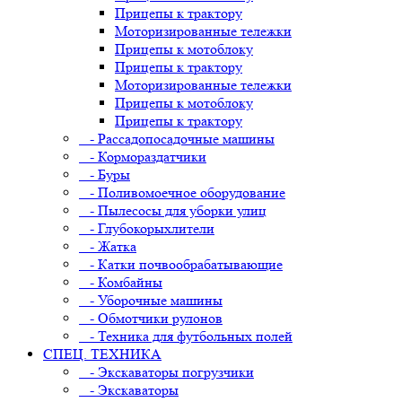
Прицепы к трактору
Моторизированные тележки
Прицепы к мотоблоку
Прицепы к трактору
Моторизированные тележки
Прицепы к мотоблоку
Прицепы к трактору
- Рассадопосадочные машины
- Кормораздатчики
- Буры
- Поливомоечное оборудование
- Пылесосы для уборки улиц
- Глубокорыхлители
- Жатка
- Катки почвообрабатывающие
- Комбайны
- Уборочные машины
- Обмотчики рулонов
- Техника для футбольных полей
СПЕЦ. ТЕХНИКА
- Экскаваторы погрузчики
- Экскаваторы