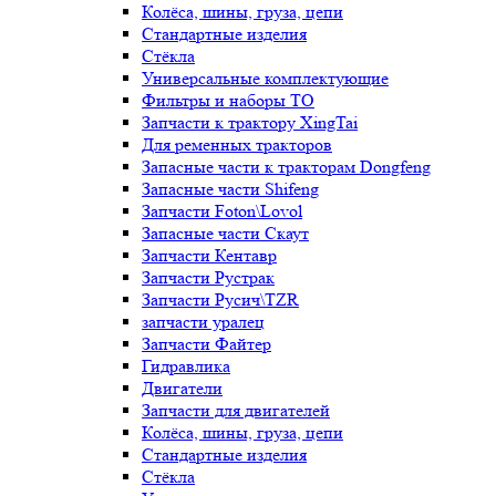
Колёса, шины, груза, цепи
Стандартные изделия
Стёкла
Универсальные комплектующие
Фильтры и наборы ТО
Запчасти к трактору XingTai
Для ременных тракторов
Запасные части к тракторам Dongfeng
Запасные части Shifeng
Запчасти Foton\Lovol
Запасные части Скаут
Запчасти Кентавр
Запчасти Рустрак
Запчасти Русич\TZR
запчасти уралец
Запчасти Файтер
Гидравлика
Двигатели
Запчасти для двигателей
Колёса, шины, груза, цепи
Стандартные изделия
Стёкла