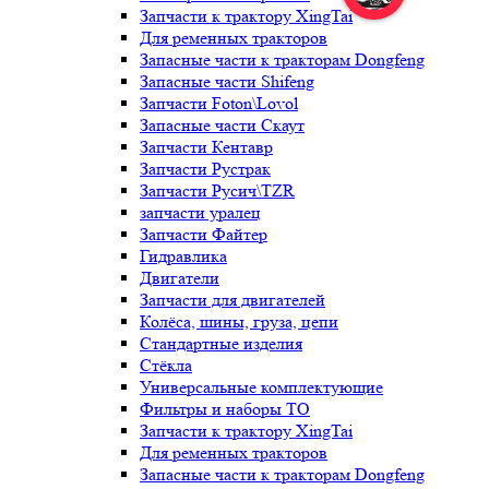
Запчасти к трактору XingTai
Для ременных тракторов
Запасные части к тракторам Dongfeng
Запасные части Shifeng
Запчасти Foton\Lovol
Запасные части Скаут
Запчасти Кентавр
Запчасти Рустрак
Запчасти Русич\TZR
запчасти уралец
Запчасти Файтер
Гидравлика
Двигатели
Запчасти для двигателей
Колёса, шины, груза, цепи
Стандартные изделия
Стёкла
Универсальные комплектующие
Фильтры и наборы ТО
Запчасти к трактору XingTai
Для ременных тракторов
Запасные части к тракторам Dongfeng