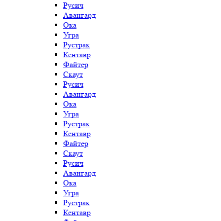
Русич
Авангард
Ока
Угра
Рустрак
Кентавр
Файтер
Скаут
Русич
Авангард
Ока
Угра
Рустрак
Кентавр
Файтер
Скаут
Русич
Авангард
Ока
Угра
Рустрак
Кентавр