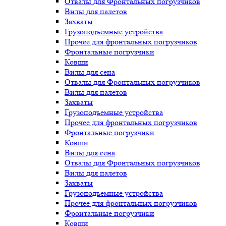
Отвалы для Фронтальных погрузчиков
Вилы для палетов
Захваты
Грузоподъемные устройства
Прочее для фронтальных погрузчиков
Фронтальные погрузчики
Ковши
Вилы для сена
Отвалы для Фронтальных погрузчиков
Вилы для палетов
Захваты
Грузоподъемные устройства
Прочее для фронтальных погрузчиков
Фронтальные погрузчики
Ковши
Вилы для сена
Отвалы для Фронтальных погрузчиков
Вилы для палетов
Захваты
Грузоподъемные устройства
Прочее для фронтальных погрузчиков
Фронтальные погрузчики
Ковши