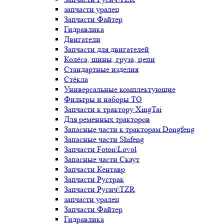
запчасти уралец
Запчасти Файтер
Гидравлика
Двигатели
Запчасти для двигателей
Колёса, шины, груза, цепи
Стандартные изделия
Стёкла
Универсальные комплектующие
Фильтры и наборы ТО
Запчасти к трактору XingTai
Для ременных тракторов
Запасные части к тракторам Dongfeng
Запасные части Shifeng
Запчасти Foton\Lovol
Запасные части Скаут
Запчасти Кентавр
Запчасти Рустрак
Запчасти Русич\TZR
запчасти уралец
Запчасти Файтер
Гидравлика