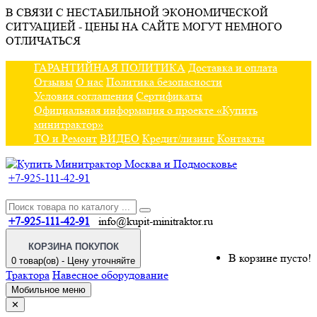
В СВЯЗИ С НЕСТАБИЛЬНОЙ ЭКОНОМИЧЕСКОЙ
СИТУАЦИЕЙ - ЦЕНЫ НА САЙТЕ МОГУТ НЕМНОГО
ОТЛИЧАТЬСЯ
ГАРАНТИЙНАЯ ПОЛИТИКА
Доставка и оплата
Отзывы
О нас
Политика безопасности
Условия соглашения
Сертификаты
Официальная информация о проекте «Купить
минитрактор»
ТО и Ремонт
ВИДЕО
Кредит/лизинг
Контакты
+7-925-111-42-91
+7-925-111-42-91
info@kupit-minitraktor.ru
КОРЗИНА ПОКУПОК
В корзине пусто!
0 товар(ов) - Цену уточняйте
Трактора
Навесное оборудование
Мобильное меню
✕