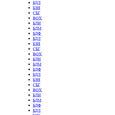
БДЛ
БЗН
СБГ
BQX
БДН
БДМ
БДФ
БДЛ
БЗН
СБГ
BQX
БДН
БДМ
БДФ
БДЛ
БЗН
СБГ
BQX
БДН
БДМ
БДФ
БДЛ