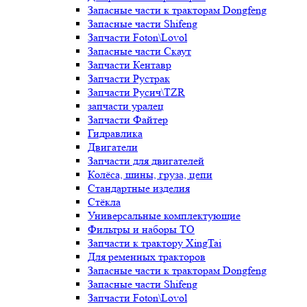
Запасные части к тракторам Dongfeng
Запасные части Shifeng
Запчасти Foton\Lovol
Запасные части Скаут
Запчасти Кентавр
Запчасти Рустрак
Запчасти Русич\TZR
запчасти уралец
Запчасти Файтер
Гидравлика
Двигатели
Запчасти для двигателей
Колёса, шины, груза, цепи
Стандартные изделия
Стёкла
Универсальные комплектующие
Фильтры и наборы ТО
Запчасти к трактору XingTai
Для ременных тракторов
Запасные части к тракторам Dongfeng
Запасные части Shifeng
Запчасти Foton\Lovol