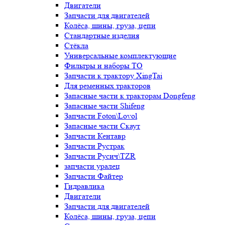
Двигатели
Запчасти для двигателей
Колёса, шины, груза, цепи
Стандартные изделия
Стёкла
Универсальные комплектующие
Фильтры и наборы ТО
Запчасти к трактору XingTai
Для ременных тракторов
Запасные части к тракторам Dongfeng
Запасные части Shifeng
Запчасти Foton\Lovol
Запасные части Скаут
Запчасти Кентавр
Запчасти Рустрак
Запчасти Русич\TZR
запчасти уралец
Запчасти Файтер
Гидравлика
Двигатели
Запчасти для двигателей
Колёса, шины, груза, цепи