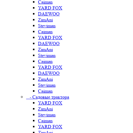
Caiman
YARD FOX
DAEWOO
ZimAni
Steviman
Caiman
YARD FOX
DAEWOO
ZimAni
Steviman
Caiman
YARD FOX
DAEWOO
ZimAni
Steviman
Caiman
- Садовые трактора
YARD FOX
ZimAni
Steviman
Caiman
YARD FOX
ZimAni