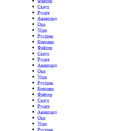
Файтер
Скаут
Русич
Авангард
Ока
Угра
Рустрак
Кентавр
Файтер
Скаут
Русич
Авангард
Ока
Угра
Рустрак
Кентавр
Файтер
Скаут
Русич
Авангард
Ока
Угра
Рустрак