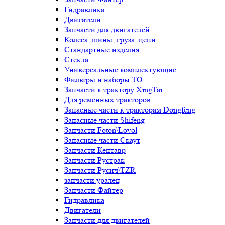
Гидравлика
Двигатели
Запчасти для двигателей
Колёса, шины, груза, цепи
Стандартные изделия
Стёкла
Универсальные комплектующие
Фильтры и наборы ТО
Запчасти к трактору XingTai
Для ременных тракторов
Запасные части к тракторам Dongfeng
Запасные части Shifeng
Запчасти Foton\Lovol
Запасные части Скаут
Запчасти Кентавр
Запчасти Рустрак
Запчасти Русич\TZR
запчасти уралец
Запчасти Файтер
Гидравлика
Двигатели
Запчасти для двигателей