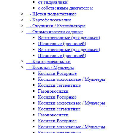
от гидравлики
с собственным двигателем
- Щётки подметальные
- Картофелесажалки
- Окучники / Культиваторы
- Опрыскиватели садовые
Вентиляторные (для деревьев)
Штанговые (для полей)
Вентиляторные (для деревьев)
Штанговые (для полей)
- Картофелекопалки
- Косилки / Мульчеры
Косилки Роторные
Косилки молотковые / Мульчеры
Косилки сегментные
Газонокосилки
Косилки Роторные
Косилки молотковые / Мульчеры
Косилки сегментные
Газонокосилки
Косилки Роторные
Косилки молотковые / Мульчеры
Косилки сегментные