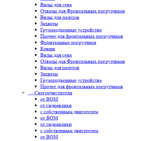
Вилы для сена
Отвалы для Фронтальных погрузчиков
Вилы для палетов
Захваты
Грузоподъемные устройства
Прочее для фронтальных погрузчиков
Фронтальные погрузчики
Ковши
Вилы для сена
Отвалы для Фронтальных погрузчиков
Вилы для палетов
Захваты
Грузоподъемные устройства
Прочее для фронтальных погрузчиков
- Снегоочистители
от ВОМ
от гидравлики
с собственным двигателем
от ВОМ
от гидравлики
с собственным двигателем
от ВОМ