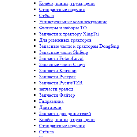
Колёса, шины, груза, цепи
Стандартные изделия
Стёкла
Универсальные комплектующие
Фильтры и наборы ТО
Запчасти к трактору XingTai
Для ременных тракторов
Запасные части к тракторам Dongfeng
Запасные части Shifeng
Запчасти Foton\Lovol
Запасные части Скаут
Запчасти Кентавр
Запчасти Рустрак
Запчасти Русич\TZR
запчасти уралец
Запчасти Файтер
Гидравлика
Двигатели
Запчасти для двигателей
Колёса, шины, груза, цепи
Стандартные изделия
Стёкла