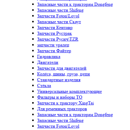
Запасные части к тракторам Dongfeng
Запасные части Shifeng
Запчасти Foton\Lovol
Запасные части Скаут
Запчасти Кентавр
Запчасти Рустрак
Запчасти Русич\TZR
запчасти уралец
Запчасти Файтер
Гидравлика
Двигатели
Запчасти для двигателей
Колёса, шины, груза, цепи
Стандартные изделия
Стёкла
Универсальные комплектующие
Фильтры и наборы ТО
Запчасти к трактору XingTai
Для ременных тракторов
Запасные части к тракторам Dongfeng
Запасные части Shifeng
Запчасти Foton\Lovol