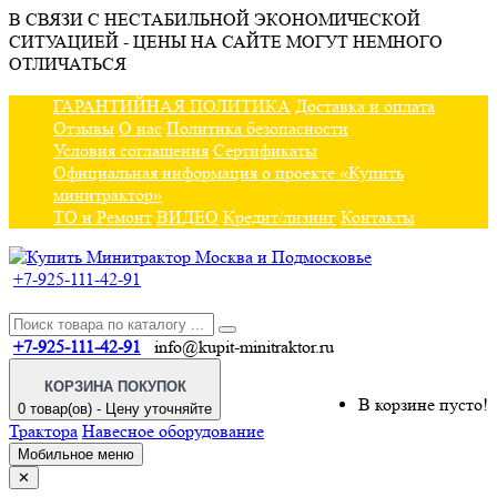
В СВЯЗИ С НЕСТАБИЛЬНОЙ ЭКОНОМИЧЕСКОЙ
СИТУАЦИЕЙ - ЦЕНЫ НА САЙТЕ МОГУТ НЕМНОГО
ОТЛИЧАТЬСЯ
ГАРАНТИЙНАЯ ПОЛИТИКА
Доставка и оплата
Отзывы
О нас
Политика безопасности
Условия соглашения
Сертификаты
Официальная информация о проекте «Купить
минитрактор»
ТО и Ремонт
ВИДЕО
Кредит/лизинг
Контакты
+7-925-111-42-91
+7-925-111-42-91
info@kupit-minitraktor.ru
КОРЗИНА ПОКУПОК
В корзине пусто!
0 товар(ов) - Цену уточняйте
Трактора
Навесное оборудование
Мобильное меню
✕