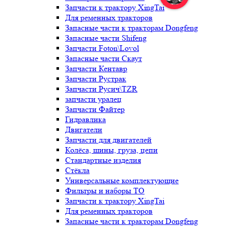
Запчасти к трактору XingTai
Для ременных тракторов
Запасные части к тракторам Dongfeng
Запасные части Shifeng
Запчасти Foton\Lovol
Запасные части Скаут
Запчасти Кентавр
Запчасти Рустрак
Запчасти Русич\TZR
запчасти уралец
Запчасти Файтер
Гидравлика
Двигатели
Запчасти для двигателей
Колёса, шины, груза, цепи
Стандартные изделия
Стёкла
Универсальные комплектующие
Фильтры и наборы ТО
Запчасти к трактору XingTai
Для ременных тракторов
Запасные части к тракторам Dongfeng