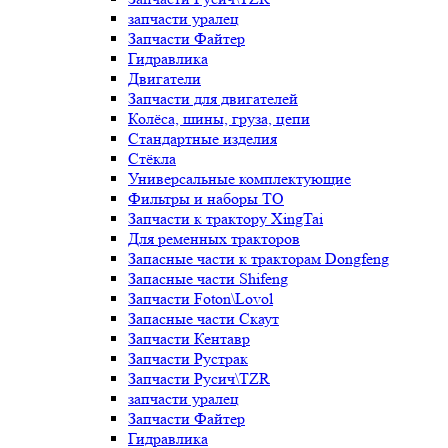
запчасти уралец
Запчасти Файтер
Гидравлика
Двигатели
Запчасти для двигателей
Колёса, шины, груза, цепи
Стандартные изделия
Стёкла
Универсальные комплектующие
Фильтры и наборы ТО
Запчасти к трактору XingTai
Для ременных тракторов
Запасные части к тракторам Dongfeng
Запасные части Shifeng
Запчасти Foton\Lovol
Запасные части Скаут
Запчасти Кентавр
Запчасти Рустрак
Запчасти Русич\TZR
запчасти уралец
Запчасти Файтер
Гидравлика