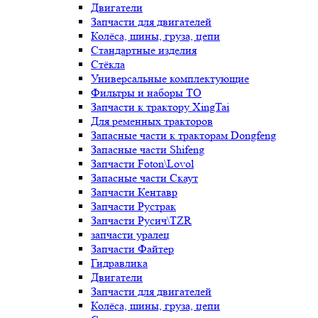
Двигатели
Запчасти для двигателей
Колёса, шины, груза, цепи
Стандартные изделия
Стёкла
Универсальные комплектующие
Фильтры и наборы ТО
Запчасти к трактору XingTai
Для ременных тракторов
Запасные части к тракторам Dongfeng
Запасные части Shifeng
Запчасти Foton\Lovol
Запасные части Скаут
Запчасти Кентавр
Запчасти Рустрак
Запчасти Русич\TZR
запчасти уралец
Запчасти Файтер
Гидравлика
Двигатели
Запчасти для двигателей
Колёса, шины, груза, цепи