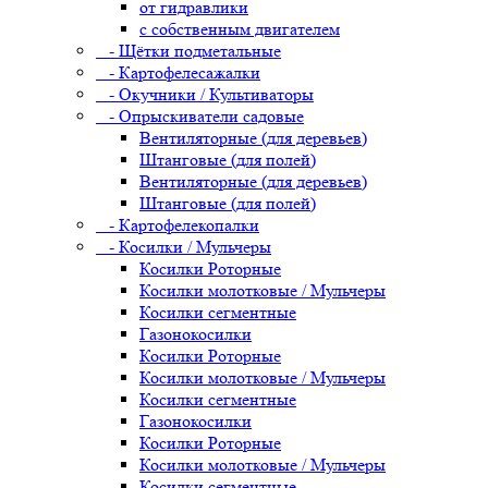
от гидравлики
с собственным двигателем
- Щётки подметальные
- Картофелесажалки
- Окучники / Культиваторы
- Опрыскиватели садовые
Вентиляторные (для деревьев)
Штанговые (для полей)
Вентиляторные (для деревьев)
Штанговые (для полей)
- Картофелекопалки
- Косилки / Мульчеры
Косилки Роторные
Косилки молотковые / Мульчеры
Косилки сегментные
Газонокосилки
Косилки Роторные
Косилки молотковые / Мульчеры
Косилки сегментные
Газонокосилки
Косилки Роторные
Косилки молотковые / Мульчеры
Косилки сегментные