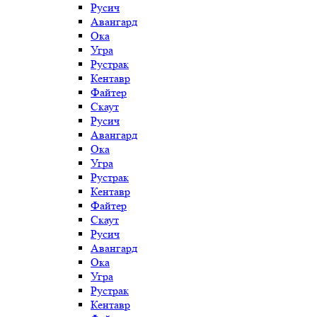
Русич
Авангард
Ока
Угра
Рустрак
Кентавр
Файтер
Скаут
Русич
Авангард
Ока
Угра
Рустрак
Кентавр
Файтер
Скаут
Русич
Авангард
Ока
Угра
Рустрак
Кентавр