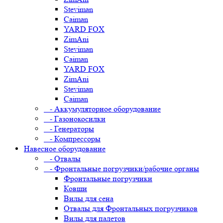
Steviman
Caiman
YARD FOX
ZimAni
Steviman
Caiman
YARD FOX
ZimAni
Steviman
Caiman
- Аккумуляторное оборудование
- Газонокосилки
- Генераторы
- Компрессоры
Навесное оборудование
- Отвалы
- Фронтальные погрузчики/рабочие органы
Фронтальные погрузчики
Ковши
Вилы для сена
Отвалы для Фронтальных погрузчиков
Вилы для палетов