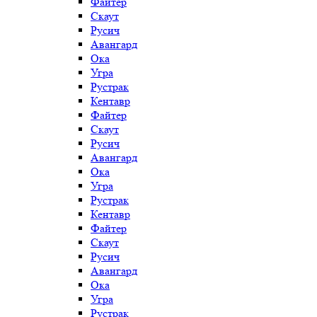
Файтер
Скаут
Русич
Авангард
Ока
Угра
Рустрак
Кентавр
Файтер
Скаут
Русич
Авангард
Ока
Угра
Рустрак
Кентавр
Файтер
Скаут
Русич
Авангард
Ока
Угра
Рустрак