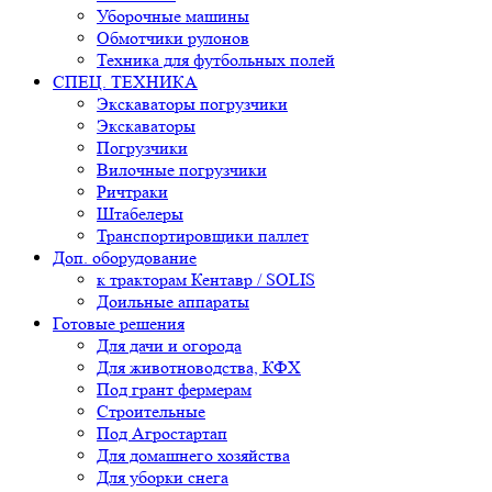
Уборочные машины
Обмотчики рулонов
Техника для футбольных полей
СПЕЦ. ТЕХНИКА
Экскаваторы погрузчики
Экскаваторы
Погрузчики
Вилочные погрузчики
Ричтраки
Штабелеры
Транспортировщики паллет
Доп. оборудование
к тракторам Кентавр / SOLIS
Доильные аппараты
Готовые решения
Для дачи и огорода
Для животноводства, КФХ
Под грант фермерам
Строительные
Под Агростартап
Для домашнего хозяйства
Для уборки снега