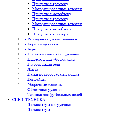
Прицепы к трактору
Моторизированные тележки
Прицепы к мотоблоку
Прицепы к трактору
Моторизированные тележки
Прицепы к мотоблоку
Прицепы к трактору
- Рассадопосадочные машины
- Кормораздатчики
- Буры
- Поливомоечное оборудование
- Пылесосы для уборки улиц
- Глубокорыхлители
- Жатка
- Катки почвообрабатывающие
- Комбайны
- Уборочные машины
- Обмотчики рулонов
- Техника для футбольных полей
СПЕЦ. ТЕХНИКА
- Экскаваторы погрузчики
- Экскаваторы