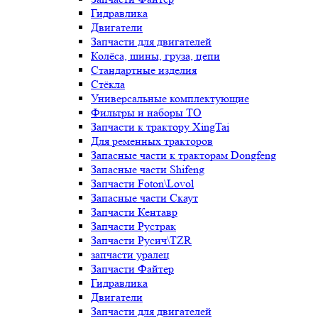
Гидравлика
Двигатели
Запчасти для двигателей
Колёса, шины, груза, цепи
Стандартные изделия
Стёкла
Универсальные комплектующие
Фильтры и наборы ТО
Запчасти к трактору XingTai
Для ременных тракторов
Запасные части к тракторам Dongfeng
Запасные части Shifeng
Запчасти Foton\Lovol
Запасные части Скаут
Запчасти Кентавр
Запчасти Рустрак
Запчасти Русич\TZR
запчасти уралец
Запчасти Файтер
Гидравлика
Двигатели
Запчасти для двигателей