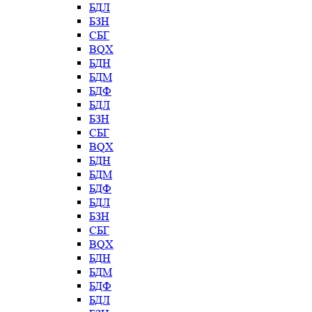
БДЛ
БЗН
СБГ
BQX
БДН
БДМ
БДФ
БДЛ
БЗН
СБГ
BQX
БДН
БДМ
БДФ
БДЛ
БЗН
СБГ
BQX
БДН
БДМ
БДФ
БДЛ