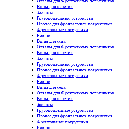
Отвалы для Фронтальных погрузчиков
Вилы для палетов
Захваты
Грузоподъемные устройства
Прочее для фронтальных погрузчиков
Фронтальные погрузчики
Ковши
Вилы для сена
Отвалы для Фронтальных погрузчиков
Вилы для палетов
Захваты
Грузоподъемные устройства
Прочее для фронтальных погрузчиков
Фронтальные погрузчики
Ковши
Вилы для сена
Отвалы для Фронтальных погрузчиков
Вилы для палетов
Захваты
Грузоподъемные устройства
Прочее для фронтальных погрузчиков
Фронтальные погрузчики
Ковши