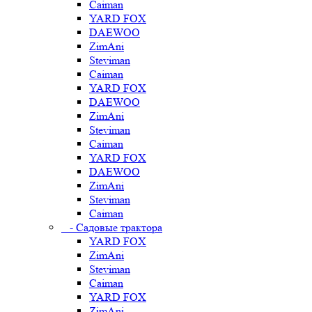
Caiman
YARD FOX
DAEWOO
ZimAni
Steviman
Caiman
YARD FOX
DAEWOO
ZimAni
Steviman
Caiman
YARD FOX
DAEWOO
ZimAni
Steviman
Caiman
- Садовые трактора
YARD FOX
ZimAni
Steviman
Caiman
YARD FOX
ZimAni