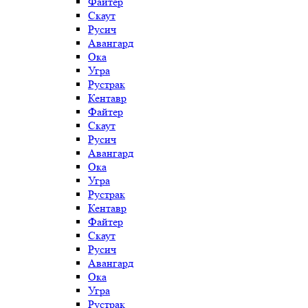
Файтер
Скаут
Русич
Авангард
Ока
Угра
Рустрак
Кентавр
Файтер
Скаут
Русич
Авангард
Ока
Угра
Рустрак
Кентавр
Файтер
Скаут
Русич
Авангард
Ока
Угра
Рустрак