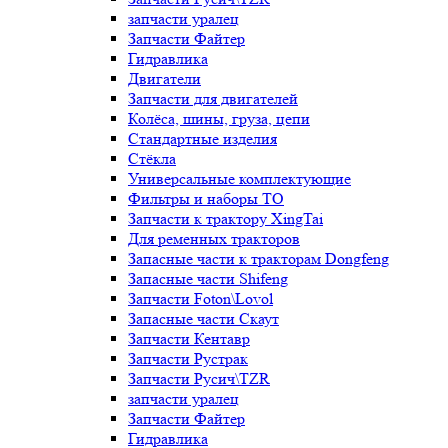
запчасти уралец
Запчасти Файтер
Гидравлика
Двигатели
Запчасти для двигателей
Колёса, шины, груза, цепи
Стандартные изделия
Стёкла
Универсальные комплектующие
Фильтры и наборы ТО
Запчасти к трактору XingTai
Для ременных тракторов
Запасные части к тракторам Dongfeng
Запасные части Shifeng
Запчасти Foton\Lovol
Запасные части Скаут
Запчасти Кентавр
Запчасти Рустрак
Запчасти Русич\TZR
запчасти уралец
Запчасти Файтер
Гидравлика