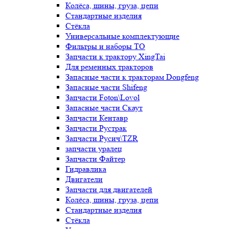
Колёса, шины, груза, цепи
Стандартные изделия
Стёкла
Универсальные комплектующие
Фильтры и наборы ТО
Запчасти к трактору XingTai
Для ременных тракторов
Запасные части к тракторам Dongfeng
Запасные части Shifeng
Запчасти Foton\Lovol
Запасные части Скаут
Запчасти Кентавр
Запчасти Рустрак
Запчасти Русич\TZR
запчасти уралец
Запчасти Файтер
Гидравлика
Двигатели
Запчасти для двигателей
Колёса, шины, груза, цепи
Стандартные изделия
Стёкла