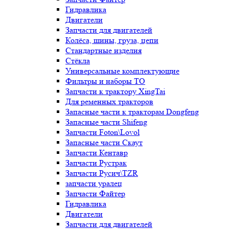
Гидравлика
Двигатели
Запчасти для двигателей
Колёса, шины, груза, цепи
Стандартные изделия
Стёкла
Универсальные комплектующие
Фильтры и наборы ТО
Запчасти к трактору XingTai
Для ременных тракторов
Запасные части к тракторам Dongfeng
Запасные части Shifeng
Запчасти Foton\Lovol
Запасные части Скаут
Запчасти Кентавр
Запчасти Рустрак
Запчасти Русич\TZR
запчасти уралец
Запчасти Файтер
Гидравлика
Двигатели
Запчасти для двигателей