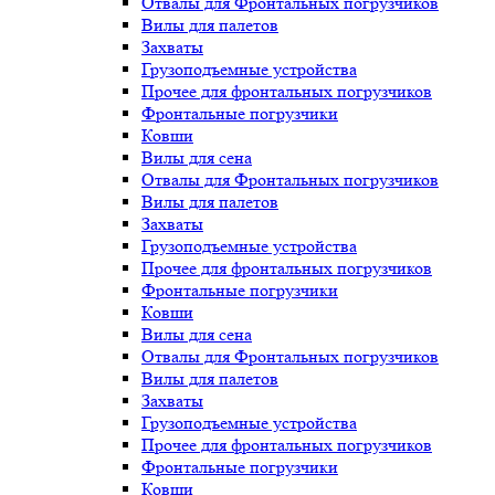
Отвалы для Фронтальных погрузчиков
Вилы для палетов
Захваты
Грузоподъемные устройства
Прочее для фронтальных погрузчиков
Фронтальные погрузчики
Ковши
Вилы для сена
Отвалы для Фронтальных погрузчиков
Вилы для палетов
Захваты
Грузоподъемные устройства
Прочее для фронтальных погрузчиков
Фронтальные погрузчики
Ковши
Вилы для сена
Отвалы для Фронтальных погрузчиков
Вилы для палетов
Захваты
Грузоподъемные устройства
Прочее для фронтальных погрузчиков
Фронтальные погрузчики
Ковши