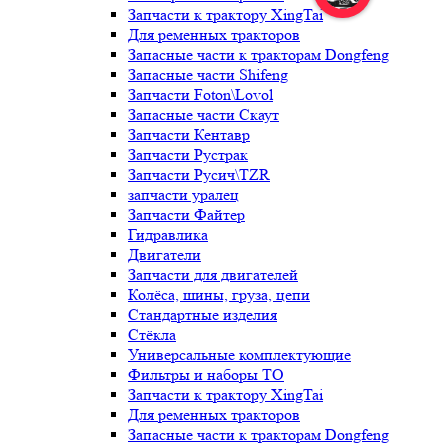
Запчасти к трактору XingTai
Для ременных тракторов
Запасные части к тракторам Dongfeng
Запасные части Shifeng
Запчасти Foton\Lovol
Запасные части Скаут
Запчасти Кентавр
Запчасти Рустрак
Запчасти Русич\TZR
запчасти уралец
Запчасти Файтер
Гидравлика
Двигатели
Запчасти для двигателей
Колёса, шины, груза, цепи
Стандартные изделия
Стёкла
Универсальные комплектующие
Фильтры и наборы ТО
Запчасти к трактору XingTai
Для ременных тракторов
Запасные части к тракторам Dongfeng