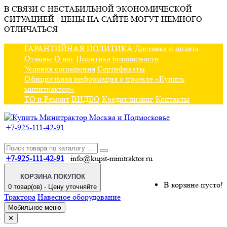
В СВЯЗИ С НЕСТАБИЛЬНОЙ ЭКОНОМИЧЕСКОЙ
СИТУАЦИЕЙ - ЦЕНЫ НА САЙТЕ МОГУТ НЕМНОГО
ОТЛИЧАТЬСЯ
ГАРАНТИЙНАЯ ПОЛИТИКА
Доставка и оплата
Отзывы
О нас
Политика безопасности
Условия соглашения
Сертификаты
Официальная информация о проекте «Купить
минитрактор»
ТО и Ремонт
ВИДЕО
Кредит/лизинг
Контакты
+7-925-111-42-91
+7-925-111-42-91
info@kupit-minitraktor.ru
КОРЗИНА ПОКУПОК
В корзине пусто!
0 товар(ов) - Цену уточняйте
Трактора
Навесное оборудование
Мобильное меню
✕