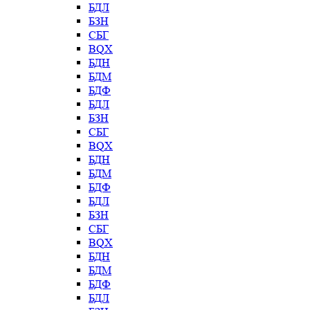
БДЛ
БЗН
СБГ
BQX
БДН
БДМ
БДФ
БДЛ
БЗН
СБГ
BQX
БДН
БДМ
БДФ
БДЛ
БЗН
СБГ
BQX
БДН
БДМ
БДФ
БДЛ