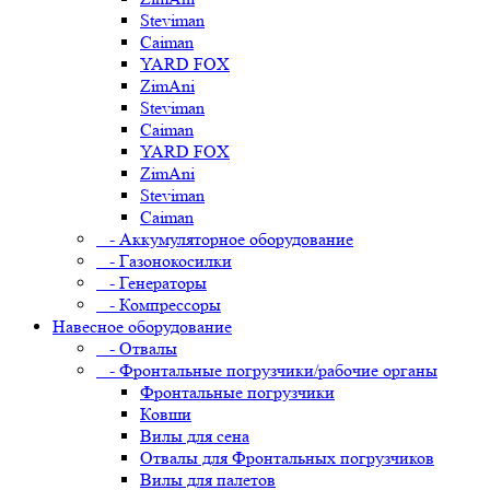
Steviman
Caiman
YARD FOX
ZimAni
Steviman
Caiman
YARD FOX
ZimAni
Steviman
Caiman
- Аккумуляторное оборудование
- Газонокосилки
- Генераторы
- Компрессоры
Навесное оборудование
- Отвалы
- Фронтальные погрузчики/рабочие органы
Фронтальные погрузчики
Ковши
Вилы для сена
Отвалы для Фронтальных погрузчиков
Вилы для палетов