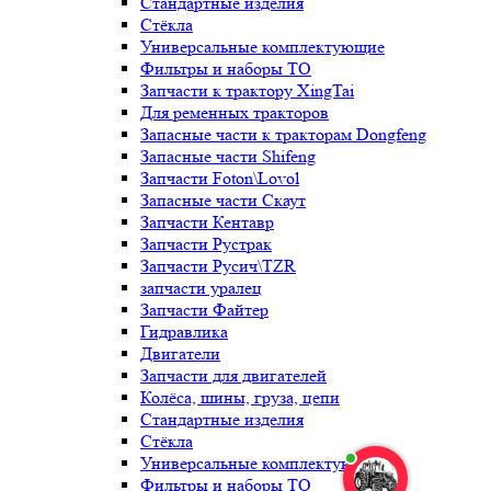
Стандартные изделия
Стёкла
Универсальные комплектующие
Фильтры и наборы ТО
Запчасти к трактору XingTai
Для ременных тракторов
Запасные части к тракторам Dongfeng
Запасные части Shifeng
Запчасти Foton\Lovol
Запасные части Скаут
Запчасти Кентавр
Запчасти Рустрак
Запчасти Русич\TZR
запчасти уралец
Запчасти Файтер
Гидравлика
Двигатели
Запчасти для двигателей
Колёса, шины, груза, цепи
Стандартные изделия
Стёкла
Универсальные комплектующие
Фильтры и наборы ТО