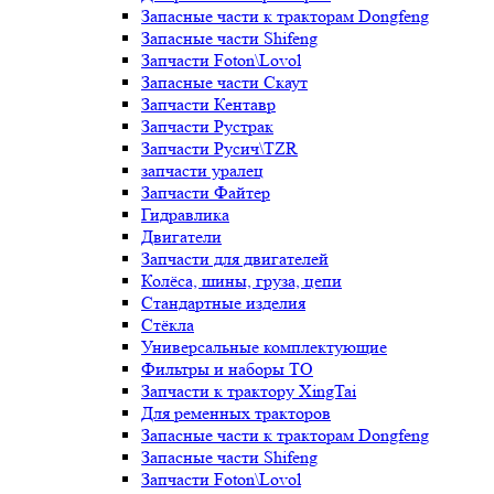
Запасные части к тракторам Dongfeng
Запасные части Shifeng
Запчасти Foton\Lovol
Запасные части Скаут
Запчасти Кентавр
Запчасти Рустрак
Запчасти Русич\TZR
запчасти уралец
Запчасти Файтер
Гидравлика
Двигатели
Запчасти для двигателей
Колёса, шины, груза, цепи
Стандартные изделия
Стёкла
Универсальные комплектующие
Фильтры и наборы ТО
Запчасти к трактору XingTai
Для ременных тракторов
Запасные части к тракторам Dongfeng
Запасные части Shifeng
Запчасти Foton\Lovol