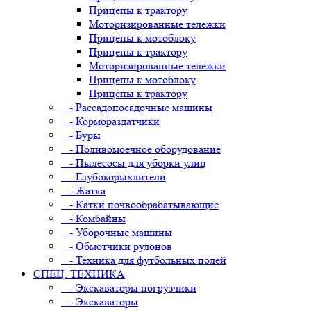
Прицепы к трактору
Моторизированные тележки
Прицепы к мотоблоку
Прицепы к трактору
Моторизированные тележки
Прицепы к мотоблоку
Прицепы к трактору
- Рассадопосадочные машины
- Кормораздатчики
- Буры
- Поливомоечное оборудование
- Пылесосы для уборки улиц
- Глубокорыхлители
- Жатка
- Катки почвообрабатывающие
- Комбайны
- Уборочные машины
- Обмотчики рулонов
- Техника для футбольных полей
СПЕЦ. ТЕХНИКА
- Экскаваторы погрузчики
- Экскаваторы