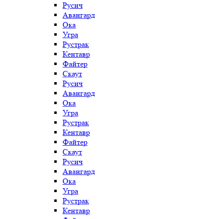
Русич
Авангард
Ока
Угра
Рустрак
Кентавр
Файтер
Скаут
Русич
Авангард
Ока
Угра
Рустрак
Кентавр
Файтер
Скаут
Русич
Авангард
Ока
Угра
Рустрак
Кентавр