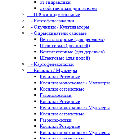
от гидравлики
с собственным двигателем
- Щётки подметальные
- Картофелесажалки
- Окучники / Культиваторы
- Опрыскиватели садовые
Вентиляторные (для деревьев)
Штанговые (для полей)
Вентиляторные (для деревьев)
Штанговые (для полей)
- Картофелекопалки
- Косилки / Мульчеры
Косилки Роторные
Косилки молотковые / Мульчеры
Косилки сегментные
Газонокосилки
Косилки Роторные
Косилки молотковые / Мульчеры
Косилки сегментные
Газонокосилки
Косилки Роторные
Косилки молотковые / Мульчеры
Косилки сегментные