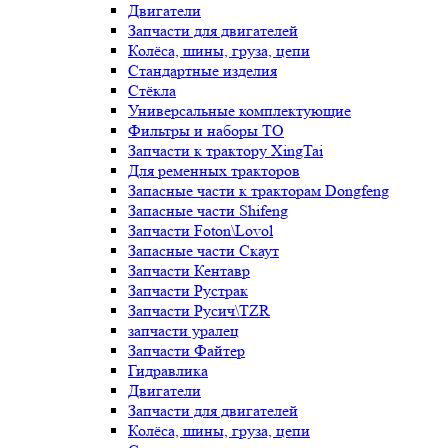
Двигатели
Запчасти для двигателей
Колёса, шины, груза, цепи
Стандартные изделия
Стёкла
Универсальные комплектующие
Фильтры и наборы ТО
Запчасти к трактору XingTai
Для ременных тракторов
Запасные части к тракторам Dongfeng
Запасные части Shifeng
Запчасти Foton\Lovol
Запасные части Скаут
Запчасти Кентавр
Запчасти Рустрак
Запчасти Русич\TZR
запчасти уралец
Запчасти Файтер
Гидравлика
Двигатели
Запчасти для двигателей
Колёса, шины, груза, цепи