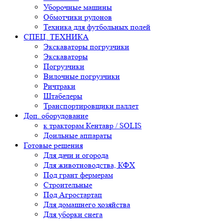
Уборочные машины
Обмотчики рулонов
Техника для футбольных полей
СПЕЦ. ТЕХНИКА
Экскаваторы погрузчики
Экскаваторы
Погрузчики
Вилочные погрузчики
Ричтраки
Штабелеры
Транспортировщики паллет
Доп. оборудование
к тракторам Кентавр / SOLIS
Доильные аппараты
Готовые решения
Для дачи и огорода
Для животноводства, КФХ
Под грант фермерам
Строительные
Под Агростартап
Для домашнего хозяйства
Для уборки снега