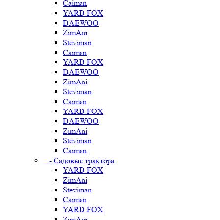
Caiman
YARD FOX
DAEWOO
ZimAni
Steviman
Caiman
YARD FOX
DAEWOO
ZimAni
Steviman
Caiman
YARD FOX
DAEWOO
ZimAni
Steviman
Caiman
- Садовые трактора
YARD FOX
ZimAni
Steviman
Caiman
YARD FOX
ZimAni