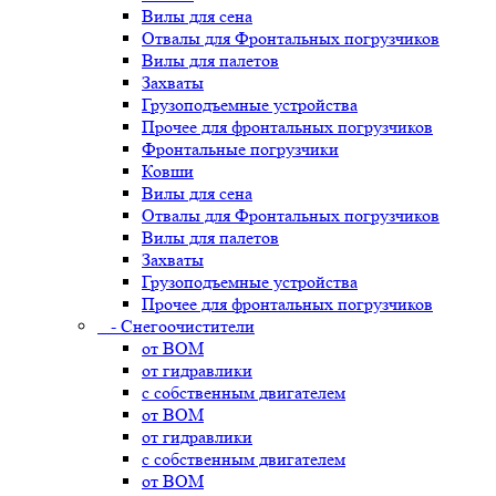
Вилы для сена
Отвалы для Фронтальных погрузчиков
Вилы для палетов
Захваты
Грузоподъемные устройства
Прочее для фронтальных погрузчиков
Фронтальные погрузчики
Ковши
Вилы для сена
Отвалы для Фронтальных погрузчиков
Вилы для палетов
Захваты
Грузоподъемные устройства
Прочее для фронтальных погрузчиков
- Снегоочистители
от ВОМ
от гидравлики
с собственным двигателем
от ВОМ
от гидравлики
с собственным двигателем
от ВОМ