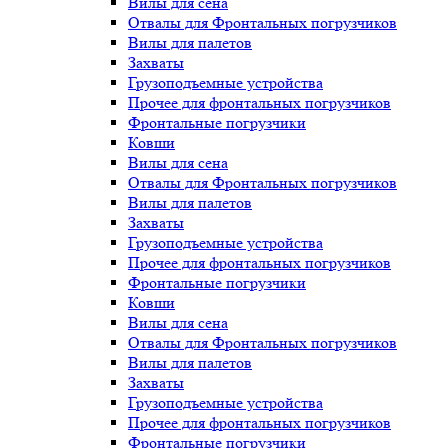
Вилы для сена
Отвалы для Фронтальных погрузчиков
Вилы для палетов
Захваты
Грузоподъемные устройства
Прочее для фронтальных погрузчиков
Фронтальные погрузчики
Ковши
Вилы для сена
Отвалы для Фронтальных погрузчиков
Вилы для палетов
Захваты
Грузоподъемные устройства
Прочее для фронтальных погрузчиков
Фронтальные погрузчики
Ковши
Вилы для сена
Отвалы для Фронтальных погрузчиков
Вилы для палетов
Захваты
Грузоподъемные устройства
Прочее для фронтальных погрузчиков
Фронтальные погрузчики