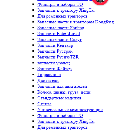
Фильтры и наборы ТО
Запчасти к трактору XingTai
Для ременных тракторов
Запасные части к тракторам Dongfeng
Запасные части Shifeng
Запчасти Foton\Lovol
Запасные части Скаут
Запчасти Кентавр
Запчасти Рустрак
Запчасти Русич\TZR
запчасти уралец
Запчасти Файтер
Гидравлика
Двигатели
Запчасти для двигателей
Колёса, шины, груза, цепи
Стандартные изделия
Стёкла
Универсальные комплектующие
Фильтры и наборы ТО
Запчасти к трактору XingTai
Для ременных тракторов