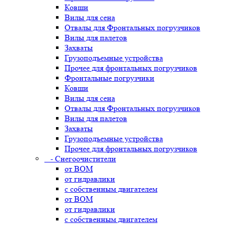
Ковши
Вилы для сена
Отвалы для Фронтальных погрузчиков
Вилы для палетов
Захваты
Грузоподъемные устройства
Прочее для фронтальных погрузчиков
Фронтальные погрузчики
Ковши
Вилы для сена
Отвалы для Фронтальных погрузчиков
Вилы для палетов
Захваты
Грузоподъемные устройства
Прочее для фронтальных погрузчиков
- Снегоочистители
от ВОМ
от гидравлики
с собственным двигателем
от ВОМ
от гидравлики
с собственным двигателем