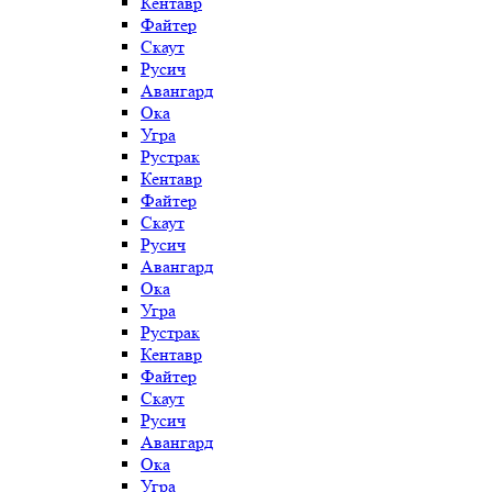
Кентавр
Файтер
Скаут
Русич
Авангард
Ока
Угра
Рустрак
Кентавр
Файтер
Скаут
Русич
Авангард
Ока
Угра
Рустрак
Кентавр
Файтер
Скаут
Русич
Авангард
Ока
Угра