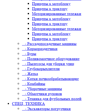
Прицепы к мотоблоку
Прицепы к трактору
Моторизированные тележки
Прицепы к мотоблоку
Прицепы к трактору
Моторизированные тележки
Прицепы к мотоблоку
Прицепы к трактору
- Рассадопосадочные машины
- Кормораздатчики
- Буры
- Поливомоечное оборудование
- Пылесосы для уборки улиц
- Глубокорыхлители
- Жатка
- Катки почвообрабатывающие
- Комбайны
- Уборочные машины
- Обмотчики рулонов
- Техника для футбольных полей
СПЕЦ. ТЕХНИКА
- Экскаваторы погрузчики