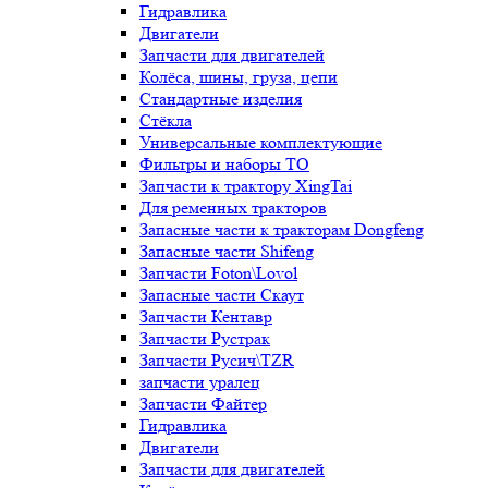
Гидравлика
Двигатели
Запчасти для двигателей
Колёса, шины, груза, цепи
Стандартные изделия
Стёкла
Универсальные комплектующие
Фильтры и наборы ТО
Запчасти к трактору XingTai
Для ременных тракторов
Запасные части к тракторам Dongfeng
Запасные части Shifeng
Запчасти Foton\Lovol
Запасные части Скаут
Запчасти Кентавр
Запчасти Рустрак
Запчасти Русич\TZR
запчасти уралец
Запчасти Файтер
Гидравлика
Двигатели
Запчасти для двигателей