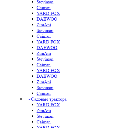
Steviman
Caiman
YARD FOX
DAEWOO
ZimAni
Steviman
Caiman
YARD FOX
DAEWOO
ZimAni
Steviman
Caiman
YARD FOX
DAEWOO
ZimAni
Steviman
Caiman
- Садовые трактора
YARD FOX
ZimAni
Steviman
Caiman
YARD FOX