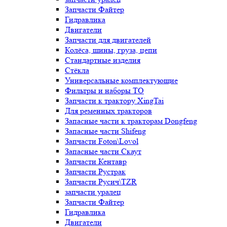
Запчасти Файтер
Гидравлика
Двигатели
Запчасти для двигателей
Колёса, шины, груза, цепи
Стандартные изделия
Стёкла
Универсальные комплектующие
Фильтры и наборы ТО
Запчасти к трактору XingTai
Для ременных тракторов
Запасные части к тракторам Dongfeng
Запасные части Shifeng
Запчасти Foton\Lovol
Запасные части Скаут
Запчасти Кентавр
Запчасти Рустрак
Запчасти Русич\TZR
запчасти уралец
Запчасти Файтер
Гидравлика
Двигатели