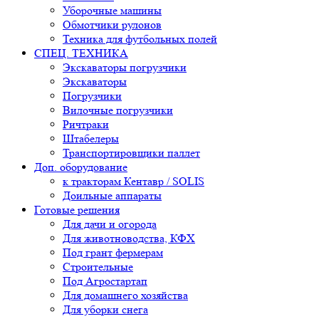
Уборочные машины
Обмотчики рулонов
Техника для футбольных полей
СПЕЦ. ТЕХНИКА
Экскаваторы погрузчики
Экскаваторы
Погрузчики
Вилочные погрузчики
Ричтраки
Штабелеры
Транспортировщики паллет
Доп. оборудование
к тракторам Кентавр / SOLIS
Доильные аппараты
Готовые решения
Для дачи и огорода
Для животноводства, КФХ
Под грант фермерам
Строительные
Под Агростартап
Для домашнего хозяйства
Для уборки снега