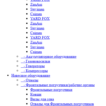
ZimAni
Steviman
Caiman
YARD FOX
ZimAni
Steviman
Caiman
YARD FOX
ZimAni
Steviman
Caiman
- Аккумуляторное оборудование
- Газонокосилки
- Генераторы
- Компрессоры
Навесное оборудование
- Отвалы
- Фронтальные погрузчики/рабочие органы
Фронтальные погрузчики
Ковши
Вилы для сена
Отвалы для Фронтальных погрузчиков