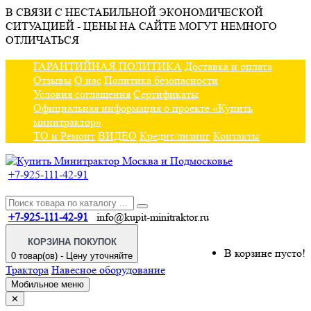
В СВЯЗИ С НЕСТАБИЛЬНОЙ ЭКОНОМИЧЕСКОЙ
СИТУАЦИЕЙ - ЦЕНЫ НА САЙТЕ МОГУТ НЕМНОГО
ОТЛИЧАТЬСЯ
ГАРАНТИЙНАЯ ПОЛИТИКА
Доставка и оплата
Отзывы
О нас
Политика безопасности
Условия соглашения
Сертификаты
Официальная информация о проекте «Купить
минитрактор»
ТО и Ремонт
ВИДЕО
Кредит/лизинг
Контакты
+7-925-111-42-91
+7-925-111-42-91
info@kupit-minitraktor.ru
КОРЗИНА ПОКУПОК
В корзине пусто!
0 товар(ов) - Цену уточняйте
Трактора
Навесное оборудование
Мобильное меню
✕