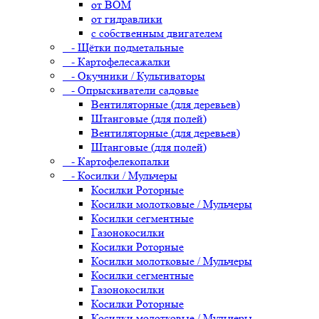
от ВОМ
от гидравлики
с собственным двигателем
- Щётки подметальные
- Картофелесажалки
- Окучники / Культиваторы
- Опрыскиватели садовые
Вентиляторные (для деревьев)
Штанговые (для полей)
Вентиляторные (для деревьев)
Штанговые (для полей)
- Картофелекопалки
- Косилки / Мульчеры
Косилки Роторные
Косилки молотковые / Мульчеры
Косилки сегментные
Газонокосилки
Косилки Роторные
Косилки молотковые / Мульчеры
Косилки сегментные
Газонокосилки
Косилки Роторные
Косилки молотковые / Мульчеры