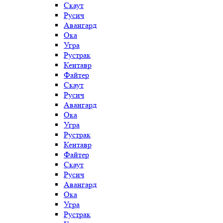
Скаут
Русич
Авангард
Ока
Угра
Рустрак
Кентавр
Файтер
Скаут
Русич
Авангард
Ока
Угра
Рустрак
Кентавр
Файтер
Скаут
Русич
Авангард
Ока
Угра
Рустрак