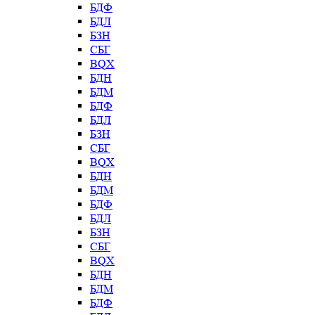
БДФ
БДЛ
БЗН
СБГ
BQX
БДН
БДМ
БДФ
БДЛ
БЗН
СБГ
BQX
БДН
БДМ
БДФ
БДЛ
БЗН
СБГ
BQX
БДН
БДМ
БДФ