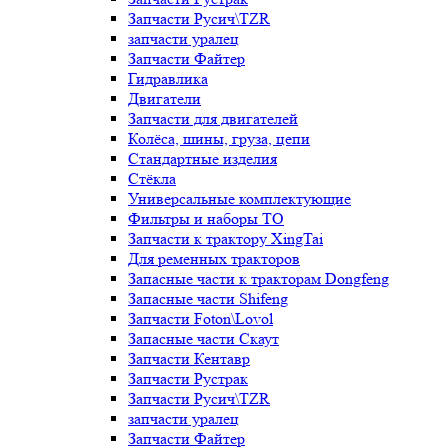
Запчасти Русич\TZR
запчасти уралец
Запчасти Файтер
Гидравлика
Двигатели
Запчасти для двигателей
Колёса, шины, груза, цепи
Стандартные изделия
Стёкла
Универсальные комплектующие
Фильтры и наборы ТО
Запчасти к трактору XingTai
Для ременных тракторов
Запасные части к тракторам Dongfeng
Запасные части Shifeng
Запчасти Foton\Lovol
Запасные части Скаут
Запчасти Кентавр
Запчасти Рустрак
Запчасти Русич\TZR
запчасти уралец
Запчасти Файтер