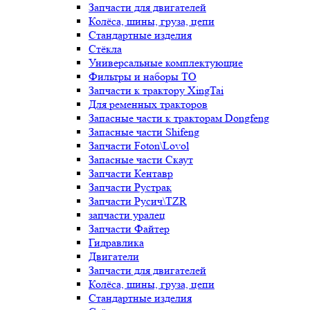
Запчасти для двигателей
Колёса, шины, груза, цепи
Стандартные изделия
Стёкла
Универсальные комплектующие
Фильтры и наборы ТО
Запчасти к трактору XingTai
Для ременных тракторов
Запасные части к тракторам Dongfeng
Запасные части Shifeng
Запчасти Foton\Lovol
Запасные части Скаут
Запчасти Кентавр
Запчасти Рустрак
Запчасти Русич\TZR
запчасти уралец
Запчасти Файтер
Гидравлика
Двигатели
Запчасти для двигателей
Колёса, шины, груза, цепи
Стандартные изделия