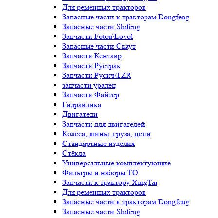
Для ременных тракторов
Запасные части к тракторам Dongfeng
Запасные части Shifeng
Запчасти Foton\Lovol
Запасные части Скаут
Запчасти Кентавр
Запчасти Рустрак
Запчасти Русич\TZR
запчасти уралец
Запчасти Файтер
Гидравлика
Двигатели
Запчасти для двигателей
Колёса, шины, груза, цепи
Стандартные изделия
Стёкла
Универсальные комплектующие
Фильтры и наборы ТО
Запчасти к трактору XingTai
Для ременных тракторов
Запасные части к тракторам Dongfeng
Запасные части Shifeng