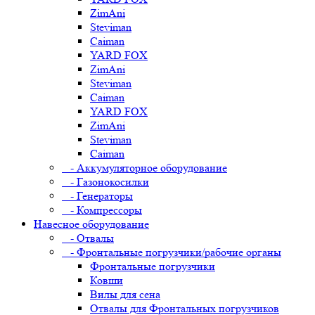
ZimAni
Steviman
Caiman
YARD FOX
ZimAni
Steviman
Caiman
YARD FOX
ZimAni
Steviman
Caiman
- Аккумуляторное оборудование
- Газонокосилки
- Генераторы
- Компрессоры
Навесное оборудование
- Отвалы
- Фронтальные погрузчики/рабочие органы
Фронтальные погрузчики
Ковши
Вилы для сена
Отвалы для Фронтальных погрузчиков