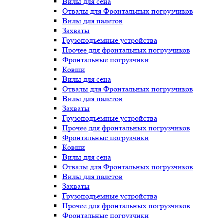
Вилы для сена
Отвалы для Фронтальных погрузчиков
Вилы для палетов
Захваты
Грузоподъемные устройства
Прочее для фронтальных погрузчиков
Фронтальные погрузчики
Ковши
Вилы для сена
Отвалы для Фронтальных погрузчиков
Вилы для палетов
Захваты
Грузоподъемные устройства
Прочее для фронтальных погрузчиков
Фронтальные погрузчики
Ковши
Вилы для сена
Отвалы для Фронтальных погрузчиков
Вилы для палетов
Захваты
Грузоподъемные устройства
Прочее для фронтальных погрузчиков
Фронтальные погрузчики