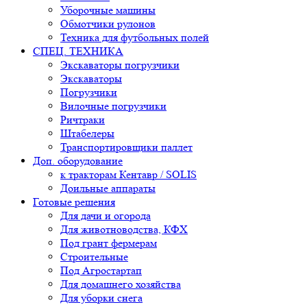
Уборочные машины
Обмотчики рулонов
Техника для футбольных полей
СПЕЦ. ТЕХНИКА
Экскаваторы погрузчики
Экскаваторы
Погрузчики
Вилочные погрузчики
Ричтраки
Штабелеры
Транспортировщики паллет
Доп. оборудование
к тракторам Кентавр / SOLIS
Доильные аппараты
Готовые решения
Для дачи и огорода
Для животноводства, КФХ
Под грант фермерам
Строительные
Под Агростартап
Для домашнего хозяйства
Для уборки снега