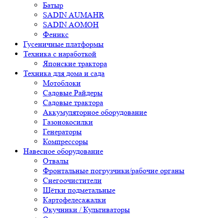
Батыр
SADIN AUMAHR
SADIN AOMOH
Феникс
Гусеничные платформы
Техника с наработкой
Японские трактора
Техника для дома и сада
Мотоблоки
Садовые Райдеры
Садовые трактора
Аккумуляторное оборудование
Газонокосилки
Генераторы
Компрессоры
Навесное оборудование
Отвалы
Фронтальные погрузчики/рабочие органы
Снегоочистители
Щётки подметальные
Картофелесажалки
Окучники / Культиваторы