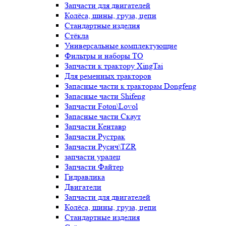
Запчасти для двигателей
Колёса, шины, груза, цепи
Стандартные изделия
Стёкла
Универсальные комплектующие
Фильтры и наборы ТО
Запчасти к трактору XingTai
Для ременных тракторов
Запасные части к тракторам Dongfeng
Запасные части Shifeng
Запчасти Foton\Lovol
Запасные части Скаут
Запчасти Кентавр
Запчасти Рустрак
Запчасти Русич\TZR
запчасти уралец
Запчасти Файтер
Гидравлика
Двигатели
Запчасти для двигателей
Колёса, шины, груза, цепи
Стандартные изделия