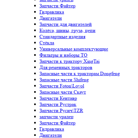
Запчасти Файтер
Гидравлика
Двигатели
Запчасти для двигателей
Колёса, шины, груза, цепи
Стандартные изделия
Стёкла
Универсальные комплектующие
Фильтры и наборы ТО
Запчасти к трактору XingTai
Для ременных тракторов
Запасные части к тракторам Dongfeng
Запасные части Shifeng
Запчасти Foton\Lovol
Запасные части Скаут
Запчасти Кентавр
Запчасти Рустрак
Запчасти Русич\TZR
запчасти уралец
Запчасти Файтер
Гидравлика
Двигатели