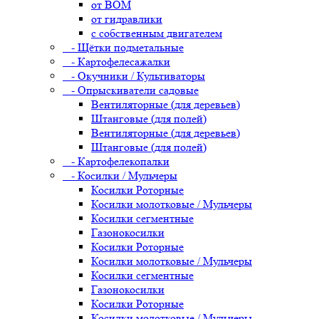
от ВОМ
от гидравлики
с собственным двигателем
- Щётки подметальные
- Картофелесажалки
- Окучники / Культиваторы
- Опрыскиватели садовые
Вентиляторные (для деревьев)
Штанговые (для полей)
Вентиляторные (для деревьев)
Штанговые (для полей)
- Картофелекопалки
- Косилки / Мульчеры
Косилки Роторные
Косилки молотковые / Мульчеры
Косилки сегментные
Газонокосилки
Косилки Роторные
Косилки молотковые / Мульчеры
Косилки сегментные
Газонокосилки
Косилки Роторные
Косилки молотковые / Мульчеры