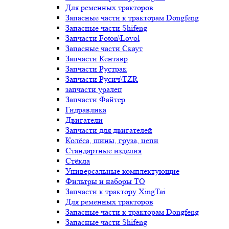
Для ременных тракторов
Запасные части к тракторам Dongfeng
Запасные части Shifeng
Запчасти Foton\Lovol
Запасные части Скаут
Запчасти Кентавр
Запчасти Рустрак
Запчасти Русич\TZR
запчасти уралец
Запчасти Файтер
Гидравлика
Двигатели
Запчасти для двигателей
Колёса, шины, груза, цепи
Стандартные изделия
Стёкла
Универсальные комплектующие
Фильтры и наборы ТО
Запчасти к трактору XingTai
Для ременных тракторов
Запасные части к тракторам Dongfeng
Запасные части Shifeng