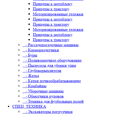
Прицепы к мотоблоку
Прицепы к трактору
Моторизированные тележки
Прицепы к мотоблоку
Прицепы к трактору
Моторизированные тележки
Прицепы к мотоблоку
Прицепы к трактору
- Рассадопосадочные машины
- Кормораздатчики
- Буры
- Поливомоечное оборудование
- Пылесосы для уборки улиц
- Глубокорыхлители
- Жатка
- Катки почвообрабатывающие
- Комбайны
- Уборочные машины
- Обмотчики рулонов
- Техника для футбольных полей
СПЕЦ. ТЕХНИКА
- Экскаваторы погрузчики