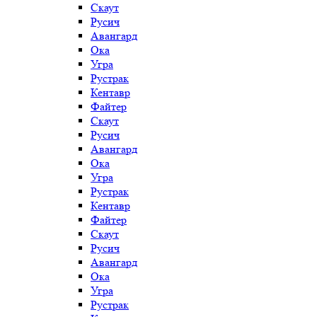
Скаут
Русич
Авангард
Ока
Угра
Рустрак
Кентавр
Файтер
Скаут
Русич
Авангард
Ока
Угра
Рустрак
Кентавр
Файтер
Скаут
Русич
Авангард
Ока
Угра
Рустрак