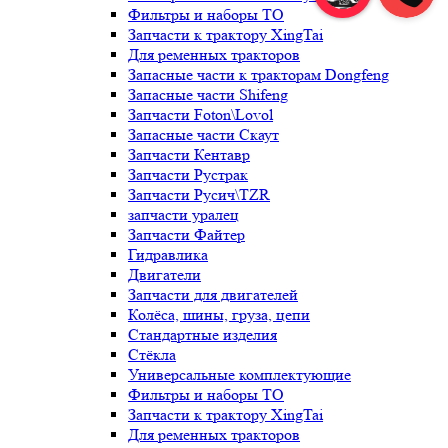
Фильтры и наборы ТО
Запчасти к трактору XingTai
Для ременных тракторов
Запасные части к тракторам Dongfeng
Запасные части Shifeng
Запчасти Foton\Lovol
Запасные части Скаут
Запчасти Кентавр
Запчасти Рустрак
Запчасти Русич\TZR
запчасти уралец
Запчасти Файтер
Гидравлика
Двигатели
Запчасти для двигателей
Колёса, шины, груза, цепи
Стандартные изделия
Стёкла
Универсальные комплектующие
Фильтры и наборы ТО
Запчасти к трактору XingTai
Для ременных тракторов