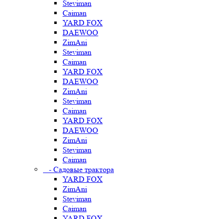
Steviman
Caiman
YARD FOX
DAEWOO
ZimAni
Steviman
Caiman
YARD FOX
DAEWOO
ZimAni
Steviman
Caiman
YARD FOX
DAEWOO
ZimAni
Steviman
Caiman
- Садовые трактора
YARD FOX
ZimAni
Steviman
Caiman
YARD FOX