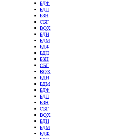
БДФ
БДЛ
БЗН
СБГ
BQX
БДН
БДМ
БДФ
БДЛ
БЗН
СБГ
BQX
БДН
БДМ
БДФ
БДЛ
БЗН
СБГ
BQX
БДН
БДМ
БДФ