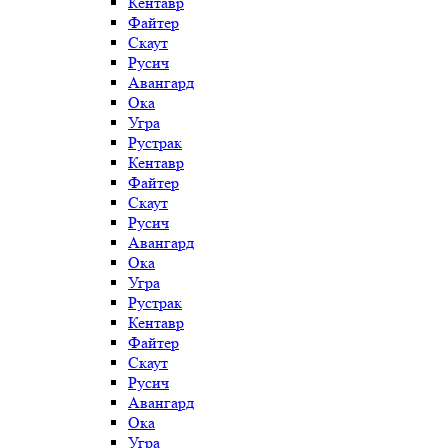
Кентавр
Файтер
Скаут
Русич
Авангард
Ока
Угра
Рустрак
Кентавр
Файтер
Скаут
Русич
Авангард
Ока
Угра
Рустрак
Кентавр
Файтер
Скаут
Русич
Авангард
Ока
Угра