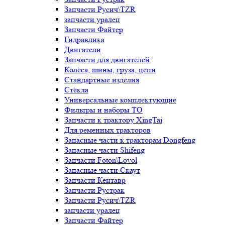
Запчасти Русич\TZR
запчасти уралец
Запчасти Файтер
Гидравлика
Двигатели
Запчасти для двигателей
Колёса, шины, груза, цепи
Стандартные изделия
Стёкла
Универсальные комплектующие
Фильтры и наборы ТО
Запчасти к трактору XingTai
Для ременных тракторов
Запасные части к тракторам Dongfeng
Запасные части Shifeng
Запчасти Foton\Lovol
Запасные части Скаут
Запчасти Кентавр
Запчасти Рустрак
Запчасти Русич\TZR
запчасти уралец
Запчасти Файтер