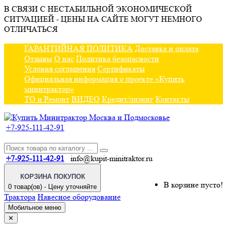
В СВЯЗИ С НЕСТАБИЛЬНОЙ ЭКОНОМИЧЕСКОЙ
СИТУАЦИЕЙ - ЦЕНЫ НА САЙТЕ МОГУТ НЕМНОГО
ОТЛИЧАТЬСЯ
ГАРАНТИЙНАЯ ПОЛИТИКА
Доставка и оплата
Отзывы
О нас
Политика безопасности
Условия соглашения
Сертификаты
Официальная информация о проекте «Купить
минитрактор»
ТО и Ремонт
ВИДЕО
Кредит/лизинг
Контакты
+7-925-111-42-91
+7-925-111-42-91
info@kupit-minitraktor.ru
КОРЗИНА ПОКУПОК
В корзине пусто!
0 товар(ов) - Цену уточняйте
Трактора
Навесное оборудование
Мобильное меню
✕