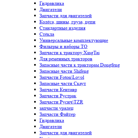
Гидравлика
Двигатели
Запчасти для двигателей
Колёса, шины, груза, цепи
Стандартные изделия
Стёкла
Универсальные комплектующие
Фильтры и наборы ТО
Запчасти к трактору XingTai
Для ременных тракторов
Запасные части к тракторам Dongfeng
Запасные части Shifeng
Запчасти Foton\Lovol
Запасные части Скаут
Запчасти Кентавр
Запчасти Рустрак
Запчасти Русич\TZR
запчасти уралец
Запчасти Файтер
Гидравлика
Двигатели
Запчасти для двигателей