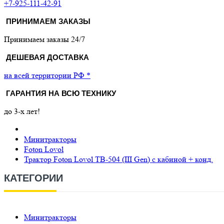
+7-925-111-42-91
ПРИНИМАЕМ ЗАКАЗЫ
Принимаем заказы 24/7
ДЕШЕВАЯ ДОСТАВКА
на всей территории РФ *
ГАРАНТИЯ НА ВСЮ ТЕХНИКУ
до 3-х лет!
Минитракторы
Foton Lovol
Трактор Foton Lovol TB-504 (III Gen) с кабиной + конд.
КАТЕГОРИИ
Минитракторы