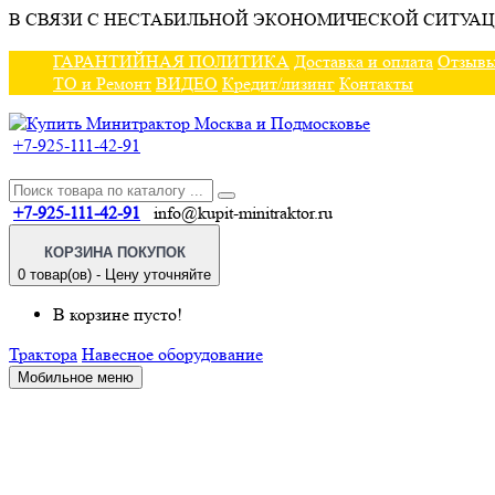
В СВЯЗИ С НЕСТАБИЛЬНОЙ ЭКОНОМИЧЕСКОЙ СИТУАЦ
ГАРАНТИЙНАЯ ПОЛИТИКА
Доставка и оплата
Отзыв
ТО и Ремонт
ВИДЕО
Кредит/лизинг
Контакты
+7-925-111-42-91
+7-925-111-42-91
info@kupit-minitraktor.ru
КОРЗИНА ПОКУПОК
0 товар(ов) - Цену уточняйте
В корзине пусто!
Трактора
Навесное оборудование
Мобильное меню