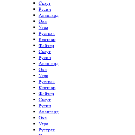
Скаут
Русич
Авангард
Ока
Угра
Рустрак
Кентавр
Файтер
Скаут
Русич
Авангард
Ока
Угра
Рустрак
Кентавр
Файтер
Скаут
Русич
Авангард
Ока
Угра
Рустрак