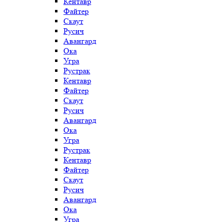
Кентавр
Файтер
Скаут
Русич
Авангард
Ока
Угра
Рустрак
Кентавр
Файтер
Скаут
Русич
Авангард
Ока
Угра
Рустрак
Кентавр
Файтер
Скаут
Русич
Авангард
Ока
Угра