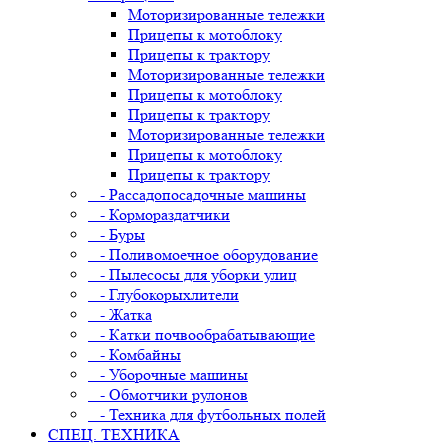
Моторизированные тележки
Прицепы к мотоблоку
Прицепы к трактору
Моторизированные тележки
Прицепы к мотоблоку
Прицепы к трактору
Моторизированные тележки
Прицепы к мотоблоку
Прицепы к трактору
- Рассадопосадочные машины
- Кормораздатчики
- Буры
- Поливомоечное оборудование
- Пылесосы для уборки улиц
- Глубокорыхлители
- Жатка
- Катки почвообрабатывающие
- Комбайны
- Уборочные машины
- Обмотчики рулонов
- Техника для футбольных полей
СПЕЦ. ТЕХНИКА