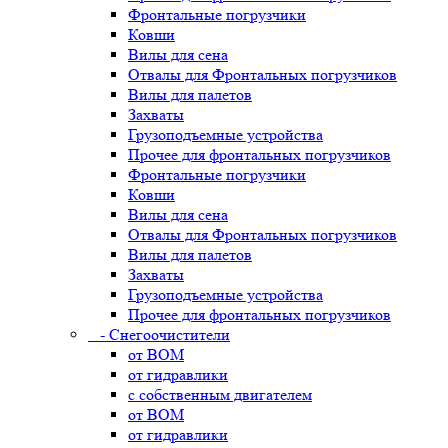
Фронтальные погрузчики
Ковши
Вилы для сена
Отвалы для Фронтальных погрузчиков
Вилы для палетов
Захваты
Грузоподъемные устройства
Прочее для фронтальных погрузчиков
Фронтальные погрузчики
Ковши
Вилы для сена
Отвалы для Фронтальных погрузчиков
Вилы для палетов
Захваты
Грузоподъемные устройства
Прочее для фронтальных погрузчиков
- Снегоочистители
от ВОМ
от гидравлики
с собственным двигателем
от ВОМ
от гидравлики