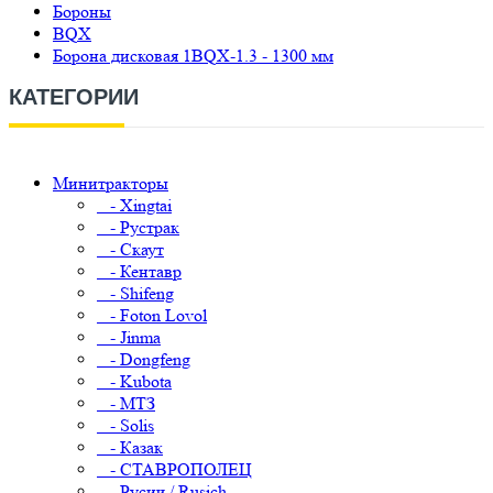
Бороны
BQX
Борона дисковая 1BQX-1.3 - 1300 мм
КАТЕГОРИИ
Минитракторы
- Xingtai
- Рустрак
- Скаут
- Кентавр
- Shifeng
- Foton Lovol
- Jinma
- Dongfeng
- Kubota
- МТЗ
- Solis
- Казак
- СТАВРОПОЛЕЦ
- Русич / Rusich