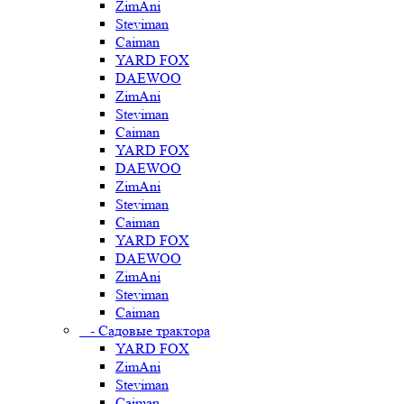
ZimAni
Steviman
Caiman
YARD FOX
DAEWOO
ZimAni
Steviman
Caiman
YARD FOX
DAEWOO
ZimAni
Steviman
Caiman
YARD FOX
DAEWOO
ZimAni
Steviman
Caiman
- Садовые трактора
YARD FOX
ZimAni
Steviman
Caiman