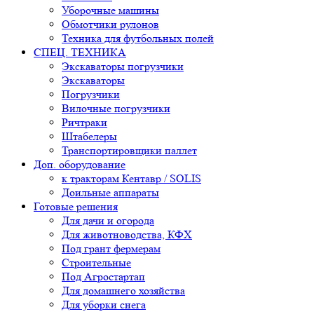
Уборочные машины
Обмотчики рулонов
Техника для футбольных полей
СПЕЦ. ТЕХНИКА
Экскаваторы погрузчики
Экскаваторы
Погрузчики
Вилочные погрузчики
Ричтраки
Штабелеры
Транспортировщики паллет
Доп. оборудование
к тракторам Кентавр / SOLIS
Доильные аппараты
Готовые решения
Для дачи и огорода
Для животноводства, КФХ
Под грант фермерам
Строительные
Под Агростартап
Для домашнего хозяйства
Для уборки снега