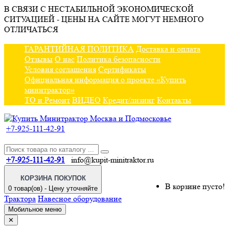
В СВЯЗИ С НЕСТАБИЛЬНОЙ ЭКОНОМИЧЕСКОЙ
СИТУАЦИЕЙ - ЦЕНЫ НА САЙТЕ МОГУТ НЕМНОГО
ОТЛИЧАТЬСЯ
ГАРАНТИЙНАЯ ПОЛИТИКА
Доставка и оплата
Отзывы
О нас
Политика безопасности
Условия соглашения
Сертификаты
Официальная информация о проекте «Купить
минитрактор»
ТО и Ремонт
ВИДЕО
Кредит/лизинг
Контакты
+7-925-111-42-91
+7-925-111-42-91
info@kupit-minitraktor.ru
КОРЗИНА ПОКУПОК
В корзине пусто!
0 товар(ов) - Цену уточняйте
Трактора
Навесное оборудование
Мобильное меню
✕