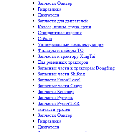
Запчасти Файтер
Гидравлика
Двигатели
Запчасти для двигателей
Колёса, шины, груза, цепи
Стандартные изделия
Стёкла
Универсальные комплектующие
Фильтры и наборы ТО
Запчасти к трактору XingTai
Для ременных тракторов
Запасные части к тракторам Dongfeng
Запасные части Shifeng
Запчасти Foton\Lovol
Запасные части Скаут
Запчасти Кентавр
Запчасти Рустрак
Запчасти Русич\TZR
запчасти уралец
Запчасти Файтер
Гидравлика
Двигатели