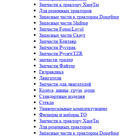
Запчасти к трактору XingTai
Для ременных тракторов
Запасные части к тракторам Dongfeng
Запасные части Shifeng
Запчасти Foton\Lovol
Запасные части Скаут
Запчасти Кентавр
Запчасти Рустрак
Запчасти Русич\TZR
запчасти уралец
Запчасти Файтер
Гидравлика
Двигатели
Запчасти для двигателей
Колёса, шины, груза, цепи
Стандартные изделия
Стёкла
Универсальные комплектующие
Фильтры и наборы ТО
Запчасти к трактору XingTai
Для ременных тракторов
Запасные части к тракторам Dongfeng