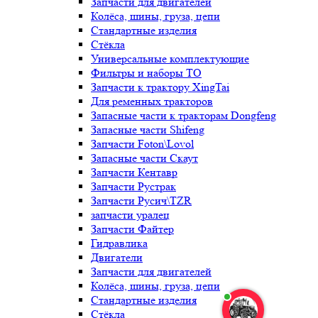
Запчасти для двигателей
Колёса, шины, груза, цепи
Стандартные изделия
Стёкла
Универсальные комплектующие
Фильтры и наборы ТО
Запчасти к трактору XingTai
Для ременных тракторов
Запасные части к тракторам Dongfeng
Запасные части Shifeng
Запчасти Foton\Lovol
Запасные части Скаут
Запчасти Кентавр
Запчасти Рустрак
Запчасти Русич\TZR
запчасти уралец
Запчасти Файтер
Гидравлика
Двигатели
Запчасти для двигателей
Колёса, шины, груза, цепи
Стандартные изделия
Стёкла