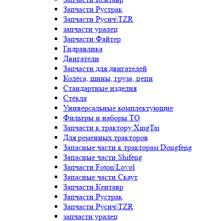
Запчасти Рустрак
Запчасти Русич\TZR
запчасти уралец
Запчасти Файтер
Гидравлика
Двигатели
Запчасти для двигателей
Колёса, шины, груза, цепи
Стандартные изделия
Стёкла
Универсальные комплектующие
Фильтры и наборы ТО
Запчасти к трактору XingTai
Для ременных тракторов
Запасные части к тракторам Dongfeng
Запасные части Shifeng
Запчасти Foton\Lovol
Запасные части Скаут
Запчасти Кентавр
Запчасти Рустрак
Запчасти Русич\TZR
запчасти уралец