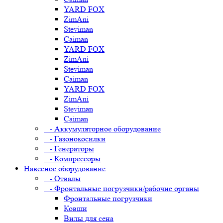
YARD FOX
ZimAni
Steviman
Caiman
YARD FOX
ZimAni
Steviman
Caiman
YARD FOX
ZimAni
Steviman
Caiman
- Аккумуляторное оборудование
- Газонокосилки
- Генераторы
- Компрессоры
Навесное оборудование
- Отвалы
- Фронтальные погрузчики/рабочие органы
Фронтальные погрузчики
Ковши
Вилы для сена