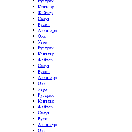
Рустрак
Кентавр
Файтер
Скаут
Русич
Авангард
Ока
Угра
Рустрак
Кентавр
Файтер
Скаут
Русич
Авангард
Ока
Угра
Рустрак
Кентавр
Файтер
Скаут
Русич
Авангард
Ока