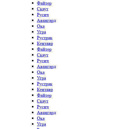
Файтер
Скаут
Русич
Авангард
Ока
Угра
Рустрак
Кентавр
Файтер
Скаут
Русич
Авангард
Ока
Угра
Рустрак
Кентавр
Файтер
Скаут
Русич
Авангард
Ока
Угра