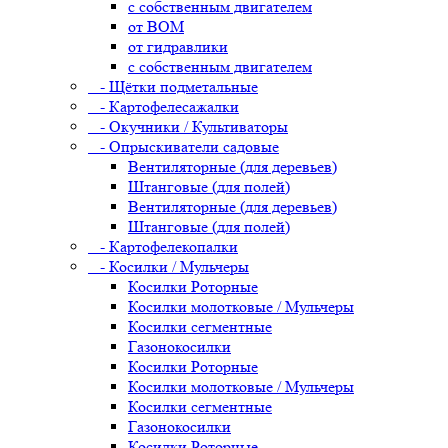
с собственным двигателем
от ВОМ
от гидравлики
с собственным двигателем
- Щётки подметальные
- Картофелесажалки
- Окучники / Культиваторы
- Опрыскиватели садовые
Вентиляторные (для деревьев)
Штанговые (для полей)
Вентиляторные (для деревьев)
Штанговые (для полей)
- Картофелекопалки
- Косилки / Мульчеры
Косилки Роторные
Косилки молотковые / Мульчеры
Косилки сегментные
Газонокосилки
Косилки Роторные
Косилки молотковые / Мульчеры
Косилки сегментные
Газонокосилки
Косилки Роторные