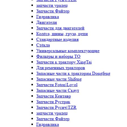
запчасти уралец
Запчасти Файтер
Гидравлика
Двигатели
Запчасти для двигателей
Колёса, шины, груза, цепи
Стандартные изделия
Стёкла
Универсальные комплектующие
Фильтры и наборы ТО
Запчасти к трактору XingTai
Для ременных тракторов
Запасные части к тракторам Dongfeng
Запасные части Shifeng
Запчасти Foton\Lovol
Запасные части Скаут
Запчасти Кентавр
Запчасти Рустрак
Запчасти Русич\TZR
запчасти уралец
Запчасти Файтер
Гидравлика