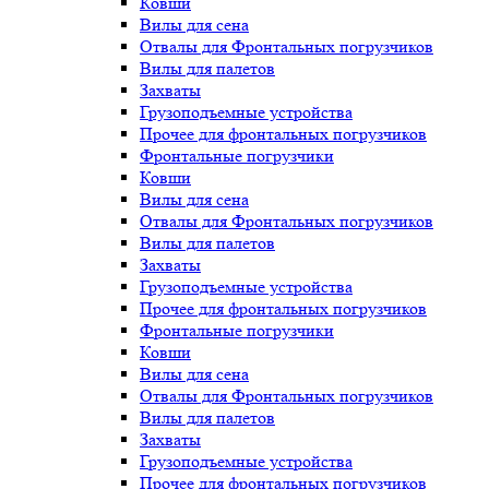
Ковши
Вилы для сена
Отвалы для Фронтальных погрузчиков
Вилы для палетов
Захваты
Грузоподъемные устройства
Прочее для фронтальных погрузчиков
Фронтальные погрузчики
Ковши
Вилы для сена
Отвалы для Фронтальных погрузчиков
Вилы для палетов
Захваты
Грузоподъемные устройства
Прочее для фронтальных погрузчиков
Фронтальные погрузчики
Ковши
Вилы для сена
Отвалы для Фронтальных погрузчиков
Вилы для палетов
Захваты
Грузоподъемные устройства
Прочее для фронтальных погрузчиков