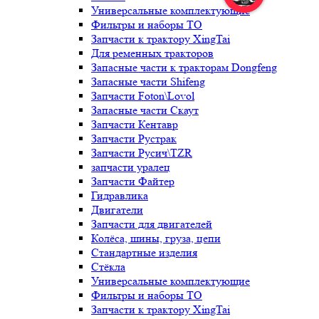
Универсальные комплектующие
Фильтры и наборы ТО
Запчасти к трактору XingTai
Для ременных тракторов
Запасные части к тракторам Dongfeng
Запасные части Shifeng
Запчасти Foton\Lovol
Запасные части Скаут
Запчасти Кентавр
Запчасти Рустрак
Запчасти Русич\TZR
запчасти уралец
Запчасти Файтер
Гидравлика
Двигатели
Запчасти для двигателей
Колёса, шины, груза, цепи
Стандартные изделия
Стёкла
Универсальные комплектующие
Фильтры и наборы ТО
Запчасти к трактору XingTai