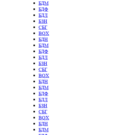
БДМ
БДФ
БДЛ
БЗН
СБГ
BQX
БДН
БДМ
БДФ
БДЛ
БЗН
СБГ
BQX
БДН
БДМ
БДФ
БДЛ
БЗН
СБГ
BQX
БДН
БДМ