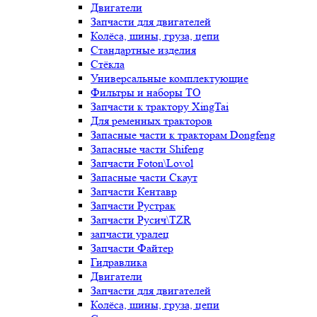
Двигатели
Запчасти для двигателей
Колёса, шины, груза, цепи
Стандартные изделия
Стёкла
Универсальные комплектующие
Фильтры и наборы ТО
Запчасти к трактору XingTai
Для ременных тракторов
Запасные части к тракторам Dongfeng
Запасные части Shifeng
Запчасти Foton\Lovol
Запасные части Скаут
Запчасти Кентавр
Запчасти Рустрак
Запчасти Русич\TZR
запчасти уралец
Запчасти Файтер
Гидравлика
Двигатели
Запчасти для двигателей
Колёса, шины, груза, цепи