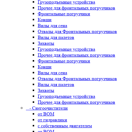
Грузоподъемные устройства
Прочее для фронтальных погрузчиков
Фронтальные погрузчики
Ковши
Вилы для сена
Отвалы для Фронтальных погрузчиков
Вилы для палетов
Захваты
Грузоподъемные устройства
Прочее для фронтальных погрузчиков
Фронтальные погрузчики
Ковши
Вилы для сена
Отвалы для Фронтальных погрузчиков
Вилы для палетов
Захваты
Грузоподъемные устройства
Прочее для фронтальных погрузчиков
- Снегоочистители
от ВОМ
от гидравлики
с собственным двигателем
от ВОМ