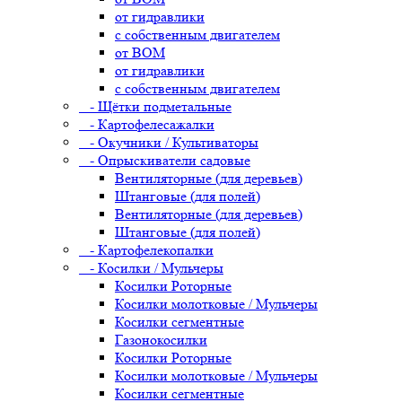
от гидравлики
с собственным двигателем
от ВОМ
от гидравлики
с собственным двигателем
- Щётки подметальные
- Картофелесажалки
- Окучники / Культиваторы
- Опрыскиватели садовые
Вентиляторные (для деревьев)
Штанговые (для полей)
Вентиляторные (для деревьев)
Штанговые (для полей)
- Картофелекопалки
- Косилки / Мульчеры
Косилки Роторные
Косилки молотковые / Мульчеры
Косилки сегментные
Газонокосилки
Косилки Роторные
Косилки молотковые / Мульчеры
Косилки сегментные