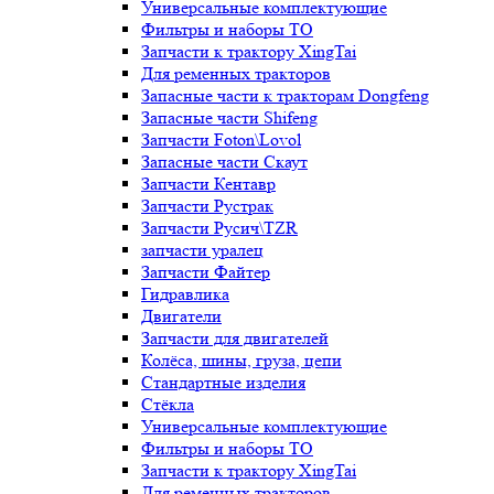
Универсальные комплектующие
Фильтры и наборы ТО
Запчасти к трактору XingTai
Для ременных тракторов
Запасные части к тракторам Dongfeng
Запасные части Shifeng
Запчасти Foton\Lovol
Запасные части Скаут
Запчасти Кентавр
Запчасти Рустрак
Запчасти Русич\TZR
запчасти уралец
Запчасти Файтер
Гидравлика
Двигатели
Запчасти для двигателей
Колёса, шины, груза, цепи
Стандартные изделия
Стёкла
Универсальные комплектующие
Фильтры и наборы ТО
Запчасти к трактору XingTai
Для ременных тракторов