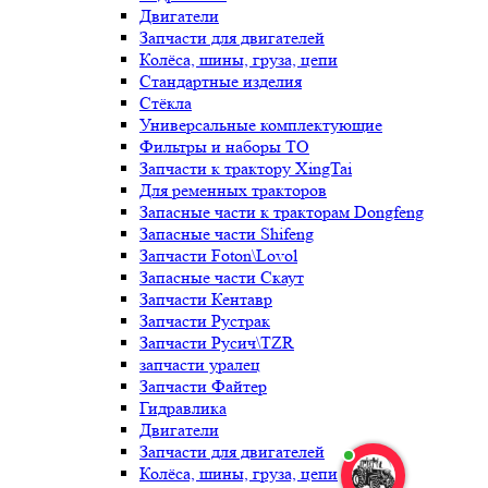
Двигатели
Запчасти для двигателей
Колёса, шины, груза, цепи
Стандартные изделия
Стёкла
Универсальные комплектующие
Фильтры и наборы ТО
Запчасти к трактору XingTai
Для ременных тракторов
Запасные части к тракторам Dongfeng
Запасные части Shifeng
Запчасти Foton\Lovol
Запасные части Скаут
Запчасти Кентавр
Запчасти Рустрак
Запчасти Русич\TZR
запчасти уралец
Запчасти Файтер
Гидравлика
Двигатели
Запчасти для двигателей
Колёса, шины, груза, цепи