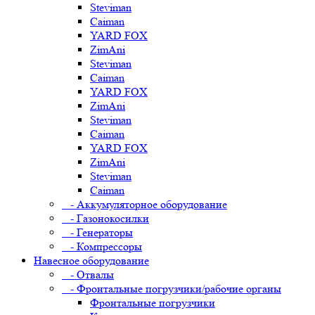
Steviman
Caiman
YARD FOX
ZimAni
Steviman
Caiman
YARD FOX
ZimAni
Steviman
Caiman
YARD FOX
ZimAni
Steviman
Caiman
- Аккумуляторное оборудование
- Газонокосилки
- Генераторы
- Компрессоры
Навесное оборудование
- Отвалы
- Фронтальные погрузчики/рабочие органы
Фронтальные погрузчики