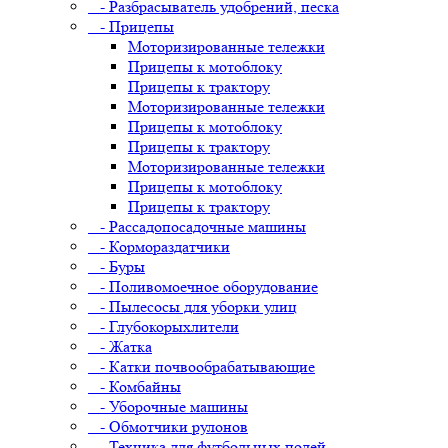
- Разбрасыватель удобрений, песка
- Прицепы
Моторизированные тележки
Прицепы к мотоблоку
Прицепы к трактору
Моторизированные тележки
Прицепы к мотоблоку
Прицепы к трактору
Моторизированные тележки
Прицепы к мотоблоку
Прицепы к трактору
- Рассадопосадочные машины
- Кормораздатчики
- Буры
- Поливомоечное оборудование
- Пылесосы для уборки улиц
- Глубокорыхлители
- Жатка
- Катки почвообрабатывающие
- Комбайны
- Уборочные машины
- Обмотчики рулонов
- Техника для футбольных полей