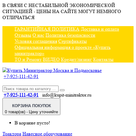
В СВЯЗИ С НЕСТАБИЛЬНОЙ ЭКОНОМИЧЕСКОЙ
СИТУАЦИЕЙ - ЦЕНЫ НА САЙТЕ МОГУТ НЕМНОГО
ОТЛИЧАТЬСЯ
ГАРАНТИЙНАЯ ПОЛИТИКА
Доставка и оплата
Отзывы
О нас
Политика безопасности
Условия соглашения
Сертификаты
Официальная информация о проекте «Купить
минитрактор»
ТО и Ремонт
ВИДЕО
Кредит/лизинг
Контакты
+7-925-111-42-91
+7-925-111-42-91
info@kupit-minitraktor.ru
КОРЗИНА ПОКУПОК
0 товар(ов) - Цену уточняйте
В корзине пусто!
Трактора
Навесное оборудование