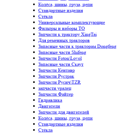
Колёса, шины, груза, цепи
Стандартные изделия
Стёкла
Универсальные комплектующие
Фильтры и наборы ТО
Запчасти к трактору XingTai
Для ременных тракторов
Запасные части к тракторам Dongfeng
Запасные части Shifeng
Запчасти Foton\Lovol
Запасные части Скаут
Запчасти Кентавр
Запчасти Рустрак
Запчасти Русич\TZR
запчасти уралец
Запчасти Файтер
Гидравлика
Двигатели
Запчасти для двигателей
Колёса, шины, груза, цепи
Стандартные изделия
Стёкла