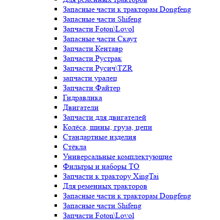
Запасные части к тракторам Dongfeng
Запасные части Shifeng
Запчасти Foton\Lovol
Запасные части Скаут
Запчасти Кентавр
Запчасти Рустрак
Запчасти Русич\TZR
запчасти уралец
Запчасти Файтер
Гидравлика
Двигатели
Запчасти для двигателей
Колёса, шины, груза, цепи
Стандартные изделия
Стёкла
Универсальные комплектующие
Фильтры и наборы ТО
Запчасти к трактору XingTai
Для ременных тракторов
Запасные части к тракторам Dongfeng
Запасные части Shifeng
Запчасти Foton\Lovol