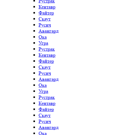
Рустрак
Кентавр
Файтер
Скаут
Русич
Авангард
Ока
Угра
Рустрак
Кентавр
Файтер
Скаут
Русич
Авангард
Ока
Угра
Рустрак
Кентавр
Файтер
Скаут
Русич
Авангард
Ока