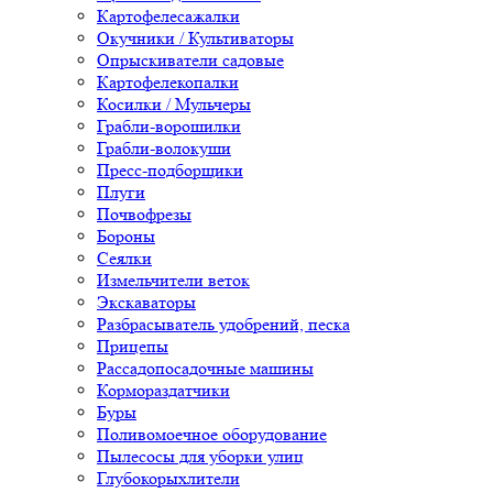
Картофелесажалки
Окучники / Культиваторы
Опрыскиватели садовые
Картофелекопалки
Косилки / Мульчеры
Грабли-ворошилки
Грабли-волокуши
Пресс-подборщики
Плуги
Почвофрезы
Бороны
Сеялки
Измельчители веток
Экскаваторы
Разбрасыватель удобрений, песка
Прицепы
Рассадопосадочные машины
Кормораздатчики
Буры
Поливомоечное оборудование
Пылесосы для уборки улиц
Глубокорыхлители