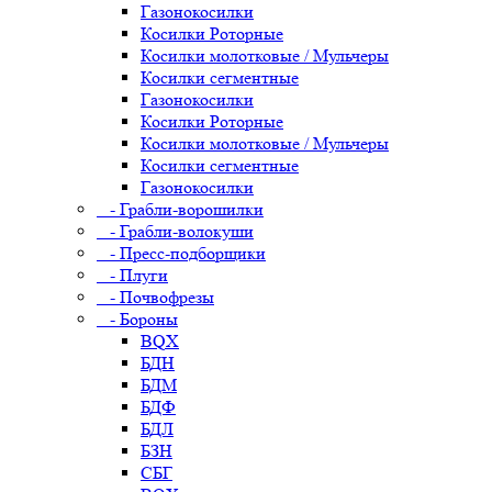
Газонокосилки
Косилки Роторные
Косилки молотковые / Мульчеры
Косилки сегментные
Газонокосилки
Косилки Роторные
Косилки молотковые / Мульчеры
Косилки сегментные
Газонокосилки
- Грабли-ворошилки
- Грабли-волокуши
- Пресс-подборщики
- Плуги
- Почвофрезы
- Бороны
BQX
БДН
БДМ
БДФ
БДЛ
БЗН
СБГ