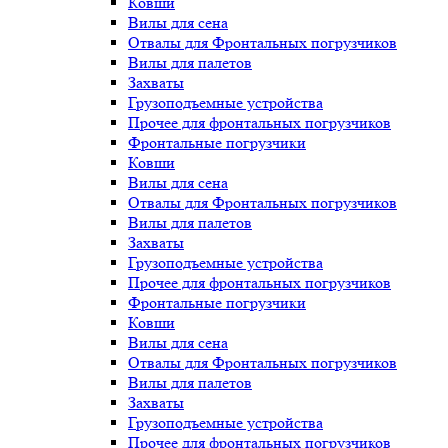
Ковши
Вилы для сена
Отвалы для Фронтальных погрузчиков
Вилы для палетов
Захваты
Грузоподъемные устройства
Прочее для фронтальных погрузчиков
Фронтальные погрузчики
Ковши
Вилы для сена
Отвалы для Фронтальных погрузчиков
Вилы для палетов
Захваты
Грузоподъемные устройства
Прочее для фронтальных погрузчиков
Фронтальные погрузчики
Ковши
Вилы для сена
Отвалы для Фронтальных погрузчиков
Вилы для палетов
Захваты
Грузоподъемные устройства
Прочее для фронтальных погрузчиков