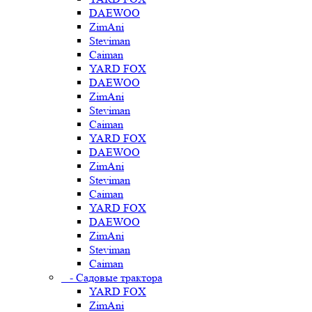
DAEWOO
ZimAni
Steviman
Caiman
YARD FOX
DAEWOO
ZimAni
Steviman
Caiman
YARD FOX
DAEWOO
ZimAni
Steviman
Caiman
YARD FOX
DAEWOO
ZimAni
Steviman
Caiman
- Садовые трактора
YARD FOX
ZimAni