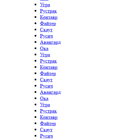
Угра
Рустрак
Кентавр
Файтер
Скаут
Русич
Авангард
Ока
Угра
Рустрак
Кентавр
Файтер
Скаут
Русич
Авангард
Ока
Угра
Рустрак
Кентавр
Файтер
Скаут
Русич