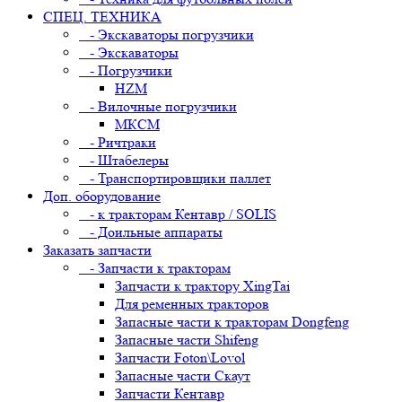
СПЕЦ. ТЕХНИКА
- Экскаваторы погрузчики
- Экскаваторы
- Погрузчики
HZM
- Вилочные погрузчики
МКСМ
- Ричтраки
- Штабелеры
- Транспортировщики паллет
Доп. оборудование
- к тракторам Кентавр / SOLIS
- Доильные аппараты
Заказать запчасти
- Запчасти к тракторам
Запчасти к трактору XingTai
Для ременных тракторов
Запасные части к тракторам Dongfeng
Запасные части Shifeng
Запчасти Foton\Lovol
Запасные части Скаут
Запчасти Кентавр