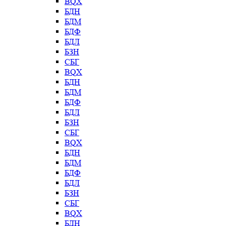
BQX
БДН
БДМ
БДФ
БДЛ
БЗН
СБГ
BQX
БДН
БДМ
БДФ
БДЛ
БЗН
СБГ
BQX
БДН
БДМ
БДФ
БДЛ
БЗН
СБГ
BQX
БДН