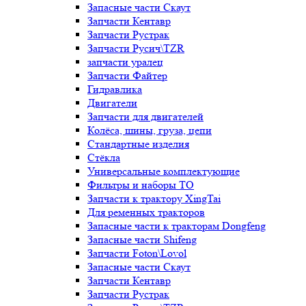
Запасные части Скаут
Запчасти Кентавр
Запчасти Рустрак
Запчасти Русич\TZR
запчасти уралец
Запчасти Файтер
Гидравлика
Двигатели
Запчасти для двигателей
Колёса, шины, груза, цепи
Стандартные изделия
Стёкла
Универсальные комплектующие
Фильтры и наборы ТО
Запчасти к трактору XingTai
Для ременных тракторов
Запасные части к тракторам Dongfeng
Запасные части Shifeng
Запчасти Foton\Lovol
Запасные части Скаут
Запчасти Кентавр
Запчасти Рустрак