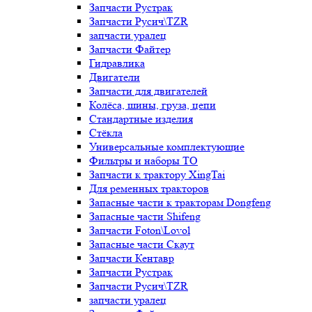
Запчасти Рустрак
Запчасти Русич\TZR
запчасти уралец
Запчасти Файтер
Гидравлика
Двигатели
Запчасти для двигателей
Колёса, шины, груза, цепи
Стандартные изделия
Стёкла
Универсальные комплектующие
Фильтры и наборы ТО
Запчасти к трактору XingTai
Для ременных тракторов
Запасные части к тракторам Dongfeng
Запасные части Shifeng
Запчасти Foton\Lovol
Запасные части Скаут
Запчасти Кентавр
Запчасти Рустрак
Запчасти Русич\TZR
запчасти уралец