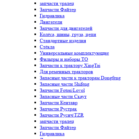
запчасти уралец
Запчасти Файтер
Гидравлика
Двигатели
Запчасти для двигателей
Колёса, шины, груза, цепи
Стандартные изделия
Стёкла
Универсальные комплектующие
Фильтры и наборы ТО
Запчасти к трактору XingTai
Для ременных тракторов
Запасные части к тракторам Dongfeng
Запасные части Shifeng
Запчасти Foton\Lovol
Запасные части Скаут
Запчасти Кентавр
Запчасти Рустрак
Запчасти Русич\TZR
запчасти уралец
Запчасти Файтер
Гидравлика