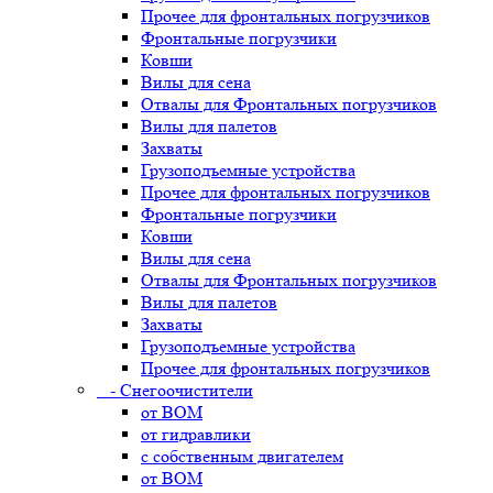
Прочее для фронтальных погрузчиков
Фронтальные погрузчики
Ковши
Вилы для сена
Отвалы для Фронтальных погрузчиков
Вилы для палетов
Захваты
Грузоподъемные устройства
Прочее для фронтальных погрузчиков
Фронтальные погрузчики
Ковши
Вилы для сена
Отвалы для Фронтальных погрузчиков
Вилы для палетов
Захваты
Грузоподъемные устройства
Прочее для фронтальных погрузчиков
- Снегоочистители
от ВОМ
от гидравлики
с собственным двигателем
от ВОМ