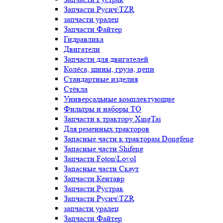
Запчасти Русич\TZR
запчасти уралец
Запчасти Файтер
Гидравлика
Двигатели
Запчасти для двигателей
Колёса, шины, груза, цепи
Стандартные изделия
Стёкла
Универсальные комплектующие
Фильтры и наборы ТО
Запчасти к трактору XingTai
Для ременных тракторов
Запасные части к тракторам Dongfeng
Запасные части Shifeng
Запчасти Foton\Lovol
Запасные части Скаут
Запчасти Кентавр
Запчасти Рустрак
Запчасти Русич\TZR
запчасти уралец
Запчасти Файтер