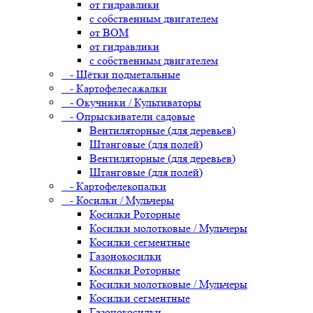
от гидравлики
с собственным двигателем
от ВОМ
от гидравлики
с собственным двигателем
- Щётки подметальные
- Картофелесажалки
- Окучники / Культиваторы
- Опрыскиватели садовые
Вентиляторные (для деревьев)
Штанговые (для полей)
Вентиляторные (для деревьев)
Штанговые (для полей)
- Картофелекопалки
- Косилки / Мульчеры
Косилки Роторные
Косилки молотковые / Мульчеры
Косилки сегментные
Газонокосилки
Косилки Роторные
Косилки молотковые / Мульчеры
Косилки сегментные
Газонокосилки