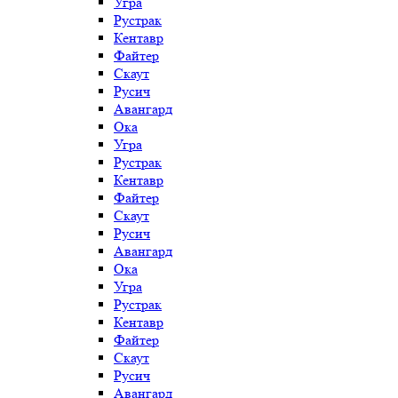
Угра
Рустрак
Кентавр
Файтер
Скаут
Русич
Авангард
Ока
Угра
Рустрак
Кентавр
Файтер
Скаут
Русич
Авангард
Ока
Угра
Рустрак
Кентавр
Файтер
Скаут
Русич
Авангард