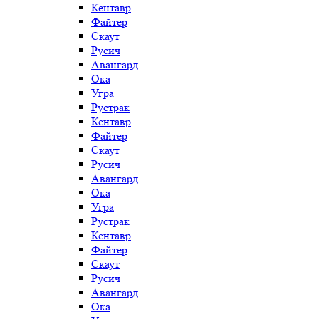
Кентавр
Файтер
Скаут
Русич
Авангард
Ока
Угра
Рустрак
Кентавр
Файтер
Скаут
Русич
Авангард
Ока
Угра
Рустрак
Кентавр
Файтер
Скаут
Русич
Авангард
Ока