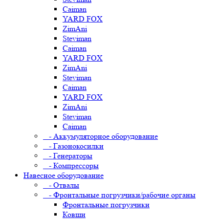
Caiman
YARD FOX
ZimAni
Steviman
Caiman
YARD FOX
ZimAni
Steviman
Caiman
YARD FOX
ZimAni
Steviman
Caiman
- Аккумуляторное оборудование
- Газонокосилки
- Генераторы
- Компрессоры
Навесное оборудование
- Отвалы
- Фронтальные погрузчики/рабочие органы
Фронтальные погрузчики
Ковши