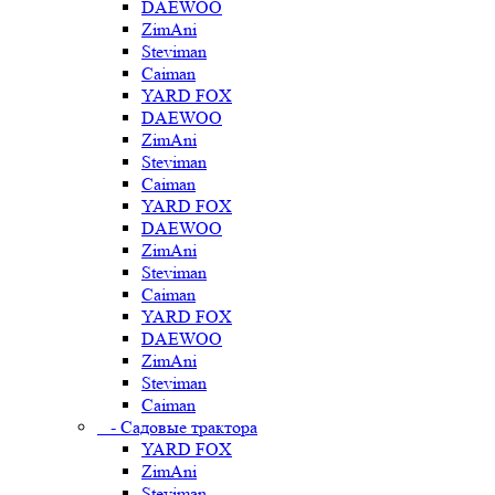
DAEWOO
ZimAni
Steviman
Caiman
YARD FOX
DAEWOO
ZimAni
Steviman
Caiman
YARD FOX
DAEWOO
ZimAni
Steviman
Caiman
YARD FOX
DAEWOO
ZimAni
Steviman
Caiman
- Садовые трактора
YARD FOX
ZimAni
Steviman