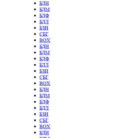
БДН
БДМ
БДФ
БДЛ
БЗН
СБГ
BQX
БДН
БДМ
БДФ
БДЛ
БЗН
СБГ
BQX
БДН
БДМ
БДФ
БДЛ
БЗН
СБГ
BQX
БДН