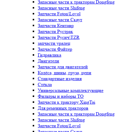
Запасные части к тракторам Dongfeng
Запасные части Shifeng
Запчасти Foton\Lovol
Запасные части Скаут
Запчасти Кентавр
Запчасти Рустрак
Запчасти Русич\TZR
запчасти уралец
Запчасти Файтер
Гидравлика
Двигатели
Запчасти для двигателей
Колёса, шины, груза, цепи
Стандартные изделия
Стёкла
Универсальные комплектующие
Фильтры и наборы ТО
Запчасти к трактору XingTai
Для ременных тракторов
Запасные части к тракторам Dongfeng
Запасные части Shifeng
Запчасти Foton\Lovol
Запасные части Скаут