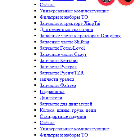
Стёкла
Универсальные комплектующие
Фильтры и наборы ТО
Запчасти к трактору XingTai
Для ременных тракторов
Запасные части к тракторам Dongfeng
Запасные части Shifeng
Запчасти Foton\Lovol
Запасные части Скаут
Запчасти Кентавр
Запчасти Рустрак
Запчасти Русич\TZR
запчасти уралец
Запчасти Файтер
Гидравлика
Двигатели
Запчасти для двигателей
Колёса, шины, груза, цепи
Стандартные изделия
Стёкла
Универсальные комплектующие
Фильтры и наборы ТО