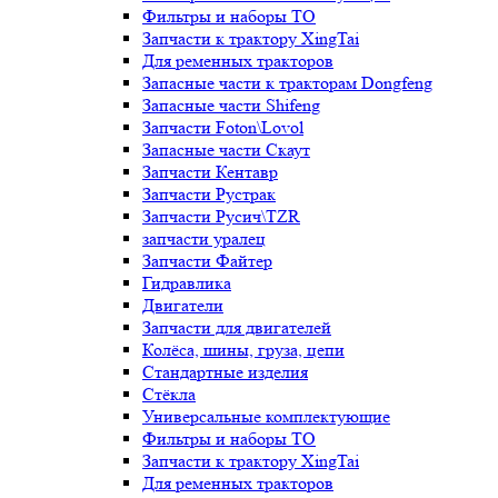
Фильтры и наборы ТО
Запчасти к трактору XingTai
Для ременных тракторов
Запасные части к тракторам Dongfeng
Запасные части Shifeng
Запчасти Foton\Lovol
Запасные части Скаут
Запчасти Кентавр
Запчасти Рустрак
Запчасти Русич\TZR
запчасти уралец
Запчасти Файтер
Гидравлика
Двигатели
Запчасти для двигателей
Колёса, шины, груза, цепи
Стандартные изделия
Стёкла
Универсальные комплектующие
Фильтры и наборы ТО
Запчасти к трактору XingTai
Для ременных тракторов