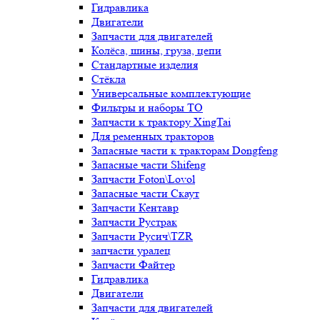
Гидравлика
Двигатели
Запчасти для двигателей
Колёса, шины, груза, цепи
Стандартные изделия
Стёкла
Универсальные комплектующие
Фильтры и наборы ТО
Запчасти к трактору XingTai
Для ременных тракторов
Запасные части к тракторам Dongfeng
Запасные части Shifeng
Запчасти Foton\Lovol
Запасные части Скаут
Запчасти Кентавр
Запчасти Рустрак
Запчасти Русич\TZR
запчасти уралец
Запчасти Файтер
Гидравлика
Двигатели
Запчасти для двигателей