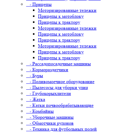
- Прицепы
Моторизированные тележки
Прицепы к мотоблоку
Прицепы к трактору
Моторизированные тележки
Прицепы к мотоблоку
Прицепы к трактору
Моторизированные тележки
Прицепы к мотоблоку
Прицепы к трактору
- Рассадопосадочные машины
- Кормораздатчики
- Буры
- Поливомоечное оборудование
- Пылесосы для уборки улиц
- Глубокорыхлители
- Жатка
- Катки почвообрабатывающие
- Комбайны
- Уборочные машины
- Обмотчики рулонов
- Техника для футбольных полей