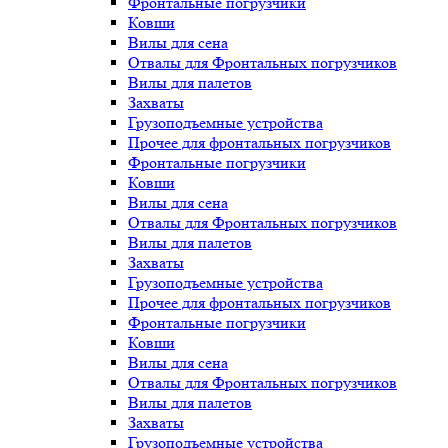
Фронтальные погрузчики
Ковши
Вилы для сена
Отвалы для Фронтальных погрузчиков
Вилы для палетов
Захваты
Грузоподъемные устройства
Прочее для фронтальных погрузчиков
Фронтальные погрузчики
Ковши
Вилы для сена
Отвалы для Фронтальных погрузчиков
Вилы для палетов
Захваты
Грузоподъемные устройства
Прочее для фронтальных погрузчиков
Фронтальные погрузчики
Ковши
Вилы для сена
Отвалы для Фронтальных погрузчиков
Вилы для палетов
Захваты
Грузоподъемные устройства