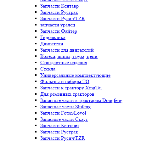
Запчасти Кентавр
Запчасти Рустрак
Запчасти Русич\TZR
запчасти уралец
Запчасти Файтер
Гидравлика
Двигатели
Запчасти для двигателей
Колёса, шины, груза, цепи
Стандартные изделия
Стёкла
Универсальные комплектующие
Фильтры и наборы ТО
Запчасти к трактору XingTai
Для ременных тракторов
Запасные части к тракторам Dongfeng
Запасные части Shifeng
Запчасти Foton\Lovol
Запасные части Скаут
Запчасти Кентавр
Запчасти Рустрак
Запчасти Русич\TZR