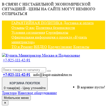
В СВЯЗИ С НЕСТАБИЛЬНОЙ ЭКОНОМИЧЕСКОЙ
СИТУАЦИЕЙ - ЦЕНЫ НА САЙТЕ МОГУТ НЕМНОГО
ОТЛИЧАТЬСЯ
ГАРАНТИЙНАЯ ПОЛИТИКА
Доставка и оплата
Отзывы
О нас
Политика безопасности
Условия соглашения
Сертификаты
Официальная информация о проекте «Купить
минитрактор»
ТО и Ремонт
ВИДЕО
Кредит/лизинг
Контакты
+7-925-111-42-91
+7-925-111-42-91
info@kupit-minitraktor.ru
КОРЗИНА ПОКУПОК
В корзине пусто!
0 товар(ов) - Цену уточняйте
Трактора
Навесное оборудование
Мобильное меню
✕