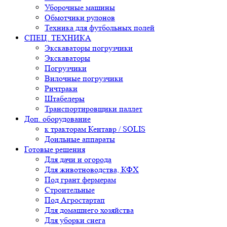
Уборочные машины
Обмотчики рулонов
Техника для футбольных полей
СПЕЦ. ТЕХНИКА
Экскаваторы погрузчики
Экскаваторы
Погрузчики
Вилочные погрузчики
Ричтраки
Штабелеры
Транспортировщики паллет
Доп. оборудование
к тракторам Кентавр / SOLIS
Доильные аппараты
Готовые решения
Для дачи и огорода
Для животноводства, КФХ
Под грант фермерам
Строительные
Под Агростартап
Для домашнего хозяйства
Для уборки снега