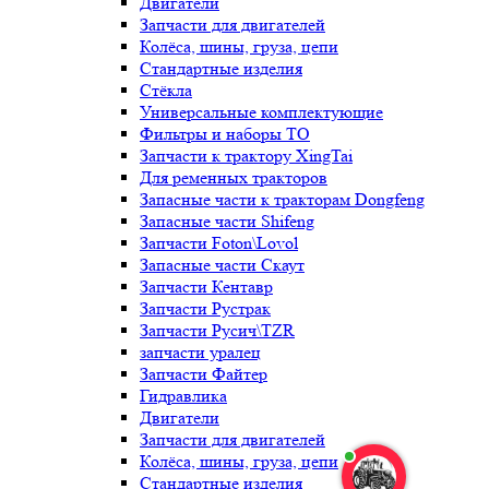
Двигатели
Запчасти для двигателей
Колёса, шины, груза, цепи
Стандартные изделия
Стёкла
Универсальные комплектующие
Фильтры и наборы ТО
Запчасти к трактору XingTai
Для ременных тракторов
Запасные части к тракторам Dongfeng
Запасные части Shifeng
Запчасти Foton\Lovol
Запасные части Скаут
Запчасти Кентавр
Запчасти Рустрак
Запчасти Русич\TZR
запчасти уралец
Запчасти Файтер
Гидравлика
Двигатели
Запчасти для двигателей
Колёса, шины, груза, цепи
Стандартные изделия