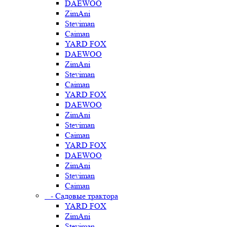
DAEWOO
ZimAni
Steviman
Caiman
YARD FOX
DAEWOO
ZimAni
Steviman
Caiman
YARD FOX
DAEWOO
ZimAni
Steviman
Caiman
YARD FOX
DAEWOO
ZimAni
Steviman
Caiman
- Садовые трактора
YARD FOX
ZimAni
Steviman