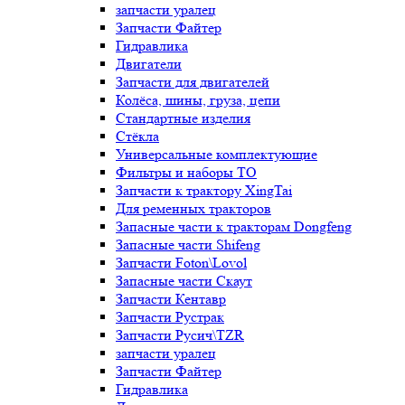
запчасти уралец
Запчасти Файтер
Гидравлика
Двигатели
Запчасти для двигателей
Колёса, шины, груза, цепи
Стандартные изделия
Стёкла
Универсальные комплектующие
Фильтры и наборы ТО
Запчасти к трактору XingTai
Для ременных тракторов
Запасные части к тракторам Dongfeng
Запасные части Shifeng
Запчасти Foton\Lovol
Запасные части Скаут
Запчасти Кентавр
Запчасти Рустрак
Запчасти Русич\TZR
запчасти уралец
Запчасти Файтер
Гидравлика