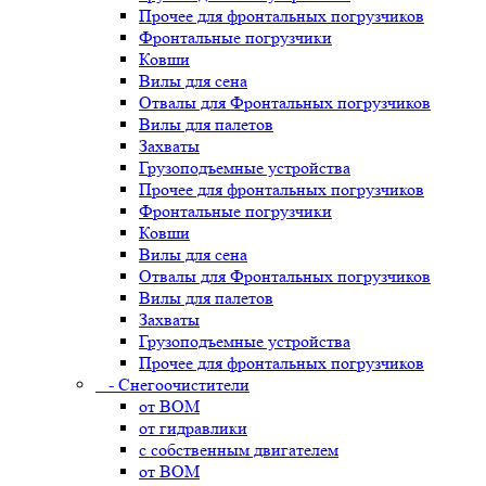
Прочее для фронтальных погрузчиков
Фронтальные погрузчики
Ковши
Вилы для сена
Отвалы для Фронтальных погрузчиков
Вилы для палетов
Захваты
Грузоподъемные устройства
Прочее для фронтальных погрузчиков
Фронтальные погрузчики
Ковши
Вилы для сена
Отвалы для Фронтальных погрузчиков
Вилы для палетов
Захваты
Грузоподъемные устройства
Прочее для фронтальных погрузчиков
- Снегоочистители
от ВОМ
от гидравлики
с собственным двигателем
от ВОМ