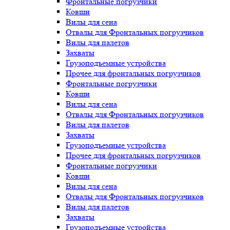
Фронтальные погрузчики
Ковши
Вилы для сена
Отвалы для Фронтальных погрузчиков
Вилы для палетов
Захваты
Грузоподъемные устройства
Прочее для фронтальных погрузчиков
Фронтальные погрузчики
Ковши
Вилы для сена
Отвалы для Фронтальных погрузчиков
Вилы для палетов
Захваты
Грузоподъемные устройства
Прочее для фронтальных погрузчиков
Фронтальные погрузчики
Ковши
Вилы для сена
Отвалы для Фронтальных погрузчиков
Вилы для палетов
Захваты
Грузоподъемные устройства