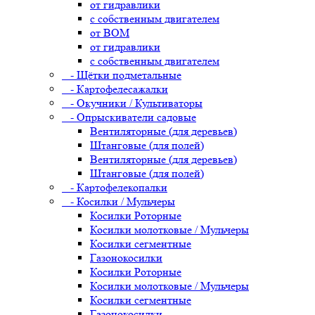
от гидравлики
с собственным двигателем
от ВОМ
от гидравлики
с собственным двигателем
- Щётки подметальные
- Картофелесажалки
- Окучники / Культиваторы
- Опрыскиватели садовые
Вентиляторные (для деревьев)
Штанговые (для полей)
Вентиляторные (для деревьев)
Штанговые (для полей)
- Картофелекопалки
- Косилки / Мульчеры
Косилки Роторные
Косилки молотковые / Мульчеры
Косилки сегментные
Газонокосилки
Косилки Роторные
Косилки молотковые / Мульчеры
Косилки сегментные
Газонокосилки