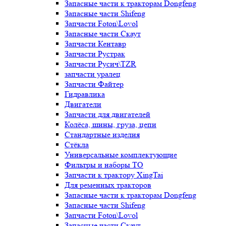
Запасные части к тракторам Dongfeng
Запасные части Shifeng
Запчасти Foton\Lovol
Запасные части Скаут
Запчасти Кентавр
Запчасти Рустрак
Запчасти Русич\TZR
запчасти уралец
Запчасти Файтер
Гидравлика
Двигатели
Запчасти для двигателей
Колёса, шины, груза, цепи
Стандартные изделия
Стёкла
Универсальные комплектующие
Фильтры и наборы ТО
Запчасти к трактору XingTai
Для ременных тракторов
Запасные части к тракторам Dongfeng
Запасные части Shifeng
Запчасти Foton\Lovol
Запасные части Скаут