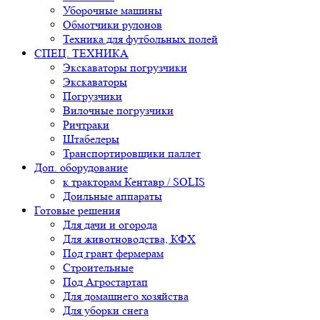
Уборочные машины
Обмотчики рулонов
Техника для футбольных полей
СПЕЦ. ТЕХНИКА
Экскаваторы погрузчики
Экскаваторы
Погрузчики
Вилочные погрузчики
Ричтраки
Штабелеры
Транспортировщики паллет
Доп. оборудование
к тракторам Кентавр / SOLIS
Доильные аппараты
Готовые решения
Для дачи и огорода
Для животноводства, КФХ
Под грант фермерам
Строительные
Под Агростартап
Для домашнего хозяйства
Для уборки снега