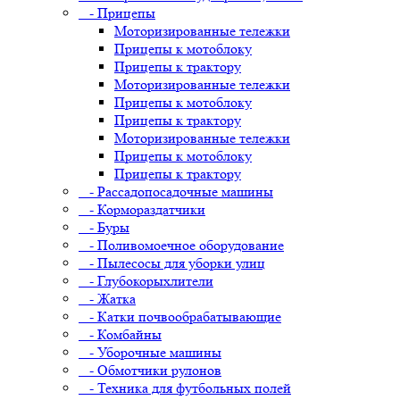
- Прицепы
Моторизированные тележки
Прицепы к мотоблоку
Прицепы к трактору
Моторизированные тележки
Прицепы к мотоблоку
Прицепы к трактору
Моторизированные тележки
Прицепы к мотоблоку
Прицепы к трактору
- Рассадопосадочные машины
- Кормораздатчики
- Буры
- Поливомоечное оборудование
- Пылесосы для уборки улиц
- Глубокорыхлители
- Жатка
- Катки почвообрабатывающие
- Комбайны
- Уборочные машины
- Обмотчики рулонов
- Техника для футбольных полей