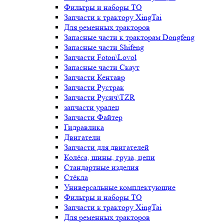
Фильтры и наборы ТО
Запчасти к трактору XingTai
Для ременных тракторов
Запасные части к тракторам Dongfeng
Запасные части Shifeng
Запчасти Foton\Lovol
Запасные части Скаут
Запчасти Кентавр
Запчасти Рустрак
Запчасти Русич\TZR
запчасти уралец
Запчасти Файтер
Гидравлика
Двигатели
Запчасти для двигателей
Колёса, шины, груза, цепи
Стандартные изделия
Стёкла
Универсальные комплектующие
Фильтры и наборы ТО
Запчасти к трактору XingTai
Для ременных тракторов