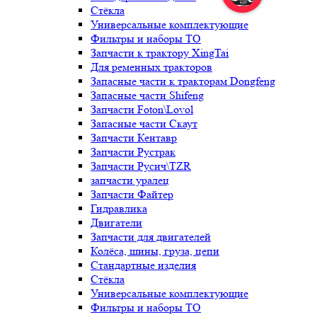
Стёкла
Универсальные комплектующие
Фильтры и наборы ТО
Запчасти к трактору XingTai
Для ременных тракторов
Запасные части к тракторам Dongfeng
Запасные части Shifeng
Запчасти Foton\Lovol
Запасные части Скаут
Запчасти Кентавр
Запчасти Рустрак
Запчасти Русич\TZR
запчасти уралец
Запчасти Файтер
Гидравлика
Двигатели
Запчасти для двигателей
Колёса, шины, груза, цепи
Стандартные изделия
Стёкла
Универсальные комплектующие
Фильтры и наборы ТО