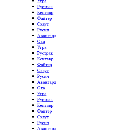
Угра
Рустрак
Кентавр
Файтер
Скаут
Русич
Авангард
Ока
Угра
Рустрак
Кентавр
Файтер
Скаут
Русич
Авангард
Ока
Угра
Рустрак
Кентавр
Файтер
Скаут
Русич
Авангард