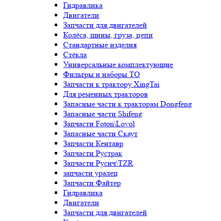
Гидравлика
Двигатели
Запчасти для двигателей
Колёса, шины, груза, цепи
Стандартные изделия
Стёкла
Универсальные комплектующие
Фильтры и наборы ТО
Запчасти к трактору XingTai
Для ременных тракторов
Запасные части к тракторам Dongfeng
Запасные части Shifeng
Запчасти Foton\Lovol
Запасные части Скаут
Запчасти Кентавр
Запчасти Рустрак
Запчасти Русич\TZR
запчасти уралец
Запчасти Файтер
Гидравлика
Двигатели
Запчасти для двигателей