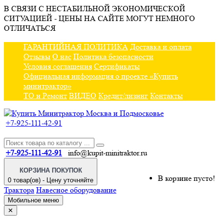
В СВЯЗИ С НЕСТАБИЛЬНОЙ ЭКОНОМИЧЕСКОЙ
СИТУАЦИЕЙ - ЦЕНЫ НА САЙТЕ МОГУТ НЕМНОГО
ОТЛИЧАТЬСЯ
ГАРАНТИЙНАЯ ПОЛИТИКА
Доставка и оплата
Отзывы
О нас
Политика безопасности
Условия соглашения
Сертификаты
Официальная информация о проекте «Купить
минитрактор»
ТО и Ремонт
ВИДЕО
Кредит/лизинг
Контакты
+7-925-111-42-91
+7-925-111-42-91
info@kupit-minitraktor.ru
КОРЗИНА ПОКУПОК
В корзине пусто!
0 товар(ов) - Цену уточняйте
Трактора
Навесное оборудование
Мобильное меню
✕