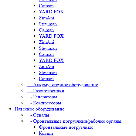
Caiman
YARD FOX
ZimAni
Steviman
Caiman
YARD FOX
ZimAni
Steviman
Caiman
YARD FOX
ZimAni
Steviman
Caiman
- Аккумуляторное оборудование
- Газонокосилки
- Генераторы
- Компрессоры
Навесное оборудование
- Отвалы
- Фронтальные погрузчики/рабочие органы
Фронтальные погрузчики
Ковши