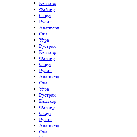
Кентавр
Файтер
Скаут
Русич
Авангард
Ока
Угра
Рустрак
Кентавр
Файтер
Скаут
Русич
Авангард
Ока
Угра
Рустрак
Кентавр
Файтер
Скаут
Русич
Авангард
Ока