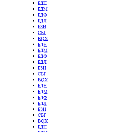
БДН
БДМ
БДФ
БДЛ
БЗН
СБГ
BQX
БДН
БДМ
БДФ
БДЛ
БЗН
СБГ
BQX
БДН
БДМ
БДФ
БДЛ
БЗН
СБГ
BQX
БДН