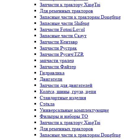
Запчасти к трактору XingTai
Для ременных тракторов
Запасные части к тракторам Dongfeng
Запасные части Shifeng
Запчасти Foton\Lovol
Запасные части Скаут
Запчасти Кентавр
Запчасти Рустрак
Запчасти Русич\TZR
запчасти уралец
Запчасти Файтер
Гидравлика
Двигатели
Запчасти для двигателей
Колёса, шины, груза, цепи
Стандартные изделия
Стёкла
Универсальные комплектующие
Фильтры и наборы ТО
Запчасти к трактору XingTai
Для ременных тракторов
Запасные части к тракторам Dongfeng