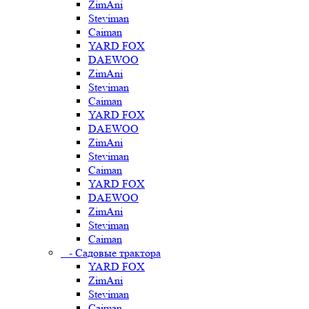
ZimAni
Steviman
Caiman
YARD FOX
DAEWOO
ZimAni
Steviman
Caiman
YARD FOX
DAEWOO
ZimAni
Steviman
Caiman
YARD FOX
DAEWOO
ZimAni
Steviman
Caiman
- Садовые трактора
YARD FOX
ZimAni
Steviman
Caiman