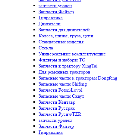
запчасти уралец
Запчасти Файтер
Гидравлика
Двигатели
Запчасти для двигателей
Колёса, шины, груза, цепи
Стандартные изделия
Стёкла
Универсальные комплектующие
Фильтры и наборы ТО
Запчасти к трактору XingTai
Для ременных тракторов
Запасные части к тракторам Dongfeng
Запасные части Shifeng
Запчасти Foton\Lovol
Запасные части Скаут
Запчасти Кентавр
Запчасти Рустрак
Запчасти Русич\TZR
запчасти уралец
Запчасти Файтер
Гидравлика