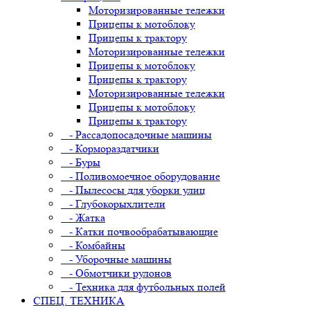
Моторизированные тележки
Прицепы к мотоблоку
Прицепы к трактору
Моторизированные тележки
Прицепы к мотоблоку
Прицепы к трактору
Моторизированные тележки
Прицепы к мотоблоку
Прицепы к трактору
- Рассадопосадочные машины
- Кормораздатчики
- Буры
- Поливомоечное оборудование
- Пылесосы для уборки улиц
- Глубокорыхлители
- Жатка
- Катки почвообрабатывающие
- Комбайны
- Уборочные машины
- Обмотчики рулонов
- Техника для футбольных полей
СПЕЦ. ТЕХНИКА