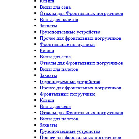
Ковши
Вилы для сена
Отвалы для Фронтальных погрузчиков
Вилы для палетов
Захваты
Грузоподъемные устройства
Прочее для фронтальных погрузчиков
Фронтальные погрузчики
Ковши
Вилы для сена
Отвалы для Фронтальных погрузчиков
Вилы для палетов
Захваты
Грузоподъемные устройства
Прочее для фронтальных погрузчиков
Фронтальные погрузчики
Ковши
Вилы для сена
Отвалы для Фронтальных погрузчиков
Вилы для палетов
Захваты
Грузоподъемные устройства
Прочее для фронтальных погрузчиков