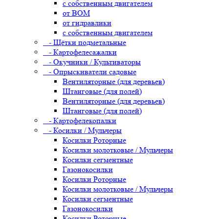
с собственным двигателем
от ВОМ
от гидравлики
с собственным двигателем
- Щётки подметальные
- Картофелесажалки
- Окучники / Культиваторы
- Опрыскиватели садовые
Вентиляторные (для деревьев)
Штанговые (для полей)
Вентиляторные (для деревьев)
Штанговые (для полей)
- Картофелекопалки
- Косилки / Мульчеры
Косилки Роторные
Косилки молотковые / Мульчеры
Косилки сегментные
Газонокосилки
Косилки Роторные
Косилки молотковые / Мульчеры
Косилки сегментные
Газонокосилки
Косилки Роторные