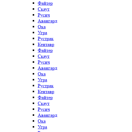
Файтер
Скаут
Русич
Авангард
Ока
Угра
Рустрак
Кентавр
Файтер
Скаут
Русич
Авангард
Ока
Угра
Рустрак
Кентавр
Файтер
Скаут
Русич
Авангард
Ока
Угра