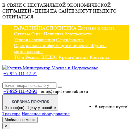
В СВЯЗИ С НЕСТАБИЛЬНОЙ ЭКОНОМИЧЕСКОЙ
СИТУАЦИЕЙ - ЦЕНЫ НА САЙТЕ МОГУТ НЕМНОГО
ОТЛИЧАТЬСЯ
ГАРАНТИЙНАЯ ПОЛИТИКА
Доставка и оплата
Отзывы
О нас
Политика безопасности
Условия соглашения
Сертификаты
Официальная информация о проекте «Купить
минитрактор»
ТО и Ремонт
ВИДЕО
Кредит/лизинг
Контакты
+7-925-111-42-91
+7-925-111-42-91
info@kupit-minitraktor.ru
КОРЗИНА ПОКУПОК
В корзине пусто!
0 товар(ов) - Цену уточняйте
Трактора
Навесное оборудование
Мобильное меню
✕