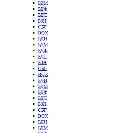
БДМ
БДФ
БДЛ
БЗН
СБГ
BQX
БДН
БДМ
БДФ
БДЛ
БЗН
СБГ
BQX
БДН
БДМ
БДФ
БДЛ
БЗН
СБГ
BQX
БДН
БДМ