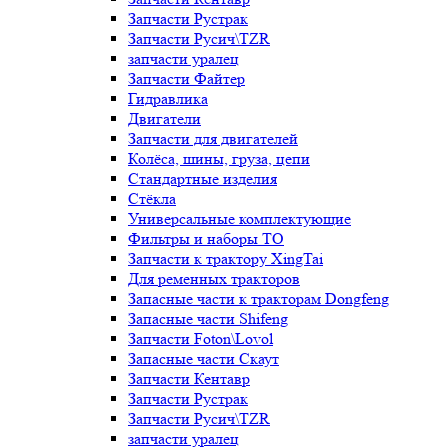
Запчасти Рустрак
Запчасти Русич\TZR
запчасти уралец
Запчасти Файтер
Гидравлика
Двигатели
Запчасти для двигателей
Колёса, шины, груза, цепи
Стандартные изделия
Стёкла
Универсальные комплектующие
Фильтры и наборы ТО
Запчасти к трактору XingTai
Для ременных тракторов
Запасные части к тракторам Dongfeng
Запасные части Shifeng
Запчасти Foton\Lovol
Запасные части Скаут
Запчасти Кентавр
Запчасти Рустрак
Запчасти Русич\TZR
запчасти уралец