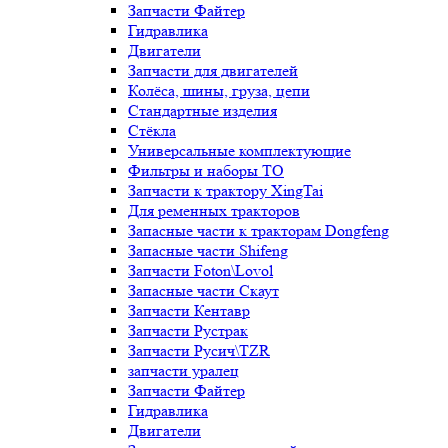
Запчасти Файтер
Гидравлика
Двигатели
Запчасти для двигателей
Колёса, шины, груза, цепи
Стандартные изделия
Стёкла
Универсальные комплектующие
Фильтры и наборы ТО
Запчасти к трактору XingTai
Для ременных тракторов
Запасные части к тракторам Dongfeng
Запасные части Shifeng
Запчасти Foton\Lovol
Запасные части Скаут
Запчасти Кентавр
Запчасти Рустрак
Запчасти Русич\TZR
запчасти уралец
Запчасти Файтер
Гидравлика
Двигатели