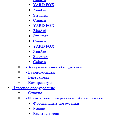
YARD FOX
ZimAni
Steviman
Caiman
YARD FOX
ZimAni
Steviman
Caiman
YARD FOX
ZimAni
Steviman
Caiman
- Аккумуляторное оборудование
- Газонокосилки
- Генераторы
- Компрессоры
Навесное оборудование
- Отвалы
- Фронтальные погрузчики/рабочие органы
Фронтальные погрузчики
Ковши
Вилы для сена