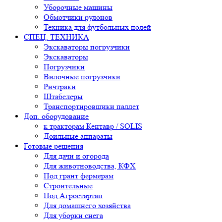
Уборочные машины
Обмотчики рулонов
Техника для футбольных полей
СПЕЦ. ТЕХНИКА
Экскаваторы погрузчики
Экскаваторы
Погрузчики
Вилочные погрузчики
Ричтраки
Штабелеры
Транспортировщики паллет
Доп. оборудование
к тракторам Кентавр / SOLIS
Доильные аппараты
Готовые решения
Для дачи и огорода
Для животноводства, КФХ
Под грант фермерам
Строительные
Под Агростартап
Для домашнего хозяйства
Для уборки снега