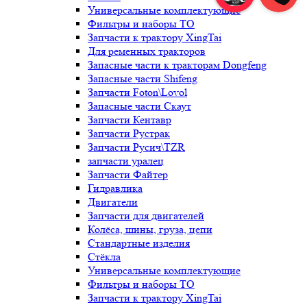
Универсальные комплектующие
Фильтры и наборы ТО
Запчасти к трактору XingTai
Для ременных тракторов
Запасные части к тракторам Dongfeng
Запасные части Shifeng
Запчасти Foton\Lovol
Запасные части Скаут
Запчасти Кентавр
Запчасти Рустрак
Запчасти Русич\TZR
запчасти уралец
Запчасти Файтер
Гидравлика
Двигатели
Запчасти для двигателей
Колёса, шины, груза, цепи
Стандартные изделия
Стёкла
Универсальные комплектующие
Фильтры и наборы ТО
Запчасти к трактору XingTai