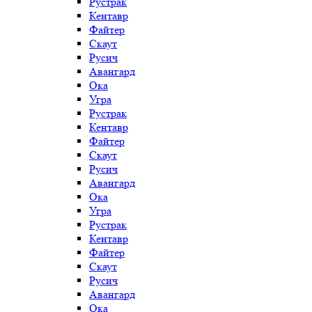
Рустрак
Кентавр
Файтер
Скаут
Русич
Авангард
Ока
Угра
Рустрак
Кентавр
Файтер
Скаут
Русич
Авангард
Ока
Угра
Рустрак
Кентавр
Файтер
Скаут
Русич
Авангард
Ока