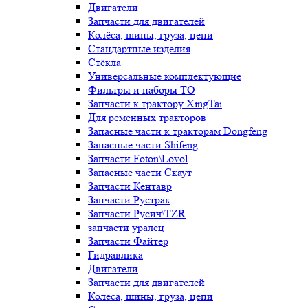
Двигатели
Запчасти для двигателей
Колёса, шины, груза, цепи
Стандартные изделия
Стёкла
Универсальные комплектующие
Фильтры и наборы ТО
Запчасти к трактору XingTai
Для ременных тракторов
Запасные части к тракторам Dongfeng
Запасные части Shifeng
Запчасти Foton\Lovol
Запасные части Скаут
Запчасти Кентавр
Запчасти Рустрак
Запчасти Русич\TZR
запчасти уралец
Запчасти Файтер
Гидравлика
Двигатели
Запчасти для двигателей
Колёса, шины, груза, цепи