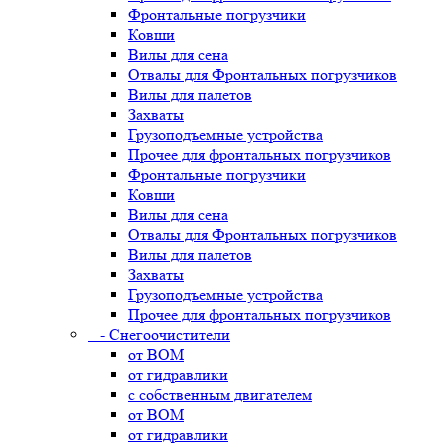
Фронтальные погрузчики
Ковши
Вилы для сена
Отвалы для Фронтальных погрузчиков
Вилы для палетов
Захваты
Грузоподъемные устройства
Прочее для фронтальных погрузчиков
Фронтальные погрузчики
Ковши
Вилы для сена
Отвалы для Фронтальных погрузчиков
Вилы для палетов
Захваты
Грузоподъемные устройства
Прочее для фронтальных погрузчиков
- Снегоочистители
от ВОМ
от гидравлики
с собственным двигателем
от ВОМ
от гидравлики