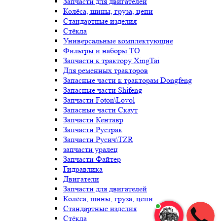
Запчасти для двигателей
Колёса, шины, груза, цепи
Стандартные изделия
Стёкла
Универсальные комплектующие
Фильтры и наборы ТО
Запчасти к трактору XingTai
Для ременных тракторов
Запасные части к тракторам Dongfeng
Запасные части Shifeng
Запчасти Foton\Lovol
Запасные части Скаут
Запчасти Кентавр
Запчасти Рустрак
Запчасти Русич\TZR
запчасти уралец
Запчасти Файтер
Гидравлика
Двигатели
Запчасти для двигателей
Колёса, шины, груза, цепи
Стандартные изделия
Стёкла