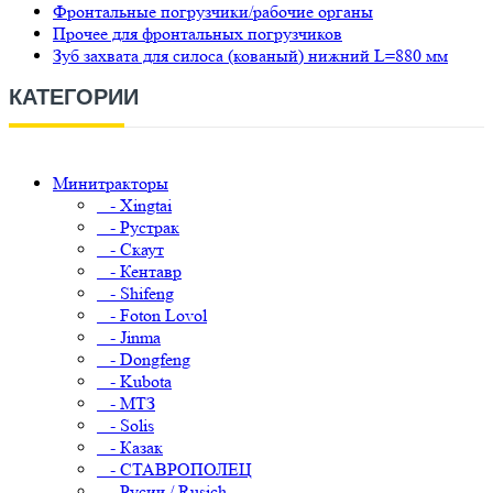
Фронтальные погрузчики/рабочие органы
Прочее для фронтальных погрузчиков
Зуб захвата для силоса (кованый) нижний L=880 мм
КАТЕГОРИИ
Минитракторы
- Xingtai
- Рустрак
- Скаут
- Кентавр
- Shifeng
- Foton Lovol
- Jinma
- Dongfeng
- Kubota
- МТЗ
- Solis
- Казак
- СТАВРОПОЛЕЦ
- Русич / Rusich