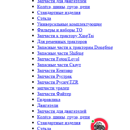
Запчасти для двигателей
Колёса, шины, груза, цепи
Стандартные изделия
Стёкла
Универсальные комплектующие
Фильтры и наборы ТО
Запчасти к трактору XingTai
Для ременных тракторов
Запасные части к тракторам Dongfeng
Запасные части Shifeng
Запчасти Foton\Lovol
Запасные части Скаут
Запчасти Кентавр
Запчасти Рустрак
Запчасти Русич\TZR
запчасти уралец
Запчасти Файтер
Гидравлика
Двигатели
Запчасти для двигателей
Колёса, шины, груза, цепи
Стандартные изделия
Стёкла