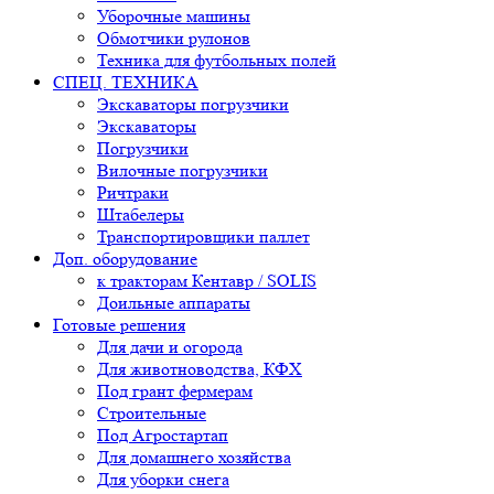
Уборочные машины
Обмотчики рулонов
Техника для футбольных полей
СПЕЦ. ТЕХНИКА
Экскаваторы погрузчики
Экскаваторы
Погрузчики
Вилочные погрузчики
Ричтраки
Штабелеры
Транспортировщики паллет
Доп. оборудование
к тракторам Кентавр / SOLIS
Доильные аппараты
Готовые решения
Для дачи и огорода
Для животноводства, КФХ
Под грант фермерам
Строительные
Под Агростартап
Для домашнего хозяйства
Для уборки снега