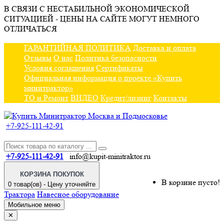
В СВЯЗИ С НЕСТАБИЛЬНОЙ ЭКОНОМИЧЕСКОЙ
СИТУАЦИЕЙ - ЦЕНЫ НА САЙТЕ МОГУТ НЕМНОГО
ОТЛИЧАТЬСЯ
ГАРАНТИЙНАЯ ПОЛИТИКА
Доставка и оплата
Отзывы
О нас
Политика безопасности
Условия соглашения
Сертификаты
Официальная информация о проекте «Купить
минитрактор»
ТО и Ремонт
ВИДЕО
Кредит/лизинг
Контакты
+7-925-111-42-91
+7-925-111-42-91
info@kupit-minitraktor.ru
КОРЗИНА ПОКУПОК
В корзине пусто!
0 товар(ов) - Цену уточняйте
Трактора
Навесное оборудование
Мобильное меню
✕