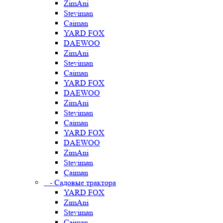
ZimAni
Steviman
Caiman
YARD FOX
DAEWOO
ZimAni
Steviman
Caiman
YARD FOX
DAEWOO
ZimAni
Steviman
Caiman
YARD FOX
DAEWOO
ZimAni
Steviman
Caiman
- Садовые трактора
YARD FOX
ZimAni
Steviman
Caiman