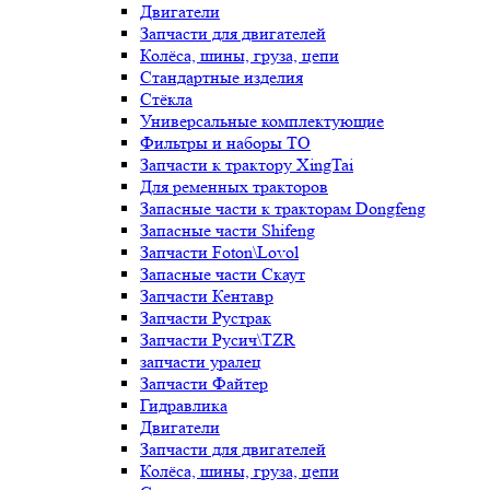
Двигатели
Запчасти для двигателей
Колёса, шины, груза, цепи
Стандартные изделия
Стёкла
Универсальные комплектующие
Фильтры и наборы ТО
Запчасти к трактору XingTai
Для ременных тракторов
Запасные части к тракторам Dongfeng
Запасные части Shifeng
Запчасти Foton\Lovol
Запасные части Скаут
Запчасти Кентавр
Запчасти Рустрак
Запчасти Русич\TZR
запчасти уралец
Запчасти Файтер
Гидравлика
Двигатели
Запчасти для двигателей
Колёса, шины, груза, цепи