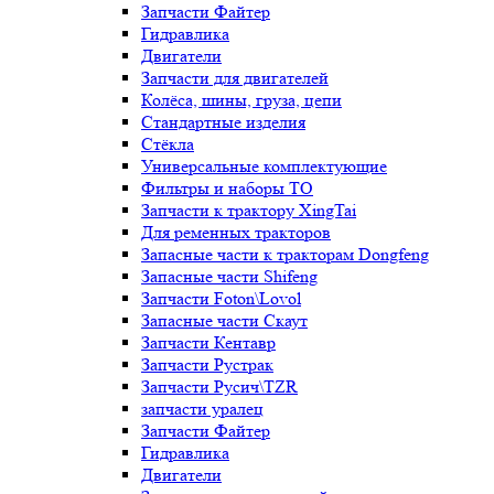
Запчасти Файтер
Гидравлика
Двигатели
Запчасти для двигателей
Колёса, шины, груза, цепи
Стандартные изделия
Стёкла
Универсальные комплектующие
Фильтры и наборы ТО
Запчасти к трактору XingTai
Для ременных тракторов
Запасные части к тракторам Dongfeng
Запасные части Shifeng
Запчасти Foton\Lovol
Запасные части Скаут
Запчасти Кентавр
Запчасти Рустрак
Запчасти Русич\TZR
запчасти уралец
Запчасти Файтер
Гидравлика
Двигатели