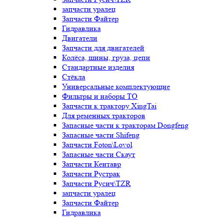
запчасти уралец
Запчасти Файтер
Гидравлика
Двигатели
Запчасти для двигателей
Колёса, шины, груза, цепи
Стандартные изделия
Стёкла
Универсальные комплектующие
Фильтры и наборы ТО
Запчасти к трактору XingTai
Для ременных тракторов
Запасные части к тракторам Dongfeng
Запасные части Shifeng
Запчасти Foton\Lovol
Запасные части Скаут
Запчасти Кентавр
Запчасти Рустрак
Запчасти Русич\TZR
запчасти уралец
Запчасти Файтер
Гидравлика