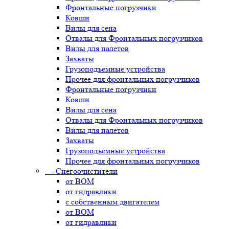
Фронтальные погрузчики
Ковши
Вилы для сена
Отвалы для Фронтальных погрузчиков
Вилы для палетов
Захваты
Грузоподъемные устройства
Прочее для фронтальных погрузчиков
Фронтальные погрузчики
Ковши
Вилы для сена
Отвалы для Фронтальных погрузчиков
Вилы для палетов
Захваты
Грузоподъемные устройства
Прочее для фронтальных погрузчиков
- Снегоочистители
от ВОМ
от гидравлики
с собственным двигателем
от ВОМ
от гидравлики