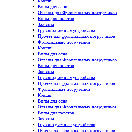
Ковши
Вилы для сена
Отвалы для Фронтальных погрузчиков
Вилы для палетов
Захваты
Грузоподъемные устройства
Прочее для фронтальных погрузчиков
Фронтальные погрузчики
Ковши
Вилы для сена
Отвалы для Фронтальных погрузчиков
Вилы для палетов
Захваты
Грузоподъемные устройства
Прочее для фронтальных погрузчиков
Фронтальные погрузчики
Ковши
Вилы для сена
Отвалы для Фронтальных погрузчиков
Вилы для палетов
Захваты
Грузоподъемные устройства
Прочее для фронтальных погрузчиков