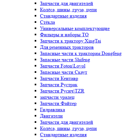
Запчасти для двигателей
Колёса, шины, груза, цепи
Стандартные изделия
Стёкла
Универсальные комплектующие
Фильтры и наборы ТО
Запчасти к трактору XingTai
Для ременных тракторов
Запасные части к тракторам Dongfeng
Запасные части Shifeng
Запчасти Foton\Lovol
Запасные части Скаут
Запчасти Кентавр
Запчасти Рустрак
Запчасти Русич\TZR
запчасти уралец
Запчасти Файтер
Гидравлика
Двигатели
Запчасти для двигателей
Колёса, шины, груза, цепи
Стандартные изделия