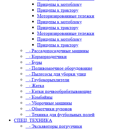
Прицепы к мотоблоку
Прицепы к трактору
Моторизированные тележки
Прицепы к мотоблоку
Прицепы к трактору
Моторизированные тележки
Прицепы к мотоблоку
Прицепы к трактору
- Рассадопосадочные машины
- Кормораздатчики
- Буры
- Поливомоечное оборудование
- Пылесосы для уборки улиц
- Глубокорыхлители
- Жатка
- Катки почвообрабатывающие
- Комбайны
- Уборочные машины
- Обмотчики рулонов
- Техника для футбольных полей
СПЕЦ. ТЕХНИКА
- Экскаваторы погрузчики