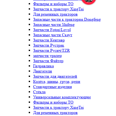
Фильтры и наборы ТО
Запчасти к трактору XingTai
Для ременных тракторов
Запасные части к тракторам Dongfeng
Запасные части Shifeng
Запчасти Foton\Lovol
Запасные части Скаут
Запчасти Кентавр
Запчасти Рустрак
Запчасти Русич\TZR
запчасти уралец
Запчасти Файтер
Гидравлика
Двигатели
Запчасти для двигателей
Колёса, шины, груза, цепи
Стандартные изделия
Стёкла
Универсальные комплектующие
Фильтры и наборы ТО
Запчасти к трактору XingTai
Для ременных тракторов