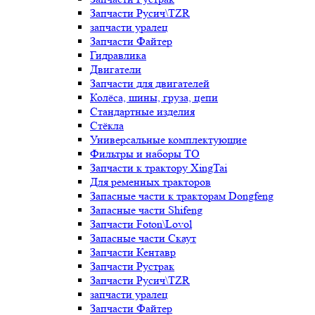
Запчасти Русич\TZR
запчасти уралец
Запчасти Файтер
Гидравлика
Двигатели
Запчасти для двигателей
Колёса, шины, груза, цепи
Стандартные изделия
Стёкла
Универсальные комплектующие
Фильтры и наборы ТО
Запчасти к трактору XingTai
Для ременных тракторов
Запасные части к тракторам Dongfeng
Запасные части Shifeng
Запчасти Foton\Lovol
Запасные части Скаут
Запчасти Кентавр
Запчасти Рустрак
Запчасти Русич\TZR
запчасти уралец
Запчасти Файтер