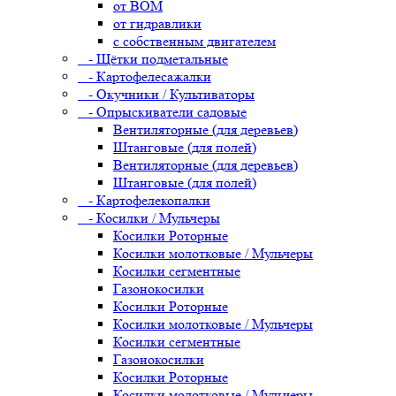
от ВОМ
от гидравлики
с собственным двигателем
- Щётки подметальные
- Картофелесажалки
- Окучники / Культиваторы
- Опрыскиватели садовые
Вентиляторные (для деревьев)
Штанговые (для полей)
Вентиляторные (для деревьев)
Штанговые (для полей)
- Картофелекопалки
- Косилки / Мульчеры
Косилки Роторные
Косилки молотковые / Мульчеры
Косилки сегментные
Газонокосилки
Косилки Роторные
Косилки молотковые / Мульчеры
Косилки сегментные
Газонокосилки
Косилки Роторные
Косилки молотковые / Мульчеры