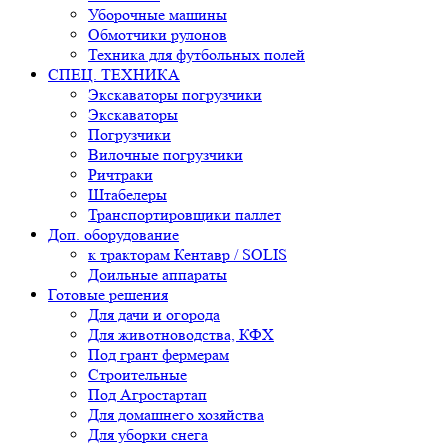
Уборочные машины
Обмотчики рулонов
Техника для футбольных полей
СПЕЦ. ТЕХНИКА
Экскаваторы погрузчики
Экскаваторы
Погрузчики
Вилочные погрузчики
Ричтраки
Штабелеры
Транспортировщики паллет
Доп. оборудование
к тракторам Кентавр / SOLIS
Доильные аппараты
Готовые решения
Для дачи и огорода
Для животноводства, КФХ
Под грант фермерам
Строительные
Под Агростартап
Для домашнего хозяйства
Для уборки снега