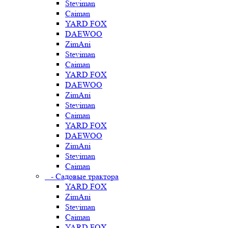
Steviman
Caiman
YARD FOX
DAEWOO
ZimAni
Steviman
Caiman
YARD FOX
DAEWOO
ZimAni
Steviman
Caiman
YARD FOX
DAEWOO
ZimAni
Steviman
Caiman
- Садовые трактора
YARD FOX
ZimAni
Steviman
Caiman
YARD FOX