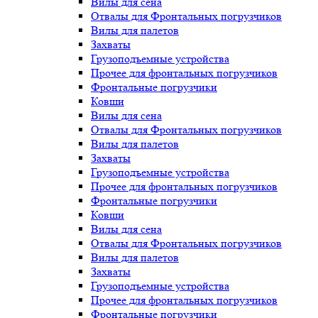
Вилы для сена
Отвалы для Фронтальных погрузчиков
Вилы для палетов
Захваты
Грузоподъемные устройства
Прочее для фронтальных погрузчиков
Фронтальные погрузчики
Ковши
Вилы для сена
Отвалы для Фронтальных погрузчиков
Вилы для палетов
Захваты
Грузоподъемные устройства
Прочее для фронтальных погрузчиков
Фронтальные погрузчики
Ковши
Вилы для сена
Отвалы для Фронтальных погрузчиков
Вилы для палетов
Захваты
Грузоподъемные устройства
Прочее для фронтальных погрузчиков
Фронтальные погрузчики