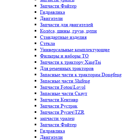
Запчасти Файтер
Гидравлика
Двигатели
Запчасти для двигателей
Колёса, шины, груза, цепи
Стандартные изделия
Стёкла
Универсальные комплектующие
Фильтры и наборы ТО
Запчасти к трактору XingTai
Для ременных тракторов
Запасные части к тракторам Dongfeng
Запасные части Shifeng
Запчасти Foton\Lovol
Запасные части Скаут
Запчасти Кентавр
Запчасти Рустрак
Запчасти Русич\TZR
запчасти уралец
Запчасти Файтер
Гидравлика
Двигатели