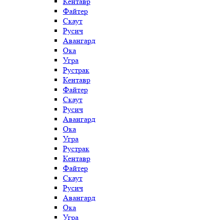
Кентавр
Файтер
Скаут
Русич
Авангард
Ока
Угра
Рустрак
Кентавр
Файтер
Скаут
Русич
Авангард
Ока
Угра
Рустрак
Кентавр
Файтер
Скаут
Русич
Авангард
Ока
Угра