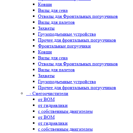
Ковши
Вилы для сена
Отвалы для Фронтальных погрузчиков
Вилы для палетов
Захваты
Грузоподъемные устройства
Прочее для фронтальных погрузчиков
Фронтальные погрузчики
Ковши
Вилы для сена
Отвалы для Фронтальных погрузчиков
Вилы для палетов
Захваты
Грузоподъемные устройства
Прочее для фронтальных погрузчиков
- Снегоочистители
от ВОМ
от гидравлики
с собственным двигателем
от ВОМ
от гидравлики
с собственным двигателем