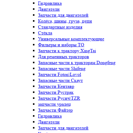
Гидравлика
Двигатели
Запчасти для двигателей
Колёса, шины, груза, цепи
Стандартные изделия
Стёкла
Универсальные комплектующие
Фильтры и наборы ТО
Запчасти к трактору XingTai
Для ременных тракторов
Запасные части к тракторам Dongfeng
Запасные части Shifeng
Запчасти Foton\Lovol
Запасные части Скаут
Запчасти Кентавр
Запчасти Рустрак
Запчасти Русич\TZR
запчасти уралец
Запчасти Файтер
Гидравлика
Двигатели
Запчасти для двигателей