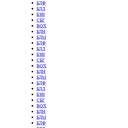
БДФ
БДЛ
БЗН
СБГ
BQX
БДН
БДМ
БДФ
БДЛ
БЗН
СБГ
BQX
БДН
БДМ
БДФ
БДЛ
БЗН
СБГ
BQX
БДН
БДМ
БДФ