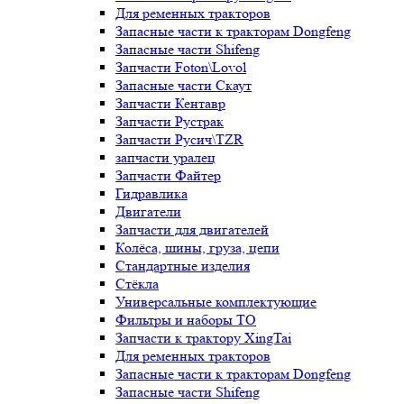
Для ременных тракторов
Запасные части к тракторам Dongfeng
Запасные части Shifeng
Запчасти Foton\Lovol
Запасные части Скаут
Запчасти Кентавр
Запчасти Рустрак
Запчасти Русич\TZR
запчасти уралец
Запчасти Файтер
Гидравлика
Двигатели
Запчасти для двигателей
Колёса, шины, груза, цепи
Стандартные изделия
Стёкла
Универсальные комплектующие
Фильтры и наборы ТО
Запчасти к трактору XingTai
Для ременных тракторов
Запасные части к тракторам Dongfeng
Запасные части Shifeng