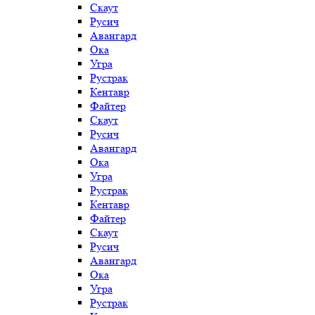
Скаут
Русич
Авангард
Ока
Угра
Рустрак
Кентавр
Файтер
Скаут
Русич
Авангард
Ока
Угра
Рустрак
Кентавр
Файтер
Скаут
Русич
Авангард
Ока
Угра
Рустрак