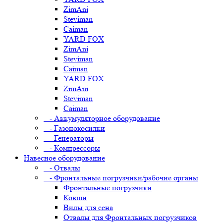
ZimAni
Steviman
Caiman
YARD FOX
ZimAni
Steviman
Caiman
YARD FOX
ZimAni
Steviman
Caiman
- Аккумуляторное оборудование
- Газонокосилки
- Генераторы
- Компрессоры
Навесное оборудование
- Отвалы
- Фронтальные погрузчики/рабочие органы
Фронтальные погрузчики
Ковши
Вилы для сена
Отвалы для Фронтальных погрузчиков