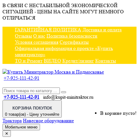
В СВЯЗИ С НЕСТАБИЛЬНОЙ ЭКОНОМИЧЕСКОЙ
СИТУАЦИЕЙ - ЦЕНЫ НА САЙТЕ МОГУТ НЕМНОГО
ОТЛИЧАТЬСЯ
ГАРАНТИЙНАЯ ПОЛИТИКА
Доставка и оплата
Отзывы
О нас
Политика безопасности
Условия соглашения
Сертификаты
Официальная информация о проекте «Купить
минитрактор»
ТО и Ремонт
ВИДЕО
Кредит/лизинг
Контакты
+7-925-111-42-91
+7-925-111-42-91
info@kupit-minitraktor.ru
КОРЗИНА ПОКУПОК
В корзине пусто!
0 товар(ов) - Цену уточняйте
Трактора
Навесное оборудование
Мобильное меню
✕