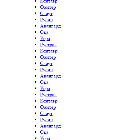
Кентавр
Файтер
Скаут
Русич
Авангард
Ока
Угра
Рустрак
Кентавр
Файтер
Скаут
Русич
Авангард
Ока
Угра
Рустрак
Кентавр
Файтер
Скаут
Русич
Авангард
Ока
Угра