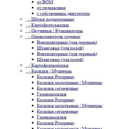
от ВОМ
от гидравлики
с собственным двигателем
- Щётки подметальные
- Картофелесажалки
- Окучники / Культиваторы
- Опрыскиватели садовые
Вентиляторные (для деревьев)
Штанговые (для полей)
Вентиляторные (для деревьев)
Штанговые (для полей)
- Картофелекопалки
- Косилки / Мульчеры
Косилки Роторные
Косилки молотковые / Мульчеры
Косилки сегментные
Газонокосилки
Косилки Роторные
Косилки молотковые / Мульчеры
Косилки сегментные
Газонокосилки
Косилки Роторные
Косилки молотковые / Мульчеры