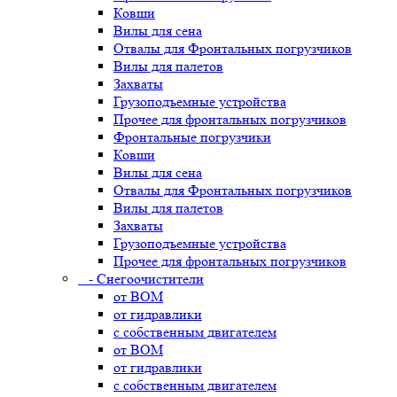
Ковши
Вилы для сена
Отвалы для Фронтальных погрузчиков
Вилы для палетов
Захваты
Грузоподъемные устройства
Прочее для фронтальных погрузчиков
Фронтальные погрузчики
Ковши
Вилы для сена
Отвалы для Фронтальных погрузчиков
Вилы для палетов
Захваты
Грузоподъемные устройства
Прочее для фронтальных погрузчиков
- Снегоочистители
от ВОМ
от гидравлики
с собственным двигателем
от ВОМ
от гидравлики
с собственным двигателем