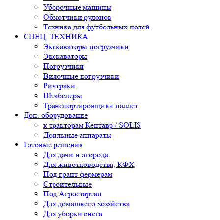
Уборочные машины
Обмотчики рулонов
Техника для футбольных полей
СПЕЦ. ТЕХНИКА
Экскаваторы погрузчики
Экскаваторы
Погрузчики
Вилочные погрузчики
Ричтраки
Штабелеры
Транспортировщики паллет
Доп. оборудование
к тракторам Кентавр / SOLIS
Доильные аппараты
Готовые решения
Для дачи и огорода
Для животноводства, КФХ
Под грант фермерам
Строительные
Под Агростартап
Для домашнего хозяйства
Для уборки снега