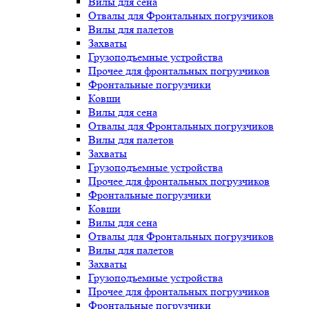
Вилы для сена
Отвалы для Фронтальных погрузчиков
Вилы для палетов
Захваты
Грузоподъемные устройства
Прочее для фронтальных погрузчиков
Фронтальные погрузчики
Ковши
Вилы для сена
Отвалы для Фронтальных погрузчиков
Вилы для палетов
Захваты
Грузоподъемные устройства
Прочее для фронтальных погрузчиков
Фронтальные погрузчики
Ковши
Вилы для сена
Отвалы для Фронтальных погрузчиков
Вилы для палетов
Захваты
Грузоподъемные устройства
Прочее для фронтальных погрузчиков
Фронтальные погрузчики