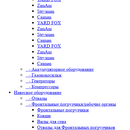
ZimAni
Steviman
Caiman
YARD FOX
ZimAni
Steviman
Caiman
YARD FOX
ZimAni
Steviman
Caiman
- Аккумуляторное оборудование
- Газонокосилки
- Генераторы
- Компрессоры
Навесное оборудование
- Отвалы
- Фронтальные погрузчики/рабочие органы
Фронтальные погрузчики
Ковши
Вилы для сена
Отвалы для Фронтальных погрузчиков