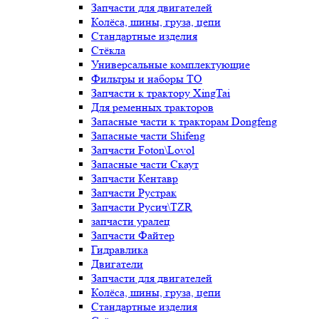
Запчасти для двигателей
Колёса, шины, груза, цепи
Стандартные изделия
Стёкла
Универсальные комплектующие
Фильтры и наборы ТО
Запчасти к трактору XingTai
Для ременных тракторов
Запасные части к тракторам Dongfeng
Запасные части Shifeng
Запчасти Foton\Lovol
Запасные части Скаут
Запчасти Кентавр
Запчасти Рустрак
Запчасти Русич\TZR
запчасти уралец
Запчасти Файтер
Гидравлика
Двигатели
Запчасти для двигателей
Колёса, шины, груза, цепи
Стандартные изделия