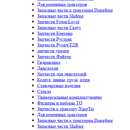
Для ременных тракторов
Запасные части к тракторам Dongfeng
Запасные части Shifeng
Запчасти Foton\Lovol
Запасные части Скаут
Запчасти Кентавр
Запчасти Рустрак
Запчасти Русич\TZR
запчасти уралец
Запчасти Файтер
Гидравлика
Двигатели
Запчасти для двигателей
Колёса, шины, груза, цепи
Стандартные изделия
Стёкла
Универсальные комплектующие
Фильтры и наборы ТО
Запчасти к трактору XingTai
Для ременных тракторов
Запасные части к тракторам Dongfeng
Запасные части Shifeng