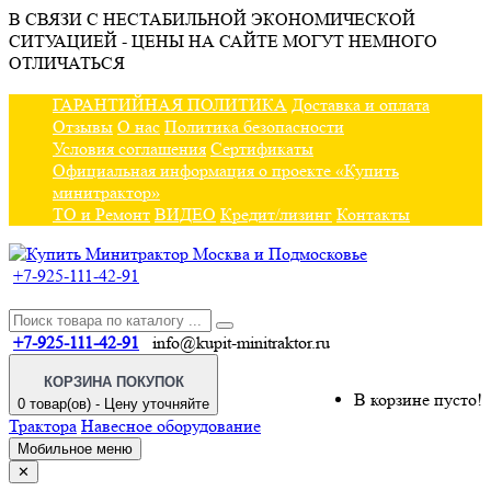
В СВЯЗИ С НЕСТАБИЛЬНОЙ ЭКОНОМИЧЕСКОЙ
СИТУАЦИЕЙ - ЦЕНЫ НА САЙТЕ МОГУТ НЕМНОГО
ОТЛИЧАТЬСЯ
ГАРАНТИЙНАЯ ПОЛИТИКА
Доставка и оплата
Отзывы
О нас
Политика безопасности
Условия соглашения
Сертификаты
Официальная информация о проекте «Купить
минитрактор»
ТО и Ремонт
ВИДЕО
Кредит/лизинг
Контакты
+7-925-111-42-91
+7-925-111-42-91
info@kupit-minitraktor.ru
КОРЗИНА ПОКУПОК
В корзине пусто!
0 товар(ов) - Цену уточняйте
Трактора
Навесное оборудование
Мобильное меню
✕