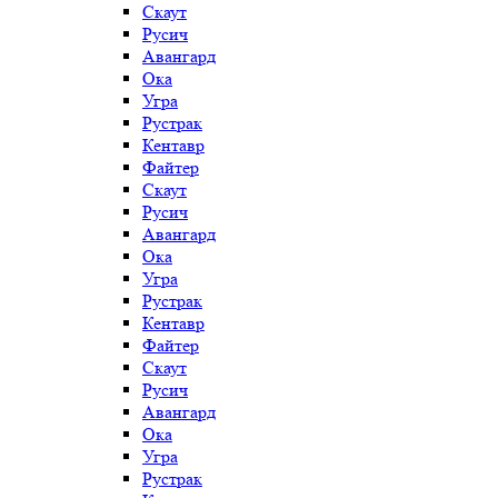
Скаут
Русич
Авангард
Ока
Угра
Рустрак
Кентавр
Файтер
Скаут
Русич
Авангард
Ока
Угра
Рустрак
Кентавр
Файтер
Скаут
Русич
Авангард
Ока
Угра
Рустрак