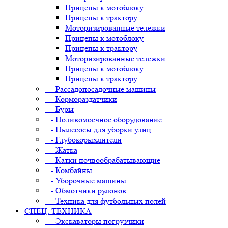
Прицепы к мотоблоку
Прицепы к трактору
Моторизированные тележки
Прицепы к мотоблоку
Прицепы к трактору
Моторизированные тележки
Прицепы к мотоблоку
Прицепы к трактору
- Рассадопосадочные машины
- Кормораздатчики
- Буры
- Поливомоечное оборудование
- Пылесосы для уборки улиц
- Глубокорыхлители
- Жатка
- Катки почвообрабатывающие
- Комбайны
- Уборочные машины
- Обмотчики рулонов
- Техника для футбольных полей
СПЕЦ. ТЕХНИКА
- Экскаваторы погрузчики