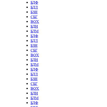
БДФ
БДЛ
БЗН
СБГ
BQX
БДН
БДМ
БДФ
БДЛ
БЗН
СБГ
BQX
БДН
БДМ
БДФ
БДЛ
БЗН
СБГ
BQX
БДН
БДМ
БДФ