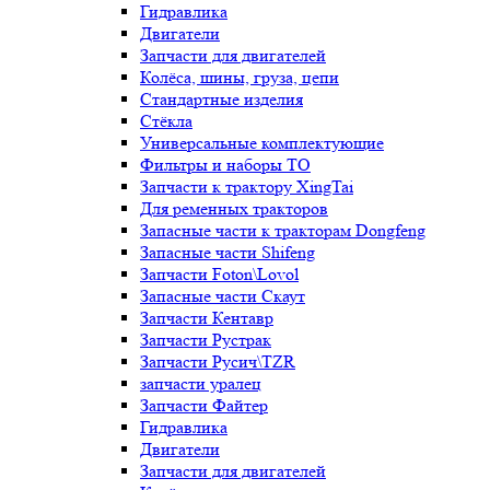
Гидравлика
Двигатели
Запчасти для двигателей
Колёса, шины, груза, цепи
Стандартные изделия
Стёкла
Универсальные комплектующие
Фильтры и наборы ТО
Запчасти к трактору XingTai
Для ременных тракторов
Запасные части к тракторам Dongfeng
Запасные части Shifeng
Запчасти Foton\Lovol
Запасные части Скаут
Запчасти Кентавр
Запчасти Рустрак
Запчасти Русич\TZR
запчасти уралец
Запчасти Файтер
Гидравлика
Двигатели
Запчасти для двигателей