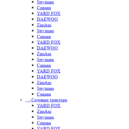
Steviman
Caiman
YARD FOX
DAEWOO
ZimAni
Steviman
Caiman
YARD FOX
DAEWOO
ZimAni
Steviman
Caiman
YARD FOX
DAEWOO
ZimAni
Steviman
Caiman
- Садовые трактора
YARD FOX
ZimAni
Steviman
Caiman
YARD FOX