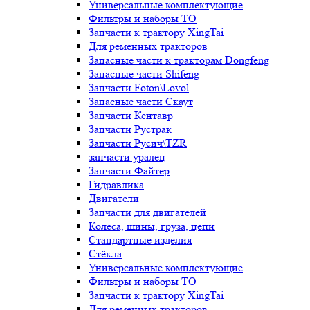
Универсальные комплектующие
Фильтры и наборы ТО
Запчасти к трактору XingTai
Для ременных тракторов
Запасные части к тракторам Dongfeng
Запасные части Shifeng
Запчасти Foton\Lovol
Запасные части Скаут
Запчасти Кентавр
Запчасти Рустрак
Запчасти Русич\TZR
запчасти уралец
Запчасти Файтер
Гидравлика
Двигатели
Запчасти для двигателей
Колёса, шины, груза, цепи
Стандартные изделия
Стёкла
Универсальные комплектующие
Фильтры и наборы ТО
Запчасти к трактору XingTai
Для ременных тракторов