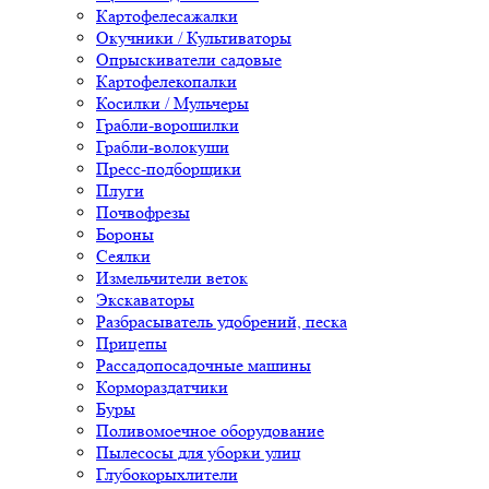
Картофелесажалки
Окучники / Культиваторы
Опрыскиватели садовые
Картофелекопалки
Косилки / Мульчеры
Грабли-ворошилки
Грабли-волокуши
Пресс-подборщики
Плуги
Почвофрезы
Бороны
Сеялки
Измельчители веток
Экскаваторы
Разбрасыватель удобрений, песка
Прицепы
Рассадопосадочные машины
Кормораздатчики
Буры
Поливомоечное оборудование
Пылесосы для уборки улиц
Глубокорыхлители