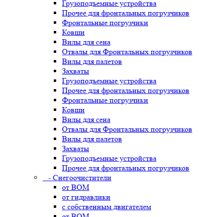
Грузоподъемные устройства
Прочее для фронтальных погрузчиков
Фронтальные погрузчики
Ковши
Вилы для сена
Отвалы для Фронтальных погрузчиков
Вилы для палетов
Захваты
Грузоподъемные устройства
Прочее для фронтальных погрузчиков
Фронтальные погрузчики
Ковши
Вилы для сена
Отвалы для Фронтальных погрузчиков
Вилы для палетов
Захваты
Грузоподъемные устройства
Прочее для фронтальных погрузчиков
- Снегоочистители
от ВОМ
от гидравлики
с собственным двигателем
от ВОМ