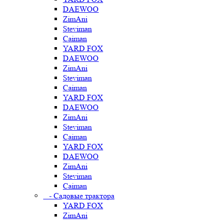
DAEWOO
ZimAni
Steviman
Caiman
YARD FOX
DAEWOO
ZimAni
Steviman
Caiman
YARD FOX
DAEWOO
ZimAni
Steviman
Caiman
YARD FOX
DAEWOO
ZimAni
Steviman
Caiman
- Садовые трактора
YARD FOX
ZimAni