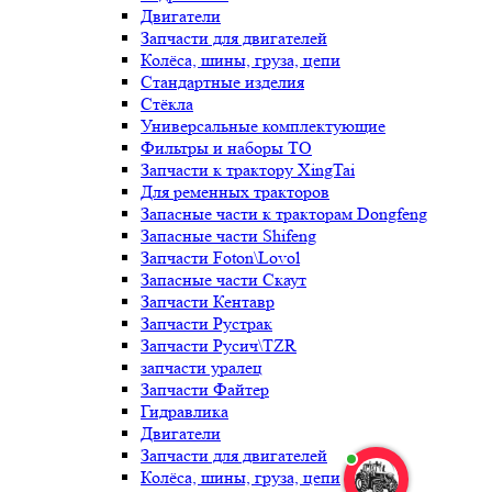
Двигатели
Запчасти для двигателей
Колёса, шины, груза, цепи
Стандартные изделия
Стёкла
Универсальные комплектующие
Фильтры и наборы ТО
Запчасти к трактору XingTai
Для ременных тракторов
Запасные части к тракторам Dongfeng
Запасные части Shifeng
Запчасти Foton\Lovol
Запасные части Скаут
Запчасти Кентавр
Запчасти Рустрак
Запчасти Русич\TZR
запчасти уралец
Запчасти Файтер
Гидравлика
Двигатели
Запчасти для двигателей
Колёса, шины, груза, цепи