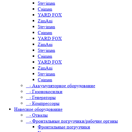
Steviman
Caiman
YARD FOX
ZimAni
Steviman
Caiman
YARD FOX
ZimAni
Steviman
Caiman
YARD FOX
ZimAni
Steviman
Caiman
- Аккумуляторное оборудование
- Газонокосилки
- Генераторы
- Компрессоры
Навесное оборудование
- Отвалы
- Фронтальные погрузчики/рабочие органы
Фронтальные погрузчики