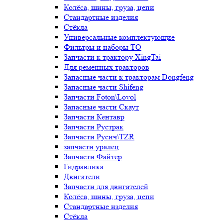
Колёса, шины, груза, цепи
Стандартные изделия
Стёкла
Универсальные комплектующие
Фильтры и наборы ТО
Запчасти к трактору XingTai
Для ременных тракторов
Запасные части к тракторам Dongfeng
Запасные части Shifeng
Запчасти Foton\Lovol
Запасные части Скаут
Запчасти Кентавр
Запчасти Рустрак
Запчасти Русич\TZR
запчасти уралец
Запчасти Файтер
Гидравлика
Двигатели
Запчасти для двигателей
Колёса, шины, груза, цепи
Стандартные изделия
Стёкла