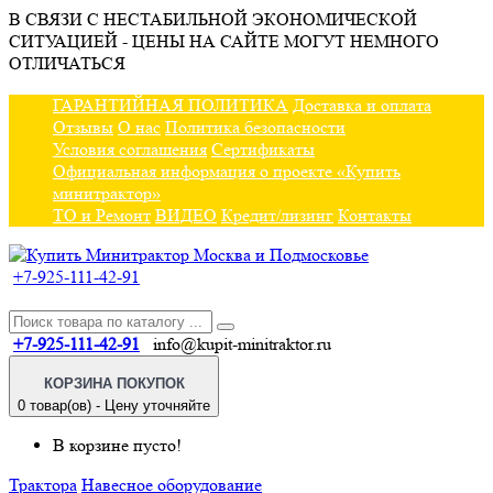
В СВЯЗИ С НЕСТАБИЛЬНОЙ ЭКОНОМИЧЕСКОЙ
СИТУАЦИЕЙ - ЦЕНЫ НА САЙТЕ МОГУТ НЕМНОГО
ОТЛИЧАТЬСЯ
ГАРАНТИЙНАЯ ПОЛИТИКА
Доставка и оплата
Отзывы
О нас
Политика безопасности
Условия соглашения
Сертификаты
Официальная информация о проекте «Купить
минитрактор»
ТО и Ремонт
ВИДЕО
Кредит/лизинг
Контакты
+7-925-111-42-91
+7-925-111-42-91
info@kupit-minitraktor.ru
КОРЗИНА ПОКУПОК
0 товар(ов) - Цену уточняйте
В корзине пусто!
Трактора
Навесное оборудование