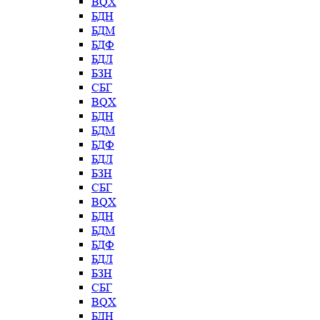
BQX
БДН
БДМ
БДФ
БДЛ
БЗН
СБГ
BQX
БДН
БДМ
БДФ
БДЛ
БЗН
СБГ
BQX
БДН
БДМ
БДФ
БДЛ
БЗН
СБГ
BQX
БДН