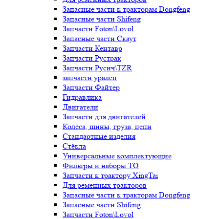
Запасные части к тракторам Dongfeng
Запасные части Shifeng
Запчасти Foton\Lovol
Запасные части Скаут
Запчасти Кентавр
Запчасти Рустрак
Запчасти Русич\TZR
запчасти уралец
Запчасти Файтер
Гидравлика
Двигатели
Запчасти для двигателей
Колёса, шины, груза, цепи
Стандартные изделия
Стёкла
Универсальные комплектующие
Фильтры и наборы ТО
Запчасти к трактору XingTai
Для ременных тракторов
Запасные части к тракторам Dongfeng
Запасные части Shifeng
Запчасти Foton\Lovol