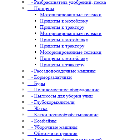
- Разбрасыватель удобрений, песка
- Прицепы
Моторизированные тележки
Прицепы к мотоблоку
Прицепы к трактору
Моторизированные тележки
Прицепы к мотоблоку
Прицепы к трактору
Моторизированные тележки
Прицепы к мотоблоку
Прицепы к трактору
- Рассадопосадочные машины
- Кормораздатчики
- Буры
- Поливомоечное оборудование
- Пылесосы для уборки улиц
- Глубокорыхлители
- Жатка
- Катки почвообрабатывающие
- Комбайны
- Уборочные машины
- Обмотчики рулонов
- Техника для футбольных полей