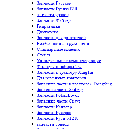
Запчасти Рустрак
Запчасти Русич\TZR
запчасти уралец
Запчасти Файтер
Гидравлика
Двигатели
Запчасти для двигателей
Колёса, шины, груза, цепи
Стандартные изделия
Стёкла
Универсальные комплектующие
Фильтры и наборы ТО
Запчасти к трактору XingTai
Для ременных тракторов
Запасные части к тракторам Dongfeng
Запасные части Shifeng
Запчасти Foton\Lovol
Запасные части Скаут
Запчасти Кентавр
Запчасти Рустрак
Запчасти Русич\TZR
запчасти уралец