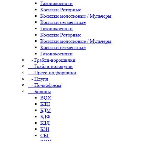
Газонокосилки
Косилки Роторные
Косилки молотковые / Мульчеры
Косилки сегментные
Газонокосилки
Косилки Роторные
Косилки молотковые / Мульчеры
Косилки сегментные
Газонокосилки
- Грабли-ворошилки
- Грабли-волокуши
- Пресс-подборщики
- Плуги
- Почвофрезы
- Бороны
BQX
БДН
БДМ
БДФ
БДЛ
БЗН
СБГ