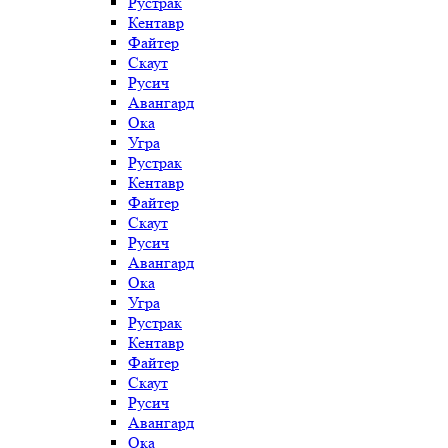
Рустрак
Кентавр
Файтер
Скаут
Русич
Авангард
Ока
Угра
Рустрак
Кентавр
Файтер
Скаут
Русич
Авангард
Ока
Угра
Рустрак
Кентавр
Файтер
Скаут
Русич
Авангард
Ока