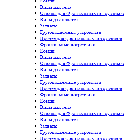
Ковши
Вилы для сена
Отвалы для Фронтальных погрузчиков
Вилы для палетов
Захваты
Грузоподъемные устройства
Прочее для фронтальных погрузчиков
Фронтальные погрузчики
Ковши
Вилы для сена
Отвалы для Фронтальных погрузчиков
Вилы для палетов
Захваты
Грузоподъемные устройства
Прочее для фронтальных погрузчиков
Фронтальные погрузчики
Ковши
Вилы для сена
Отвалы для Фронтальных погрузчиков
Вилы для палетов
Захваты
Грузоподъемные устройства
Прочее для фронтальных погрузчиков