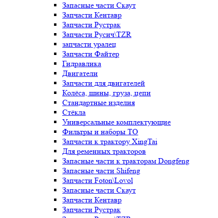
Запасные части Скаут
Запчасти Кентавр
Запчасти Рустрак
Запчасти Русич\TZR
запчасти уралец
Запчасти Файтер
Гидравлика
Двигатели
Запчасти для двигателей
Колёса, шины, груза, цепи
Стандартные изделия
Стёкла
Универсальные комплектующие
Фильтры и наборы ТО
Запчасти к трактору XingTai
Для ременных тракторов
Запасные части к тракторам Dongfeng
Запасные части Shifeng
Запчасти Foton\Lovol
Запасные части Скаут
Запчасти Кентавр
Запчасти Рустрак