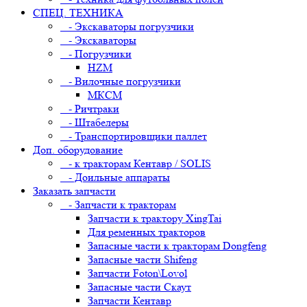
СПЕЦ. ТЕХНИКА
- Экскаваторы погрузчики
- Экскаваторы
- Погрузчики
HZM
- Вилочные погрузчики
МКСМ
- Ричтраки
- Штабелеры
- Транспортировщики паллет
Доп. оборудование
- к тракторам Кентавр / SOLIS
- Доильные аппараты
Заказать запчасти
- Запчасти к тракторам
Запчасти к трактору XingTai
Для ременных тракторов
Запасные части к тракторам Dongfeng
Запасные части Shifeng
Запчасти Foton\Lovol
Запасные части Скаут
Запчасти Кентавр