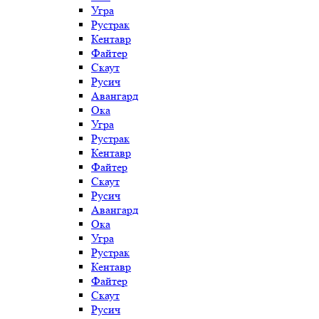
Угра
Рустрак
Кентавр
Файтер
Скаут
Русич
Авангард
Ока
Угра
Рустрак
Кентавр
Файтер
Скаут
Русич
Авангард
Ока
Угра
Рустрак
Кентавр
Файтер
Скаут
Русич