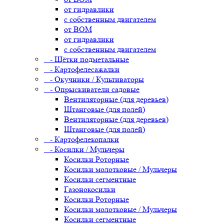
от гидравлики
с собственным двигателем
от ВОМ
от гидравлики
с собственным двигателем
- Щётки подметальные
- Картофелесажалки
- Окучники / Культиваторы
- Опрыскиватели садовые
Вентиляторные (для деревьев)
Штанговые (для полей)
Вентиляторные (для деревьев)
Штанговые (для полей)
- Картофелекопалки
- Косилки / Мульчеры
Косилки Роторные
Косилки молотковые / Мульчеры
Косилки сегментные
Газонокосилки
Косилки Роторные
Косилки молотковые / Мульчеры
Косилки сегментные