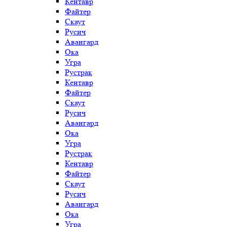
Кентавр
Файтер
Скаут
Русич
Авангард
Ока
Угра
Рустрак
Кентавр
Файтер
Скаут
Русич
Авангард
Ока
Угра
Рустрак
Кентавр
Файтер
Скаут
Русич
Авангард
Ока
Угра