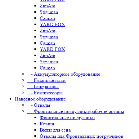
ZimAni
Steviman
Caiman
YARD FOX
ZimAni
Steviman
Caiman
YARD FOX
ZimAni
Steviman
Caiman
- Аккумуляторное оборудование
- Газонокосилки
- Генераторы
- Компрессоры
Навесное оборудование
- Отвалы
- Фронтальные погрузчики/рабочие органы
Фронтальные погрузчики
Ковши
Вилы для сена
Отвалы для Фронтальных погрузчиков