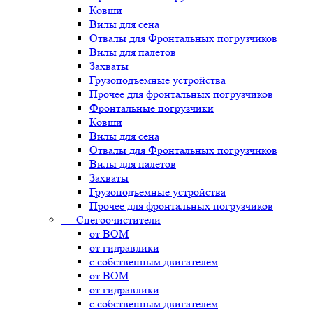
Ковши
Вилы для сена
Отвалы для Фронтальных погрузчиков
Вилы для палетов
Захваты
Грузоподъемные устройства
Прочее для фронтальных погрузчиков
Фронтальные погрузчики
Ковши
Вилы для сена
Отвалы для Фронтальных погрузчиков
Вилы для палетов
Захваты
Грузоподъемные устройства
Прочее для фронтальных погрузчиков
- Снегоочистители
от ВОМ
от гидравлики
с собственным двигателем
от ВОМ
от гидравлики
с собственным двигателем