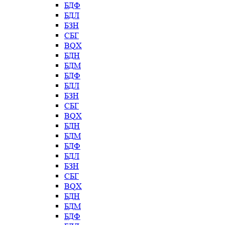
БДФ
БДЛ
БЗН
СБГ
BQX
БДН
БДМ
БДФ
БДЛ
БЗН
СБГ
BQX
БДН
БДМ
БДФ
БДЛ
БЗН
СБГ
BQX
БДН
БДМ
БДФ