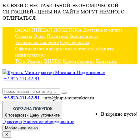
В СВЯЗИ С НЕСТАБИЛЬНОЙ ЭКОНОМИЧЕСКОЙ
СИТУАЦИЕЙ - ЦЕНЫ НА САЙТЕ МОГУТ НЕМНОГО
ОТЛИЧАТЬСЯ
ГАРАНТИЙНАЯ ПОЛИТИКА
Доставка и оплата
Отзывы
О нас
Политика безопасности
Условия соглашения
Сертификаты
Официальная информация о проекте «Купить
минитрактор»
ТО и Ремонт
ВИДЕО
Кредит/лизинг
Контакты
+7-925-111-42-91
+7-925-111-42-91
info@kupit-minitraktor.ru
КОРЗИНА ПОКУПОК
В корзине пусто!
0 товар(ов) - Цену уточняйте
Трактора
Навесное оборудование
Мобильное меню
✕