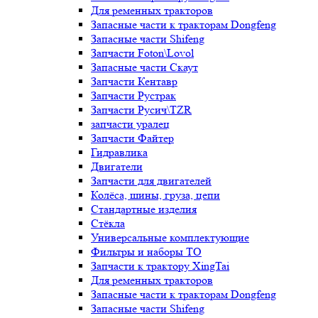
Для ременных тракторов
Запасные части к тракторам Dongfeng
Запасные части Shifeng
Запчасти Foton\Lovol
Запасные части Скаут
Запчасти Кентавр
Запчасти Рустрак
Запчасти Русич\TZR
запчасти уралец
Запчасти Файтер
Гидравлика
Двигатели
Запчасти для двигателей
Колёса, шины, груза, цепи
Стандартные изделия
Стёкла
Универсальные комплектующие
Фильтры и наборы ТО
Запчасти к трактору XingTai
Для ременных тракторов
Запасные части к тракторам Dongfeng
Запасные части Shifeng