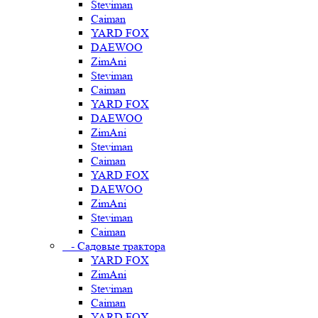
Steviman
Caiman
YARD FOX
DAEWOO
ZimAni
Steviman
Caiman
YARD FOX
DAEWOO
ZimAni
Steviman
Caiman
YARD FOX
DAEWOO
ZimAni
Steviman
Caiman
- Садовые трактора
YARD FOX
ZimAni
Steviman
Caiman
YARD FOX