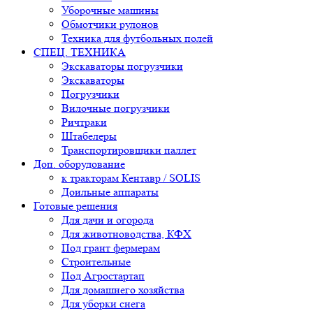
Уборочные машины
Обмотчики рулонов
Техника для футбольных полей
СПЕЦ. ТЕХНИКА
Экскаваторы погрузчики
Экскаваторы
Погрузчики
Вилочные погрузчики
Ричтраки
Штабелеры
Транспортировщики паллет
Доп. оборудование
к тракторам Кентавр / SOLIS
Доильные аппараты
Готовые решения
Для дачи и огорода
Для животноводства, КФХ
Под грант фермерам
Строительные
Под Агростартап
Для домашнего хозяйства
Для уборки снега