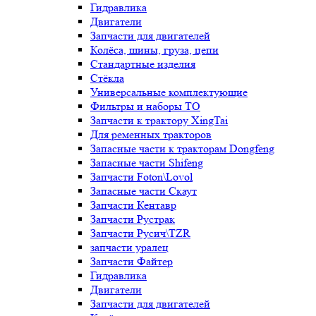
Гидравлика
Двигатели
Запчасти для двигателей
Колёса, шины, груза, цепи
Стандартные изделия
Стёкла
Универсальные комплектующие
Фильтры и наборы ТО
Запчасти к трактору XingTai
Для ременных тракторов
Запасные части к тракторам Dongfeng
Запасные части Shifeng
Запчасти Foton\Lovol
Запасные части Скаут
Запчасти Кентавр
Запчасти Рустрак
Запчасти Русич\TZR
запчасти уралец
Запчасти Файтер
Гидравлика
Двигатели
Запчасти для двигателей