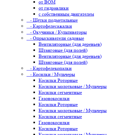
от ВОМ
от гидравлики
с собственным двигателем
- Щётки подметальные
- Картофелесажалки
- Окучники / Культиваторы
- Опрыскиватели садовые
Вентиляторные (для деревьев)
Штанговые (для полей)
Вентиляторные (для деревьев)
Штанговые (для полей)
- Картофелекопалки
- Косилки / Мульчеры
Косилки Роторные
Косилки молотковые / Мульчеры
Косилки сегментные
Газонокосилки
Косилки Роторные
Косилки молотковые / Мульчеры
Косилки сегментные
Газонокосилки
Косилки Роторные
Косилки молотковые / Мульчеры