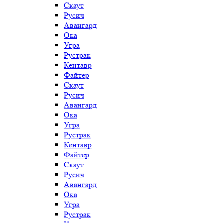
Скаут
Русич
Авангард
Ока
Угра
Рустрак
Кентавр
Файтер
Скаут
Русич
Авангард
Ока
Угра
Рустрак
Кентавр
Файтер
Скаут
Русич
Авангард
Ока
Угра
Рустрак