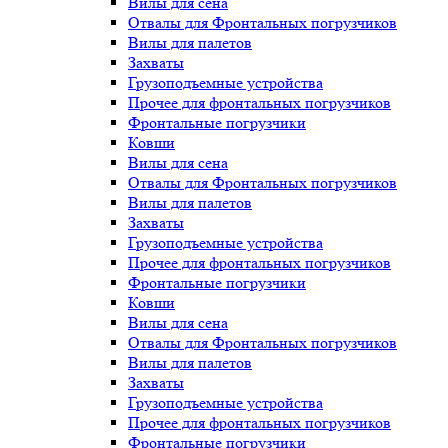
Вилы для сена
Отвалы для Фронтальных погрузчиков
Вилы для палетов
Захваты
Грузоподъемные устройства
Прочее для фронтальных погрузчиков
Фронтальные погрузчики
Ковши
Вилы для сена
Отвалы для Фронтальных погрузчиков
Вилы для палетов
Захваты
Грузоподъемные устройства
Прочее для фронтальных погрузчиков
Фронтальные погрузчики
Ковши
Вилы для сена
Отвалы для Фронтальных погрузчиков
Вилы для палетов
Захваты
Грузоподъемные устройства
Прочее для фронтальных погрузчиков
Фронтальные погрузчики