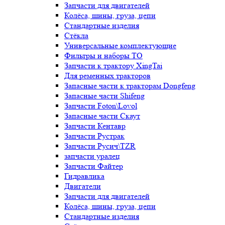
Запчасти для двигателей
Колёса, шины, груза, цепи
Стандартные изделия
Стёкла
Универсальные комплектующие
Фильтры и наборы ТО
Запчасти к трактору XingTai
Для ременных тракторов
Запасные части к тракторам Dongfeng
Запасные части Shifeng
Запчасти Foton\Lovol
Запасные части Скаут
Запчасти Кентавр
Запчасти Рустрак
Запчасти Русич\TZR
запчасти уралец
Запчасти Файтер
Гидравлика
Двигатели
Запчасти для двигателей
Колёса, шины, груза, цепи
Стандартные изделия