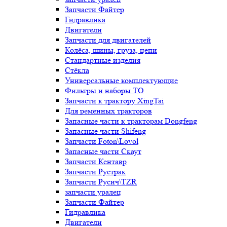
Запчасти Файтер
Гидравлика
Двигатели
Запчасти для двигателей
Колёса, шины, груза, цепи
Стандартные изделия
Стёкла
Универсальные комплектующие
Фильтры и наборы ТО
Запчасти к трактору XingTai
Для ременных тракторов
Запасные части к тракторам Dongfeng
Запасные части Shifeng
Запчасти Foton\Lovol
Запасные части Скаут
Запчасти Кентавр
Запчасти Рустрак
Запчасти Русич\TZR
запчасти уралец
Запчасти Файтер
Гидравлика
Двигатели