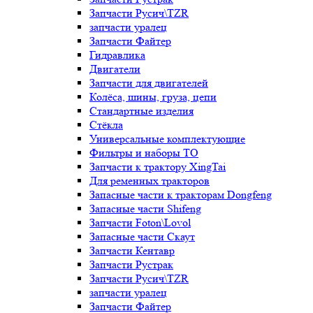
Запчасти Русич\TZR
запчасти уралец
Запчасти Файтер
Гидравлика
Двигатели
Запчасти для двигателей
Колёса, шины, груза, цепи
Стандартные изделия
Стёкла
Универсальные комплектующие
Фильтры и наборы ТО
Запчасти к трактору XingTai
Для ременных тракторов
Запасные части к тракторам Dongfeng
Запасные части Shifeng
Запчасти Foton\Lovol
Запасные части Скаут
Запчасти Кентавр
Запчасти Рустрак
Запчасти Русич\TZR
запчасти уралец
Запчасти Файтер