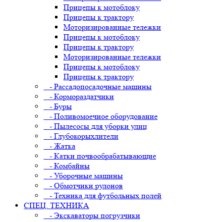
Прицепы к мотоблоку
Прицепы к трактору
Моторизированные тележки
Прицепы к мотоблоку
Прицепы к трактору
Моторизированные тележки
Прицепы к мотоблоку
Прицепы к трактору
- Рассадопосадочные машины
- Кормораздатчики
- Буры
- Поливомоечное оборудование
- Пылесосы для уборки улиц
- Глубокорыхлители
- Жатка
- Катки почвообрабатывающие
- Комбайны
- Уборочные машины
- Обмотчики рулонов
- Техника для футбольных полей
СПЕЦ. ТЕХНИКА
- Экскаваторы погрузчики