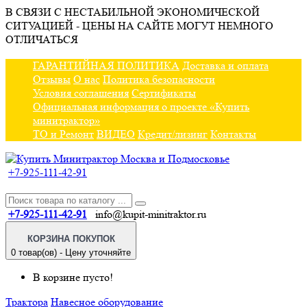
В СВЯЗИ С НЕСТАБИЛЬНОЙ ЭКОНОМИЧЕСКОЙ
СИТУАЦИЕЙ - ЦЕНЫ НА САЙТЕ МОГУТ НЕМНОГО
ОТЛИЧАТЬСЯ
ГАРАНТИЙНАЯ ПОЛИТИКА
Доставка и оплата
Отзывы
О нас
Политика безопасности
Условия соглашения
Сертификаты
Официальная информация о проекте «Купить
минитрактор»
ТО и Ремонт
ВИДЕО
Кредит/лизинг
Контакты
+7-925-111-42-91
+7-925-111-42-91
info@kupit-minitraktor.ru
КОРЗИНА ПОКУПОК
0 товар(ов) - Цену уточняйте
В корзине пусто!
Трактора
Навесное оборудование