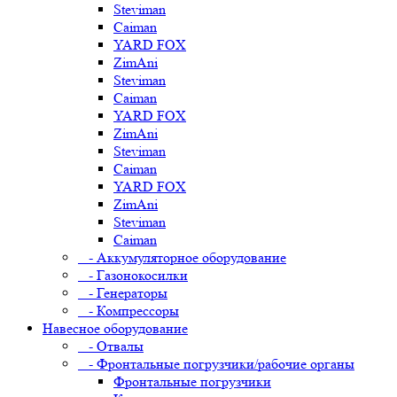
Steviman
Caiman
YARD FOX
ZimAni
Steviman
Caiman
YARD FOX
ZimAni
Steviman
Caiman
YARD FOX
ZimAni
Steviman
Caiman
- Аккумуляторное оборудование
- Газонокосилки
- Генераторы
- Компрессоры
Навесное оборудование
- Отвалы
- Фронтальные погрузчики/рабочие органы
Фронтальные погрузчики