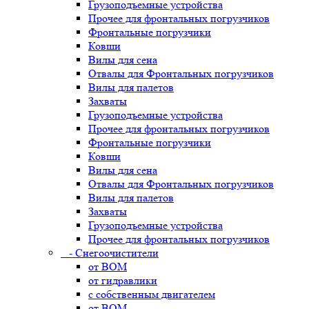
Грузоподъемные устройства
Прочее для фронтальных погрузчиков
Фронтальные погрузчики
Ковши
Вилы для сена
Отвалы для Фронтальных погрузчиков
Вилы для палетов
Захваты
Грузоподъемные устройства
Прочее для фронтальных погрузчиков
Фронтальные погрузчики
Ковши
Вилы для сена
Отвалы для Фронтальных погрузчиков
Вилы для палетов
Захваты
Грузоподъемные устройства
Прочее для фронтальных погрузчиков
- Снегоочистители
от ВОМ
от гидравлики
с собственным двигателем
от ВОМ