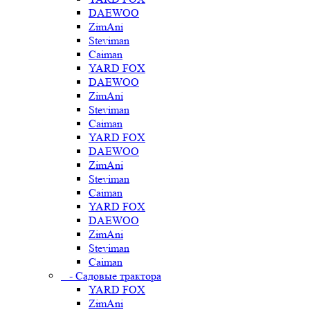
DAEWOO
ZimAni
Steviman
Caiman
YARD FOX
DAEWOO
ZimAni
Steviman
Caiman
YARD FOX
DAEWOO
ZimAni
Steviman
Caiman
YARD FOX
DAEWOO
ZimAni
Steviman
Caiman
- Садовые трактора
YARD FOX
ZimAni