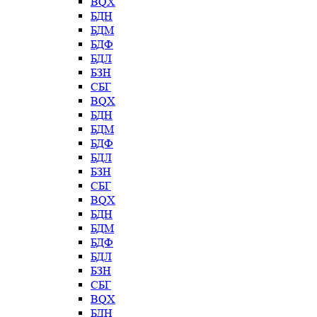
BQX
БДН
БДМ
БДФ
БДЛ
БЗН
СБГ
BQX
БДН
БДМ
БДФ
БДЛ
БЗН
СБГ
BQX
БДН
БДМ
БДФ
БДЛ
БЗН
СБГ
BQX
БДН