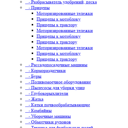
- Разбрасыватель удобрений, песка
- Прицепы
Моторизированные тележки
Прицепы к мотоблоку
Прицепы к трактору
Моторизированные тележки
Прицепы к мотоблоку
Прицепы к трактору
Моторизированные тележки
Прицепы к мотоблоку
Прицепы к трактору
- Рассадопосадочные машины
- Кормораздатчики
- Буры
- Поливомоечное оборудование
- Пылесосы для уборки улиц
- Глубокорыхлители
- Жатка
- Катки почвообрабатывающие
- Комбайны
- Уборочные машины
- Обмотчики рулонов
- Техника для футбольных полей