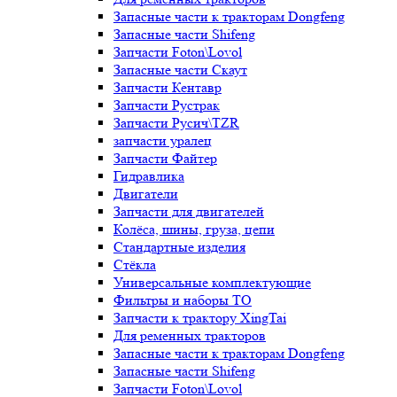
Запасные части к тракторам Dongfeng
Запасные части Shifeng
Запчасти Foton\Lovol
Запасные части Скаут
Запчасти Кентавр
Запчасти Рустрак
Запчасти Русич\TZR
запчасти уралец
Запчасти Файтер
Гидравлика
Двигатели
Запчасти для двигателей
Колёса, шины, груза, цепи
Стандартные изделия
Стёкла
Универсальные комплектующие
Фильтры и наборы ТО
Запчасти к трактору XingTai
Для ременных тракторов
Запасные части к тракторам Dongfeng
Запасные части Shifeng
Запчасти Foton\Lovol