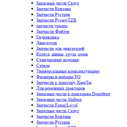
Запасные части Скаут
Запчасти Кентавр
Запчасти Рустрак
Запчасти Русич\TZR
запчасти уралец
Запчасти Файтер
Гидравлика
Двигатели
Запчасти для двигателей
Колёса, шины, груза, цепи
Стандартные изделия
Стёкла
Универсальные комплектующие
Фильтры и наборы ТО
Запчасти к трактору XingTai
Для ременных тракторов
Запасные части к тракторам Dongfeng
Запасные части Shifeng
Запчасти Foton\Lovol
Запасные части Скаут
Запчасти Кентавр
Запчасти Рустрак