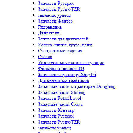
Запчасти Рустрак
Запчасти Русич\TZR
запчасти уралец
Запчасти Файтер
Гидравлика
Двигатели
Запчасти для двигателей
Колёса, шины, груза, цепи
Стандартные изделия
Стёкла
Универсальные комплектующие
Фильтры и наборы ТО
Запчасти к трактору XingTai
Для ременных тракторов
Запасные части к тракторам Dongfeng
Запасные части Shifeng
Запчасти Foton\Lovol
Запасные части Скаут
Запчасти Кентавр
Запчасти Рустрак
Запчасти Русич\TZR
запчасти уралец