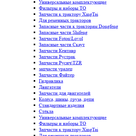
Универсальные комплектующие
Фильтры и наборы ТО
Запчасти к трактору XingTai
Для ременных тракторов
Запасные части к тракторам Dongfeng
Запасные части Shifeng
Запчасти Foton\Lovol
Запасные части Скаут
Запчасти Кентавр
Запчасти Рустрак
Запчасти Русич\TZR
запчасти уралец
Запчасти Файтер
Гидравлика
Двигатели
Запчасти для двигателей
Колёса, шины, груза, цепи
Стандартные изделия
Стёкла
Универсальные комплектующие
Фильтры и наборы ТО
Запчасти к трактору XingTai
Для ременных тракторов