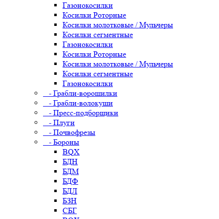
Газонокосилки
Косилки Роторные
Косилки молотковые / Мульчеры
Косилки сегментные
Газонокосилки
Косилки Роторные
Косилки молотковые / Мульчеры
Косилки сегментные
Газонокосилки
- Грабли-ворошилки
- Грабли-волокуши
- Пресс-подборщики
- Плуги
- Почвофрезы
- Бороны
BQX
БДН
БДМ
БДФ
БДЛ
БЗН
СБГ