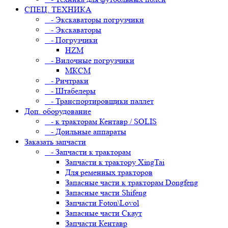
СПЕЦ. ТЕХНИКА
- Экскаваторы погрузчики
- Экскаваторы
- Погрузчики
HZM
- Вилочные погрузчики
МКСМ
- Ричтраки
- Штабелеры
- Транспортировщики паллет
Доп. оборудование
- к тракторам Кентавр / SOLIS
- Доильные аппараты
Заказать запчасти
- Запчасти к тракторам
Запчасти к трактору XingTai
Для ременных тракторов
Запасные части к тракторам Dongfeng
Запасные части Shifeng
Запчасти Foton\Lovol
Запасные части Скаут
Запчасти Кентавр