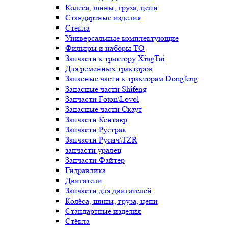
Колёса, шины, груза, цепи
Стандартные изделия
Стёкла
Универсальные комплектующие
Фильтры и наборы ТО
Запчасти к трактору XingTai
Для ременных тракторов
Запасные части к тракторам Dongfeng
Запасные части Shifeng
Запчасти Foton\Lovol
Запасные части Скаут
Запчасти Кентавр
Запчасти Рустрак
Запчасти Русич\TZR
запчасти уралец
Запчасти Файтер
Гидравлика
Двигатели
Запчасти для двигателей
Колёса, шины, груза, цепи
Стандартные изделия
Стёкла