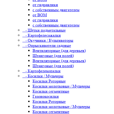
от гидравлики
с собственным двигателем
от ВОМ
от гидравлики
с собственным двигателем
- Щётки подметальные
- Картофелесажалки
- Окучники / Культиваторы
- Опрыскиватели садовые
Вентиляторные (для деревьев)
Штанговые (для полей)
Вентиляторные (для деревьев)
Штанговые (для полей)
- Картофелекопалки
- Косилки / Мульчеры
Косилки Роторные
Косилки молотковые / Мульчеры
Косилки сегментные
Газонокосилки
Косилки Роторные
Косилки молотковые / Мульчеры
Косилки сегментные