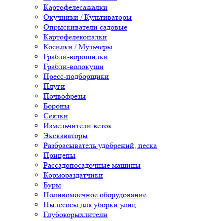
Картофелесажалки
Окучники / Культиваторы
Опрыскиватели садовые
Картофелекопалки
Косилки / Мульчеры
Грабли-ворошилки
Грабли-волокуши
Пресс-подборщики
Плуги
Почвофрезы
Бороны
Сеялки
Измельчители веток
Экскаваторы
Разбрасыватель удобрений, песка
Прицепы
Рассадопосадочные машины
Кормораздатчики
Буры
Поливомоечное оборудование
Пылесосы для уборки улиц
Глубокорыхлители