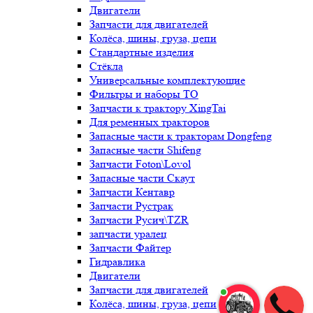
Двигатели
Запчасти для двигателей
Колёса, шины, груза, цепи
Стандартные изделия
Стёкла
Универсальные комплектующие
Фильтры и наборы ТО
Запчасти к трактору XingTai
Для ременных тракторов
Запасные части к тракторам Dongfeng
Запасные части Shifeng
Запчасти Foton\Lovol
Запасные части Скаут
Запчасти Кентавр
Запчасти Рустрак
Запчасти Русич\TZR
запчасти уралец
Запчасти Файтер
Гидравлика
Двигатели
Запчасти для двигателей
Колёса, шины, груза, цепи