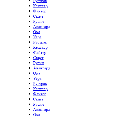
Рустрак
Кентавр
Файтер
Скаут
Русич
Авангард
Ока
Угра
Рустрак
Кентавр
Файтер
Скаут
Русич
Авангард
Ока
Угра
Рустрак
Кентавр
Файтер
Скаут
Русич
Авангард
Ока