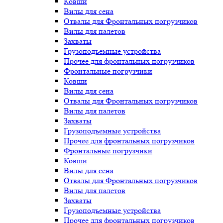
Ковши
Вилы для сена
Отвалы для Фронтальных погрузчиков
Вилы для палетов
Захваты
Грузоподъемные устройства
Прочее для фронтальных погрузчиков
Фронтальные погрузчики
Ковши
Вилы для сена
Отвалы для Фронтальных погрузчиков
Вилы для палетов
Захваты
Грузоподъемные устройства
Прочее для фронтальных погрузчиков
Фронтальные погрузчики
Ковши
Вилы для сена
Отвалы для Фронтальных погрузчиков
Вилы для палетов
Захваты
Грузоподъемные устройства
Прочее для фронтальных погрузчиков