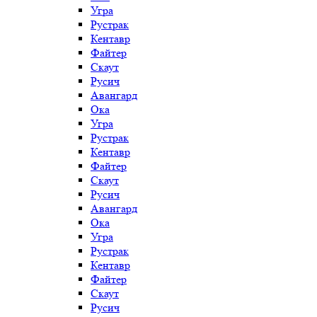
Угра
Рустрак
Кентавр
Файтер
Скаут
Русич
Авангард
Ока
Угра
Рустрак
Кентавр
Файтер
Скаут
Русич
Авангард
Ока
Угра
Рустрак
Кентавр
Файтер
Скаут
Русич