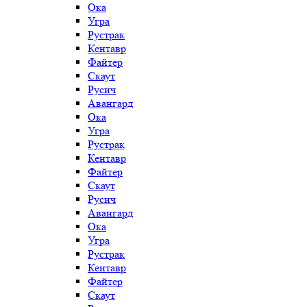
Ока
Угра
Рустрак
Кентавр
Файтер
Скаут
Русич
Авангард
Ока
Угра
Рустрак
Кентавр
Файтер
Скаут
Русич
Авангард
Ока
Угра
Рустрак
Кентавр
Файтер
Скаут