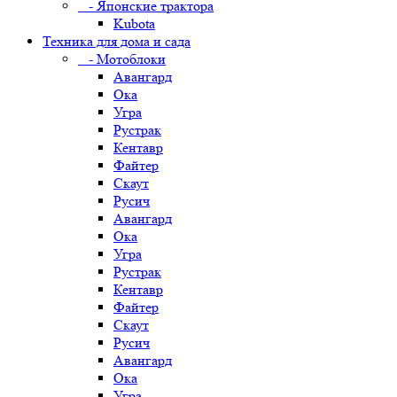
- Японские трактора
Kubota
Техника для дома и сада
- Мотоблоки
Авангард
Ока
Угра
Рустрак
Кентавр
Файтер
Скаут
Русич
Авангард
Ока
Угра
Рустрак
Кентавр
Файтер
Скаут
Русич
Авангард
Ока
Угра