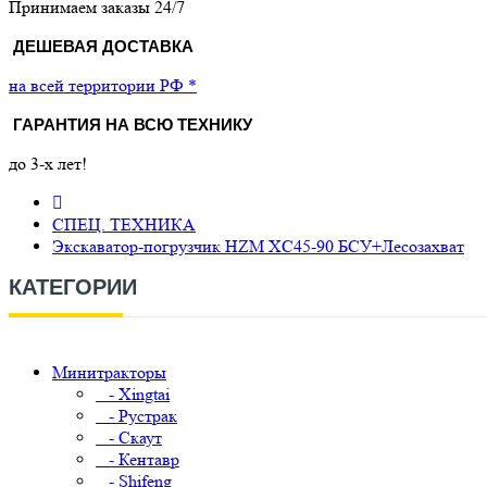
Принимаем заказы 24/7
ДЕШЕВАЯ ДОСТАВКА
на всей территории РФ *
ГАРАНТИЯ НА ВСЮ ТЕХНИКУ
до 3-х лет!
СПЕЦ. ТЕХНИКА
Экскаватор-погрузчик HZM XC45-90 БСУ+Лесозахват
КАТЕГОРИИ
Минитракторы
- Xingtai
- Рустрак
- Скаут
- Кентавр
- Shifeng