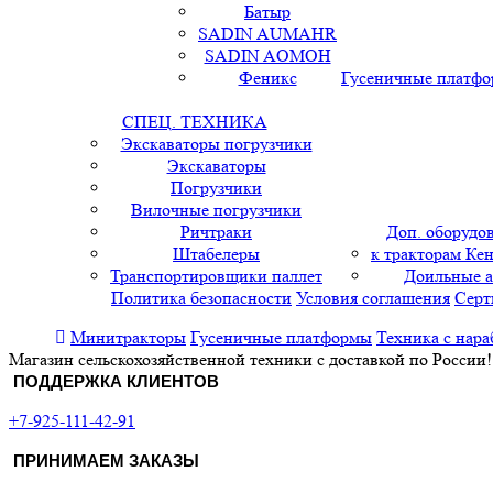
Батыр
SADIN AUMAHR
SADIN AOMOH
Феникс
Гусеничные платф
СПЕЦ. ТЕХНИКА
Экскаваторы погрузчики
Экскаваторы
Погрузчики
Вилочные погрузчики
Ричтраки
Доп. оборудо
Штабелеры
к тракторам Кен
Транспортировщики паллет
Доильные 
Политика безопасности
Условия соглашения
Серт
Минитракторы
Гусеничные платформы
Техника с нара
Магазин сельскохозяйственной техники с доставкой по России!
ПОДДЕРЖКА КЛИЕНТОВ
+7-925-111-42-91
ПРИНИМАЕМ ЗАКАЗЫ