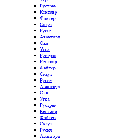
Рустрак
Кентавр
Файтер
Скаут
Русич
Авангард
Ока
Угра
Рустрак
Кентавр
Файтер
Скаут
Русич
Авангард
Ока
Угра
Рустрак
Кентавр
Файтер
Скаут
Русич
Авангард