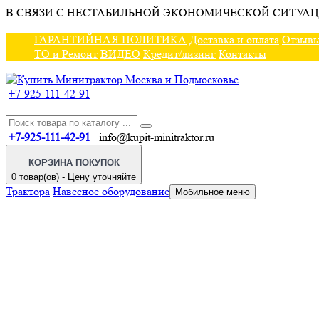
В СВЯЗИ С НЕСТАБИЛЬНОЙ ЭКОНОМИЧЕСКОЙ СИТУАЦ
ГАРАНТИЙНАЯ ПОЛИТИКА
Доставка и оплата
Отзыв
ТО и Ремонт
ВИДЕО
Кредит/лизинг
Контакты
+7-925-111-42-91
+7-925-111-42-91
info@kupit-minitraktor.ru
КОРЗИНА ПОКУПОК
0 товар(ов) - Цену уточняйте
Трактора
Навесное оборудование
Мобильное меню