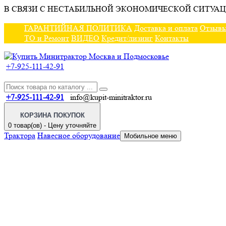
В СВЯЗИ С НЕСТАБИЛЬНОЙ ЭКОНОМИЧЕСКОЙ СИТУАЦ
ГАРАНТИЙНАЯ ПОЛИТИКА
Доставка и оплата
Отзыв
ТО и Ремонт
ВИДЕО
Кредит/лизинг
Контакты
+7-925-111-42-91
+7-925-111-42-91
info@kupit-minitraktor.ru
КОРЗИНА ПОКУПОК
0 товар(ов) - Цену уточняйте
Трактора
Навесное оборудование
Мобильное меню