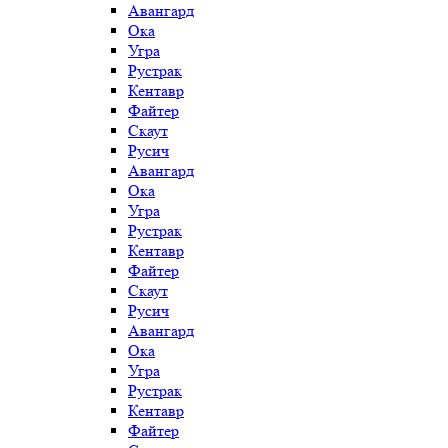
Авангард
Ока
Угра
Рустрак
Кентавр
Файтер
Скаут
Русич
Авангард
Ока
Угра
Рустрак
Кентавр
Файтер
Скаут
Русич
Авангард
Ока
Угра
Рустрак
Кентавр
Файтер