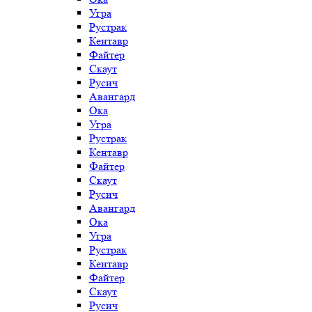
Угра
Рустрак
Кентавр
Файтер
Скаут
Русич
Авангард
Ока
Угра
Рустрак
Кентавр
Файтер
Скаут
Русич
Авангард
Ока
Угра
Рустрак
Кентавр
Файтер
Скаут
Русич