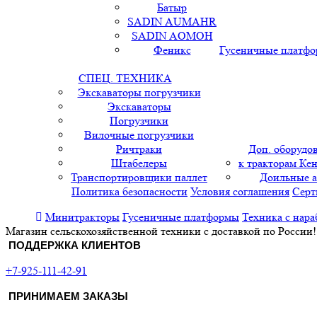
Батыр
SADIN AUMAHR
SADIN AOMOH
Феникс
Гусеничные платф
СПЕЦ. ТЕХНИКА
Экскаваторы погрузчики
Экскаваторы
Погрузчики
Вилочные погрузчики
Ричтраки
Доп. оборудо
Штабелеры
к тракторам Кен
Транспортировщики паллет
Доильные 
Политика безопасности
Условия соглашения
Серт
Минитракторы
Гусеничные платформы
Техника с нара
Магазин сельскохозяйственной техники с доставкой по России!
ПОДДЕРЖКА КЛИЕНТОВ
+7-925-111-42-91
ПРИНИМАЕМ ЗАКАЗЫ