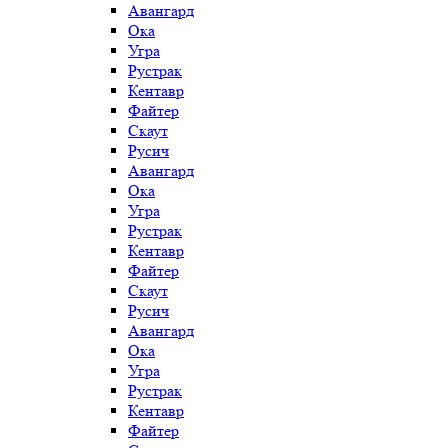
Авангард
Ока
Угра
Рустрак
Кентавр
Файтер
Скаут
Русич
Авангард
Ока
Угра
Рустрак
Кентавр
Файтер
Скаут
Русич
Авангард
Ока
Угра
Рустрак
Кентавр
Файтер