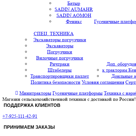
Батыр
SADIN AUMAHR
SADIN AOMOH
Феникс
Гусеничные платф
СПЕЦ. ТЕХНИКА
Экскаваторы погрузчики
Экскаваторы
Погрузчики
Вилочные погрузчики
Ричтраки
Доп. оборудо
Штабелеры
к тракторам Кен
Транспортировщики паллет
Доильные 
Политика безопасности
Условия соглашения
Серт
Минитракторы
Гусеничные платформы
Техника с нара
Магазин сельскохозяйственной техники с доставкой по России!
ПОДДЕРЖКА КЛИЕНТОВ
+7-925-111-42-91
ПРИНИМАЕМ ЗАКАЗЫ