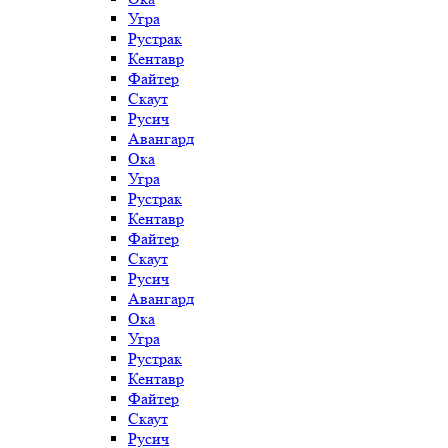
Угра
Рустрак
Кентавр
Файтер
Скаут
Русич
Авангард
Ока
Угра
Рустрак
Кентавр
Файтер
Скаут
Русич
Авангард
Ока
Угра
Рустрак
Кентавр
Файтер
Скаут
Русич