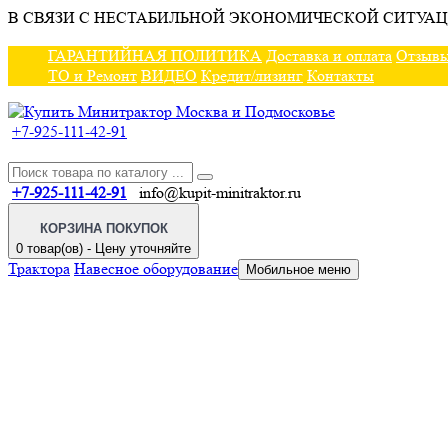
В СВЯЗИ С НЕСТАБИЛЬНОЙ ЭКОНОМИЧЕСКОЙ СИТУАЦ
ГАРАНТИЙНАЯ ПОЛИТИКА
Доставка и оплата
Отзыв
ТО и Ремонт
ВИДЕО
Кредит/лизинг
Контакты
+7-925-111-42-91
+7-925-111-42-91
info@kupit-minitraktor.ru
КОРЗИНА ПОКУПОК
0 товар(ов) - Цену уточняйте
Трактора
Навесное оборудование
Мобильное меню