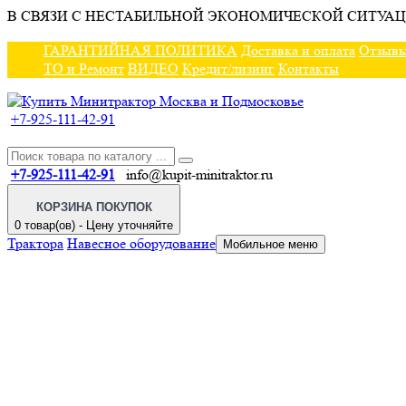
В СВЯЗИ С НЕСТАБИЛЬНОЙ ЭКОНОМИЧЕСКОЙ СИТУАЦ
ГАРАНТИЙНАЯ ПОЛИТИКА
Доставка и оплата
Отзыв
ТО и Ремонт
ВИДЕО
Кредит/лизинг
Контакты
+7-925-111-42-91
+7-925-111-42-91
info@kupit-minitraktor.ru
КОРЗИНА ПОКУПОК
0 товар(ов) - Цену уточняйте
Трактора
Навесное оборудование
Мобильное меню