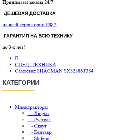
Принимаем заказы 24/7
ДЕШЕВАЯ ДОСТАВКА
на всей территории РФ *
ГАРАНТИЯ НА ВСЮ ТЕХНИКУ
до 3-х лет!
СПЕЦ. ТЕХНИКА
Самосвал SHACMAN SX32586T384
КАТЕГОРИИ
Минитракторы
- Xingtai
- Рустрак
- Скаут
- Кентавр
- Shifeng