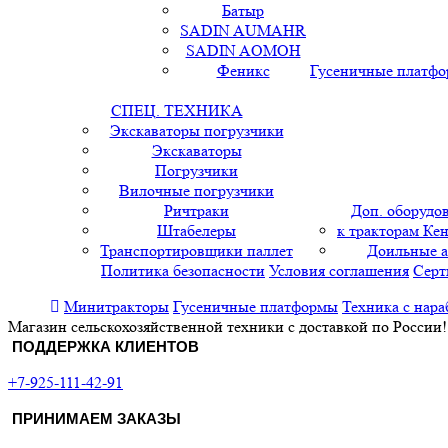
Батыр
SADIN AUMAHR
SADIN AOMOH
Феникс
Гусеничные платф
СПЕЦ. ТЕХНИКА
Экскаваторы погрузчики
Экскаваторы
Погрузчики
Вилочные погрузчики
Ричтраки
Доп. оборудо
Штабелеры
к тракторам Кен
Транспортировщики паллет
Доильные 
Политика безопасности
Условия соглашения
Серт
Минитракторы
Гусеничные платформы
Техника с нара
Магазин сельскохозяйственной техники с доставкой по России!
ПОДДЕРЖКА КЛИЕНТОВ
+7-925-111-42-91
ПРИНИМАЕМ ЗАКАЗЫ