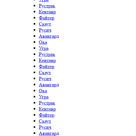
Рустрак
Кентавр
Файтер
Скаут
Русич
Авангард
Ока
Угра
Рустрак
Кентавр
Файтер
Скаут
Русич
Авангард
Ока
Угра
Рустрак
Кентавр
Файтер
Скаут
Русич
Авангард