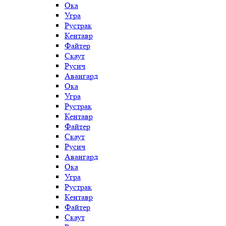
Ока
Угра
Рустрак
Кентавр
Файтер
Скаут
Русич
Авангард
Ока
Угра
Рустрак
Кентавр
Файтер
Скаут
Русич
Авангард
Ока
Угра
Рустрак
Кентавр
Файтер
Скаут