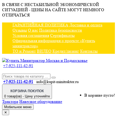
В СВЯЗИ С НЕСТАБИЛЬНОЙ ЭКОНОМИЧЕСКОЙ
СИТУАЦИЕЙ - ЦЕНЫ НА САЙТЕ МОГУТ НЕМНОГО
ОТЛИЧАТЬСЯ
ГАРАНТИЙНАЯ ПОЛИТИКА
Доставка и оплата
Отзывы
О нас
Политика безопасности
Условия соглашения
Сертификаты
Официальная информация о проекте «Купить
минитрактор»
ТО и Ремонт
ВИДЕО
Кредит/лизинг
Контакты
+7-925-111-42-91
+7-925-111-42-91
info@kupit-minitraktor.ru
КОРЗИНА ПОКУПОК
В корзине пусто!
0 товар(ов) - Цену уточняйте
Трактора
Навесное оборудование
Мобильное меню
✕