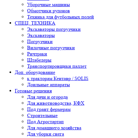
Уборочные машины
Обмотчики рулонов
Техника для футбольных полей
СПЕЦ. ТЕХНИКА
Экскаваторы погрузчики
Экскаваторы
Погрузчики
Вилочные погрузчики
Ричтраки
Штабелеры
Транспортировщики паллет
Доп. оборудование
к тракторам Кентавр / SOLIS
Доильные аппараты
Готовые решения
Для дачи и огорода
Для животноводства, КФХ
Под грант фермерам
Строительные
Под Агростартап
Для домашнего хозяйства
Для уборки снега