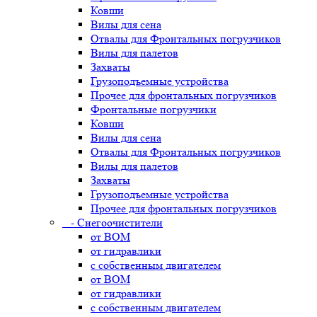
Ковши
Вилы для сена
Отвалы для Фронтальных погрузчиков
Вилы для палетов
Захваты
Грузоподъемные устройства
Прочее для фронтальных погрузчиков
Фронтальные погрузчики
Ковши
Вилы для сена
Отвалы для Фронтальных погрузчиков
Вилы для палетов
Захваты
Грузоподъемные устройства
Прочее для фронтальных погрузчиков
- Снегоочистители
от ВОМ
от гидравлики
с собственным двигателем
от ВОМ
от гидравлики
с собственным двигателем