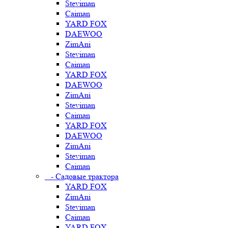
Steviman
Caiman
YARD FOX
DAEWOO
ZimAni
Steviman
Caiman
YARD FOX
DAEWOO
ZimAni
Steviman
Caiman
YARD FOX
DAEWOO
ZimAni
Steviman
Caiman
- Садовые трактора
YARD FOX
ZimAni
Steviman
Caiman
YARD FOX