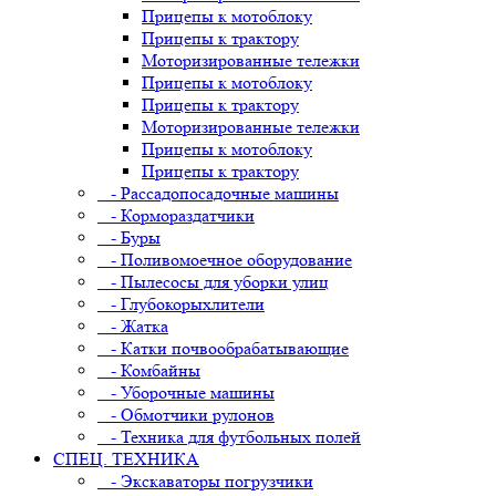
Прицепы к мотоблоку
Прицепы к трактору
Моторизированные тележки
Прицепы к мотоблоку
Прицепы к трактору
Моторизированные тележки
Прицепы к мотоблоку
Прицепы к трактору
- Рассадопосадочные машины
- Кормораздатчики
- Буры
- Поливомоечное оборудование
- Пылесосы для уборки улиц
- Глубокорыхлители
- Жатка
- Катки почвообрабатывающие
- Комбайны
- Уборочные машины
- Обмотчики рулонов
- Техника для футбольных полей
СПЕЦ. ТЕХНИКА
- Экскаваторы погрузчики