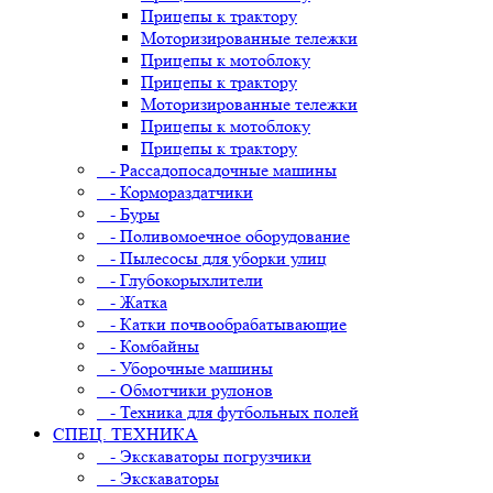
Прицепы к трактору
Моторизированные тележки
Прицепы к мотоблоку
Прицепы к трактору
Моторизированные тележки
Прицепы к мотоблоку
Прицепы к трактору
- Рассадопосадочные машины
- Кормораздатчики
- Буры
- Поливомоечное оборудование
- Пылесосы для уборки улиц
- Глубокорыхлители
- Жатка
- Катки почвообрабатывающие
- Комбайны
- Уборочные машины
- Обмотчики рулонов
- Техника для футбольных полей
СПЕЦ. ТЕХНИКА
- Экскаваторы погрузчики
- Экскаваторы