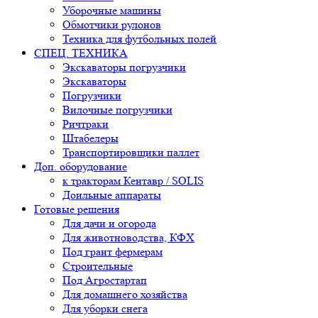
Уборочные машины
Обмотчики рулонов
Техника для футбольных полей
СПЕЦ. ТЕХНИКА
Экскаваторы погрузчики
Экскаваторы
Погрузчики
Вилочные погрузчики
Ричтраки
Штабелеры
Транспортировщики паллет
Доп. оборудование
к тракторам Кентавр / SOLIS
Доильные аппараты
Готовые решения
Для дачи и огорода
Для животноводства, КФХ
Под грант фермерам
Строительные
Под Агростартап
Для домашнего хозяйства
Для уборки снега