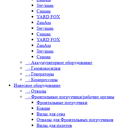
Steviman
Caiman
YARD FOX
ZimAni
Steviman
Caiman
YARD FOX
ZimAni
Steviman
Caiman
- Аккумуляторное оборудование
- Газонокосилки
- Генераторы
- Компрессоры
Навесное оборудование
- Отвалы
- Фронтальные погрузчики/рабочие органы
Фронтальные погрузчики
Ковши
Вилы для сена
Отвалы для Фронтальных погрузчиков
Вилы для палетов