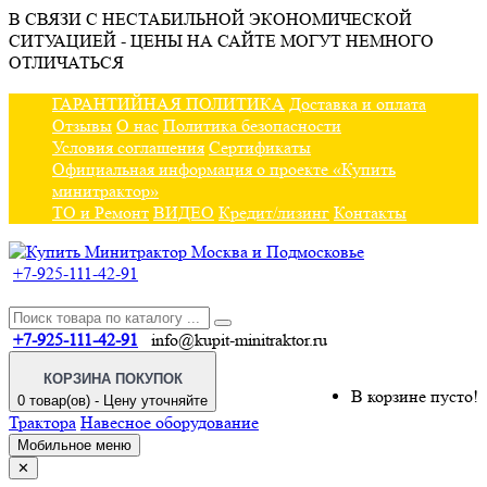
В СВЯЗИ С НЕСТАБИЛЬНОЙ ЭКОНОМИЧЕСКОЙ
СИТУАЦИЕЙ - ЦЕНЫ НА САЙТЕ МОГУТ НЕМНОГО
ОТЛИЧАТЬСЯ
ГАРАНТИЙНАЯ ПОЛИТИКА
Доставка и оплата
Отзывы
О нас
Политика безопасности
Условия соглашения
Сертификаты
Официальная информация о проекте «Купить
минитрактор»
ТО и Ремонт
ВИДЕО
Кредит/лизинг
Контакты
+7-925-111-42-91
+7-925-111-42-91
info@kupit-minitraktor.ru
КОРЗИНА ПОКУПОК
В корзине пусто!
0 товар(ов) - Цену уточняйте
Трактора
Навесное оборудование
Мобильное меню
✕