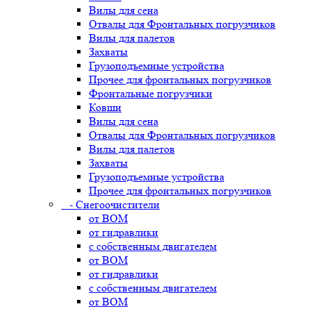
Вилы для сена
Отвалы для Фронтальных погрузчиков
Вилы для палетов
Захваты
Грузоподъемные устройства
Прочее для фронтальных погрузчиков
Фронтальные погрузчики
Ковши
Вилы для сена
Отвалы для Фронтальных погрузчиков
Вилы для палетов
Захваты
Грузоподъемные устройства
Прочее для фронтальных погрузчиков
- Снегоочистители
от ВОМ
от гидравлики
с собственным двигателем
от ВОМ
от гидравлики
с собственным двигателем
от ВОМ