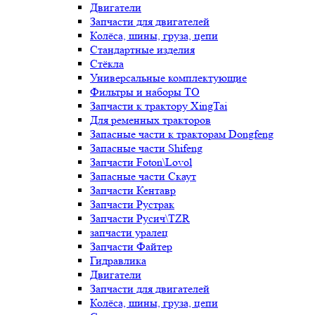
Двигатели
Запчасти для двигателей
Колёса, шины, груза, цепи
Стандартные изделия
Стёкла
Универсальные комплектующие
Фильтры и наборы ТО
Запчасти к трактору XingTai
Для ременных тракторов
Запасные части к тракторам Dongfeng
Запасные части Shifeng
Запчасти Foton\Lovol
Запасные части Скаут
Запчасти Кентавр
Запчасти Рустрак
Запчасти Русич\TZR
запчасти уралец
Запчасти Файтер
Гидравлика
Двигатели
Запчасти для двигателей
Колёса, шины, груза, цепи