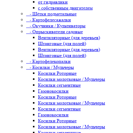
от гидравлики
с собственным двигателем
- Щётки подметальные
- Картофелесажалки
- Окучники / Культиваторы
- Опрыскиватели садовые
Вентиляторные (для деревьев)
Штанговые (для полей)
Вентиляторные (для деревьев)
Штанговые (для полей)
- Картофелекопалки
- Косилки / Мульчеры
Косилки Роторные
Косилки молотковые / Мульчеры
Косилки сегментные
Газонокосилки
Косилки Роторные
Косилки молотковые / Мульчеры
Косилки сегментные
Газонокосилки
Косилки Роторные
Косилки молотковые / Мульчеры
Косилки сегментные