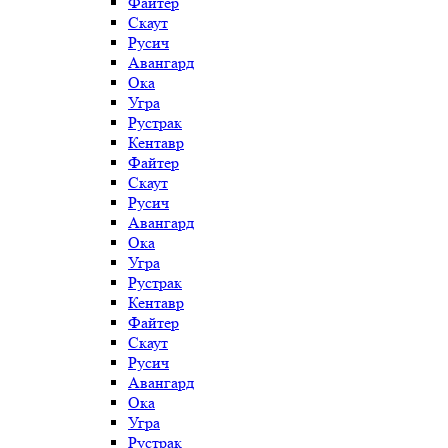
Файтер
Скаут
Русич
Авангард
Ока
Угра
Рустрак
Кентавр
Файтер
Скаут
Русич
Авангард
Ока
Угра
Рустрак
Кентавр
Файтер
Скаут
Русич
Авангард
Ока
Угра
Рустрак