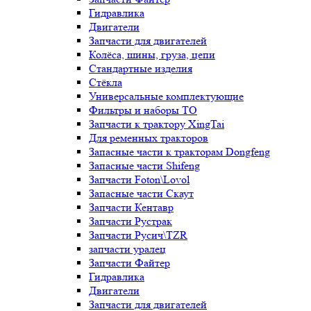
Гидравлика
Двигатели
Запчасти для двигателей
Колёса, шины, груза, цепи
Стандартные изделия
Стёкла
Универсальные комплектующие
Фильтры и наборы ТО
Запчасти к трактору XingTai
Для ременных тракторов
Запасные части к тракторам Dongfeng
Запасные части Shifeng
Запчасти Foton\Lovol
Запасные части Скаут
Запчасти Кентавр
Запчасти Рустрак
Запчасти Русич\TZR
запчасти уралец
Запчасти Файтер
Гидравлика
Двигатели
Запчасти для двигателей