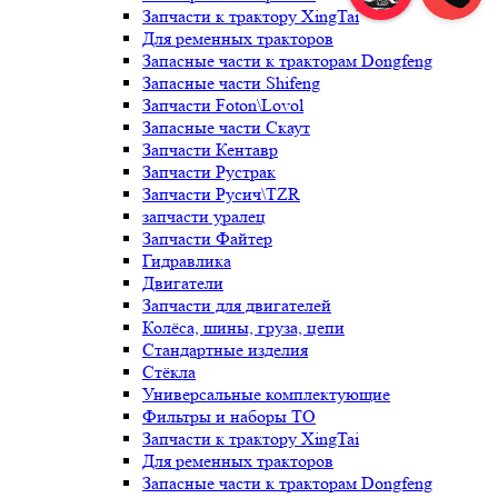
Запчасти к трактору XingTai
Для ременных тракторов
Запасные части к тракторам Dongfeng
Запасные части Shifeng
Запчасти Foton\Lovol
Запасные части Скаут
Запчасти Кентавр
Запчасти Рустрак
Запчасти Русич\TZR
запчасти уралец
Запчасти Файтер
Гидравлика
Двигатели
Запчасти для двигателей
Колёса, шины, груза, цепи
Стандартные изделия
Стёкла
Универсальные комплектующие
Фильтры и наборы ТО
Запчасти к трактору XingTai
Для ременных тракторов
Запасные части к тракторам Dongfeng