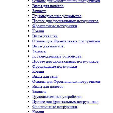
Отвалы для Фронтальных погрузчиков
Вилы для палетов
Захваты
Грузоподъемные устройства
Прочее для фронтальных погрузчиков
Фронтальные погрузчики
Ковши
Вилы для сена
Отвалы для Фронтальных погрузчиков
Вилы для палетов
Захваты
Грузоподъемные устройства
Прочее для фронтальных погрузчиков
Фронтальные погрузчики
Ковши
Вилы для сена
Отвалы для Фронтальных погрузчиков
Вилы для палетов
Захваты
Грузоподъемные устройства
Прочее для фронтальных погрузчиков
Фронтальные погрузчики
Ковши