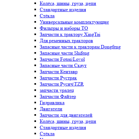
Колёса, шины, груза, цепи
Стандартные изделия
Стёкла
Универсальные комплектующие
Фильтры и наборы ТО
Запчасти к трактору XingTai
Для ременных тракторов
Запасные части к тракторам Dongfeng
Запасные части Shifeng
Запчасти Foton\Lovol
Запасные части Скаут
Запчасти Кентавр
Запчасти Рустрак
Запчасти Русич\TZR
запчасти уралец
Запчасти Файтер
Гидравлика
Двигатели
Запчасти для двигателей
Колёса, шины, груза, цепи
Стандартные изделия
Стёкла