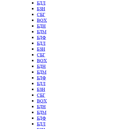
БДЛ
БЗН
СБГ
BQX
БДН
БДМ
БДФ
БДЛ
БЗН
СБГ
BQX
БДН
БДМ
БДФ
БДЛ
БЗН
СБГ
BQX
БДН
БДМ
БДФ
БДЛ