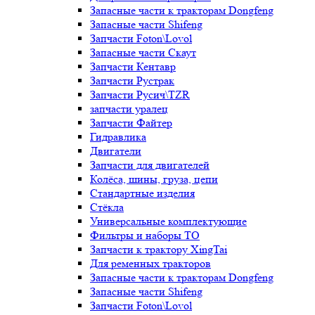
Запасные части к тракторам Dongfeng
Запасные части Shifeng
Запчасти Foton\Lovol
Запасные части Скаут
Запчасти Кентавр
Запчасти Рустрак
Запчасти Русич\TZR
запчасти уралец
Запчасти Файтер
Гидравлика
Двигатели
Запчасти для двигателей
Колёса, шины, груза, цепи
Стандартные изделия
Стёкла
Универсальные комплектующие
Фильтры и наборы ТО
Запчасти к трактору XingTai
Для ременных тракторов
Запасные части к тракторам Dongfeng
Запасные части Shifeng
Запчасти Foton\Lovol