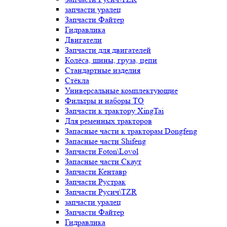
запчасти уралец
Запчасти Файтер
Гидравлика
Двигатели
Запчасти для двигателей
Колёса, шины, груза, цепи
Стандартные изделия
Стёкла
Универсальные комплектующие
Фильтры и наборы ТО
Запчасти к трактору XingTai
Для ременных тракторов
Запасные части к тракторам Dongfeng
Запасные части Shifeng
Запчасти Foton\Lovol
Запасные части Скаут
Запчасти Кентавр
Запчасти Рустрак
Запчасти Русич\TZR
запчасти уралец
Запчасти Файтер
Гидравлика