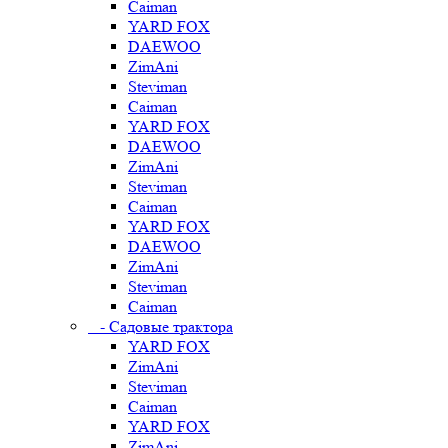
Caiman
YARD FOX
DAEWOO
ZimAni
Steviman
Caiman
YARD FOX
DAEWOO
ZimAni
Steviman
Caiman
YARD FOX
DAEWOO
ZimAni
Steviman
Caiman
- Садовые трактора
YARD FOX
ZimAni
Steviman
Caiman
YARD FOX
ZimAni