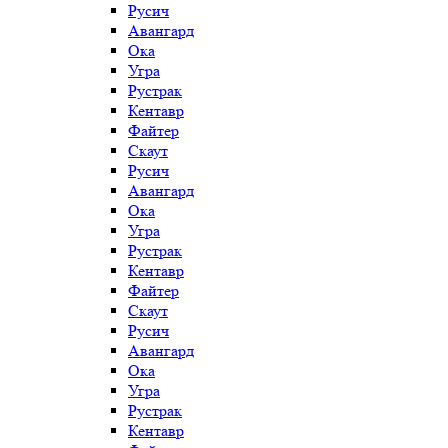
Русич
Авангард
Ока
Угра
Рустрак
Кентавр
Файтер
Скаут
Русич
Авангард
Ока
Угра
Рустрак
Кентавр
Файтер
Скаут
Русич
Авангард
Ока
Угра
Рустрак
Кентавр