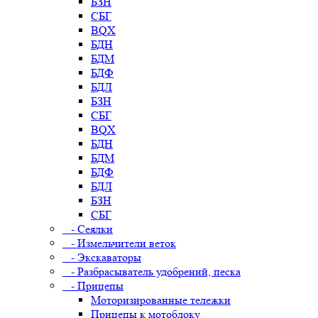
БЗН
СБГ
BQX
БДН
БДМ
БДФ
БДЛ
БЗН
СБГ
BQX
БДН
БДМ
БДФ
БДЛ
БЗН
СБГ
- Сеялки
- Измельчители веток
- Экскаваторы
- Разбрасыватель удобрений, песка
- Прицепы
Моторизированные тележки
Прицепы к мотоблоку