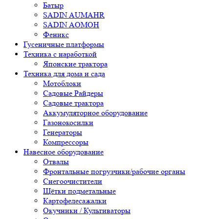
Батыр
SADIN AUMAHR
SADIN AOMOH
Феникс
Гусеничные платформы
Техника с наработкой
Японские трактора
Техника для дома и сада
Мотоблоки
Садовые Райдеры
Садовые трактора
Аккумуляторное оборудование
Газонокосилки
Генераторы
Компрессоры
Навесное оборудование
Отвалы
Фронтальные погрузчики/рабочие органы
Снегоочистители
Щётки подметальные
Картофелесажалки
Окучники / Культиваторы