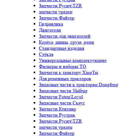
Запчасти Русич\TZR
запчасти уралец
Запчасти Файтер
Гидравлика
Двигатели
Запчасти для двигателей
Колёса, шины, груза, цепи
Стандартные изделия
Стёкла
Универсальные комплектующие
Фильтры и наборы ТО
Запчасти к трактору XingTai
Для ременных тракторов
Запасные части к тракторам Dongfeng
Запасные части Shifeng
Запчасти Foton\Lovol
Запасные части Скаут
Запчасти Кентавр
Запчасти Рустрак
Запчасти Русич\TZR
запчасти уралец
Запчасти Файтер