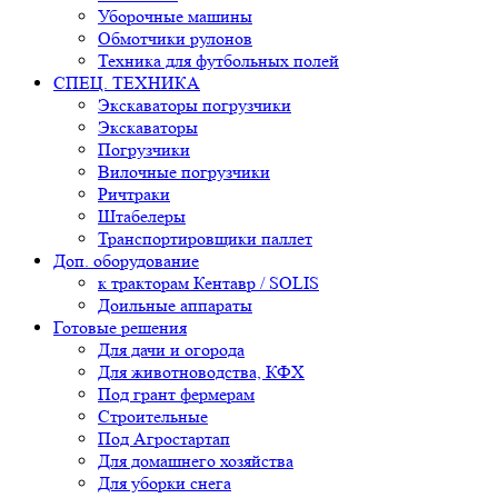
Уборочные машины
Обмотчики рулонов
Техника для футбольных полей
СПЕЦ. ТЕХНИКА
Экскаваторы погрузчики
Экскаваторы
Погрузчики
Вилочные погрузчики
Ричтраки
Штабелеры
Транспортировщики паллет
Доп. оборудование
к тракторам Кентавр / SOLIS
Доильные аппараты
Готовые решения
Для дачи и огорода
Для животноводства, КФХ
Под грант фермерам
Строительные
Под Агростартап
Для домашнего хозяйства
Для уборки снега