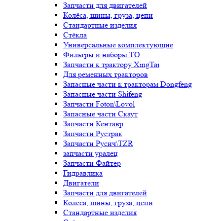
Запчасти для двигателей
Колёса, шины, груза, цепи
Стандартные изделия
Стёкла
Универсальные комплектующие
Фильтры и наборы ТО
Запчасти к трактору XingTai
Для ременных тракторов
Запасные части к тракторам Dongfeng
Запасные части Shifeng
Запчасти Foton\Lovol
Запасные части Скаут
Запчасти Кентавр
Запчасти Рустрак
Запчасти Русич\TZR
запчасти уралец
Запчасти Файтер
Гидравлика
Двигатели
Запчасти для двигателей
Колёса, шины, груза, цепи
Стандартные изделия