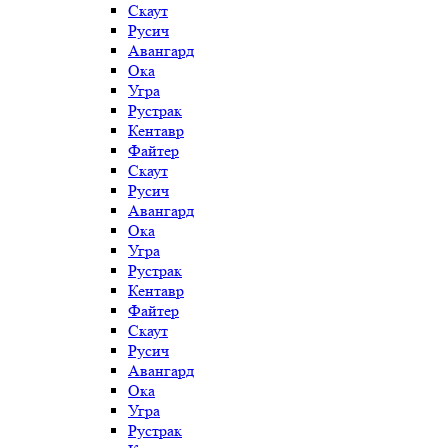
Скаут
Русич
Авангард
Ока
Угра
Рустрак
Кентавр
Файтер
Скаут
Русич
Авангард
Ока
Угра
Рустрак
Кентавр
Файтер
Скаут
Русич
Авангард
Ока
Угра
Рустрак