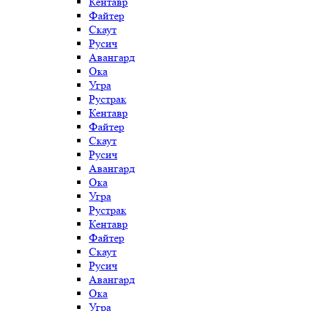
Кентавр
Файтер
Скаут
Русич
Авангард
Ока
Угра
Рустрак
Кентавр
Файтер
Скаут
Русич
Авангард
Ока
Угра
Рустрак
Кентавр
Файтер
Скаут
Русич
Авангард
Ока
Угра