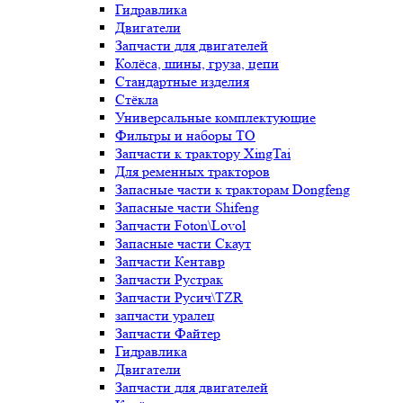
Гидравлика
Двигатели
Запчасти для двигателей
Колёса, шины, груза, цепи
Стандартные изделия
Стёкла
Универсальные комплектующие
Фильтры и наборы ТО
Запчасти к трактору XingTai
Для ременных тракторов
Запасные части к тракторам Dongfeng
Запасные части Shifeng
Запчасти Foton\Lovol
Запасные части Скаут
Запчасти Кентавр
Запчасти Рустрак
Запчасти Русич\TZR
запчасти уралец
Запчасти Файтер
Гидравлика
Двигатели
Запчасти для двигателей