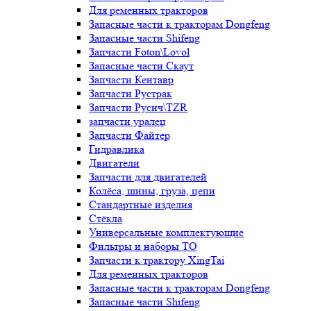
Для ременных тракторов
Запасные части к тракторам Dongfeng
Запасные части Shifeng
Запчасти Foton\Lovol
Запасные части Скаут
Запчасти Кентавр
Запчасти Рустрак
Запчасти Русич\TZR
запчасти уралец
Запчасти Файтер
Гидравлика
Двигатели
Запчасти для двигателей
Колёса, шины, груза, цепи
Стандартные изделия
Стёкла
Универсальные комплектующие
Фильтры и наборы ТО
Запчасти к трактору XingTai
Для ременных тракторов
Запасные части к тракторам Dongfeng
Запасные части Shifeng