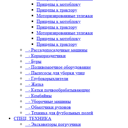
Прицепы к мотоблоку
Прицепы к трактору
Моторизированные тележки
Прицепы к мотоблоку
Прицепы к трактору
Моторизированные тележки
Прицепы к мотоблоку
Прицепы к трактору
- Рассадопосадочные машины
- Кормораздатчики
- Буры
- Поливомоечное оборудование
- Пылесосы для уборки улиц
- Глубокорыхлители
- Жатка
- Катки почвообрабатывающие
- Комбайны
- Уборочные машины
- Обмотчики рулонов
- Техника для футбольных полей
СПЕЦ. ТЕХНИКА
- Экскаваторы погрузчики