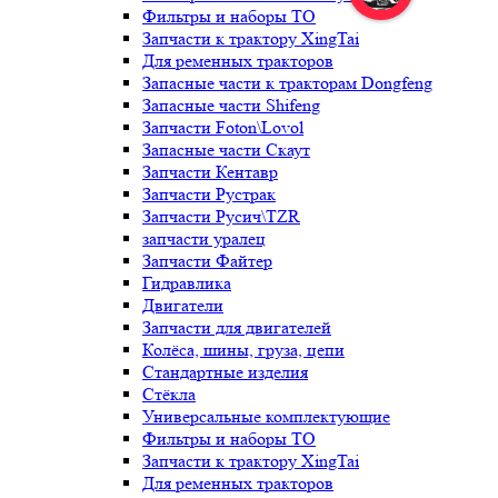
Фильтры и наборы ТО
Запчасти к трактору XingTai
Для ременных тракторов
Запасные части к тракторам Dongfeng
Запасные части Shifeng
Запчасти Foton\Lovol
Запасные части Скаут
Запчасти Кентавр
Запчасти Рустрак
Запчасти Русич\TZR
запчасти уралец
Запчасти Файтер
Гидравлика
Двигатели
Запчасти для двигателей
Колёса, шины, груза, цепи
Стандартные изделия
Стёкла
Универсальные комплектующие
Фильтры и наборы ТО
Запчасти к трактору XingTai
Для ременных тракторов