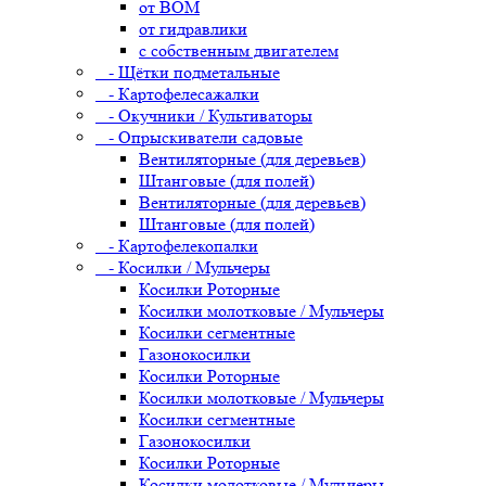
от ВОМ
от гидравлики
с собственным двигателем
- Щётки подметальные
- Картофелесажалки
- Окучники / Культиваторы
- Опрыскиватели садовые
Вентиляторные (для деревьев)
Штанговые (для полей)
Вентиляторные (для деревьев)
Штанговые (для полей)
- Картофелекопалки
- Косилки / Мульчеры
Косилки Роторные
Косилки молотковые / Мульчеры
Косилки сегментные
Газонокосилки
Косилки Роторные
Косилки молотковые / Мульчеры
Косилки сегментные
Газонокосилки
Косилки Роторные
Косилки молотковые / Мульчеры