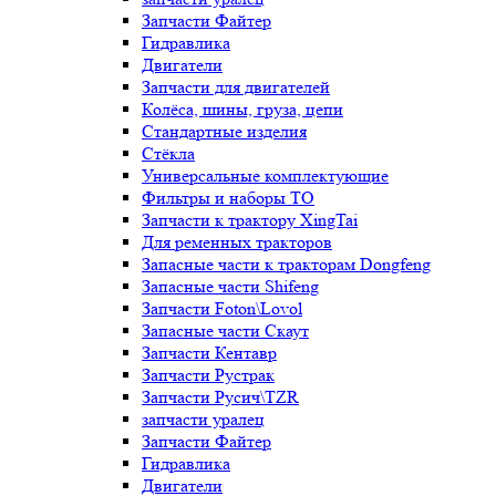
Запчасти Файтер
Гидравлика
Двигатели
Запчасти для двигателей
Колёса, шины, груза, цепи
Стандартные изделия
Стёкла
Универсальные комплектующие
Фильтры и наборы ТО
Запчасти к трактору XingTai
Для ременных тракторов
Запасные части к тракторам Dongfeng
Запасные части Shifeng
Запчасти Foton\Lovol
Запасные части Скаут
Запчасти Кентавр
Запчасти Рустрак
Запчасти Русич\TZR
запчасти уралец
Запчасти Файтер
Гидравлика
Двигатели