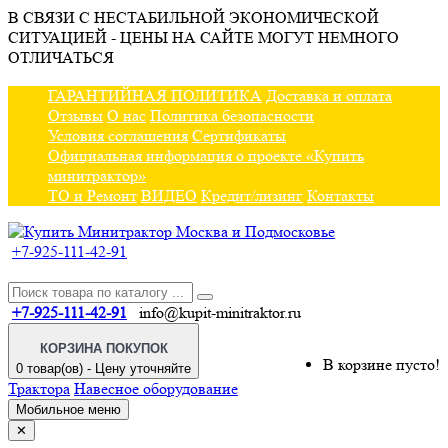
В СВЯЗИ С НЕСТАБИЛЬНОЙ ЭКОНОМИЧЕСКОЙ
СИТУАЦИЕЙ - ЦЕНЫ НА САЙТЕ МОГУТ НЕМНОГО
ОТЛИЧАТЬСЯ
ГАРАНТИЙНАЯ ПОЛИТИКА
Доставка и оплата
Отзывы
О нас
Политика безопасности
Условия соглашения
Сертификаты
Официальная информация о проекте «Купить
минитрактор»
ТО и Ремонт
ВИДЕО
Кредит/лизинг
Контакты
+7-925-111-42-91
+7-925-111-42-91
info@kupit-minitraktor.ru
КОРЗИНА ПОКУПОК
В корзине пусто!
0 товар(ов) - Цену уточняйте
Трактора
Навесное оборудование
Мобильное меню
✕