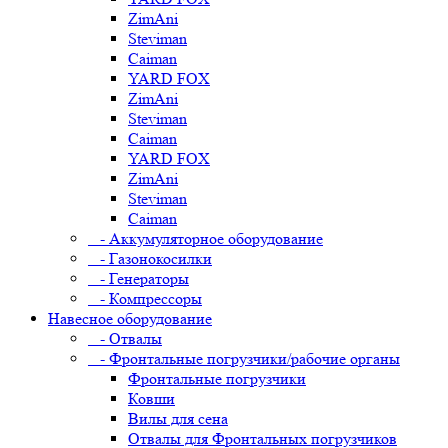
ZimAni
Steviman
Caiman
YARD FOX
ZimAni
Steviman
Caiman
YARD FOX
ZimAni
Steviman
Caiman
- Аккумуляторное оборудование
- Газонокосилки
- Генераторы
- Компрессоры
Навесное оборудование
- Отвалы
- Фронтальные погрузчики/рабочие органы
Фронтальные погрузчики
Ковши
Вилы для сена
Отвалы для Фронтальных погрузчиков