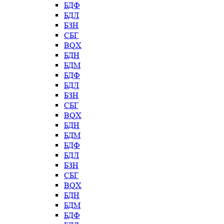
БДФ
БДЛ
БЗН
СБГ
BQX
БДН
БДМ
БДФ
БДЛ
БЗН
СБГ
BQX
БДН
БДМ
БДФ
БДЛ
БЗН
СБГ
BQX
БДН
БДМ
БДФ