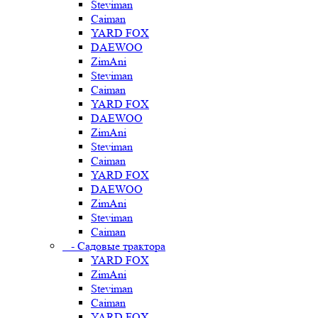
Steviman
Caiman
YARD FOX
DAEWOO
ZimAni
Steviman
Caiman
YARD FOX
DAEWOO
ZimAni
Steviman
Caiman
YARD FOX
DAEWOO
ZimAni
Steviman
Caiman
- Садовые трактора
YARD FOX
ZimAni
Steviman
Caiman
YARD FOX