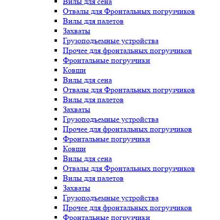
Вилы для сена
Отвалы для Фронтальных погрузчиков
Вилы для палетов
Захваты
Грузоподъемные устройства
Прочее для фронтальных погрузчиков
Фронтальные погрузчики
Ковши
Вилы для сена
Отвалы для Фронтальных погрузчиков
Вилы для палетов
Захваты
Грузоподъемные устройства
Прочее для фронтальных погрузчиков
Фронтальные погрузчики
Ковши
Вилы для сена
Отвалы для Фронтальных погрузчиков
Вилы для палетов
Захваты
Грузоподъемные устройства
Прочее для фронтальных погрузчиков
Фронтальные погрузчики