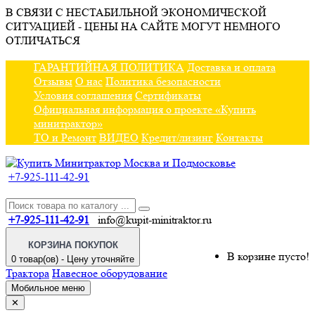
В СВЯЗИ С НЕСТАБИЛЬНОЙ ЭКОНОМИЧЕСКОЙ
СИТУАЦИЕЙ - ЦЕНЫ НА САЙТЕ МОГУТ НЕМНОГО
ОТЛИЧАТЬСЯ
ГАРАНТИЙНАЯ ПОЛИТИКА
Доставка и оплата
Отзывы
О нас
Политика безопасности
Условия соглашения
Сертификаты
Официальная информация о проекте «Купить
минитрактор»
ТО и Ремонт
ВИДЕО
Кредит/лизинг
Контакты
+7-925-111-42-91
+7-925-111-42-91
info@kupit-minitraktor.ru
КОРЗИНА ПОКУПОК
В корзине пусто!
0 товар(ов) - Цену уточняйте
Трактора
Навесное оборудование
Мобильное меню
✕