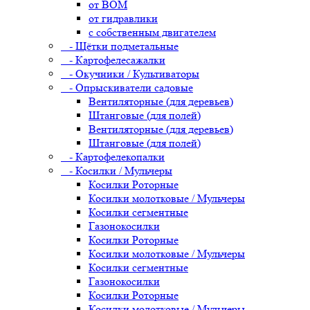
от ВОМ
от гидравлики
с собственным двигателем
- Щётки подметальные
- Картофелесажалки
- Окучники / Культиваторы
- Опрыскиватели садовые
Вентиляторные (для деревьев)
Штанговые (для полей)
Вентиляторные (для деревьев)
Штанговые (для полей)
- Картофелекопалки
- Косилки / Мульчеры
Косилки Роторные
Косилки молотковые / Мульчеры
Косилки сегментные
Газонокосилки
Косилки Роторные
Косилки молотковые / Мульчеры
Косилки сегментные
Газонокосилки
Косилки Роторные
Косилки молотковые / Мульчеры