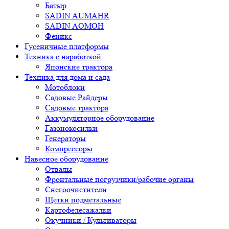
Батыр
SADIN AUMAHR
SADIN AOMOH
Феникс
Гусеничные платформы
Техника с наработкой
Японские трактора
Техника для дома и сада
Мотоблоки
Садовые Райдеры
Садовые трактора
Аккумуляторное оборудование
Газонокосилки
Генераторы
Компрессоры
Навесное оборудование
Отвалы
Фронтальные погрузчики/рабочие органы
Снегоочистители
Щётки подметальные
Картофелесажалки
Окучники / Культиваторы