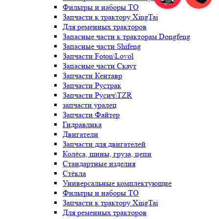
Фильтры и наборы ТО
Запчасти к трактору XingTai
Для ременных тракторов
Запасные части к тракторам Dongfeng
Запасные части Shifeng
Запчасти Foton\Lovol
Запасные части Скаут
Запчасти Кентавр
Запчасти Рустрак
Запчасти Русич\TZR
запчасти уралец
Запчасти Файтер
Гидравлика
Двигатели
Запчасти для двигателей
Колёса, шины, груза, цепи
Стандартные изделия
Стёкла
Универсальные комплектующие
Фильтры и наборы ТО
Запчасти к трактору XingTai
Для ременных тракторов