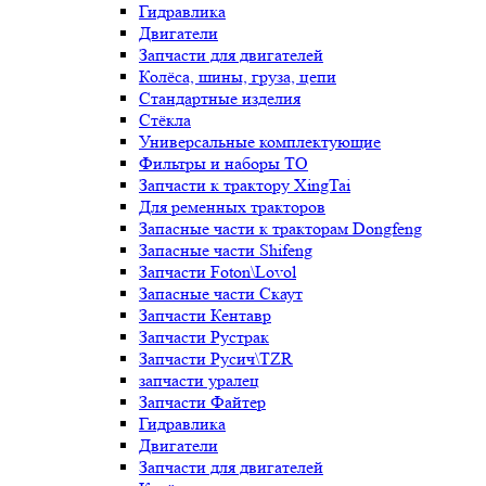
Гидравлика
Двигатели
Запчасти для двигателей
Колёса, шины, груза, цепи
Стандартные изделия
Стёкла
Универсальные комплектующие
Фильтры и наборы ТО
Запчасти к трактору XingTai
Для ременных тракторов
Запасные части к тракторам Dongfeng
Запасные части Shifeng
Запчасти Foton\Lovol
Запасные части Скаут
Запчасти Кентавр
Запчасти Рустрак
Запчасти Русич\TZR
запчасти уралец
Запчасти Файтер
Гидравлика
Двигатели
Запчасти для двигателей