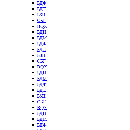
БДФ
БДЛ
БЗН
СБГ
BQX
БДН
БДМ
БДФ
БДЛ
БЗН
СБГ
BQX
БДН
БДМ
БДФ
БДЛ
БЗН
СБГ
BQX
БДН
БДМ
БДФ