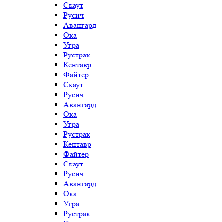
Скаут
Русич
Авангард
Ока
Угра
Рустрак
Кентавр
Файтер
Скаут
Русич
Авангард
Ока
Угра
Рустрак
Кентавр
Файтер
Скаут
Русич
Авангард
Ока
Угра
Рустрак