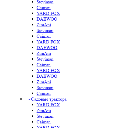
Steviman
Caiman
YARD FOX
DAEWOO
ZimAni
Steviman
Caiman
YARD FOX
DAEWOO
ZimAni
Steviman
Caiman
YARD FOX
DAEWOO
ZimAni
Steviman
Caiman
- Садовые трактора
YARD FOX
ZimAni
Steviman
Caiman
YARD FOX