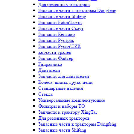
Для ременных тракторов
Запасные части к тракторам Dongfeng
Запасные части Shifeng
Запчасти Foton\Lovol
Запасные части Скаут
Запчасти Кентавр
Запчасти Рустрак
Запчасти Русич\TZR
запчасти уралец
Запчасти Файтер
Гидравлика
Двигатели
Запчасти для двигателей
Колёса, шины, груза, цепи
Стандартные изделия
Стёкла
Универсальные комплектующие
Фильтры и наборы ТО
Запчасти к трактору XingTai
Для ременных тракторов
Запасные части к тракторам Dongfeng
Запасные части Shifeng