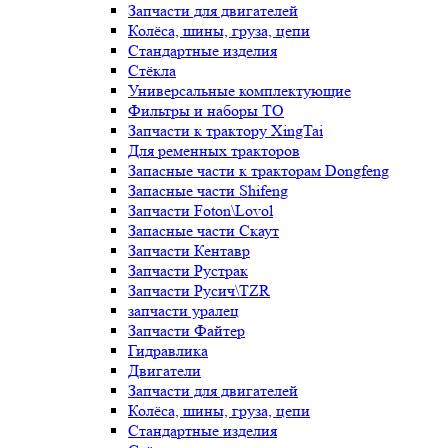
Запчасти для двигателей
Колёса, шины, груза, цепи
Стандартные изделия
Стёкла
Универсальные комплектующие
Фильтры и наборы ТО
Запчасти к трактору XingTai
Для ременных тракторов
Запасные части к тракторам Dongfeng
Запасные части Shifeng
Запчасти Foton\Lovol
Запасные части Скаут
Запчасти Кентавр
Запчасти Рустрак
Запчасти Русич\TZR
запчасти уралец
Запчасти Файтер
Гидравлика
Двигатели
Запчасти для двигателей
Колёса, шины, груза, цепи
Стандартные изделия