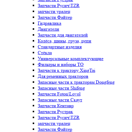
Запчасти Русич\TZR
запчасти уралец
Запчасти Файтер
Гидравлика
Двигатели
Запчасти для двигателей
Колёса, шины, груза, цепи
Стандартные изделия
Стёкла
Универсальные комплектующие
Фильтры и наборы ТО
Запчасти к трактору XingTai
Для ременных тракторов
Запасные части к тракторам Dongfeng
Запасные части Shifeng
Запчасти Foton\Lovol
Запасные части Скаут
Запчасти Кентавр
Запчасти Рустрак
Запчасти Русич\TZR
запчасти уралец
Запчасти Файтер