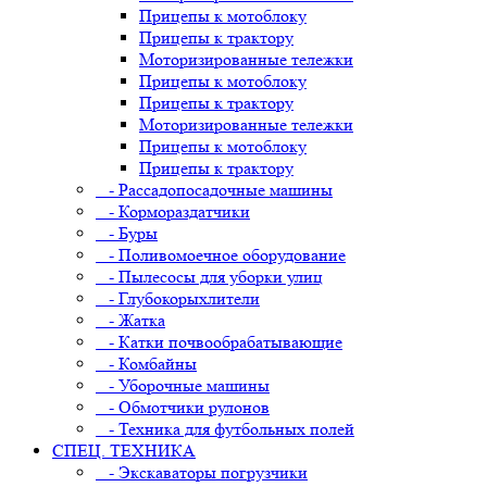
Прицепы к мотоблоку
Прицепы к трактору
Моторизированные тележки
Прицепы к мотоблоку
Прицепы к трактору
Моторизированные тележки
Прицепы к мотоблоку
Прицепы к трактору
- Рассадопосадочные машины
- Кормораздатчики
- Буры
- Поливомоечное оборудование
- Пылесосы для уборки улиц
- Глубокорыхлители
- Жатка
- Катки почвообрабатывающие
- Комбайны
- Уборочные машины
- Обмотчики рулонов
- Техника для футбольных полей
СПЕЦ. ТЕХНИКА
- Экскаваторы погрузчики