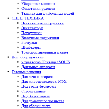
Уборочные машины
Обмотчики рулонов
Техника для футбольных полей
СПЕЦ. ТЕХНИКА
Экскаваторы погрузчики
Экскаваторы
Погрузчики
Вилочные погрузчики
Ричтраки
Штабелеры
Транспортировщики паллет
Доп. оборудование
к тракторам Кентавр / SOLIS
Доильные аппараты
Готовые решения
Для дачи и огорода
Для животноводства, КФХ
Под грант фермерам
Строительные
Под Агростартап
Для домашнего хозяйства
Для уборки снега