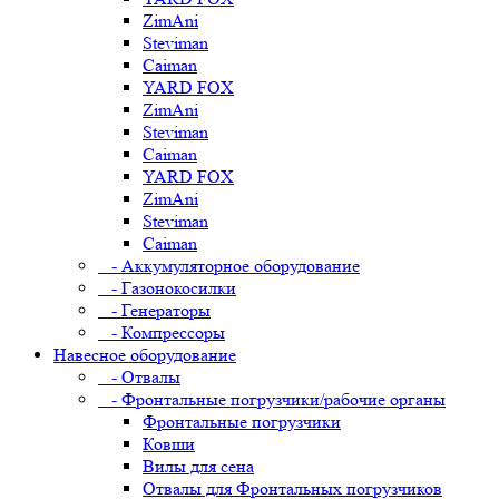
ZimAni
Steviman
Caiman
YARD FOX
ZimAni
Steviman
Caiman
YARD FOX
ZimAni
Steviman
Caiman
- Аккумуляторное оборудование
- Газонокосилки
- Генераторы
- Компрессоры
Навесное оборудование
- Отвалы
- Фронтальные погрузчики/рабочие органы
Фронтальные погрузчики
Ковши
Вилы для сена
Отвалы для Фронтальных погрузчиков