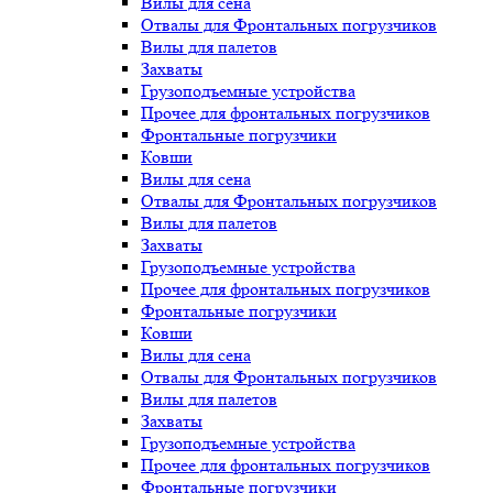
Вилы для сена
Отвалы для Фронтальных погрузчиков
Вилы для палетов
Захваты
Грузоподъемные устройства
Прочее для фронтальных погрузчиков
Фронтальные погрузчики
Ковши
Вилы для сена
Отвалы для Фронтальных погрузчиков
Вилы для палетов
Захваты
Грузоподъемные устройства
Прочее для фронтальных погрузчиков
Фронтальные погрузчики
Ковши
Вилы для сена
Отвалы для Фронтальных погрузчиков
Вилы для палетов
Захваты
Грузоподъемные устройства
Прочее для фронтальных погрузчиков
Фронтальные погрузчики