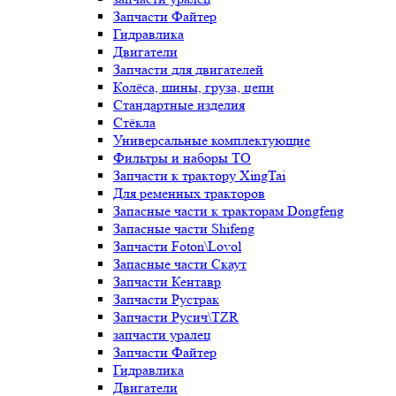
Запчасти Файтер
Гидравлика
Двигатели
Запчасти для двигателей
Колёса, шины, груза, цепи
Стандартные изделия
Стёкла
Универсальные комплектующие
Фильтры и наборы ТО
Запчасти к трактору XingTai
Для ременных тракторов
Запасные части к тракторам Dongfeng
Запасные части Shifeng
Запчасти Foton\Lovol
Запасные части Скаут
Запчасти Кентавр
Запчасти Рустрак
Запчасти Русич\TZR
запчасти уралец
Запчасти Файтер
Гидравлика
Двигатели