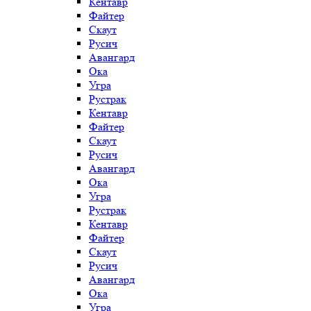
Кентавр
Файтер
Скаут
Русич
Авангард
Ока
Угра
Рустрак
Кентавр
Файтер
Скаут
Русич
Авангард
Ока
Угра
Рустрак
Кентавр
Файтер
Скаут
Русич
Авангард
Ока
Угра