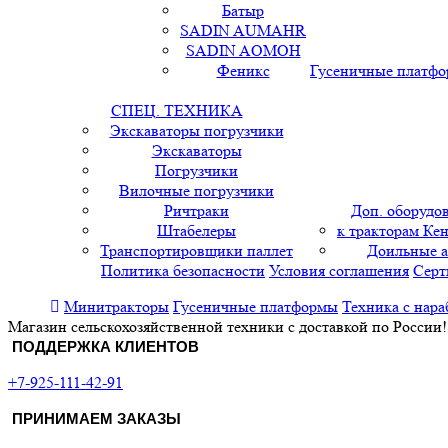
Батыр
SADIN AUMAHR
SADIN AOMOH
Феникс
Гусеничные платф
СПЕЦ. ТЕХНИКА
Экскаваторы погрузчики
Экскаваторы
Погрузчики
Вилочные погрузчики
Ричтраки
Доп. оборудо
Штабелеры
к тракторам Кен
Транспортировщики паллет
Доильные 
Политика безопасности
Условия соглашения
Серт
Минитракторы
Гусеничные платформы
Техника с нара
Магазин сельскохозяйственной техники с доставкой по России!
ПОДДЕРЖКА КЛИЕНТОВ
+7-925-111-42-91
ПРИНИМАЕМ ЗАКАЗЫ