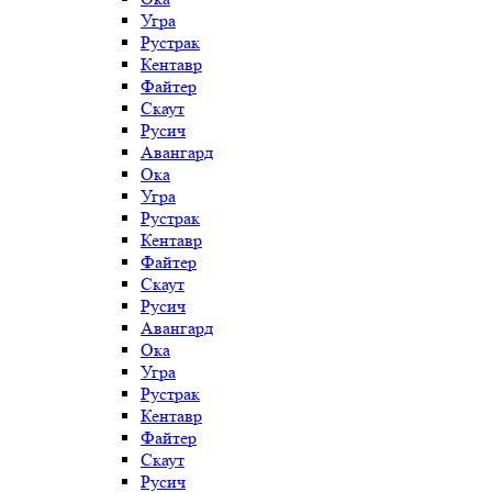
Угра
Рустрак
Кентавр
Файтер
Скаут
Русич
Авангард
Ока
Угра
Рустрак
Кентавр
Файтер
Скаут
Русич
Авангард
Ока
Угра
Рустрак
Кентавр
Файтер
Скаут
Русич