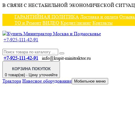
В СВЯЗИ С НЕСТАБИЛЬНОЙ ЭКОНОМИЧЕСКОЙ СИТУАЦ
ГАРАНТИЙНАЯ ПОЛИТИКА
Доставка и оплата
Отзыв
ТО и Ремонт
ВИДЕО
Кредит/лизинг
Контакты
+7-925-111-42-91
+7-925-111-42-91
info@kupit-minitraktor.ru
КОРЗИНА ПОКУПОК
0 товар(ов) - Цену уточняйте
Трактора
Навесное оборудование
Мобильное меню