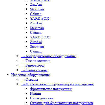
ZimAni
Steviman
Caiman
YARD FOX
ZimAni
Steviman
Caiman
YARD FOX
ZimAni
Steviman
Caiman
- Аккумуляторное оборудование
- Газонокосилки
- Генераторы
- Компрессоры
Навесное оборудование
- Отвалы
- Фронтальные погрузчики/рабочие органы
Фронтальные погрузчики
Ковши
Вилы для сена
Отвалы для Фронтальных погрузчиков