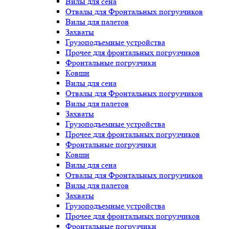
Вилы для сена
Отвалы для Фронтальных погрузчиков
Вилы для палетов
Захваты
Грузоподъемные устройства
Прочее для фронтальных погрузчиков
Фронтальные погрузчики
Ковши
Вилы для сена
Отвалы для Фронтальных погрузчиков
Вилы для палетов
Захваты
Грузоподъемные устройства
Прочее для фронтальных погрузчиков
Фронтальные погрузчики
Ковши
Вилы для сена
Отвалы для Фронтальных погрузчиков
Вилы для палетов
Захваты
Грузоподъемные устройства
Прочее для фронтальных погрузчиков
Фронтальные погрузчики