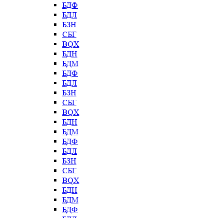
БДФ
БДЛ
БЗН
СБГ
BQX
БДН
БДМ
БДФ
БДЛ
БЗН
СБГ
BQX
БДН
БДМ
БДФ
БДЛ
БЗН
СБГ
BQX
БДН
БДМ
БДФ