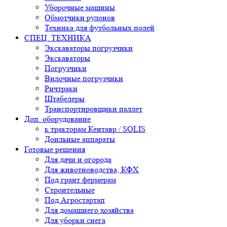
Уборочные машины
Обмотчики рулонов
Техника для футбольных полей
СПЕЦ. ТЕХНИКА
Экскаваторы погрузчики
Экскаваторы
Погрузчики
Вилочные погрузчики
Ричтраки
Штабелеры
Транспортировщики паллет
Доп. оборудование
к тракторам Кентавр / SOLIS
Доильные аппараты
Готовые решения
Для дачи и огорода
Для животноводства, КФХ
Под грант фермерам
Строительные
Под Агростартап
Для домашнего хозяйства
Для уборки снега