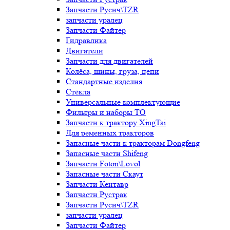
Запчасти Русич\TZR
запчасти уралец
Запчасти Файтер
Гидравлика
Двигатели
Запчасти для двигателей
Колёса, шины, груза, цепи
Стандартные изделия
Стёкла
Универсальные комплектующие
Фильтры и наборы ТО
Запчасти к трактору XingTai
Для ременных тракторов
Запасные части к тракторам Dongfeng
Запасные части Shifeng
Запчасти Foton\Lovol
Запасные части Скаут
Запчасти Кентавр
Запчасти Рустрак
Запчасти Русич\TZR
запчасти уралец
Запчасти Файтер