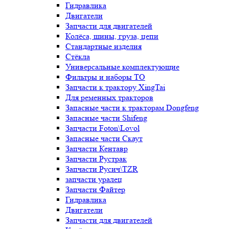
Гидравлика
Двигатели
Запчасти для двигателей
Колёса, шины, груза, цепи
Стандартные изделия
Стёкла
Универсальные комплектующие
Фильтры и наборы ТО
Запчасти к трактору XingTai
Для ременных тракторов
Запасные части к тракторам Dongfeng
Запасные части Shifeng
Запчасти Foton\Lovol
Запасные части Скаут
Запчасти Кентавр
Запчасти Рустрак
Запчасти Русич\TZR
запчасти уралец
Запчасти Файтер
Гидравлика
Двигатели
Запчасти для двигателей