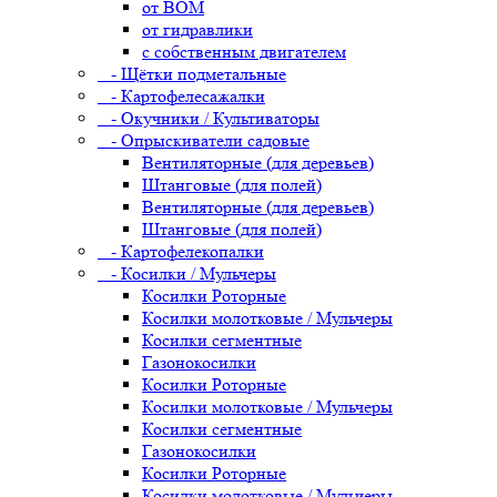
от ВОМ
от гидравлики
с собственным двигателем
- Щётки подметальные
- Картофелесажалки
- Окучники / Культиваторы
- Опрыскиватели садовые
Вентиляторные (для деревьев)
Штанговые (для полей)
Вентиляторные (для деревьев)
Штанговые (для полей)
- Картофелекопалки
- Косилки / Мульчеры
Косилки Роторные
Косилки молотковые / Мульчеры
Косилки сегментные
Газонокосилки
Косилки Роторные
Косилки молотковые / Мульчеры
Косилки сегментные
Газонокосилки
Косилки Роторные
Косилки молотковые / Мульчеры