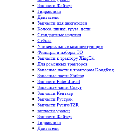
Запчасти Файтер
Гидравлика
Двигатели
Запчасти для двигателей
Колёса, шины, груза, цепи
Стандартные изделия
Стёкла
Универсальные комплектующие
Фильтры и наборы ТО
Запчасти к трактору XingTai
Для ременных тракторов
Запасные части к тракторам Dongfeng
Запасные части Shifeng
Запчасти Foton\Lovol
Запасные части Скаут
Запчасти Кентавр
Запчасти Рустрак
Запчасти Русич\TZR
запчасти уралец
Запчасти Файтер
Гидравлика
Двигатели