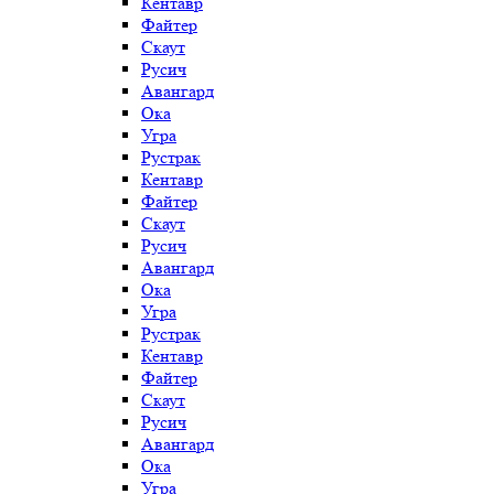
Кентавр
Файтер
Скаут
Русич
Авангард
Ока
Угра
Рустрак
Кентавр
Файтер
Скаут
Русич
Авангард
Ока
Угра
Рустрак
Кентавр
Файтер
Скаут
Русич
Авангард
Ока
Угра