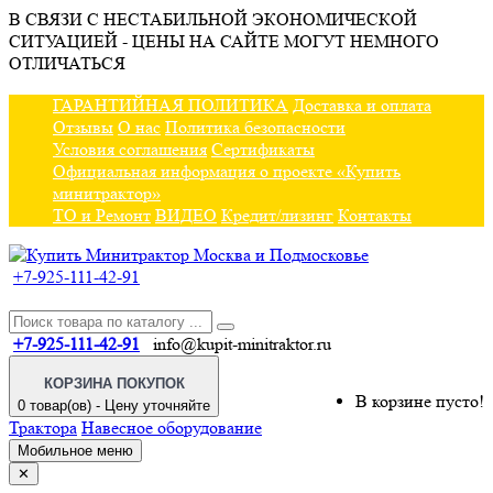
В СВЯЗИ С НЕСТАБИЛЬНОЙ ЭКОНОМИЧЕСКОЙ
СИТУАЦИЕЙ - ЦЕНЫ НА САЙТЕ МОГУТ НЕМНОГО
ОТЛИЧАТЬСЯ
ГАРАНТИЙНАЯ ПОЛИТИКА
Доставка и оплата
Отзывы
О нас
Политика безопасности
Условия соглашения
Сертификаты
Официальная информация о проекте «Купить
минитрактор»
ТО и Ремонт
ВИДЕО
Кредит/лизинг
Контакты
+7-925-111-42-91
+7-925-111-42-91
info@kupit-minitraktor.ru
КОРЗИНА ПОКУПОК
В корзине пусто!
0 товар(ов) - Цену уточняйте
Трактора
Навесное оборудование
Мобильное меню
✕