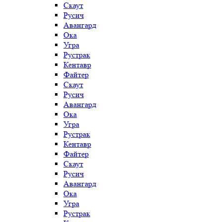
Скаут
Русич
Авангард
Ока
Угра
Рустрак
Кентавр
Файтер
Скаут
Русич
Авангард
Ока
Угра
Рустрак
Кентавр
Файтер
Скаут
Русич
Авангард
Ока
Угра
Рустрак