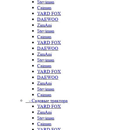
Steviman
Caiman
YARD FOX
DAEWOO
ZimAni
Steviman
Caiman
YARD FOX
DAEWOO
ZimAni
Steviman
Caiman
YARD FOX
DAEWOO
ZimAni
Steviman
Caiman
- Садовые трактора
YARD FOX
ZimAni
Steviman
Caiman
YARD FOX