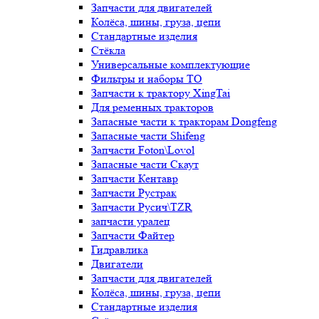
Запчасти для двигателей
Колёса, шины, груза, цепи
Стандартные изделия
Стёкла
Универсальные комплектующие
Фильтры и наборы ТО
Запчасти к трактору XingTai
Для ременных тракторов
Запасные части к тракторам Dongfeng
Запасные части Shifeng
Запчасти Foton\Lovol
Запасные части Скаут
Запчасти Кентавр
Запчасти Рустрак
Запчасти Русич\TZR
запчасти уралец
Запчасти Файтер
Гидравлика
Двигатели
Запчасти для двигателей
Колёса, шины, груза, цепи
Стандартные изделия