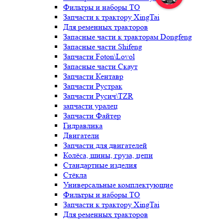
Фильтры и наборы ТО
Запчасти к трактору XingTai
Для ременных тракторов
Запасные части к тракторам Dongfeng
Запасные части Shifeng
Запчасти Foton\Lovol
Запасные части Скаут
Запчасти Кентавр
Запчасти Рустрак
Запчасти Русич\TZR
запчасти уралец
Запчасти Файтер
Гидравлика
Двигатели
Запчасти для двигателей
Колёса, шины, груза, цепи
Стандартные изделия
Стёкла
Универсальные комплектующие
Фильтры и наборы ТО
Запчасти к трактору XingTai
Для ременных тракторов