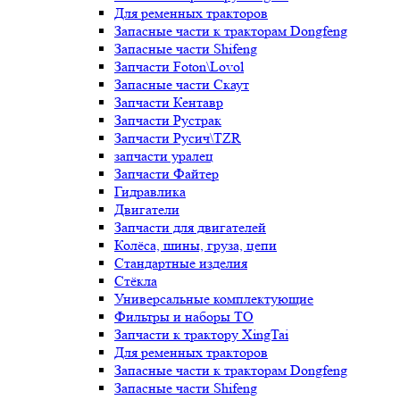
Для ременных тракторов
Запасные части к тракторам Dongfeng
Запасные части Shifeng
Запчасти Foton\Lovol
Запасные части Скаут
Запчасти Кентавр
Запчасти Рустрак
Запчасти Русич\TZR
запчасти уралец
Запчасти Файтер
Гидравлика
Двигатели
Запчасти для двигателей
Колёса, шины, груза, цепи
Стандартные изделия
Стёкла
Универсальные комплектующие
Фильтры и наборы ТО
Запчасти к трактору XingTai
Для ременных тракторов
Запасные части к тракторам Dongfeng
Запасные части Shifeng