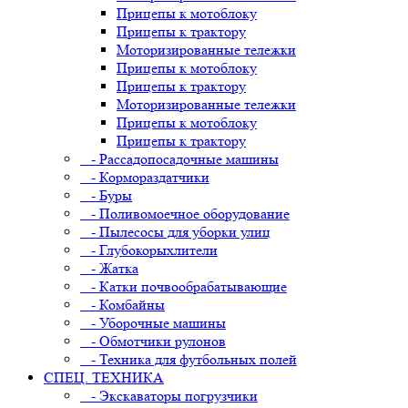
Прицепы к мотоблоку
Прицепы к трактору
Моторизированные тележки
Прицепы к мотоблоку
Прицепы к трактору
Моторизированные тележки
Прицепы к мотоблоку
Прицепы к трактору
- Рассадопосадочные машины
- Кормораздатчики
- Буры
- Поливомоечное оборудование
- Пылесосы для уборки улиц
- Глубокорыхлители
- Жатка
- Катки почвообрабатывающие
- Комбайны
- Уборочные машины
- Обмотчики рулонов
- Техника для футбольных полей
СПЕЦ. ТЕХНИКА
- Экскаваторы погрузчики