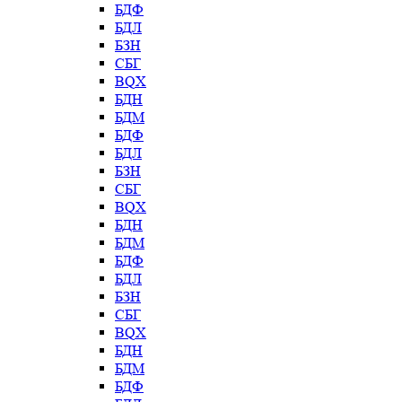
БДФ
БДЛ
БЗН
СБГ
BQX
БДН
БДМ
БДФ
БДЛ
БЗН
СБГ
BQX
БДН
БДМ
БДФ
БДЛ
БЗН
СБГ
BQX
БДН
БДМ
БДФ