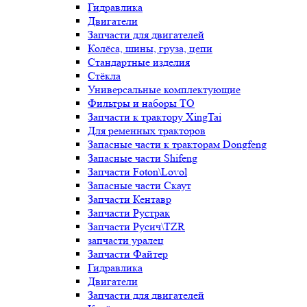
Гидравлика
Двигатели
Запчасти для двигателей
Колёса, шины, груза, цепи
Стандартные изделия
Стёкла
Универсальные комплектующие
Фильтры и наборы ТО
Запчасти к трактору XingTai
Для ременных тракторов
Запасные части к тракторам Dongfeng
Запасные части Shifeng
Запчасти Foton\Lovol
Запасные части Скаут
Запчасти Кентавр
Запчасти Рустрак
Запчасти Русич\TZR
запчасти уралец
Запчасти Файтер
Гидравлика
Двигатели
Запчасти для двигателей