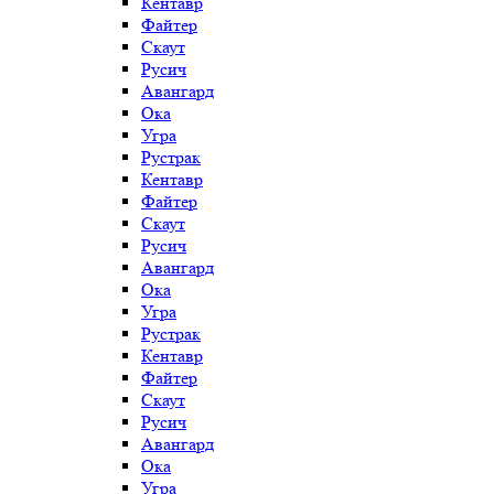
Кентавр
Файтер
Скаут
Русич
Авангард
Ока
Угра
Рустрак
Кентавр
Файтер
Скаут
Русич
Авангард
Ока
Угра
Рустрак
Кентавр
Файтер
Скаут
Русич
Авангард
Ока
Угра