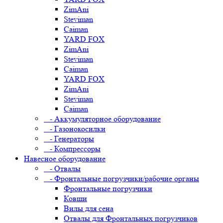
ZimAni
Steviman
Caiman
YARD FOX
ZimAni
Steviman
Caiman
YARD FOX
ZimAni
Steviman
Caiman
- Аккумуляторное оборудование
- Газонокосилки
- Генераторы
- Компрессоры
Навесное оборудование
- Отвалы
- Фронтальные погрузчики/рабочие органы
Фронтальные погрузчики
Ковши
Вилы для сена
Отвалы для Фронтальных погрузчиков