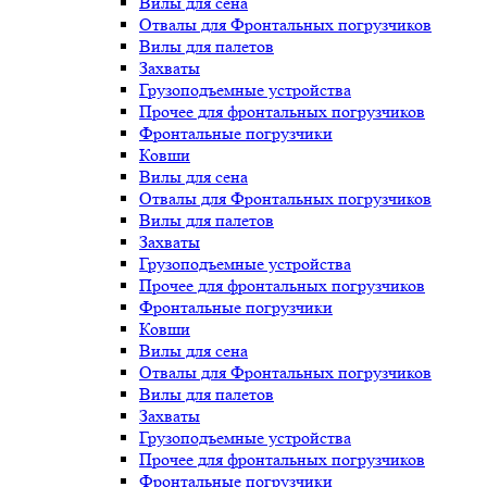
Вилы для сена
Отвалы для Фронтальных погрузчиков
Вилы для палетов
Захваты
Грузоподъемные устройства
Прочее для фронтальных погрузчиков
Фронтальные погрузчики
Ковши
Вилы для сена
Отвалы для Фронтальных погрузчиков
Вилы для палетов
Захваты
Грузоподъемные устройства
Прочее для фронтальных погрузчиков
Фронтальные погрузчики
Ковши
Вилы для сена
Отвалы для Фронтальных погрузчиков
Вилы для палетов
Захваты
Грузоподъемные устройства
Прочее для фронтальных погрузчиков
Фронтальные погрузчики