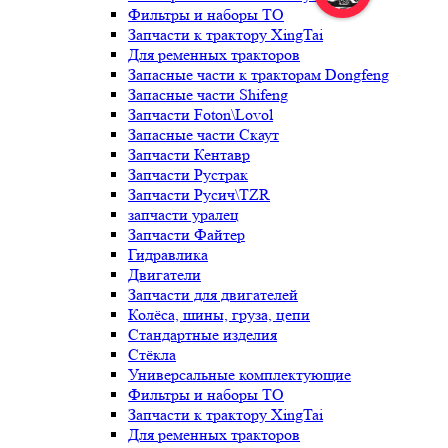
Фильтры и наборы ТО
Запчасти к трактору XingTai
Для ременных тракторов
Запасные части к тракторам Dongfeng
Запасные части Shifeng
Запчасти Foton\Lovol
Запасные части Скаут
Запчасти Кентавр
Запчасти Рустрак
Запчасти Русич\TZR
запчасти уралец
Запчасти Файтер
Гидравлика
Двигатели
Запчасти для двигателей
Колёса, шины, груза, цепи
Стандартные изделия
Стёкла
Универсальные комплектующие
Фильтры и наборы ТО
Запчасти к трактору XingTai
Для ременных тракторов