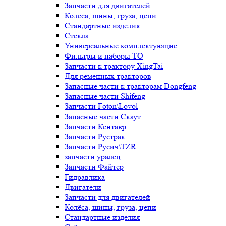
Запчасти для двигателей
Колёса, шины, груза, цепи
Стандартные изделия
Стёкла
Универсальные комплектующие
Фильтры и наборы ТО
Запчасти к трактору XingTai
Для ременных тракторов
Запасные части к тракторам Dongfeng
Запасные части Shifeng
Запчасти Foton\Lovol
Запасные части Скаут
Запчасти Кентавр
Запчасти Рустрак
Запчасти Русич\TZR
запчасти уралец
Запчасти Файтер
Гидравлика
Двигатели
Запчасти для двигателей
Колёса, шины, груза, цепи
Стандартные изделия