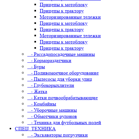
Прицепы к мотоблоку
Прицепы к трактору
Моторизированные тележки
Прицепы к мотоблоку
Прицепы к трактору
Моторизированные тележки
Прицепы к мотоблоку
Прицепы к трактору
- Рассадопосадочные машины
- Кормораздатчики
- Буры
- Поливомоечное оборудование
- Пылесосы для уборки улиц
- Глубокорыхлители
- Жатка
- Катки почвообрабатывающие
- Комбайны
- Уборочные машины
- Обмотчики рулонов
- Техника для футбольных полей
СПЕЦ. ТЕХНИКА
- Экскаваторы погрузчики