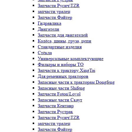
Запчасти Русич\TZR
запчасти уралец
Запчасти Файтер
Гидравлика
Двигатели
Запчасти для двигателей
Колёса, шины, груза, цепи
Стандартные изделия
Стёкла
Универсальные комплектующие
Фильтры и наборы ТО
Запчасти к трактору XingTai
Для ременных тракторов
Запасные части к тракторам Dongfeng
Запасные части Shifeng
Запчасти Foton\Lovol
Запасные части Скаут
Запчасти Кентавр
Запчасти Рустрак
Запчасти Русич\TZR
запчасти уралец
Запчасти Файтер