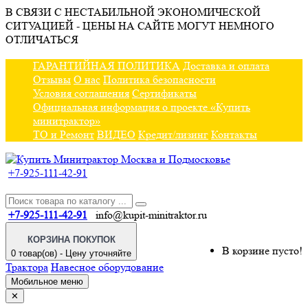
В СВЯЗИ С НЕСТАБИЛЬНОЙ ЭКОНОМИЧЕСКОЙ
СИТУАЦИЕЙ - ЦЕНЫ НА САЙТЕ МОГУТ НЕМНОГО
ОТЛИЧАТЬСЯ
ГАРАНТИЙНАЯ ПОЛИТИКА
Доставка и оплата
Отзывы
О нас
Политика безопасности
Условия соглашения
Сертификаты
Официальная информация о проекте «Купить
минитрактор»
ТО и Ремонт
ВИДЕО
Кредит/лизинг
Контакты
+7-925-111-42-91
+7-925-111-42-91
info@kupit-minitraktor.ru
КОРЗИНА ПОКУПОК
В корзине пусто!
0 товар(ов) - Цену уточняйте
Трактора
Навесное оборудование
Мобильное меню
✕