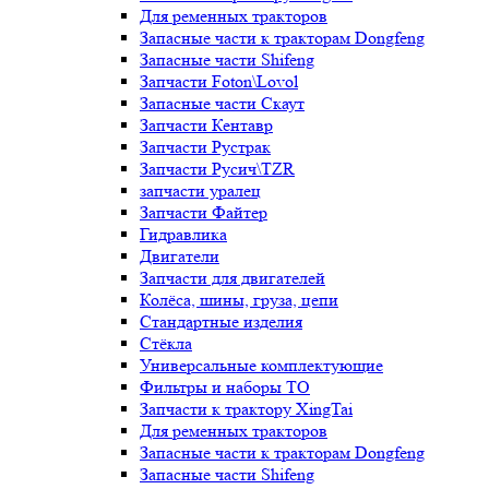
Для ременных тракторов
Запасные части к тракторам Dongfeng
Запасные части Shifeng
Запчасти Foton\Lovol
Запасные части Скаут
Запчасти Кентавр
Запчасти Рустрак
Запчасти Русич\TZR
запчасти уралец
Запчасти Файтер
Гидравлика
Двигатели
Запчасти для двигателей
Колёса, шины, груза, цепи
Стандартные изделия
Стёкла
Универсальные комплектующие
Фильтры и наборы ТО
Запчасти к трактору XingTai
Для ременных тракторов
Запасные части к тракторам Dongfeng
Запасные части Shifeng