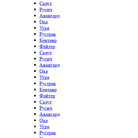
Скаут
Русич
Авангард
Ока
Угра
Рустрак
Кентавр
Файтер
Скаут
Русич
Авангард
Ока
Угра
Рустрак
Кентавр
Файтер
Скаут
Русич
Авангард
Ока
Угра
Рустрак