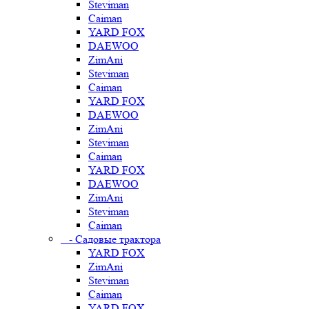
Steviman
Caiman
YARD FOX
DAEWOO
ZimAni
Steviman
Caiman
YARD FOX
DAEWOO
ZimAni
Steviman
Caiman
YARD FOX
DAEWOO
ZimAni
Steviman
Caiman
- Садовые трактора
YARD FOX
ZimAni
Steviman
Caiman
YARD FOX