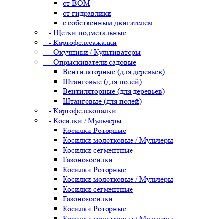
от ВОМ
от гидравлики
с собственным двигателем
- Щётки подметальные
- Картофелесажалки
- Окучники / Культиваторы
- Опрыскиватели садовые
Вентиляторные (для деревьев)
Штанговые (для полей)
Вентиляторные (для деревьев)
Штанговые (для полей)
- Картофелекопалки
- Косилки / Мульчеры
Косилки Роторные
Косилки молотковые / Мульчеры
Косилки сегментные
Газонокосилки
Косилки Роторные
Косилки молотковые / Мульчеры
Косилки сегментные
Газонокосилки
Косилки Роторные
Косилки молотковые / Мульчеры