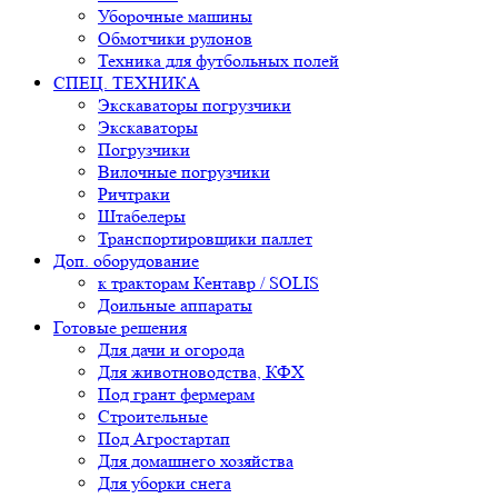
Уборочные машины
Обмотчики рулонов
Техника для футбольных полей
СПЕЦ. ТЕХНИКА
Экскаваторы погрузчики
Экскаваторы
Погрузчики
Вилочные погрузчики
Ричтраки
Штабелеры
Транспортировщики паллет
Доп. оборудование
к тракторам Кентавр / SOLIS
Доильные аппараты
Готовые решения
Для дачи и огорода
Для животноводства, КФХ
Под грант фермерам
Строительные
Под Агростартап
Для домашнего хозяйства
Для уборки снега