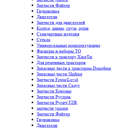
Запчасти Файтер
Гидравлика
Двигатели
Запчасти для двигателей
Колёса, шины, груза, цепи
Стандартные изделия
Стёкла
Универсальные комплектующие
Фильтры и наборы ТО
Запчасти к трактору XingTai
Для ременных тракторов
Запасные части к тракторам Dongfeng
Запасные части Shifeng
Запчасти Foton\Lovol
Запасные части Скаут
Запчасти Кентавр
Запчасти Рустрак
Запчасти Русич\TZR
запчасти уралец
Запчасти Файтер
Гидравлика
Двигатели