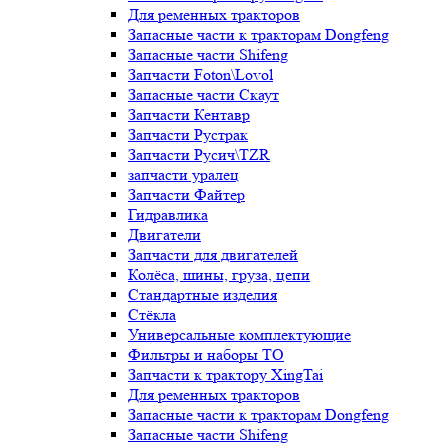
Для ременных тракторов
Запасные части к тракторам Dongfeng
Запасные части Shifeng
Запчасти Foton\Lovol
Запасные части Скаут
Запчасти Кентавр
Запчасти Рустрак
Запчасти Русич\TZR
запчасти уралец
Запчасти Файтер
Гидравлика
Двигатели
Запчасти для двигателей
Колёса, шины, груза, цепи
Стандартные изделия
Стёкла
Универсальные комплектующие
Фильтры и наборы ТО
Запчасти к трактору XingTai
Для ременных тракторов
Запасные части к тракторам Dongfeng
Запасные части Shifeng