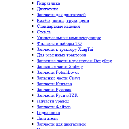
Гидравлика
Двигатели
Запчасти для двигателей
Колёса, шины, груза, цепи
Стандартные изделия
Стёкла
Универсальные комплектующие
Фильтры и наборы ТО
Запчасти к трактору XingTai
Для ременных тракторов
Запасные части к тракторам Dongfeng
Запасные части Shifeng
Запчасти Foton\Lovol
Запасные части Скаут
Запчасти Кентавр
Запчасти Рустрак
Запчасти Русич\TZR
запчасти уралец
Запчасти Файтер
Гидравлика
Двигатели
Запчасти для двигателей