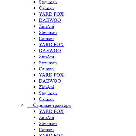
Steviman
Caiman
YARD FOX
DAEWOO
ZimAni
Steviman
Caiman
YARD FOX
DAEWOO
ZimAni
Steviman
Caiman
YARD FOX
DAEWOO
ZimAni
Steviman
Caiman
- Садовые трактора
YARD FOX
ZimAni
Steviman
Caiman
YARD FOX