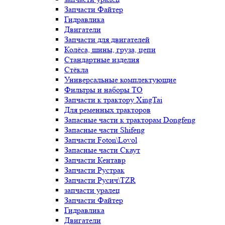
Запчасти Файтер
Гидравлика
Двигатели
Запчасти для двигателей
Колёса, шины, груза, цепи
Стандартные изделия
Стёкла
Универсальные комплектующие
Фильтры и наборы ТО
Запчасти к трактору XingTai
Для ременных тракторов
Запасные части к тракторам Dongfeng
Запасные части Shifeng
Запчасти Foton\Lovol
Запасные части Скаут
Запчасти Кентавр
Запчасти Рустрак
Запчасти Русич\TZR
запчасти уралец
Запчасти Файтер
Гидравлика
Двигатели