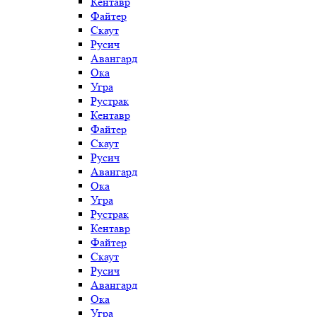
Кентавр
Файтер
Скаут
Русич
Авангард
Ока
Угра
Рустрак
Кентавр
Файтер
Скаут
Русич
Авангард
Ока
Угра
Рустрак
Кентавр
Файтер
Скаут
Русич
Авангард
Ока
Угра