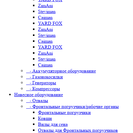
ZimAni
Steviman
Caiman
YARD FOX
ZimAni
Steviman
Caiman
YARD FOX
ZimAni
Steviman
Caiman
- Аккумуляторное оборудование
- Газонокосилки
- Генераторы
- Компрессоры
Навесное оборудование
- Отвалы
- Фронтальные погрузчики/рабочие органы
Фронтальные погрузчики
Ковши
Вилы для сена
Отвалы для Фронтальных погрузчиков