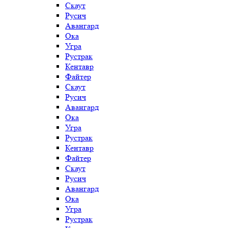
Скаут
Русич
Авангард
Ока
Угра
Рустрак
Кентавр
Файтер
Скаут
Русич
Авангард
Ока
Угра
Рустрак
Кентавр
Файтер
Скаут
Русич
Авангард
Ока
Угра
Рустрак