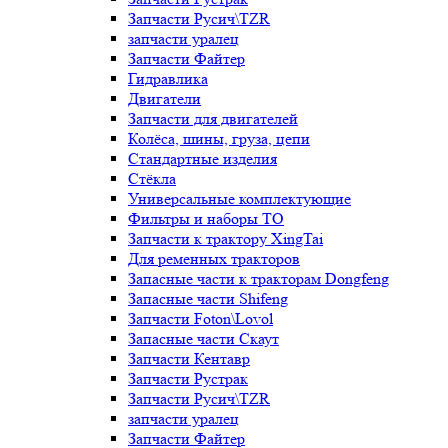
Запчасти Русич\TZR
запчасти уралец
Запчасти Файтер
Гидравлика
Двигатели
Запчасти для двигателей
Колёса, шины, груза, цепи
Стандартные изделия
Стёкла
Универсальные комплектующие
Фильтры и наборы ТО
Запчасти к трактору XingTai
Для ременных тракторов
Запасные части к тракторам Dongfeng
Запасные части Shifeng
Запчасти Foton\Lovol
Запасные части Скаут
Запчасти Кентавр
Запчасти Рустрак
Запчасти Русич\TZR
запчасти уралец
Запчасти Файтер