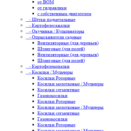
от ВОМ
от гидравлики
с собственным двигателем
- Щётки подметальные
- Картофелесажалки
- Окучники / Культиваторы
- Опрыскиватели садовые
Вентиляторные (для деревьев)
Штанговые (для полей)
Вентиляторные (для деревьев)
Штанговые (для полей)
- Картофелекопалки
- Косилки / Мульчеры
Косилки Роторные
Косилки молотковые / Мульчеры
Косилки сегментные
Газонокосилки
Косилки Роторные
Косилки молотковые / Мульчеры
Косилки сегментные
Газонокосилки
Косилки Роторные
Косилки молотковые / Мульчеры