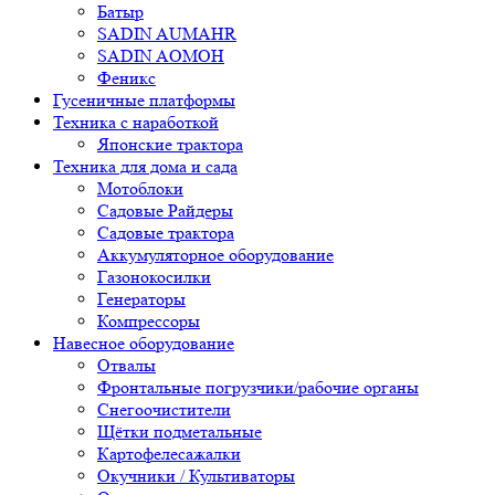
Батыр
SADIN AUMAHR
SADIN AOMOH
Феникс
Гусеничные платформы
Техника с наработкой
Японские трактора
Техника для дома и сада
Мотоблоки
Садовые Райдеры
Садовые трактора
Аккумуляторное оборудование
Газонокосилки
Генераторы
Компрессоры
Навесное оборудование
Отвалы
Фронтальные погрузчики/рабочие органы
Снегоочистители
Щётки подметальные
Картофелесажалки
Окучники / Культиваторы