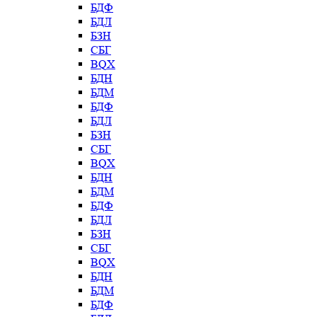
БДФ
БДЛ
БЗН
СБГ
BQX
БДН
БДМ
БДФ
БДЛ
БЗН
СБГ
BQX
БДН
БДМ
БДФ
БДЛ
БЗН
СБГ
BQX
БДН
БДМ
БДФ