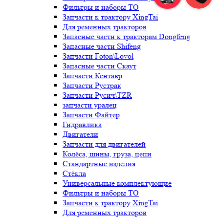
Фильтры и наборы ТО
Запчасти к трактору XingTai
Для ременных тракторов
Запасные части к тракторам Dongfeng
Запасные части Shifeng
Запчасти Foton\Lovol
Запасные части Скаут
Запчасти Кентавр
Запчасти Рустрак
Запчасти Русич\TZR
запчасти уралец
Запчасти Файтер
Гидравлика
Двигатели
Запчасти для двигателей
Колёса, шины, груза, цепи
Стандартные изделия
Стёкла
Универсальные комплектующие
Фильтры и наборы ТО
Запчасти к трактору XingTai
Для ременных тракторов