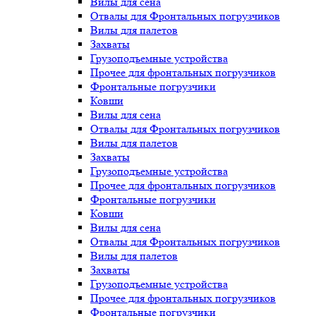
Вилы для сена
Отвалы для Фронтальных погрузчиков
Вилы для палетов
Захваты
Грузоподъемные устройства
Прочее для фронтальных погрузчиков
Фронтальные погрузчики
Ковши
Вилы для сена
Отвалы для Фронтальных погрузчиков
Вилы для палетов
Захваты
Грузоподъемные устройства
Прочее для фронтальных погрузчиков
Фронтальные погрузчики
Ковши
Вилы для сена
Отвалы для Фронтальных погрузчиков
Вилы для палетов
Захваты
Грузоподъемные устройства
Прочее для фронтальных погрузчиков
Фронтальные погрузчики