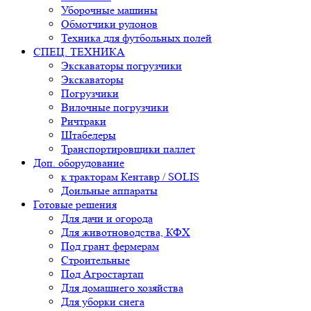
Уборочные машины
Обмотчики рулонов
Техника для футбольных полей
СПЕЦ. ТЕХНИКА
Экскаваторы погрузчики
Экскаваторы
Погрузчики
Вилочные погрузчики
Ричтраки
Штабелеры
Транспортировщики паллет
Доп. оборудование
к тракторам Кентавр / SOLIS
Доильные аппараты
Готовые решения
Для дачи и огорода
Для животноводства, КФХ
Под грант фермерам
Строительные
Под Агростартап
Для домашнего хозяйства
Для уборки снега