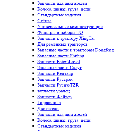
Запчасти для двигателей
Колёса, шины, груза, цепи
Стандартные изделия
Стёкла
Универсальные комплектующие
Фильтры и наборы ТО
Запчасти к трактору XingTai
Для ременных тракторов
Запасные части к тракторам Dongfeng
Запасные части Shifeng
Запчасти Foton\Lovol
Запасные части Скаут
Запчасти Кентавр
Запчасти Рустрак
Запчасти Русич\TZR
запчасти уралец
Запчасти Файтер
Гидравлика
Двигатели
Запчасти для двигателей
Колёса, шины, груза, цепи
Стандартные изделия