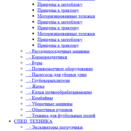
Прицепы к мотоблоку
Прицепы к трактору
Моторизированные тележки
Прицепы к мотоблоку
Прицепы к трактору
Моторизированные тележки
Прицепы к мотоблоку
Прицепы к трактору
- Рассадопосадочные машины
- Кормораздатчики
- Буры
- Поливомоечное оборудование
- Пылесосы для уборки улиц
- Глубокорыхлители
- Жатка
- Катки почвообрабатывающие
- Комбайны
- Уборочные машины
- Обмотчики рулонов
- Техника для футбольных полей
СПЕЦ. ТЕХНИКА
- Экскаваторы погрузчики