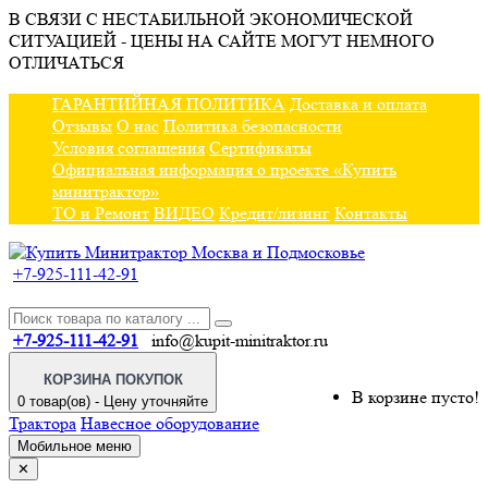
В СВЯЗИ С НЕСТАБИЛЬНОЙ ЭКОНОМИЧЕСКОЙ
СИТУАЦИЕЙ - ЦЕНЫ НА САЙТЕ МОГУТ НЕМНОГО
ОТЛИЧАТЬСЯ
ГАРАНТИЙНАЯ ПОЛИТИКА
Доставка и оплата
Отзывы
О нас
Политика безопасности
Условия соглашения
Сертификаты
Официальная информация о проекте «Купить
минитрактор»
ТО и Ремонт
ВИДЕО
Кредит/лизинг
Контакты
+7-925-111-42-91
+7-925-111-42-91
info@kupit-minitraktor.ru
КОРЗИНА ПОКУПОК
В корзине пусто!
0 товар(ов) - Цену уточняйте
Трактора
Навесное оборудование
Мобильное меню
✕