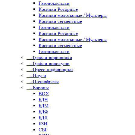
Газонокосилки
Косилки Роторные
Косилки молотковые / Мульчеры
Косилки сегментные
Газонокосилки
Косилки Роторные
Косилки молотковые / Мульчеры
Косилки сегментные
Газонокосилки
- Грабли-ворошилки
- Грабли-волокуши
- Пресс-подборщики
- Плуги
- Почвофрезы
- Бороны
BQX
БДН
БДМ
БДФ
БДЛ
БЗН
СБГ