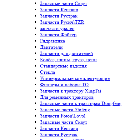
Запасные части Скаут
Запчасти Кентавр
Запчасти Рустрак
Запчасти Русич\TZR
запчасти уралец
Запчасти Файтер
Гидравлика
Двигатели
Запчасти для двигателей
Колёса, шины, груза, цепи
Стандартные изделия
Стёкла
Универсальные комплектующие
Фильтры и наборы ТО
Запчасти к трактору XingTai
Для ременных тракторов
Запасные части к тракторам Dongfeng
Запасные части Shifeng
Запчасти Foton\Lovol
Запасные части Скаут
Запчасти Кентавр
Запчасти Рустрак