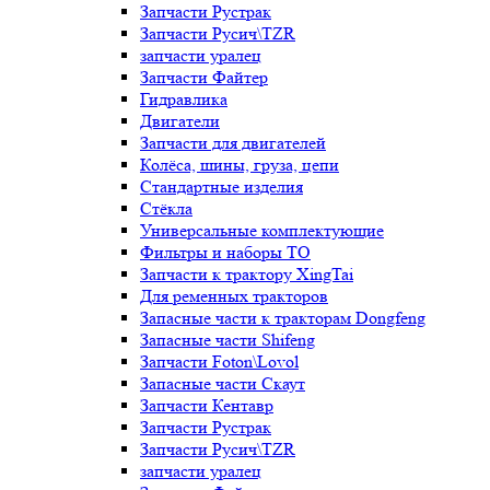
Запчасти Рустрак
Запчасти Русич\TZR
запчасти уралец
Запчасти Файтер
Гидравлика
Двигатели
Запчасти для двигателей
Колёса, шины, груза, цепи
Стандартные изделия
Стёкла
Универсальные комплектующие
Фильтры и наборы ТО
Запчасти к трактору XingTai
Для ременных тракторов
Запасные части к тракторам Dongfeng
Запасные части Shifeng
Запчасти Foton\Lovol
Запасные части Скаут
Запчасти Кентавр
Запчасти Рустрак
Запчасти Русич\TZR
запчасти уралец