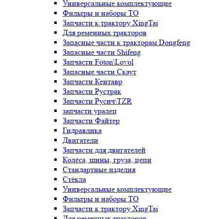
Универсальные комплектующие
Фильтры и наборы ТО
Запчасти к трактору XingTai
Для ременных тракторов
Запасные части к тракторам Dongfeng
Запасные части Shifeng
Запчасти Foton\Lovol
Запасные части Скаут
Запчасти Кентавр
Запчасти Рустрак
Запчасти Русич\TZR
запчасти уралец
Запчасти Файтер
Гидравлика
Двигатели
Запчасти для двигателей
Колёса, шины, груза, цепи
Стандартные изделия
Стёкла
Универсальные комплектующие
Фильтры и наборы ТО
Запчасти к трактору XingTai
Для ременных тракторов