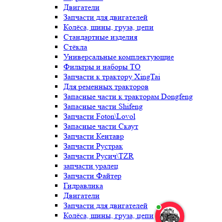
Двигатели
Запчасти для двигателей
Колёса, шины, груза, цепи
Стандартные изделия
Стёкла
Универсальные комплектующие
Фильтры и наборы ТО
Запчасти к трактору XingTai
Для ременных тракторов
Запасные части к тракторам Dongfeng
Запасные части Shifeng
Запчасти Foton\Lovol
Запасные части Скаут
Запчасти Кентавр
Запчасти Рустрак
Запчасти Русич\TZR
запчасти уралец
Запчасти Файтер
Гидравлика
Двигатели
Запчасти для двигателей
Колёса, шины, груза, цепи