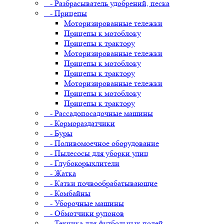
- Разбрасыватель удобрений, песка
- Прицепы
Моторизированные тележки
Прицепы к мотоблоку
Прицепы к трактору
Моторизированные тележки
Прицепы к мотоблоку
Прицепы к трактору
Моторизированные тележки
Прицепы к мотоблоку
Прицепы к трактору
- Рассадопосадочные машины
- Кормораздатчики
- Буры
- Поливомоечное оборудование
- Пылесосы для уборки улиц
- Глубокорыхлители
- Жатка
- Катки почвообрабатывающие
- Комбайны
- Уборочные машины
- Обмотчики рулонов
- Техника для футбольных полей