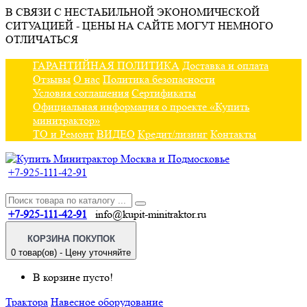
В СВЯЗИ С НЕСТАБИЛЬНОЙ ЭКОНОМИЧЕСКОЙ
СИТУАЦИЕЙ - ЦЕНЫ НА САЙТЕ МОГУТ НЕМНОГО
ОТЛИЧАТЬСЯ
ГАРАНТИЙНАЯ ПОЛИТИКА
Доставка и оплата
Отзывы
О нас
Политика безопасности
Условия соглашения
Сертификаты
Официальная информация о проекте «Купить
минитрактор»
ТО и Ремонт
ВИДЕО
Кредит/лизинг
Контакты
+7-925-111-42-91
+7-925-111-42-91
info@kupit-minitraktor.ru
КОРЗИНА ПОКУПОК
0 товар(ов) - Цену уточняйте
В корзине пусто!
Трактора
Навесное оборудование