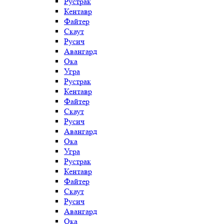
Рустрак
Кентавр
Файтер
Скаут
Русич
Авангард
Ока
Угра
Рустрак
Кентавр
Файтер
Скаут
Русич
Авангард
Ока
Угра
Рустрак
Кентавр
Файтер
Скаут
Русич
Авангард
Ока