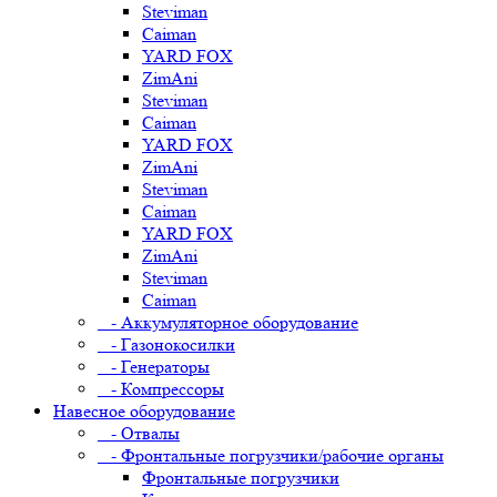
Steviman
Caiman
YARD FOX
ZimAni
Steviman
Caiman
YARD FOX
ZimAni
Steviman
Caiman
YARD FOX
ZimAni
Steviman
Caiman
- Аккумуляторное оборудование
- Газонокосилки
- Генераторы
- Компрессоры
Навесное оборудование
- Отвалы
- Фронтальные погрузчики/рабочие органы
Фронтальные погрузчики