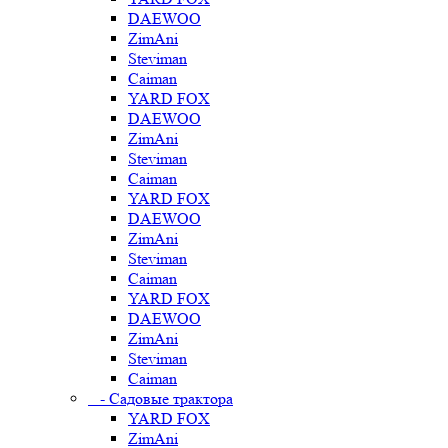
DAEWOO
ZimAni
Steviman
Caiman
YARD FOX
DAEWOO
ZimAni
Steviman
Caiman
YARD FOX
DAEWOO
ZimAni
Steviman
Caiman
YARD FOX
DAEWOO
ZimAni
Steviman
Caiman
- Садовые трактора
YARD FOX
ZimAni