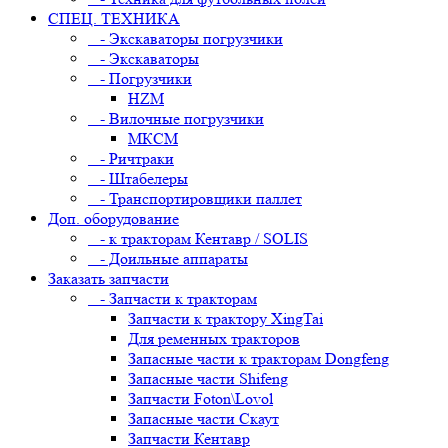
СПЕЦ. ТЕХНИКА
- Экскаваторы погрузчики
- Экскаваторы
- Погрузчики
HZM
- Вилочные погрузчики
МКСМ
- Ричтраки
- Штабелеры
- Транспортировщики паллет
Доп. оборудование
- к тракторам Кентавр / SOLIS
- Доильные аппараты
Заказать запчасти
- Запчасти к тракторам
Запчасти к трактору XingTai
Для ременных тракторов
Запасные части к тракторам Dongfeng
Запасные части Shifeng
Запчасти Foton\Lovol
Запасные части Скаут
Запчасти Кентавр