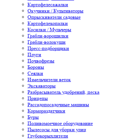
Картофелесажалки
Окучники / Культиваторы
Опрыскиватели садовые
Картофелекопалки
Косилки / Мульчеры
Грабли-ворошилки
Грабли-волокуши
Пресс-подборщики
Плуги
Почвофрезы
Бороны
Сеялки
Измельчители веток
Экскаваторы
Разбрасыватель удобрений, песка
Прицепы
Рассадопосадочные машины
Кормораздатчики
Буры
Поливомоечное оборудование
Пылесосы для уборки улиц
Глубокорыхлители