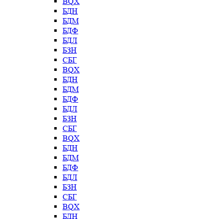
BQX
БДН
БДМ
БДФ
БДЛ
БЗН
СБГ
BQX
БДН
БДМ
БДФ
БДЛ
БЗН
СБГ
BQX
БДН
БДМ
БДФ
БДЛ
БЗН
СБГ
BQX
БДН