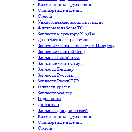
Колёса, шины, груза, цепи
Стандартные изделия
Стёкла
Универсальные комплектующие
Фильтры и наборы ТО
Запчасти к трактору XingTai
Для ременных тракторов
Запасные части к тракторам Dongfeng
Запасные части Shifeng
Запчасти Foton\Lovol
Запасные части Скаут
Запчасти Кентавр
Запчасти Рустрак
Запчасти Русич\TZR
запчасти уралец
Запчасти Файтер
Гидравлика
Двигатели
Запчасти для двигателей
Колёса, шины, груза, цепи
Стандартные изделия
Стёкла