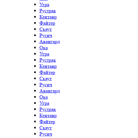
Угра
Рустрак
Кентавр
Файтер
Скаут
Русич
Авангард
Ока
Угра
Рустрак
Кентавр
Файтер
Скаут
Русич
Авангард
Ока
Угра
Рустрак
Кентавр
Файтер
Скаут
Русич