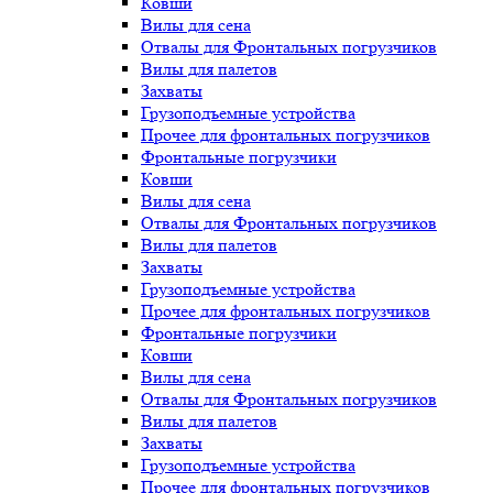
Ковши
Вилы для сена
Отвалы для Фронтальных погрузчиков
Вилы для палетов
Захваты
Грузоподъемные устройства
Прочее для фронтальных погрузчиков
Фронтальные погрузчики
Ковши
Вилы для сена
Отвалы для Фронтальных погрузчиков
Вилы для палетов
Захваты
Грузоподъемные устройства
Прочее для фронтальных погрузчиков
Фронтальные погрузчики
Ковши
Вилы для сена
Отвалы для Фронтальных погрузчиков
Вилы для палетов
Захваты
Грузоподъемные устройства
Прочее для фронтальных погрузчиков