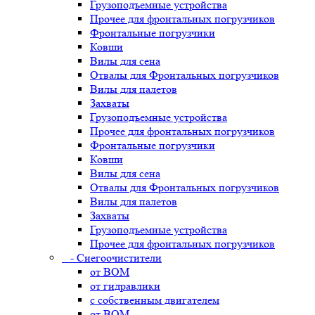
Грузоподъемные устройства
Прочее для фронтальных погрузчиков
Фронтальные погрузчики
Ковши
Вилы для сена
Отвалы для Фронтальных погрузчиков
Вилы для палетов
Захваты
Грузоподъемные устройства
Прочее для фронтальных погрузчиков
Фронтальные погрузчики
Ковши
Вилы для сена
Отвалы для Фронтальных погрузчиков
Вилы для палетов
Захваты
Грузоподъемные устройства
Прочее для фронтальных погрузчиков
- Снегоочистители
от ВОМ
от гидравлики
с собственным двигателем
от ВОМ