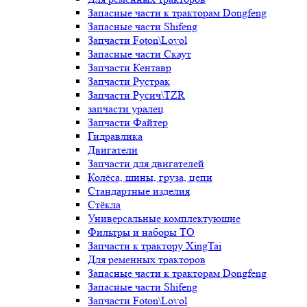
Запасные части к тракторам Dongfeng
Запасные части Shifeng
Запчасти Foton\Lovol
Запасные части Скаут
Запчасти Кентавр
Запчасти Рустрак
Запчасти Русич\TZR
запчасти уралец
Запчасти Файтер
Гидравлика
Двигатели
Запчасти для двигателей
Колёса, шины, груза, цепи
Стандартные изделия
Стёкла
Универсальные комплектующие
Фильтры и наборы ТО
Запчасти к трактору XingTai
Для ременных тракторов
Запасные части к тракторам Dongfeng
Запасные части Shifeng
Запчасти Foton\Lovol