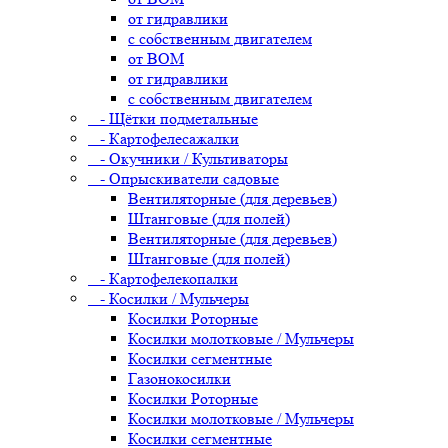
от гидравлики
с собственным двигателем
от ВОМ
от гидравлики
с собственным двигателем
- Щётки подметальные
- Картофелесажалки
- Окучники / Культиваторы
- Опрыскиватели садовые
Вентиляторные (для деревьев)
Штанговые (для полей)
Вентиляторные (для деревьев)
Штанговые (для полей)
- Картофелекопалки
- Косилки / Мульчеры
Косилки Роторные
Косилки молотковые / Мульчеры
Косилки сегментные
Газонокосилки
Косилки Роторные
Косилки молотковые / Мульчеры
Косилки сегментные