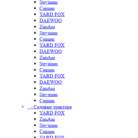
Steviman
Caiman
YARD FOX
DAEWOO
ZimAni
Steviman
Caiman
YARD FOX
DAEWOO
ZimAni
Steviman
Caiman
YARD FOX
DAEWOO
ZimAni
Steviman
Caiman
- Садовые трактора
YARD FOX
ZimAni
Steviman
Caiman
YARD FOX