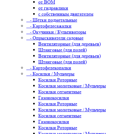
от ВОМ
от гидравлики
с собственным двигателем
- Щётки подметальные
- Картофелесажалки
- Окучники / Культиваторы
- Опрыскиватели садовые
Вентиляторные (для деревьев)
Штанговые (для полей)
Вентиляторные (для деревьев)
Штанговые (для полей)
- Картофелекопалки
- Косилки / Мульчеры
Косилки Роторные
Косилки молотковые / Мульчеры
Косилки сегментные
Газонокосилки
Косилки Роторные
Косилки молотковые / Мульчеры
Косилки сегментные
Газонокосилки
Косилки Роторные
Косилки молотковые / Мульчеры