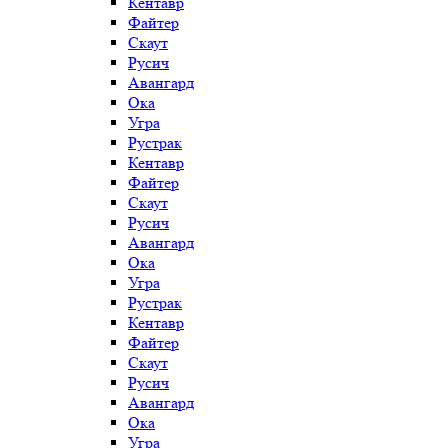
Кентавр
Файтер
Скаут
Русич
Авангард
Ока
Угра
Рустрак
Кентавр
Файтер
Скаут
Русич
Авангард
Ока
Угра
Рустрак
Кентавр
Файтер
Скаут
Русич
Авангард
Ока
Угра