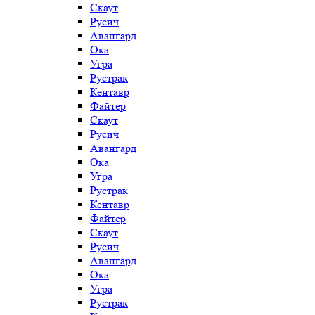
Скаут
Русич
Авангард
Ока
Угра
Рустрак
Кентавр
Файтер
Скаут
Русич
Авангард
Ока
Угра
Рустрак
Кентавр
Файтер
Скаут
Русич
Авангард
Ока
Угра
Рустрак