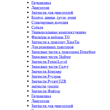
Гидравлика
Двигатели
Запчасти для двигателей
Колёса, шины, груза, цепи
Стандартные изделия
Стёкла
Универсальные комплектующие
Фильтры и наборы ТО
Запчасти к трактору XingTai
Для ременных тракторов
Запасные части к тракторам Dongfeng
Запасные части Shifeng
Запчасти Foton\Lovol
Запасные части Скаут
Запчасти Кентавр
Запчасти Рустрак
Запчасти Русич\TZR
запчасти уралец
Запчасти Файтер
Гидравлика
Двигатели
Запчасти для двигателей