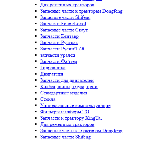
Для ременных тракторов
Запасные части к тракторам Dongfeng
Запасные части Shifeng
Запчасти Foton\Lovol
Запасные части Скаут
Запчасти Кентавр
Запчасти Рустрак
Запчасти Русич\TZR
запчасти уралец
Запчасти Файтер
Гидравлика
Двигатели
Запчасти для двигателей
Колёса, шины, груза, цепи
Стандартные изделия
Стёкла
Универсальные комплектующие
Фильтры и наборы ТО
Запчасти к трактору XingTai
Для ременных тракторов
Запасные части к тракторам Dongfeng
Запасные части Shifeng