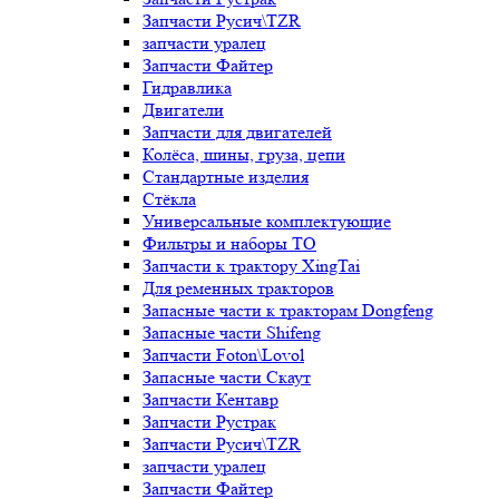
Запчасти Русич\TZR
запчасти уралец
Запчасти Файтер
Гидравлика
Двигатели
Запчасти для двигателей
Колёса, шины, груза, цепи
Стандартные изделия
Стёкла
Универсальные комплектующие
Фильтры и наборы ТО
Запчасти к трактору XingTai
Для ременных тракторов
Запасные части к тракторам Dongfeng
Запасные части Shifeng
Запчасти Foton\Lovol
Запасные части Скаут
Запчасти Кентавр
Запчасти Рустрак
Запчасти Русич\TZR
запчасти уралец
Запчасти Файтер