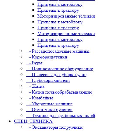
Прицепы к мотоблоку
Прицепы к трактору
Моторизированные тележки
Прицепы к мотоблоку
Прицепы к трактору
Моторизированные тележки
Прицепы к мотоблоку
Прицепы к трактору
- Рассадопосадочные машины
- Кормораздатчики
- Буры
- Поливомоечное оборудование
- Пылесосы для уборки улиц
- Глубокорыхлители
- Жатка
- Катки почвообрабатывающие
- Комбайны
- Уборочные машины
- Обмотчики рулонов
- Техника для футбольных полей
СПЕЦ. ТЕХНИКА
- Экскаваторы погрузчики