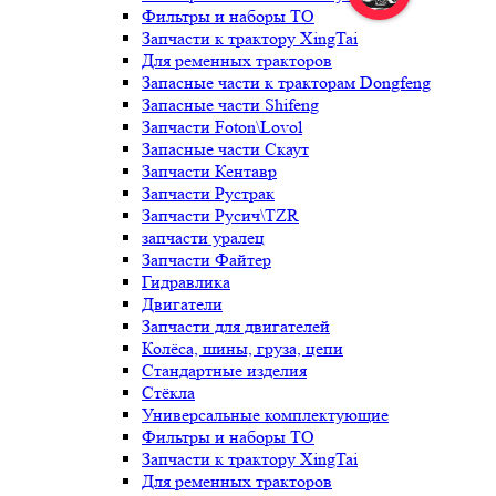
Фильтры и наборы ТО
Запчасти к трактору XingTai
Для ременных тракторов
Запасные части к тракторам Dongfeng
Запасные части Shifeng
Запчасти Foton\Lovol
Запасные части Скаут
Запчасти Кентавр
Запчасти Рустрак
Запчасти Русич\TZR
запчасти уралец
Запчасти Файтер
Гидравлика
Двигатели
Запчасти для двигателей
Колёса, шины, груза, цепи
Стандартные изделия
Стёкла
Универсальные комплектующие
Фильтры и наборы ТО
Запчасти к трактору XingTai
Для ременных тракторов