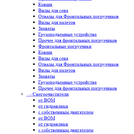
Ковши
Вилы для сена
Отвалы для Фронтальных погрузчиков
Вилы для палетов
Захваты
Грузоподъемные устройства
Прочее для фронтальных погрузчиков
Фронтальные погрузчики
Ковши
Вилы для сена
Отвалы для Фронтальных погрузчиков
Вилы для палетов
Захваты
Грузоподъемные устройства
Прочее для фронтальных погрузчиков
- Снегоочистители
от ВОМ
от гидравлики
с собственным двигателем
от ВОМ
от гидравлики
с собственным двигателем