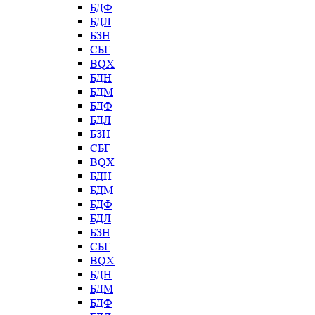
БДФ
БДЛ
БЗН
СБГ
BQX
БДН
БДМ
БДФ
БДЛ
БЗН
СБГ
BQX
БДН
БДМ
БДФ
БДЛ
БЗН
СБГ
BQX
БДН
БДМ
БДФ