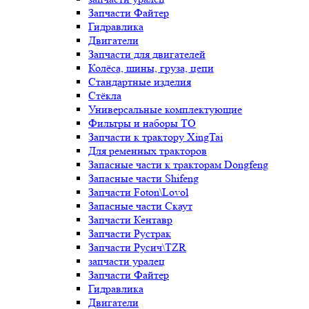
Запчасти Файтер
Гидравлика
Двигатели
Запчасти для двигателей
Колёса, шины, груза, цепи
Стандартные изделия
Стёкла
Универсальные комплектующие
Фильтры и наборы ТО
Запчасти к трактору XingTai
Для ременных тракторов
Запасные части к тракторам Dongfeng
Запасные части Shifeng
Запчасти Foton\Lovol
Запасные части Скаут
Запчасти Кентавр
Запчасти Рустрак
Запчасти Русич\TZR
запчасти уралец
Запчасти Файтер
Гидравлика
Двигатели