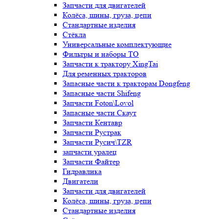
Запчасти для двигателей
Колёса, шины, груза, цепи
Стандартные изделия
Стёкла
Универсальные комплектующие
Фильтры и наборы ТО
Запчасти к трактору XingTai
Для ременных тракторов
Запасные части к тракторам Dongfeng
Запасные части Shifeng
Запчасти Foton\Lovol
Запасные части Скаут
Запчасти Кентавр
Запчасти Рустрак
Запчасти Русич\TZR
запчасти уралец
Запчасти Файтер
Гидравлика
Двигатели
Запчасти для двигателей
Колёса, шины, груза, цепи
Стандартные изделия