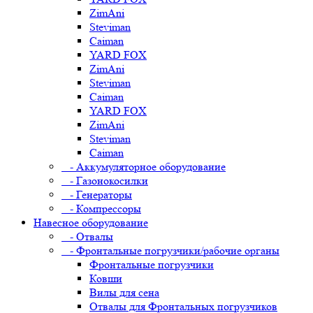
ZimAni
Steviman
Caiman
YARD FOX
ZimAni
Steviman
Caiman
YARD FOX
ZimAni
Steviman
Caiman
- Аккумуляторное оборудование
- Газонокосилки
- Генераторы
- Компрессоры
Навесное оборудование
- Отвалы
- Фронтальные погрузчики/рабочие органы
Фронтальные погрузчики
Ковши
Вилы для сена
Отвалы для Фронтальных погрузчиков