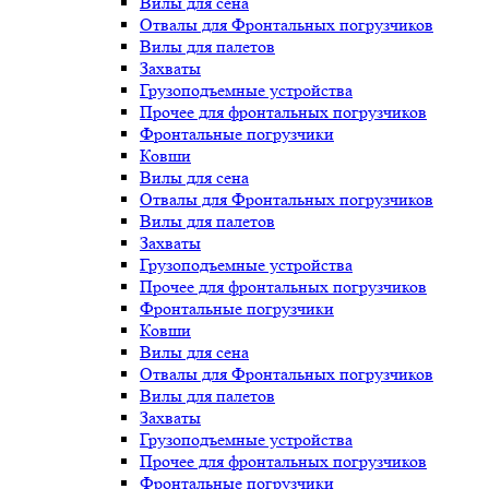
Вилы для сена
Отвалы для Фронтальных погрузчиков
Вилы для палетов
Захваты
Грузоподъемные устройства
Прочее для фронтальных погрузчиков
Фронтальные погрузчики
Ковши
Вилы для сена
Отвалы для Фронтальных погрузчиков
Вилы для палетов
Захваты
Грузоподъемные устройства
Прочее для фронтальных погрузчиков
Фронтальные погрузчики
Ковши
Вилы для сена
Отвалы для Фронтальных погрузчиков
Вилы для палетов
Захваты
Грузоподъемные устройства
Прочее для фронтальных погрузчиков
Фронтальные погрузчики