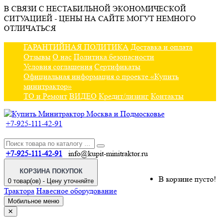
В СВЯЗИ С НЕСТАБИЛЬНОЙ ЭКОНОМИЧЕСКОЙ
СИТУАЦИЕЙ - ЦЕНЫ НА САЙТЕ МОГУТ НЕМНОГО
ОТЛИЧАТЬСЯ
ГАРАНТИЙНАЯ ПОЛИТИКА
Доставка и оплата
Отзывы
О нас
Политика безопасности
Условия соглашения
Сертификаты
Официальная информация о проекте «Купить
минитрактор»
ТО и Ремонт
ВИДЕО
Кредит/лизинг
Контакты
+7-925-111-42-91
+7-925-111-42-91
info@kupit-minitraktor.ru
КОРЗИНА ПОКУПОК
В корзине пусто!
0 товар(ов) - Цену уточняйте
Трактора
Навесное оборудование
Мобильное меню
✕