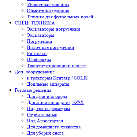
Уборочные машины
Обмотчики рулонов
Техника для футбольных полей
СПЕЦ. ТЕХНИКА
Экскаваторы погрузчики
Экскаваторы
Погрузчики
Вилочные погрузчики
Ричтраки
Штабелеры
Транспортировщики паллет
Доп. оборудование
к тракторам Кентавр / SOLIS
Доильные аппараты
Готовые решения
Для дачи и огорода
Для животноводства, КФХ
Под грант фермерам
Строительные
Под Агростартап
Для домашнего хозяйства
Для уборки снега