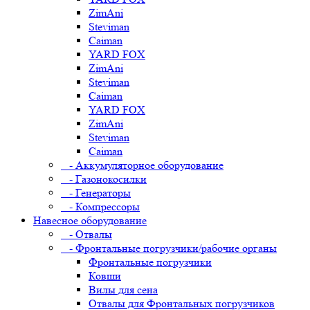
ZimAni
Steviman
Caiman
YARD FOX
ZimAni
Steviman
Caiman
YARD FOX
ZimAni
Steviman
Caiman
- Аккумуляторное оборудование
- Газонокосилки
- Генераторы
- Компрессоры
Навесное оборудование
- Отвалы
- Фронтальные погрузчики/рабочие органы
Фронтальные погрузчики
Ковши
Вилы для сена
Отвалы для Фронтальных погрузчиков