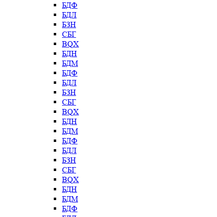
БДФ
БДЛ
БЗН
СБГ
BQX
БДН
БДМ
БДФ
БДЛ
БЗН
СБГ
BQX
БДН
БДМ
БДФ
БДЛ
БЗН
СБГ
BQX
БДН
БДМ
БДФ