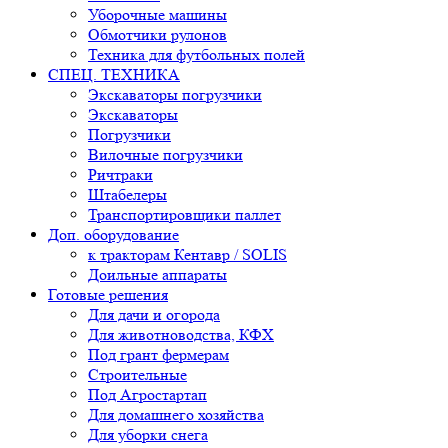
Уборочные машины
Обмотчики рулонов
Техника для футбольных полей
СПЕЦ. ТЕХНИКА
Экскаваторы погрузчики
Экскаваторы
Погрузчики
Вилочные погрузчики
Ричтраки
Штабелеры
Транспортировщики паллет
Доп. оборудование
к тракторам Кентавр / SOLIS
Доильные аппараты
Готовые решения
Для дачи и огорода
Для животноводства, КФХ
Под грант фермерам
Строительные
Под Агростартап
Для домашнего хозяйства
Для уборки снега