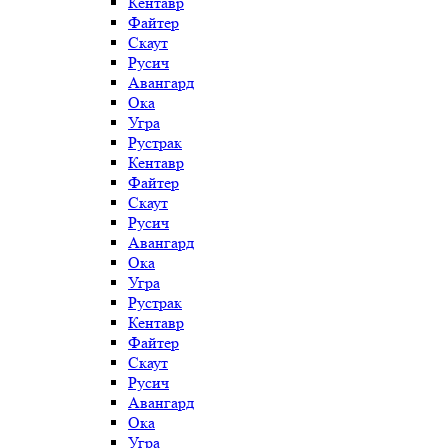
Кентавр
Файтер
Скаут
Русич
Авангард
Ока
Угра
Рустрак
Кентавр
Файтер
Скаут
Русич
Авангард
Ока
Угра
Рустрак
Кентавр
Файтер
Скаут
Русич
Авангард
Ока
Угра