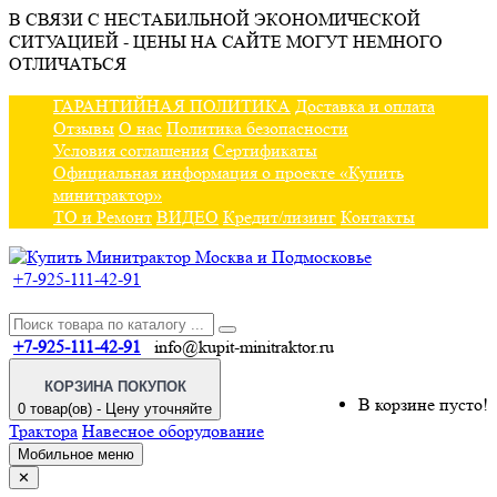
В СВЯЗИ С НЕСТАБИЛЬНОЙ ЭКОНОМИЧЕСКОЙ
СИТУАЦИЕЙ - ЦЕНЫ НА САЙТЕ МОГУТ НЕМНОГО
ОТЛИЧАТЬСЯ
ГАРАНТИЙНАЯ ПОЛИТИКА
Доставка и оплата
Отзывы
О нас
Политика безопасности
Условия соглашения
Сертификаты
Официальная информация о проекте «Купить
минитрактор»
ТО и Ремонт
ВИДЕО
Кредит/лизинг
Контакты
+7-925-111-42-91
+7-925-111-42-91
info@kupit-minitraktor.ru
КОРЗИНА ПОКУПОК
В корзине пусто!
0 товар(ов) - Цену уточняйте
Трактора
Навесное оборудование
Мобильное меню
✕