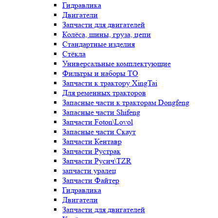
Гидравлика
Двигатели
Запчасти для двигателей
Колёса, шины, груза, цепи
Стандартные изделия
Стёкла
Универсальные комплектующие
Фильтры и наборы ТО
Запчасти к трактору XingTai
Для ременных тракторов
Запасные части к тракторам Dongfeng
Запасные части Shifeng
Запчасти Foton\Lovol
Запасные части Скаут
Запчасти Кентавр
Запчасти Рустрак
Запчасти Русич\TZR
запчасти уралец
Запчасти Файтер
Гидравлика
Двигатели
Запчасти для двигателей