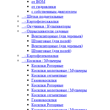
от ВОМ
от гидравлики
с собственным двигателем
- Щётки подметальные
- Картофелесажалки
- Окучники / Культиваторы
- Опрыскиватели садовые
Вентиляторные (для деревьев)
Штанговые (для полей)
Вентиляторные (для деревьев)
Штанговые (для полей)
- Картофелекопалки
- Косилки / Мульчеры
Косилки Роторные
Косилки молотковые / Мульчеры
Косилки сегментные
Газонокосилки
Косилки Роторные
Косилки молотковые / Мульчеры
Косилки сегментные
Газонокосилки
Косилки Роторные
Косилки молотковые / Мульчеры