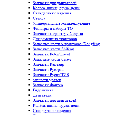
Запчасти для двигателей
Колёса, шины, груза, цепи
Стандартные изделия
Стёкла
Универсальные комплектующие
Фильтры и наборы ТО
Запчасти к трактору XingTai
Для ременных тракторов
Запасные части к тракторам Dongfeng
Запасные части Shifeng
Запчасти Foton\Lovol
Запасные части Скаут
Запчасти Кентавр
Запчасти Рустрак
Запчасти Русич\TZR
запчасти уралец
Запчасти Файтер
Гидравлика
Двигатели
Запчасти для двигателей
Колёса, шины, груза, цепи
Стандартные изделия