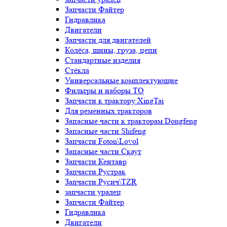
Запчасти Файтер
Гидравлика
Двигатели
Запчасти для двигателей
Колёса, шины, груза, цепи
Стандартные изделия
Стёкла
Универсальные комплектующие
Фильтры и наборы ТО
Запчасти к трактору XingTai
Для ременных тракторов
Запасные части к тракторам Dongfeng
Запасные части Shifeng
Запчасти Foton\Lovol
Запасные части Скаут
Запчасти Кентавр
Запчасти Рустрак
Запчасти Русич\TZR
запчасти уралец
Запчасти Файтер
Гидравлика
Двигатели