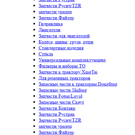
Запчасти Русич\TZR
запчасти уралец
Запчасти Файтер
Гидравлика
Двигатели
Запчасти для двигателей
Колёса, шины, груза, цепи
Стандартные изделия
Стёкла
Универсальные комплектующие
Фильтры и наборы ТО
Запчасти к трактору XingTai
Для ременных тракторов
Запасные части к тракторам Dongfeng
Запасные части Shifeng
Запчасти Foton\Lovol
Запасные части Скаут
Запчасти Кентавр
Запчасти Рустрак
Запчасти Русич\TZR
запчасти уралец
Запчасти Файтер