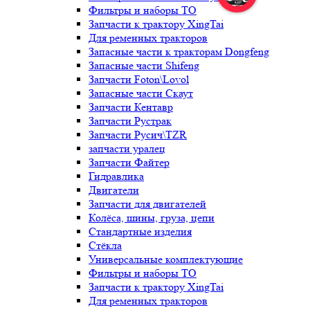
Фильтры и наборы ТО
Запчасти к трактору XingTai
Для ременных тракторов
Запасные части к тракторам Dongfeng
Запасные части Shifeng
Запчасти Foton\Lovol
Запасные части Скаут
Запчасти Кентавр
Запчасти Рустрак
Запчасти Русич\TZR
запчасти уралец
Запчасти Файтер
Гидравлика
Двигатели
Запчасти для двигателей
Колёса, шины, груза, цепи
Стандартные изделия
Стёкла
Универсальные комплектующие
Фильтры и наборы ТО
Запчасти к трактору XingTai
Для ременных тракторов