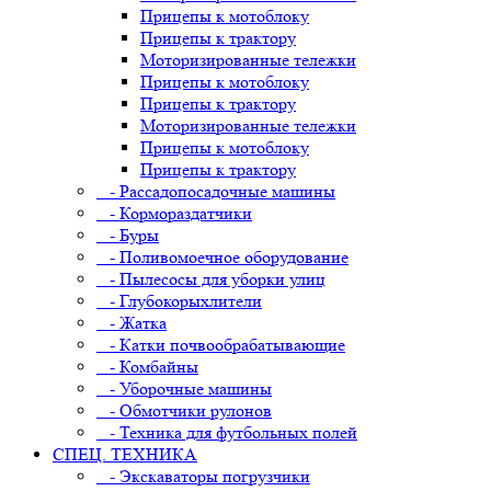
Прицепы к мотоблоку
Прицепы к трактору
Моторизированные тележки
Прицепы к мотоблоку
Прицепы к трактору
Моторизированные тележки
Прицепы к мотоблоку
Прицепы к трактору
- Рассадопосадочные машины
- Кормораздатчики
- Буры
- Поливомоечное оборудование
- Пылесосы для уборки улиц
- Глубокорыхлители
- Жатка
- Катки почвообрабатывающие
- Комбайны
- Уборочные машины
- Обмотчики рулонов
- Техника для футбольных полей
СПЕЦ. ТЕХНИКА
- Экскаваторы погрузчики