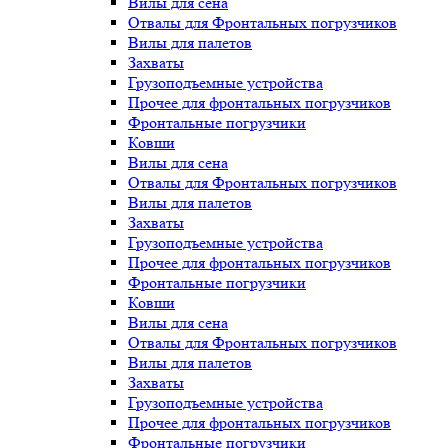
Вилы для сена
Отвалы для Фронтальных погрузчиков
Вилы для палетов
Захваты
Грузоподъемные устройства
Прочее для фронтальных погрузчиков
Фронтальные погрузчики
Ковши
Вилы для сена
Отвалы для Фронтальных погрузчиков
Вилы для палетов
Захваты
Грузоподъемные устройства
Прочее для фронтальных погрузчиков
Фронтальные погрузчики
Ковши
Вилы для сена
Отвалы для Фронтальных погрузчиков
Вилы для палетов
Захваты
Грузоподъемные устройства
Прочее для фронтальных погрузчиков
Фронтальные погрузчики