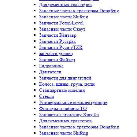
Для ременных тракторов
Запасные части к тракторам Dongfeng
Запасные части Shifeng
Запчасти Foton\Lovol
Запасные части Скаут
Запчасти Кентавр
Запчасти Рустрак
Запчасти Русич\TZR
запчасти уралец
Запчасти Файтер
Гидравлика
Двигатели
Запчасти для двигателей
Колёса, шины, груза, цепи
Стандартные изделия
Стёкла
Универсальные комплектующие
Фильтры и наборы ТО
Запчасти к трактору XingTai
Для ременных тракторов
Запасные части к тракторам Dongfeng
Запасные части Shifeng