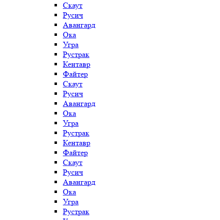
Скаут
Русич
Авангард
Ока
Угра
Рустрак
Кентавр
Файтер
Скаут
Русич
Авангард
Ока
Угра
Рустрак
Кентавр
Файтер
Скаут
Русич
Авангард
Ока
Угра
Рустрак