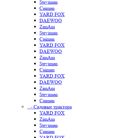
Steviman
Caiman
YARD FOX
DAEWOO
ZimAni
Steviman
Caiman
YARD FOX
DAEWOO
ZimAni
Steviman
Caiman
YARD FOX
DAEWOO
ZimAni
Steviman
Caiman
- Садовые трактора
YARD FOX
ZimAni
Steviman
Caiman
YARD FOX