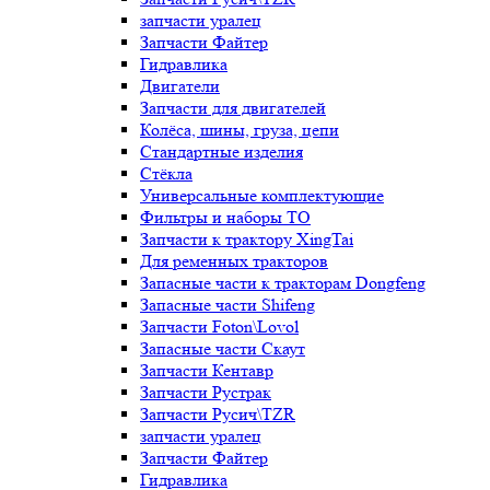
запчасти уралец
Запчасти Файтер
Гидравлика
Двигатели
Запчасти для двигателей
Колёса, шины, груза, цепи
Стандартные изделия
Стёкла
Универсальные комплектующие
Фильтры и наборы ТО
Запчасти к трактору XingTai
Для ременных тракторов
Запасные части к тракторам Dongfeng
Запасные части Shifeng
Запчасти Foton\Lovol
Запасные части Скаут
Запчасти Кентавр
Запчасти Рустрак
Запчасти Русич\TZR
запчасти уралец
Запчасти Файтер
Гидравлика