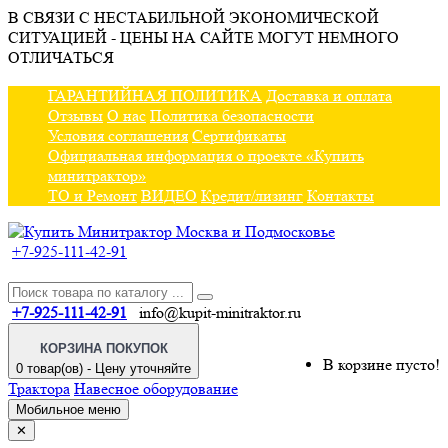
В СВЯЗИ С НЕСТАБИЛЬНОЙ ЭКОНОМИЧЕСКОЙ
СИТУАЦИЕЙ - ЦЕНЫ НА САЙТЕ МОГУТ НЕМНОГО
ОТЛИЧАТЬСЯ
ГАРАНТИЙНАЯ ПОЛИТИКА
Доставка и оплата
Отзывы
О нас
Политика безопасности
Условия соглашения
Сертификаты
Официальная информация о проекте «Купить
минитрактор»
ТО и Ремонт
ВИДЕО
Кредит/лизинг
Контакты
+7-925-111-42-91
+7-925-111-42-91
info@kupit-minitraktor.ru
КОРЗИНА ПОКУПОК
В корзине пусто!
0 товар(ов) - Цену уточняйте
Трактора
Навесное оборудование
Мобильное меню
✕