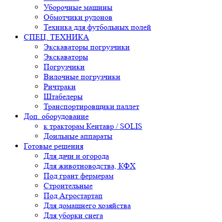
Уборочные машины
Обмотчики рулонов
Техника для футбольных полей
СПЕЦ. ТЕХНИКА
Экскаваторы погрузчики
Экскаваторы
Погрузчики
Вилочные погрузчики
Ричтраки
Штабелеры
Транспортировщики паллет
Доп. оборудование
к тракторам Кентавр / SOLIS
Доильные аппараты
Готовые решения
Для дачи и огорода
Для животноводства, КФХ
Под грант фермерам
Строительные
Под Агростартап
Для домашнего хозяйства
Для уборки снега