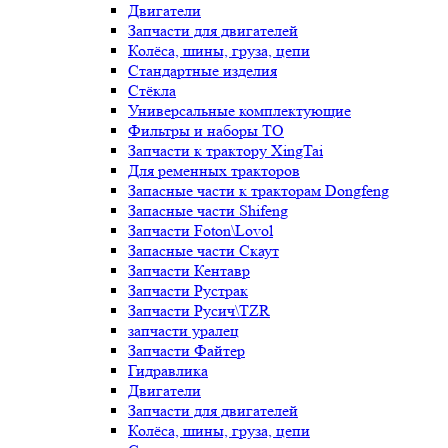
Двигатели
Запчасти для двигателей
Колёса, шины, груза, цепи
Стандартные изделия
Стёкла
Универсальные комплектующие
Фильтры и наборы ТО
Запчасти к трактору XingTai
Для ременных тракторов
Запасные части к тракторам Dongfeng
Запасные части Shifeng
Запчасти Foton\Lovol
Запасные части Скаут
Запчасти Кентавр
Запчасти Рустрак
Запчасти Русич\TZR
запчасти уралец
Запчасти Файтер
Гидравлика
Двигатели
Запчасти для двигателей
Колёса, шины, груза, цепи