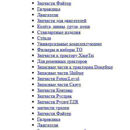
Запчасти Файтер
Гидравлика
Двигатели
Запчасти для двигателей
Колёса, шины, груза, цепи
Стандартные изделия
Стёкла
Универсальные комплектующие
Фильтры и наборы ТО
Запчасти к трактору XingTai
Для ременных тракторов
Запасные части к тракторам Dongfeng
Запасные части Shifeng
Запчасти Foton\Lovol
Запасные части Скаут
Запчасти Кентавр
Запчасти Рустрак
Запчасти Русич\TZR
запчасти уралец
Запчасти Файтер
Гидравлика
Двигатели