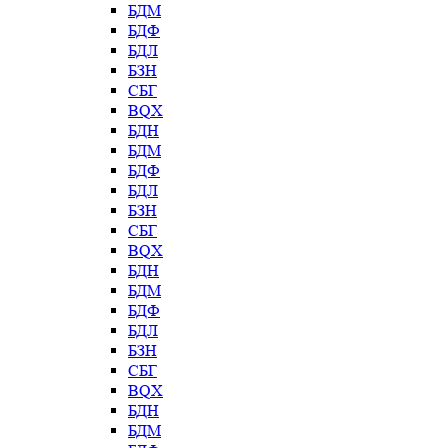
БДМ
БДФ
БДЛ
БЗН
СБГ
BQX
БДН
БДМ
БДФ
БДЛ
БЗН
СБГ
BQX
БДН
БДМ
БДФ
БДЛ
БЗН
СБГ
BQX
БДН
БДМ