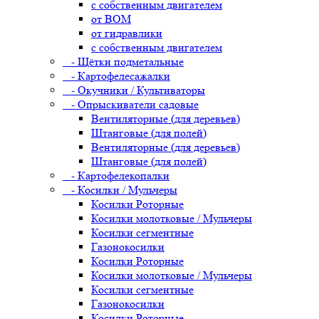
с собственным двигателем
от ВОМ
от гидравлики
с собственным двигателем
- Щётки подметальные
- Картофелесажалки
- Окучники / Культиваторы
- Опрыскиватели садовые
Вентиляторные (для деревьев)
Штанговые (для полей)
Вентиляторные (для деревьев)
Штанговые (для полей)
- Картофелекопалки
- Косилки / Мульчеры
Косилки Роторные
Косилки молотковые / Мульчеры
Косилки сегментные
Газонокосилки
Косилки Роторные
Косилки молотковые / Мульчеры
Косилки сегментные
Газонокосилки
Косилки Роторные