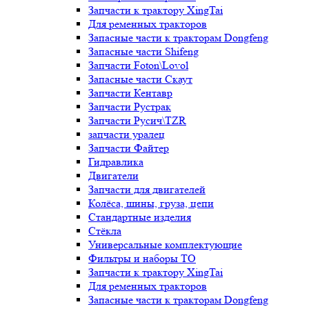
Запчасти к трактору XingTai
Для ременных тракторов
Запасные части к тракторам Dongfeng
Запасные части Shifeng
Запчасти Foton\Lovol
Запасные части Скаут
Запчасти Кентавр
Запчасти Рустрак
Запчасти Русич\TZR
запчасти уралец
Запчасти Файтер
Гидравлика
Двигатели
Запчасти для двигателей
Колёса, шины, груза, цепи
Стандартные изделия
Стёкла
Универсальные комплектующие
Фильтры и наборы ТО
Запчасти к трактору XingTai
Для ременных тракторов
Запасные части к тракторам Dongfeng