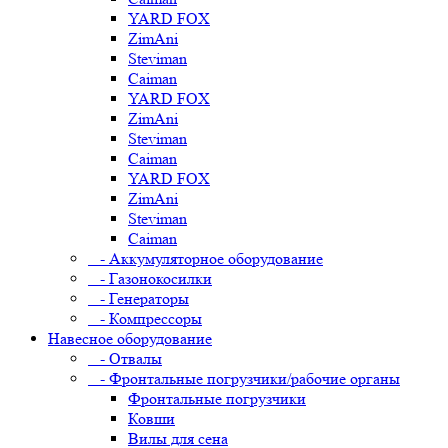
YARD FOX
ZimAni
Steviman
Caiman
YARD FOX
ZimAni
Steviman
Caiman
YARD FOX
ZimAni
Steviman
Caiman
- Аккумуляторное оборудование
- Газонокосилки
- Генераторы
- Компрессоры
Навесное оборудование
- Отвалы
- Фронтальные погрузчики/рабочие органы
Фронтальные погрузчики
Ковши
Вилы для сена