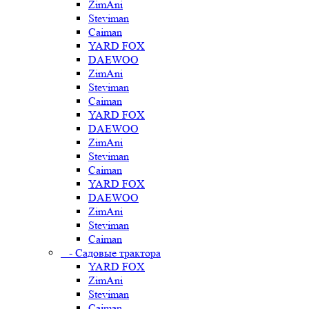
ZimAni
Steviman
Caiman
YARD FOX
DAEWOO
ZimAni
Steviman
Caiman
YARD FOX
DAEWOO
ZimAni
Steviman
Caiman
YARD FOX
DAEWOO
ZimAni
Steviman
Caiman
- Садовые трактора
YARD FOX
ZimAni
Steviman
Caiman