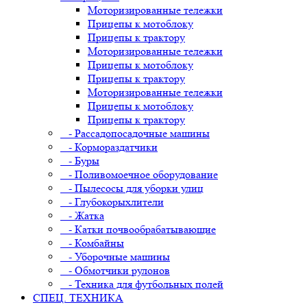
Моторизированные тележки
Прицепы к мотоблоку
Прицепы к трактору
Моторизированные тележки
Прицепы к мотоблоку
Прицепы к трактору
Моторизированные тележки
Прицепы к мотоблоку
Прицепы к трактору
- Рассадопосадочные машины
- Кормораздатчики
- Буры
- Поливомоечное оборудование
- Пылесосы для уборки улиц
- Глубокорыхлители
- Жатка
- Катки почвообрабатывающие
- Комбайны
- Уборочные машины
- Обмотчики рулонов
- Техника для футбольных полей
СПЕЦ. ТЕХНИКА