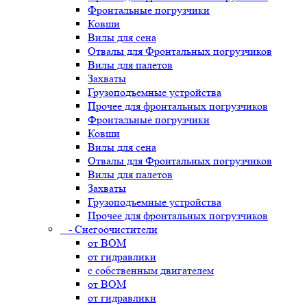
Фронтальные погрузчики
Ковши
Вилы для сена
Отвалы для Фронтальных погрузчиков
Вилы для палетов
Захваты
Грузоподъемные устройства
Прочее для фронтальных погрузчиков
Фронтальные погрузчики
Ковши
Вилы для сена
Отвалы для Фронтальных погрузчиков
Вилы для палетов
Захваты
Грузоподъемные устройства
Прочее для фронтальных погрузчиков
- Снегоочистители
от ВОМ
от гидравлики
с собственным двигателем
от ВОМ
от гидравлики