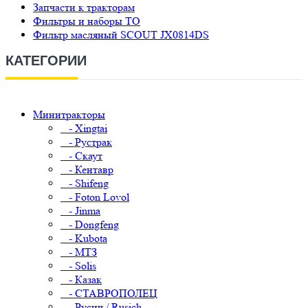
Запчасти к тракторам
Фильтры и наборы ТО
Фильтр масляный SCOUT JX0814DS
КАТЕГОРИИ
Минитракторы
- Xingtai
- Рустрак
- Скаут
- Кентавр
- Shifeng
- Foton Lovol
- Jinma
- Dongfeng
- Kubota
- МТЗ
- Solis
- Казак
- СТАВРОПОЛЕЦ
- Русич / Rusich