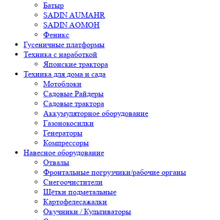
Батыр
SADIN AUMAHR
SADIN AOMOH
Феникс
Гусеничные платформы
Техника с наработкой
Японские трактора
Техника для дома и сада
Мотоблоки
Садовые Райдеры
Садовые трактора
Аккумуляторное оборудование
Газонокосилки
Генераторы
Компрессоры
Навесное оборудование
Отвалы
Фронтальные погрузчики/рабочие органы
Снегоочистители
Щётки подметальные
Картофелесажалки
Окучники / Культиваторы