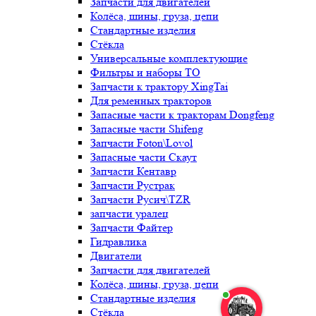
Запчасти для двигателей
Колёса, шины, груза, цепи
Стандартные изделия
Стёкла
Универсальные комплектующие
Фильтры и наборы ТО
Запчасти к трактору XingTai
Для ременных тракторов
Запасные части к тракторам Dongfeng
Запасные части Shifeng
Запчасти Foton\Lovol
Запасные части Скаут
Запчасти Кентавр
Запчасти Рустрак
Запчасти Русич\TZR
запчасти уралец
Запчасти Файтер
Гидравлика
Двигатели
Запчасти для двигателей
Колёса, шины, груза, цепи
Стандартные изделия
Стёкла