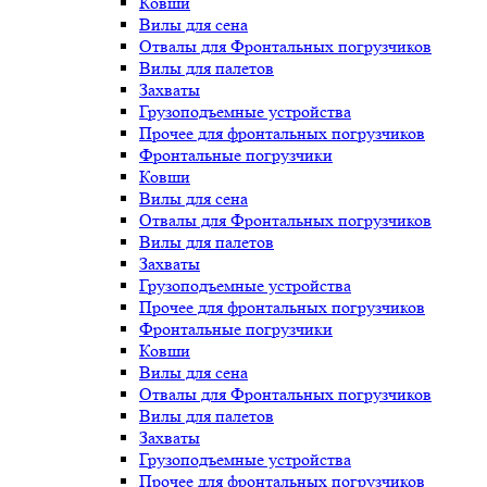
Ковши
Вилы для сена
Отвалы для Фронтальных погрузчиков
Вилы для палетов
Захваты
Грузоподъемные устройства
Прочее для фронтальных погрузчиков
Фронтальные погрузчики
Ковши
Вилы для сена
Отвалы для Фронтальных погрузчиков
Вилы для палетов
Захваты
Грузоподъемные устройства
Прочее для фронтальных погрузчиков
Фронтальные погрузчики
Ковши
Вилы для сена
Отвалы для Фронтальных погрузчиков
Вилы для палетов
Захваты
Грузоподъемные устройства
Прочее для фронтальных погрузчиков