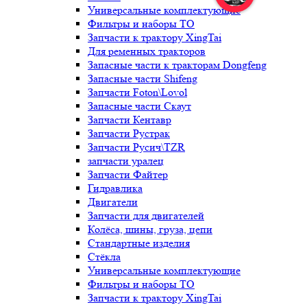
Универсальные комплектующие
Фильтры и наборы ТО
Запчасти к трактору XingTai
Для ременных тракторов
Запасные части к тракторам Dongfeng
Запасные части Shifeng
Запчасти Foton\Lovol
Запасные части Скаут
Запчасти Кентавр
Запчасти Рустрак
Запчасти Русич\TZR
запчасти уралец
Запчасти Файтер
Гидравлика
Двигатели
Запчасти для двигателей
Колёса, шины, груза, цепи
Стандартные изделия
Стёкла
Универсальные комплектующие
Фильтры и наборы ТО
Запчасти к трактору XingTai