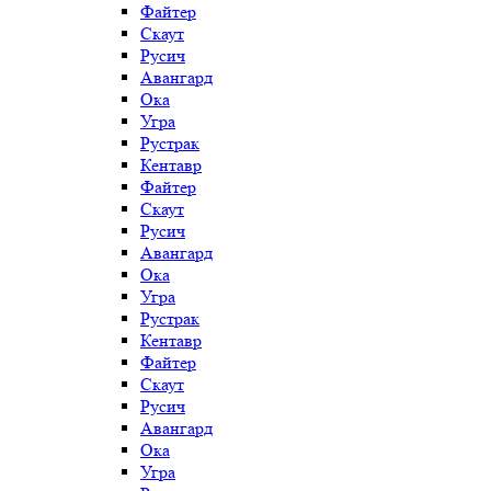
Файтер
Скаут
Русич
Авангард
Ока
Угра
Рустрак
Кентавр
Файтер
Скаут
Русич
Авангард
Ока
Угра
Рустрак
Кентавр
Файтер
Скаут
Русич
Авангард
Ока
Угра