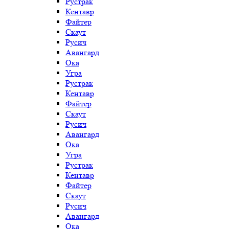
Рустрак
Кентавр
Файтер
Скаут
Русич
Авангард
Ока
Угра
Рустрак
Кентавр
Файтер
Скаут
Русич
Авангард
Ока
Угра
Рустрак
Кентавр
Файтер
Скаут
Русич
Авангард
Ока