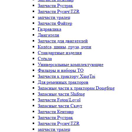
Запчасти Рустрак
Запчасти Русич\TZR
запчасти уралец
Запчасти Файтер
Гидравлика
Двигатели
Запчасти для двигателей
Колёса, шины, груза, цепи
Стандартные изделия
Стёкла
Универсальные комплектующие
Фильтры и наборы ТО
Запчасти к трактору XingTai
Для ременных тракторов
Запасные части к тракторам Dongfeng
Запасные части Shifeng
Запчасти Foton\Lovol
Запасные части Скаут
Запчасти Кентавр
Запчасти Рустрак
Запчасти Русич\TZR
запчасти уралец