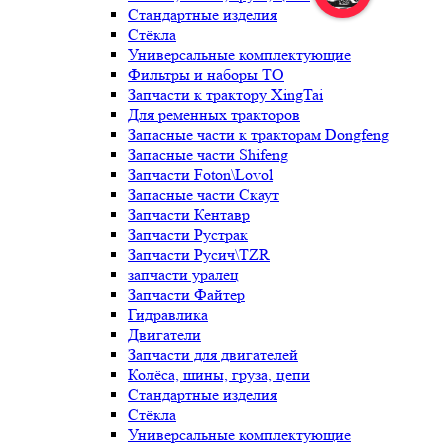
Стандартные изделия
Стёкла
Универсальные комплектующие
Фильтры и наборы ТО
Запчасти к трактору XingTai
Для ременных тракторов
Запасные части к тракторам Dongfeng
Запасные части Shifeng
Запчасти Foton\Lovol
Запасные части Скаут
Запчасти Кентавр
Запчасти Рустрак
Запчасти Русич\TZR
запчасти уралец
Запчасти Файтер
Гидравлика
Двигатели
Запчасти для двигателей
Колёса, шины, груза, цепи
Стандартные изделия
Стёкла
Универсальные комплектующие