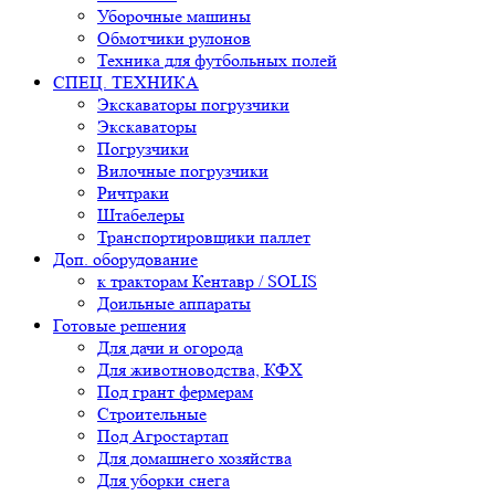
Уборочные машины
Обмотчики рулонов
Техника для футбольных полей
СПЕЦ. ТЕХНИКА
Экскаваторы погрузчики
Экскаваторы
Погрузчики
Вилочные погрузчики
Ричтраки
Штабелеры
Транспортировщики паллет
Доп. оборудование
к тракторам Кентавр / SOLIS
Доильные аппараты
Готовые решения
Для дачи и огорода
Для животноводства, КФХ
Под грант фермерам
Строительные
Под Агростартап
Для домашнего хозяйства
Для уборки снега