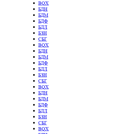
BQX
БДН
БДМ
БДФ
БДЛ
БЗН
СБГ
BQX
БДН
БДМ
БДФ
БДЛ
БЗН
СБГ
BQX
БДН
БДМ
БДФ
БДЛ
БЗН
СБГ
BQX