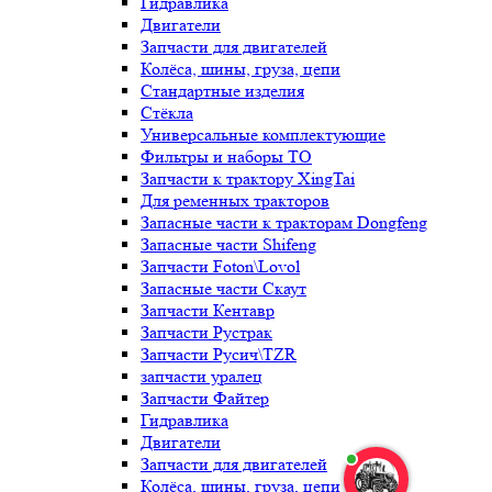
Гидравлика
Двигатели
Запчасти для двигателей
Колёса, шины, груза, цепи
Стандартные изделия
Стёкла
Универсальные комплектующие
Фильтры и наборы ТО
Запчасти к трактору XingTai
Для ременных тракторов
Запасные части к тракторам Dongfeng
Запасные части Shifeng
Запчасти Foton\Lovol
Запасные части Скаут
Запчасти Кентавр
Запчасти Рустрак
Запчасти Русич\TZR
запчасти уралец
Запчасти Файтер
Гидравлика
Двигатели
Запчасти для двигателей
Колёса, шины, груза, цепи