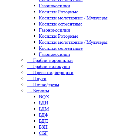
Газонокосилки
Косилки Роторные
Косилки молотковые / Мульчеры
Косилки сегментные
Газонокосилки
Косилки Роторные
Косилки молотковые / Мульчеры
Косилки сегментные
Газонокосилки
- Грабли-ворошилки
- Грабли-волокуши
- Пресс-подборщики
- Плуги
- Почвофрезы
- Бороны
BQX
БДН
БДМ
БДФ
БДЛ
БЗН
СБГ