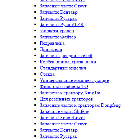
Запасные части Скаут
Запчасти Кентавр
Запчасти Рустрак
Запчасти Русич\TZR
запчасти уралец
Запчасти Файтер
Гидравлика
Двигатели
Запчасти для двигателей
Колёса, шины, груза, цепи
Стандартные изделия
Стёкла
Универсальные комплектующие
Фильтры и наборы ТО
Запчасти к трактору XingTai
Для ременных тракторов
Запасные части к тракторам Dongfeng
Запасные части Shifeng
Запчасти Foton\Lovol
Запасные части Скаут
Запчасти Кентавр
Запчасти Рустрак