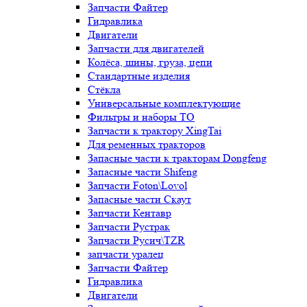
Запчасти Файтер
Гидравлика
Двигатели
Запчасти для двигателей
Колёса, шины, груза, цепи
Стандартные изделия
Стёкла
Универсальные комплектующие
Фильтры и наборы ТО
Запчасти к трактору XingTai
Для ременных тракторов
Запасные части к тракторам Dongfeng
Запасные части Shifeng
Запчасти Foton\Lovol
Запасные части Скаут
Запчасти Кентавр
Запчасти Рустрак
Запчасти Русич\TZR
запчасти уралец
Запчасти Файтер
Гидравлика
Двигатели