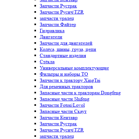
Запчасти Рустрак
Запчасти Русич\TZR
запчасти уралец
Запчасти Файтер
Гидравлика
Двигатели
Запчасти для двигателей
Колёса, шины, груза, цепи
Стандартные изделия
Стёкла
Универсальные комплектующие
Фильтры и наборы ТО
Запчасти к трактору XingTai
Для ременных тракторов
Запасные части к тракторам Dongfeng
Запасные части Shifeng
Запчасти Foton\Lovol
Запасные части Скаут
Запчасти Кентавр
Запчасти Рустрак
Запчасти Русич\TZR
запчасти уралец