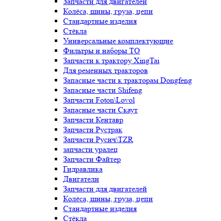
Запчасти для двигателей
Колёса, шины, груза, цепи
Стандартные изделия
Стёкла
Универсальные комплектующие
Фильтры и наборы ТО
Запчасти к трактору XingTai
Для ременных тракторов
Запасные части к тракторам Dongfeng
Запасные части Shifeng
Запчасти Foton\Lovol
Запасные части Скаут
Запчасти Кентавр
Запчасти Рустрак
Запчасти Русич\TZR
запчасти уралец
Запчасти Файтер
Гидравлика
Двигатели
Запчасти для двигателей
Колёса, шины, груза, цепи
Стандартные изделия
Стёкла