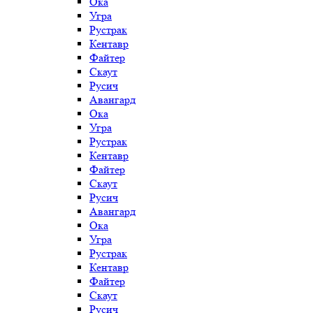
Ока
Угра
Рустрак
Кентавр
Файтер
Скаут
Русич
Авангард
Ока
Угра
Рустрак
Кентавр
Файтер
Скаут
Русич
Авангард
Ока
Угра
Рустрак
Кентавр
Файтер
Скаут
Русич