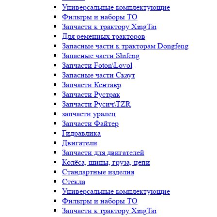
Универсальные комплектующие
Фильтры и наборы ТО
Запчасти к трактору XingTai
Для ременных тракторов
Запасные части к тракторам Dongfeng
Запасные части Shifeng
Запчасти Foton\Lovol
Запасные части Скаут
Запчасти Кентавр
Запчасти Рустрак
Запчасти Русич\TZR
запчасти уралец
Запчасти Файтер
Гидравлика
Двигатели
Запчасти для двигателей
Колёса, шины, груза, цепи
Стандартные изделия
Стёкла
Универсальные комплектующие
Фильтры и наборы ТО
Запчасти к трактору XingTai