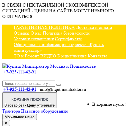
В СВЯЗИ С НЕСТАБИЛЬНОЙ ЭКОНОМИЧЕСКОЙ
СИТУАЦИЕЙ - ЦЕНЫ НА САЙТЕ МОГУТ НЕМНОГО
ОТЛИЧАТЬСЯ
ГАРАНТИЙНАЯ ПОЛИТИКА
Доставка и оплата
Отзывы
О нас
Политика безопасности
Условия соглашения
Сертификаты
Официальная информация о проекте «Купить
минитрактор»
ТО и Ремонт
ВИДЕО
Кредит/лизинг
Контакты
+7-925-111-42-91
+7-925-111-42-91
info@kupit-minitraktor.ru
КОРЗИНА ПОКУПОК
В корзине пусто!
0 товар(ов) - Цену уточняйте
Трактора
Навесное оборудование
Мобильное меню
✕