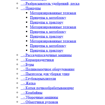
- Разбрасыватель удобрений, песка
- Прицепы
Моторизированные тележки
Прицепы к мотоблоку
Прицепы к трактору
Моторизированные тележки
Прицепы к мотоблоку
Прицепы к трактору
Моторизированные тележки
Прицепы к мотоблоку
Прицепы к трактору
- Рассадопосадочные машины
- Кормораздатчики
- Буры
- Поливомоечное оборудование
- Пылесосы для уборки улиц
- Глубокорыхлители
- Жатка
- Катки почвообрабатывающие
- Комбайны
- Уборочные машины
- Обмотчики рулонов