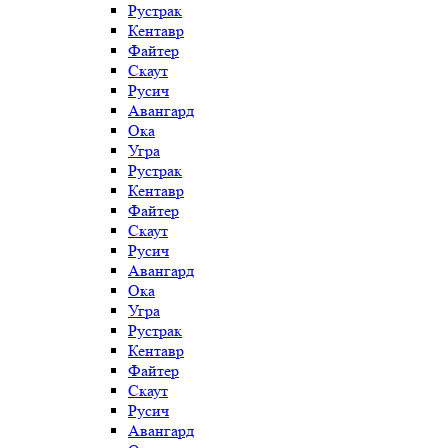
Рустрак
Кентавр
Файтер
Скаут
Русич
Авангард
Ока
Угра
Рустрак
Кентавр
Файтер
Скаут
Русич
Авангард
Ока
Угра
Рустрак
Кентавр
Файтер
Скаут
Русич
Авангард