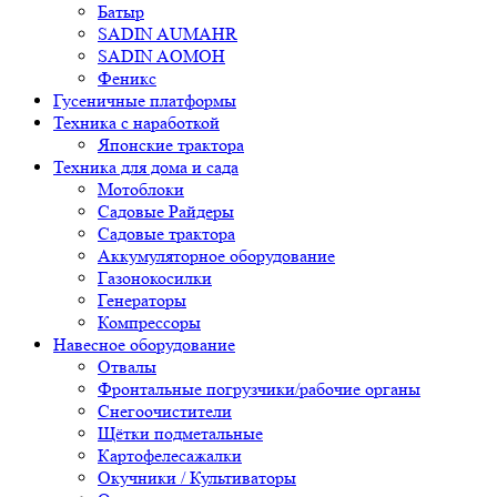
Батыр
SADIN AUMAHR
SADIN AOMOH
Феникс
Гусеничные платформы
Техника с наработкой
Японские трактора
Техника для дома и сада
Мотоблоки
Садовые Райдеры
Садовые трактора
Аккумуляторное оборудование
Газонокосилки
Генераторы
Компрессоры
Навесное оборудование
Отвалы
Фронтальные погрузчики/рабочие органы
Снегоочистители
Щётки подметальные
Картофелесажалки
Окучники / Культиваторы