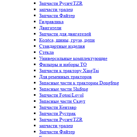
Запчасти Русич\TZR
запчасти уралец
Запчасти Файтер
Гидравлика
Двигатели
Запчасти для двигателей
Колёса, шины, груза, цепи
Стандартные изделия
Стёкла
Универсальные комплектующие
Фильтры и наборы ТО
Запчасти к трактору XingTai
Для ременных тракторов
Запасные части к тракторам Dongfeng
Запасные части Shifeng
Запчасти Foton\Lovol
Запасные части Скаут
Запчасти Кентавр
Запчасти Рустрак
Запчасти Русич\TZR
запчасти уралец
Запчасти Файтер