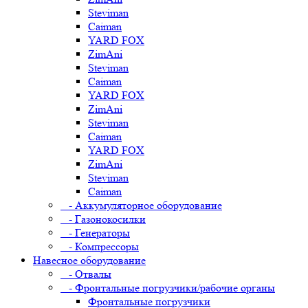
Steviman
Caiman
YARD FOX
ZimAni
Steviman
Caiman
YARD FOX
ZimAni
Steviman
Caiman
YARD FOX
ZimAni
Steviman
Caiman
- Аккумуляторное оборудование
- Газонокосилки
- Генераторы
- Компрессоры
Навесное оборудование
- Отвалы
- Фронтальные погрузчики/рабочие органы
Фронтальные погрузчики