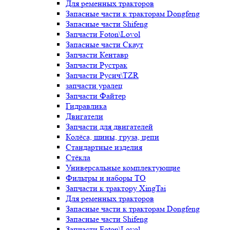
Для ременных тракторов
Запасные части к тракторам Dongfeng
Запасные части Shifeng
Запчасти Foton\Lovol
Запасные части Скаут
Запчасти Кентавр
Запчасти Рустрак
Запчасти Русич\TZR
запчасти уралец
Запчасти Файтер
Гидравлика
Двигатели
Запчасти для двигателей
Колёса, шины, груза, цепи
Стандартные изделия
Стёкла
Универсальные комплектующие
Фильтры и наборы ТО
Запчасти к трактору XingTai
Для ременных тракторов
Запасные части к тракторам Dongfeng
Запасные части Shifeng
Запчасти Foton\Lovol