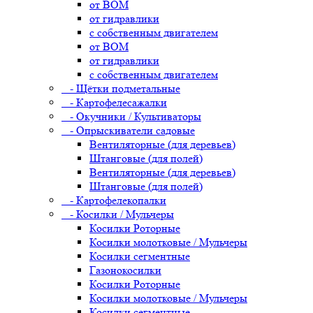
от ВОМ
от гидравлики
с собственным двигателем
от ВОМ
от гидравлики
с собственным двигателем
- Щётки подметальные
- Картофелесажалки
- Окучники / Культиваторы
- Опрыскиватели садовые
Вентиляторные (для деревьев)
Штанговые (для полей)
Вентиляторные (для деревьев)
Штанговые (для полей)
- Картофелекопалки
- Косилки / Мульчеры
Косилки Роторные
Косилки молотковые / Мульчеры
Косилки сегментные
Газонокосилки
Косилки Роторные
Косилки молотковые / Мульчеры
Косилки сегментные