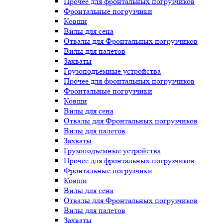
Прочее для фронтальных погрузчиков
Фронтальные погрузчики
Ковши
Вилы для сена
Отвалы для Фронтальных погрузчиков
Вилы для палетов
Захваты
Грузоподъемные устройства
Прочее для фронтальных погрузчиков
Фронтальные погрузчики
Ковши
Вилы для сена
Отвалы для Фронтальных погрузчиков
Вилы для палетов
Захваты
Грузоподъемные устройства
Прочее для фронтальных погрузчиков
Фронтальные погрузчики
Ковши
Вилы для сена
Отвалы для Фронтальных погрузчиков
Вилы для палетов
Захваты