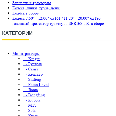
Запчасти к тракторам
Колёса, шины, груза, цепи
Колёса в сборе
Колеса 7.50" - 12.00" 6х161 / 11.20" - 20.00" 6х180
газонный протектор тракторов SERIES TE, в сборе
КАТЕГОРИИ
Минитракторы
- Xingtai
- Рустрак
- Скаут
- Кентавр
- Shifeng
- Foton Lovol
- Jinma
- Dongfeng
- Kubota
- МТЗ
- Solis
- Казак