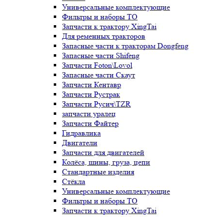
Универсальные комплектующие
Фильтры и наборы ТО
Запчасти к трактору XingTai
Для ременных тракторов
Запасные части к тракторам Dongfeng
Запасные части Shifeng
Запчасти Foton\Lovol
Запасные части Скаут
Запчасти Кентавр
Запчасти Рустрак
Запчасти Русич\TZR
запчасти уралец
Запчасти Файтер
Гидравлика
Двигатели
Запчасти для двигателей
Колёса, шины, груза, цепи
Стандартные изделия
Стёкла
Универсальные комплектующие
Фильтры и наборы ТО
Запчасти к трактору XingTai