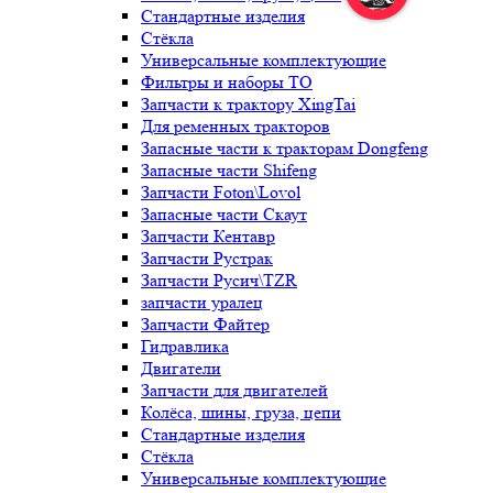
Стандартные изделия
Стёкла
Универсальные комплектующие
Фильтры и наборы ТО
Запчасти к трактору XingTai
Для ременных тракторов
Запасные части к тракторам Dongfeng
Запасные части Shifeng
Запчасти Foton\Lovol
Запасные части Скаут
Запчасти Кентавр
Запчасти Рустрак
Запчасти Русич\TZR
запчасти уралец
Запчасти Файтер
Гидравлика
Двигатели
Запчасти для двигателей
Колёса, шины, груза, цепи
Стандартные изделия
Стёкла
Универсальные комплектующие