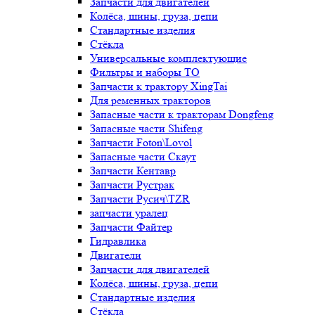
Запчасти для двигателей
Колёса, шины, груза, цепи
Стандартные изделия
Стёкла
Универсальные комплектующие
Фильтры и наборы ТО
Запчасти к трактору XingTai
Для ременных тракторов
Запасные части к тракторам Dongfeng
Запасные части Shifeng
Запчасти Foton\Lovol
Запасные части Скаут
Запчасти Кентавр
Запчасти Рустрак
Запчасти Русич\TZR
запчасти уралец
Запчасти Файтер
Гидравлика
Двигатели
Запчасти для двигателей
Колёса, шины, груза, цепи
Стандартные изделия
Стёкла