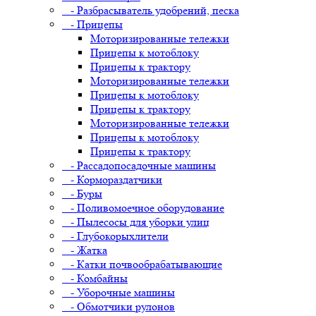
- Разбрасыватель удобрений, песка
- Прицепы
Моторизированные тележки
Прицепы к мотоблоку
Прицепы к трактору
Моторизированные тележки
Прицепы к мотоблоку
Прицепы к трактору
Моторизированные тележки
Прицепы к мотоблоку
Прицепы к трактору
- Рассадопосадочные машины
- Кормораздатчики
- Буры
- Поливомоечное оборудование
- Пылесосы для уборки улиц
- Глубокорыхлители
- Жатка
- Катки почвообрабатывающие
- Комбайны
- Уборочные машины
- Обмотчики рулонов