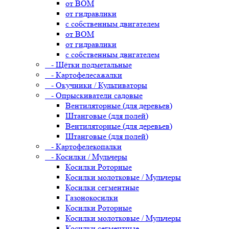
от ВОМ
от гидравлики
с собственным двигателем
от ВОМ
от гидравлики
с собственным двигателем
- Щётки подметальные
- Картофелесажалки
- Окучники / Культиваторы
- Опрыскиватели садовые
Вентиляторные (для деревьев)
Штанговые (для полей)
Вентиляторные (для деревьев)
Штанговые (для полей)
- Картофелекопалки
- Косилки / Мульчеры
Косилки Роторные
Косилки молотковые / Мульчеры
Косилки сегментные
Газонокосилки
Косилки Роторные
Косилки молотковые / Мульчеры
Косилки сегментные