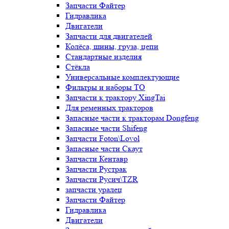
Запчасти Файтер
Гидравлика
Двигатели
Запчасти для двигателей
Колёса, шины, груза, цепи
Стандартные изделия
Стёкла
Универсальные комплектующие
Фильтры и наборы ТО
Запчасти к трактору XingTai
Для ременных тракторов
Запасные части к тракторам Dongfeng
Запасные части Shifeng
Запчасти Foton\Lovol
Запасные части Скаут
Запчасти Кентавр
Запчасти Рустрак
Запчасти Русич\TZR
запчасти уралец
Запчасти Файтер
Гидравлика
Двигатели