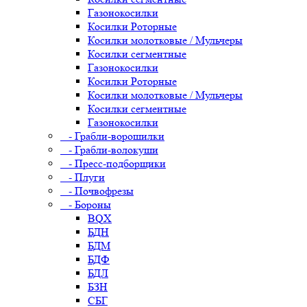
Газонокосилки
Косилки Роторные
Косилки молотковые / Мульчеры
Косилки сегментные
Газонокосилки
Косилки Роторные
Косилки молотковые / Мульчеры
Косилки сегментные
Газонокосилки
- Грабли-ворошилки
- Грабли-волокуши
- Пресс-подборщики
- Плуги
- Почвофрезы
- Бороны
BQX
БДН
БДМ
БДФ
БДЛ
БЗН
СБГ