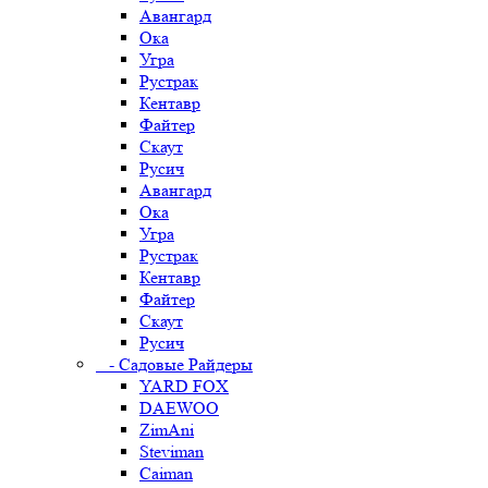
Авангард
Ока
Угра
Рустрак
Кентавр
Файтер
Скаут
Русич
Авангард
Ока
Угра
Рустрак
Кентавр
Файтер
Скаут
Русич
- Садовые Райдеры
YARD FOX
DAEWOO
ZimAni
Steviman
Caiman