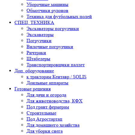
Уборочные машины
Обмотчики рулонов
Техника для футбольных полей
СПЕЦ. ТЕХНИКА
Экскаваторы погрузчики
Экскаваторы
Погрузчики
Вилочные погрузчики
Ричтраки
Штабелеры
Транспортировщики паллет
Доп. оборудование
к тракторам Кентавр / SOLIS
Доильные аппараты
Готовые решения
Для дачи и огорода
Для животноводства, КФХ
Под грант фермерам
Строительные
Под Агростартап
Для домашнего хозяйства
Для уборки снега