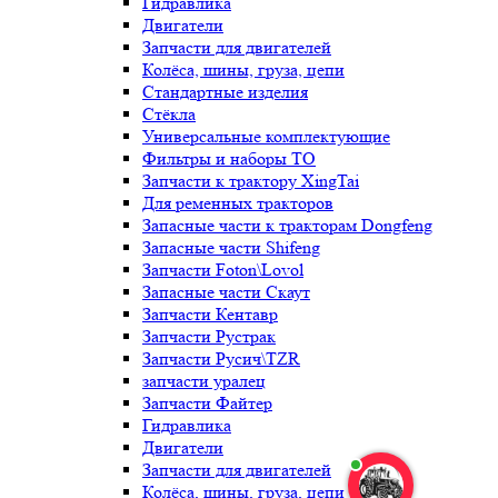
Гидравлика
Двигатели
Запчасти для двигателей
Колёса, шины, груза, цепи
Стандартные изделия
Стёкла
Универсальные комплектующие
Фильтры и наборы ТО
Запчасти к трактору XingTai
Для ременных тракторов
Запасные части к тракторам Dongfeng
Запасные части Shifeng
Запчасти Foton\Lovol
Запасные части Скаут
Запчасти Кентавр
Запчасти Рустрак
Запчасти Русич\TZR
запчасти уралец
Запчасти Файтер
Гидравлика
Двигатели
Запчасти для двигателей
Колёса, шины, груза, цепи