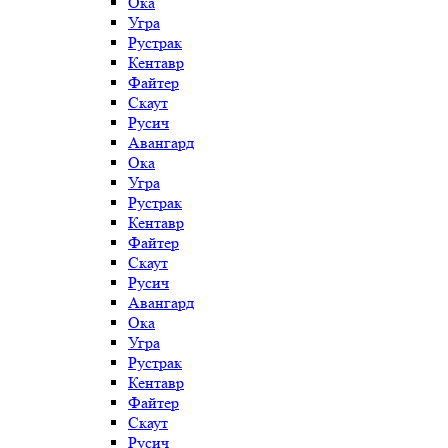
Ока
Угра
Рустрак
Кентавр
Файтер
Скаут
Русич
Авангард
Ока
Угра
Рустрак
Кентавр
Файтер
Скаут
Русич
Авангард
Ока
Угра
Рустрак
Кентавр
Файтер
Скаут
Русич