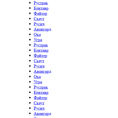
Рустрак
Кентавр
Файтер
Скаут
Русич
Авангард
Ока
Угра
Рустрак
Кентавр
Файтер
Скаут
Русич
Авангард
Ока
Угра
Рустрак
Кентавр
Файтер
Скаут
Русич
Авангард