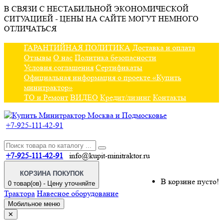
В СВЯЗИ С НЕСТАБИЛЬНОЙ ЭКОНОМИЧЕСКОЙ
СИТУАЦИЕЙ - ЦЕНЫ НА САЙТЕ МОГУТ НЕМНОГО
ОТЛИЧАТЬСЯ
ГАРАНТИЙНАЯ ПОЛИТИКА
Доставка и оплата
Отзывы
О нас
Политика безопасности
Условия соглашения
Сертификаты
Официальная информация о проекте «Купить
минитрактор»
ТО и Ремонт
ВИДЕО
Кредит/лизинг
Контакты
+7-925-111-42-91
+7-925-111-42-91
info@kupit-minitraktor.ru
КОРЗИНА ПОКУПОК
В корзине пусто!
0 товар(ов) - Цену уточняйте
Трактора
Навесное оборудование
Мобильное меню
✕