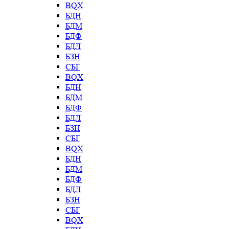
BQX
БДН
БДМ
БДФ
БДЛ
БЗН
СБГ
BQX
БДН
БДМ
БДФ
БДЛ
БЗН
СБГ
BQX
БДН
БДМ
БДФ
БДЛ
БЗН
СБГ
BQX