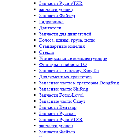
Запчасти Русич\TZR
запчасти уралец
Запчасти Файтер
Гидравлика
Двигатели
Запчасти для двигателей
Колёса, шины, груза, цепи
Стандартные изделия
Стёкла
Универсальные комплектующие
Фильтры и наборы ТО
Запчасти к трактору XingTai
Для ременных тракторов
Запасные части к тракторам Dongfeng
Запасные части Shifeng
Запчасти Foton\Lovol
Запасные части Скаут
Запчасти Кентавр
Запчасти Рустрак
Запчасти Русич\TZR
запчасти уралец
Запчасти Файтер