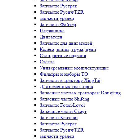
Запчасти Рустрак
Запчасти Русич\TZR
запчасти уралец
Запчасти Файтер
Гидравлика
Двигатели
Запчасти для двигателей
Колёса, шины, груза, цепи
Стандартные изделия
Стёкла
Универсальные комплектующие
Фильтры и наборы ТО
Запчасти к трактору XingTai
Для ременных тракторов
Запасные части к тракторам Dongfeng
Запасные части Shifeng
Запчасти Foton\Lovol
Запасные части Скаут
Запчасти Кентавр
Запчасти Рустрак
Запчасти Русич\TZR
запчасти уралец