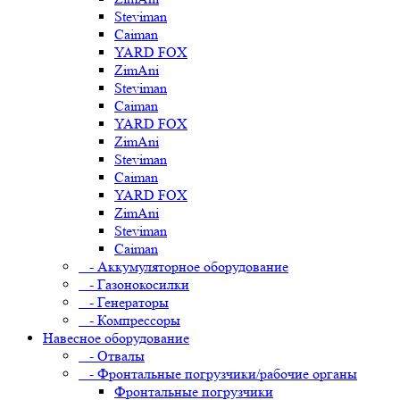
Steviman
Caiman
YARD FOX
ZimAni
Steviman
Caiman
YARD FOX
ZimAni
Steviman
Caiman
YARD FOX
ZimAni
Steviman
Caiman
- Аккумуляторное оборудование
- Газонокосилки
- Генераторы
- Компрессоры
Навесное оборудование
- Отвалы
- Фронтальные погрузчики/рабочие органы
Фронтальные погрузчики