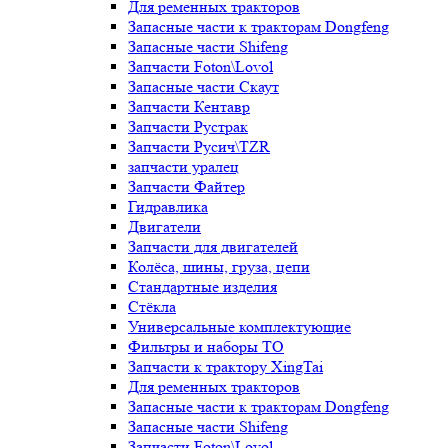
Для ременных тракторов
Запасные части к тракторам Dongfeng
Запасные части Shifeng
Запчасти Foton\Lovol
Запасные части Скаут
Запчасти Кентавр
Запчасти Рустрак
Запчасти Русич\TZR
запчасти уралец
Запчасти Файтер
Гидравлика
Двигатели
Запчасти для двигателей
Колёса, шины, груза, цепи
Стандартные изделия
Стёкла
Универсальные комплектующие
Фильтры и наборы ТО
Запчасти к трактору XingTai
Для ременных тракторов
Запасные части к тракторам Dongfeng
Запасные части Shifeng
Запчасти Foton\Lovol