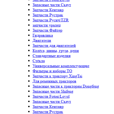
Запасные части Скаут
Запчасти Кентавр
Запчасти Рустрак
Запчасти Русич\TZR
запчасти уралец
Запчасти Файтер
Гидравлика
Двигатели
Запчасти для двигателей
Колёса, шины, груза, цепи
Стандартные изделия
Стёкла
Универсальные комплектующие
Фильтры и наборы ТО
Запчасти к трактору XingTai
Для ременных тракторов
Запасные части к тракторам Dongfeng
Запасные части Shifeng
Запчасти Foton\Lovol
Запасные части Скаут
Запчасти Кентавр
Запчасти Рустрак