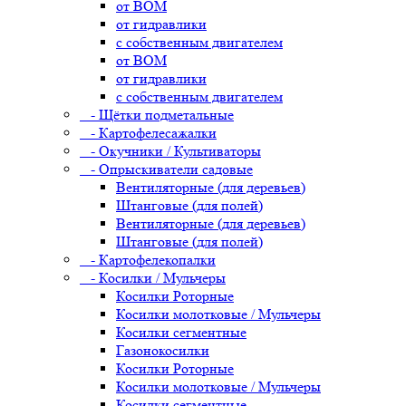
от ВОМ
от гидравлики
с собственным двигателем
от ВОМ
от гидравлики
с собственным двигателем
- Щётки подметальные
- Картофелесажалки
- Окучники / Культиваторы
- Опрыскиватели садовые
Вентиляторные (для деревьев)
Штанговые (для полей)
Вентиляторные (для деревьев)
Штанговые (для полей)
- Картофелекопалки
- Косилки / Мульчеры
Косилки Роторные
Косилки молотковые / Мульчеры
Косилки сегментные
Газонокосилки
Косилки Роторные
Косилки молотковые / Мульчеры
Косилки сегментные