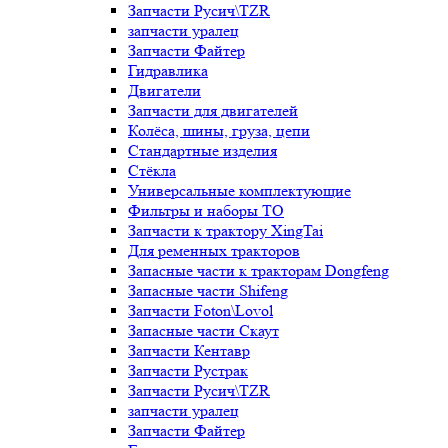
Запчасти Русич\TZR
запчасти уралец
Запчасти Файтер
Гидравлика
Двигатели
Запчасти для двигателей
Колёса, шины, груза, цепи
Стандартные изделия
Стёкла
Универсальные комплектующие
Фильтры и наборы ТО
Запчасти к трактору XingTai
Для ременных тракторов
Запасные части к тракторам Dongfeng
Запасные части Shifeng
Запчасти Foton\Lovol
Запасные части Скаут
Запчасти Кентавр
Запчасти Рустрак
Запчасти Русич\TZR
запчасти уралец
Запчасти Файтер