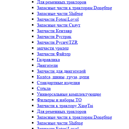
Для ременных тракторов
Запасные части к тракторам Dongfeng
Запасные части Shifeng
Запчасти Foton\Lovol
Запасные части Скаут
Запчасти Кентавр
Запчасти Рустрак
Запчасти Русич\TZR
запчасти уралец
Запчасти Файтер
Гидравлика
Двигатели
Запчасти для двигателей
Колёса, шины, груза, цепи
Стандартные изделия
Стёкла
Универсальные комплектующие
Фильтры и наборы ТО
Запчасти к трактору XingTai
Для ременных тракторов
Запасные части к тракторам Dongfeng
Запасные части Shifeng
Запчасти Foton\Lovol