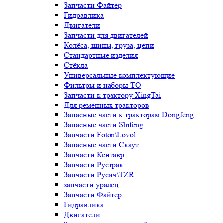
Запчасти Файтер
Гидравлика
Двигатели
Запчасти для двигателей
Колёса, шины, груза, цепи
Стандартные изделия
Стёкла
Универсальные комплектующие
Фильтры и наборы ТО
Запчасти к трактору XingTai
Для ременных тракторов
Запасные части к тракторам Dongfeng
Запасные части Shifeng
Запчасти Foton\Lovol
Запасные части Скаут
Запчасти Кентавр
Запчасти Рустрак
Запчасти Русич\TZR
запчасти уралец
Запчасти Файтер
Гидравлика
Двигатели