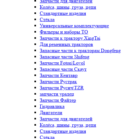
Запчасти для двигателей
Колёса, шины, груза, цепи
Стандартные изделия
Стёкла
Универсальные комплектующие
Фильтры и наборы ТО
Запчасти к трактору XingTai
Для ременных тракторов
Запасные части к тракторам Dongfeng
Запасные части Shifeng
Запчасти Foton\Lovol
Запасные части Скаут
Запчасти Кентавр
Запчасти Рустрак
Запчасти Русич\TZR
запчасти уралец
Запчасти Файтер
Гидравлика
Двигатели
Запчасти для двигателей
Колёса, шины, груза, цепи
Стандартные изделия
Стёкла