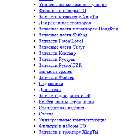
Универсальные комплектующие
Фильтры и наборы ТО
Запчасти к трактору XingTai
Для ременных тракторов
Запасные части к тракторам Dongfeng
Запасные части Shifeng
Запчасти Foton\Lovol
Запасные части Скаут
Запчасти Кентавр
Запчасти Рустрак
Запчасти Русич\TZR
запчасти уралец
Запчасти Файтер
Гидравлика
Двигатели
Запчасти для двигателей
Колёса, шины, груза, цепи
Стандартные изделия
Стёкла
Универсальные комплектующие
Фильтры и наборы ТО
Запчасти к трактору XingTai