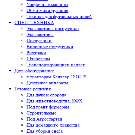
Уборочные машины
Обмотчики рулонов
Техника для футбольных полей
СПЕЦ. ТЕХНИКА
Экскаваторы погрузчики
Экскаваторы
Погрузчики
Вилочные погрузчики
Ричтраки
Штабелеры
Транспортировщики паллет
Доп. оборудование
к тракторам Кентавр / SOLIS
Доильные аппараты
Готовые решения
Для дачи и огорода
Для животноводства, КФХ
Под грант фермерам
Строительные
Под Агростартап
Для домашнего хозяйства
Для уборки снега