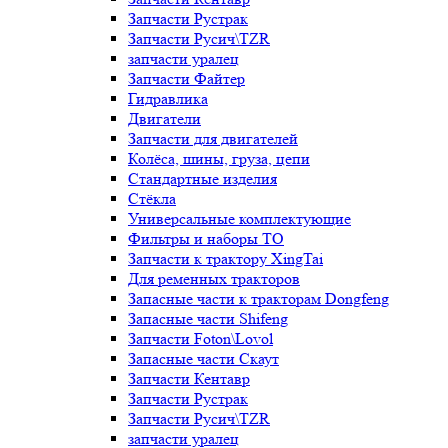
Запчасти Рустрак
Запчасти Русич\TZR
запчасти уралец
Запчасти Файтер
Гидравлика
Двигатели
Запчасти для двигателей
Колёса, шины, груза, цепи
Стандартные изделия
Стёкла
Универсальные комплектующие
Фильтры и наборы ТО
Запчасти к трактору XingTai
Для ременных тракторов
Запасные части к тракторам Dongfeng
Запасные части Shifeng
Запчасти Foton\Lovol
Запасные части Скаут
Запчасти Кентавр
Запчасти Рустрак
Запчасти Русич\TZR
запчасти уралец