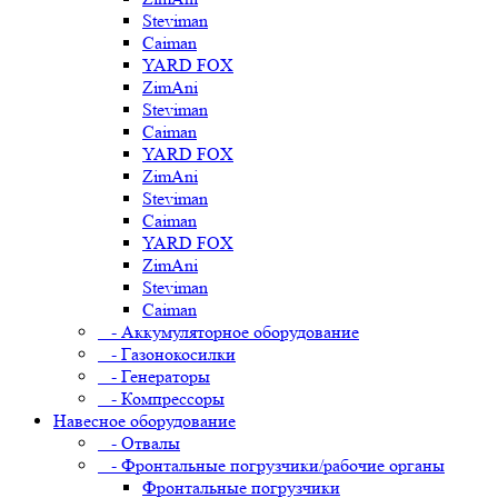
Steviman
Caiman
YARD FOX
ZimAni
Steviman
Caiman
YARD FOX
ZimAni
Steviman
Caiman
YARD FOX
ZimAni
Steviman
Caiman
- Аккумуляторное оборудование
- Газонокосилки
- Генераторы
- Компрессоры
Навесное оборудование
- Отвалы
- Фронтальные погрузчики/рабочие органы
Фронтальные погрузчики