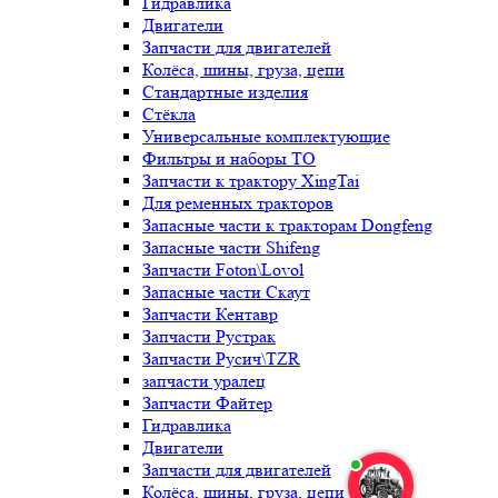
Гидравлика
Двигатели
Запчасти для двигателей
Колёса, шины, груза, цепи
Стандартные изделия
Стёкла
Универсальные комплектующие
Фильтры и наборы ТО
Запчасти к трактору XingTai
Для ременных тракторов
Запасные части к тракторам Dongfeng
Запасные части Shifeng
Запчасти Foton\Lovol
Запасные части Скаут
Запчасти Кентавр
Запчасти Рустрак
Запчасти Русич\TZR
запчасти уралец
Запчасти Файтер
Гидравлика
Двигатели
Запчасти для двигателей
Колёса, шины, груза, цепи