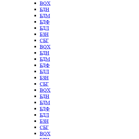
BQX
БДН
БДМ
БДФ
БДЛ
БЗН
СБГ
BQX
БДН
БДМ
БДФ
БДЛ
БЗН
СБГ
BQX
БДН
БДМ
БДФ
БДЛ
БЗН
СБГ
BQX