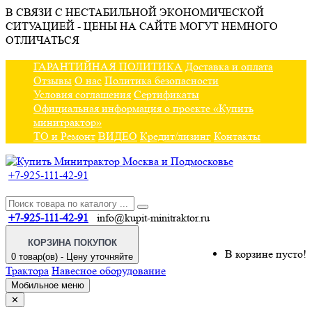
В СВЯЗИ С НЕСТАБИЛЬНОЙ ЭКОНОМИЧЕСКОЙ
СИТУАЦИЕЙ - ЦЕНЫ НА САЙТЕ МОГУТ НЕМНОГО
ОТЛИЧАТЬСЯ
ГАРАНТИЙНАЯ ПОЛИТИКА
Доставка и оплата
Отзывы
О нас
Политика безопасности
Условия соглашения
Сертификаты
Официальная информация о проекте «Купить
минитрактор»
ТО и Ремонт
ВИДЕО
Кредит/лизинг
Контакты
+7-925-111-42-91
+7-925-111-42-91
info@kupit-minitraktor.ru
КОРЗИНА ПОКУПОК
В корзине пусто!
0 товар(ов) - Цену уточняйте
Трактора
Навесное оборудование
Мобильное меню
✕