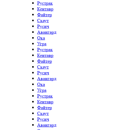
Рустрак
Кентавр
Файтер
Скаут
Русич
Авангард
Ока
Угра
Рустрак
Кентавр
Файтер
Скаут
Русич
Авангард
Ока
Угра
Рустрак
Кентавр
Файтер
Скаут
Русич
Авангард