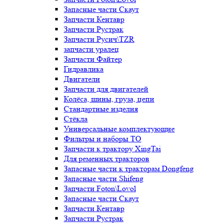
Запасные части Скаут
Запчасти Кентавр
Запчасти Рустрак
Запчасти Русич\TZR
запчасти уралец
Запчасти Файтер
Гидравлика
Двигатели
Запчасти для двигателей
Колёса, шины, груза, цепи
Стандартные изделия
Стёкла
Универсальные комплектующие
Фильтры и наборы ТО
Запчасти к трактору XingTai
Для ременных тракторов
Запасные части к тракторам Dongfeng
Запасные части Shifeng
Запчасти Foton\Lovol
Запасные части Скаут
Запчасти Кентавр
Запчасти Рустрак