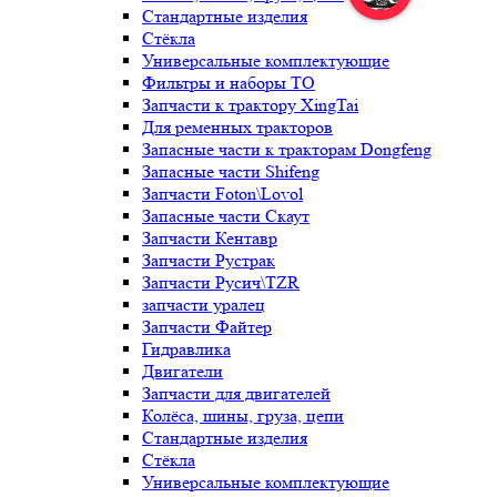
Стандартные изделия
Стёкла
Универсальные комплектующие
Фильтры и наборы ТО
Запчасти к трактору XingTai
Для ременных тракторов
Запасные части к тракторам Dongfeng
Запасные части Shifeng
Запчасти Foton\Lovol
Запасные части Скаут
Запчасти Кентавр
Запчасти Рустрак
Запчасти Русич\TZR
запчасти уралец
Запчасти Файтер
Гидравлика
Двигатели
Запчасти для двигателей
Колёса, шины, груза, цепи
Стандартные изделия
Стёкла
Универсальные комплектующие