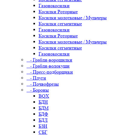
Газонокосилки
Косилки Роторные
Косилки молотковые / Мульчеры
Косилки сегментные
Газонокосилки
Косилки Роторные
Косилки молотковые / Мульчеры
Косилки сегментные
Газонокосилки
- Грабли-ворошилки
- Грабли-волокуши
- Пресс-подборщики
- Плуги
- Почвофрезы
- Бороны
BQX
БДН
БДМ
БДФ
БДЛ
БЗН
СБГ