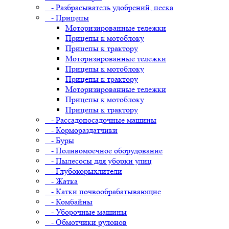
- Разбрасыватель удобрений, песка
- Прицепы
Моторизированные тележки
Прицепы к мотоблоку
Прицепы к трактору
Моторизированные тележки
Прицепы к мотоблоку
Прицепы к трактору
Моторизированные тележки
Прицепы к мотоблоку
Прицепы к трактору
- Рассадопосадочные машины
- Кормораздатчики
- Буры
- Поливомоечное оборудование
- Пылесосы для уборки улиц
- Глубокорыхлители
- Жатка
- Катки почвообрабатывающие
- Комбайны
- Уборочные машины
- Обмотчики рулонов