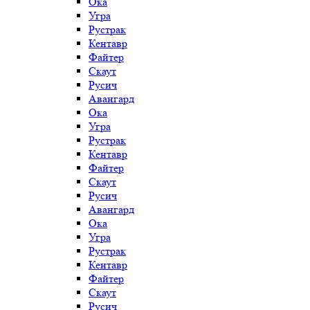
Ока
Угра
Рустрак
Кентавр
Файтер
Скаут
Русич
Авангард
Ока
Угра
Рустрак
Кентавр
Файтер
Скаут
Русич
Авангард
Ока
Угра
Рустрак
Кентавр
Файтер
Скаут
Русич