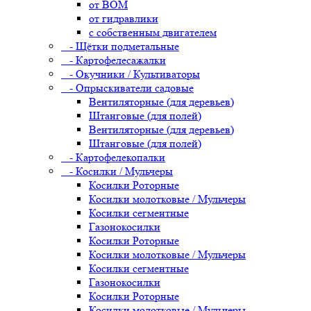
от ВОМ
от гидравлики
с собственным двигателем
- Щётки подметальные
- Картофелесажалки
- Окучники / Культиваторы
- Опрыскиватели садовые
Вентиляторные (для деревьев)
Штанговые (для полей)
Вентиляторные (для деревьев)
Штанговые (для полей)
- Картофелекопалки
- Косилки / Мульчеры
Косилки Роторные
Косилки молотковые / Мульчеры
Косилки сегментные
Газонокосилки
Косилки Роторные
Косилки молотковые / Мульчеры
Косилки сегментные
Газонокосилки
Косилки Роторные
Косилки молотковые / Мульчеры