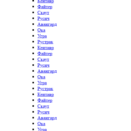
Кентавр
Файтер
Скаут
Русич
Авангард
Ока
Угра
Рустрак
Кентавр
Файтер
Скаут
Русич
Авангард
Ока
Угра
Рустрак
Кентавр
Файтер
Скаут
Русич
Авангард
Ока
Угра