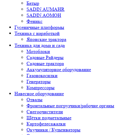
Батыр
SADIN AUMAHR
SADIN AOMOH
Феникс
Гусеничные платформы
Техника с наработкой
Японские трактора
Техника для дома и сада
Мотоблоки
Садовые Райдеры
Садовые трактора
Аккумуляторное оборудование
Газонокосилки
Генераторы
Компрессоры
Навесное оборудование
Отвалы
Фронтальные погрузчики/рабочие органы
Снегоочистители
Щётки подметальные
Картофелесажалки
Окучники / Культиваторы