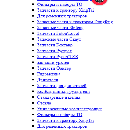
Фильтры и наборы ТО
Запчасти к трактору XingTai
Для ременных тракторов
Запасные части к тракторам Dongfeng
Запасные части Shifeng
Запчасти Foton\Lovol
Запасные части Скаут
Запчасти Кентавр
Запчасти Рустрак
Запчасти Русич\TZR
запчасти уралец
Запчасти Файтер
Гидравлика
Двигатели
Запчасти для двигателей
Колёса, шины, груза, цепи
Стандартные изделия
Стёкла
Универсальные комплектующие
Фильтры и наборы ТО
Запчасти к трактору XingTai
Для ременных тракторов