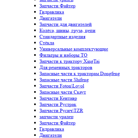
Запчасти Файтер
Гидравлика
Двигатели
Запчасти для двигателей
Колёса, шины, груза, цепи
Стандартные изделия
Стёкла
Универсальные комплектующие
Фильтры и наборы ТО
Запчасти к трактору XingTai
Для ременных тракторов
Запасные части к тракторам Dongfeng
Запасные части Shifeng
Запчасти Foton\Lovol
Запасные части Скаут
Запчасти Кентавр
Запчасти Рустрак
Запчасти Русич\TZR
запчасти уралец
Запчасти Файтер
Гидравлика
Двигатели