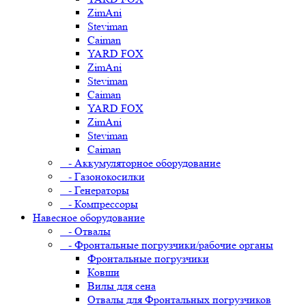
ZimAni
Steviman
Caiman
YARD FOX
ZimAni
Steviman
Caiman
YARD FOX
ZimAni
Steviman
Caiman
- Аккумуляторное оборудование
- Газонокосилки
- Генераторы
- Компрессоры
Навесное оборудование
- Отвалы
- Фронтальные погрузчики/рабочие органы
Фронтальные погрузчики
Ковши
Вилы для сена
Отвалы для Фронтальных погрузчиков