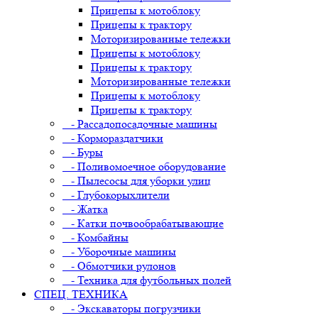
Прицепы к мотоблоку
Прицепы к трактору
Моторизированные тележки
Прицепы к мотоблоку
Прицепы к трактору
Моторизированные тележки
Прицепы к мотоблоку
Прицепы к трактору
- Рассадопосадочные машины
- Кормораздатчики
- Буры
- Поливомоечное оборудование
- Пылесосы для уборки улиц
- Глубокорыхлители
- Жатка
- Катки почвообрабатывающие
- Комбайны
- Уборочные машины
- Обмотчики рулонов
- Техника для футбольных полей
СПЕЦ. ТЕХНИКА
- Экскаваторы погрузчики