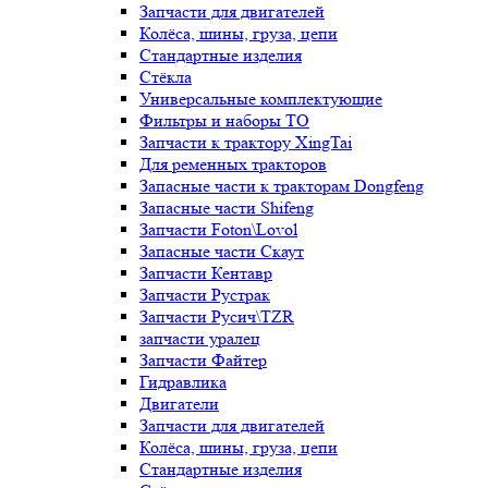
Запчасти для двигателей
Колёса, шины, груза, цепи
Стандартные изделия
Стёкла
Универсальные комплектующие
Фильтры и наборы ТО
Запчасти к трактору XingTai
Для ременных тракторов
Запасные части к тракторам Dongfeng
Запасные части Shifeng
Запчасти Foton\Lovol
Запасные части Скаут
Запчасти Кентавр
Запчасти Рустрак
Запчасти Русич\TZR
запчасти уралец
Запчасти Файтер
Гидравлика
Двигатели
Запчасти для двигателей
Колёса, шины, груза, цепи
Стандартные изделия