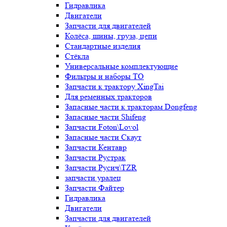
Гидравлика
Двигатели
Запчасти для двигателей
Колёса, шины, груза, цепи
Стандартные изделия
Стёкла
Универсальные комплектующие
Фильтры и наборы ТО
Запчасти к трактору XingTai
Для ременных тракторов
Запасные части к тракторам Dongfeng
Запасные части Shifeng
Запчасти Foton\Lovol
Запасные части Скаут
Запчасти Кентавр
Запчасти Рустрак
Запчасти Русич\TZR
запчасти уралец
Запчасти Файтер
Гидравлика
Двигатели
Запчасти для двигателей