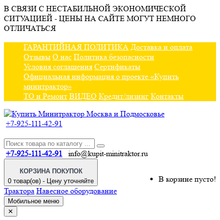
В СВЯЗИ С НЕСТАБИЛЬНОЙ ЭКОНОМИЧЕСКОЙ
СИТУАЦИЕЙ - ЦЕНЫ НА САЙТЕ МОГУТ НЕМНОГО
ОТЛИЧАТЬСЯ
ГАРАНТИЙНАЯ ПОЛИТИКА
Доставка и оплата
Отзывы
О нас
Политика безопасности
Условия соглашения
Сертификаты
Официальная информация о проекте «Купить
минитрактор»
ТО и Ремонт
ВИДЕО
Кредит/лизинг
Контакты
+7-925-111-42-91
+7-925-111-42-91
info@kupit-minitraktor.ru
КОРЗИНА ПОКУПОК
В корзине пусто!
0 товар(ов) - Цену уточняйте
Трактора
Навесное оборудование
Мобильное меню
✕