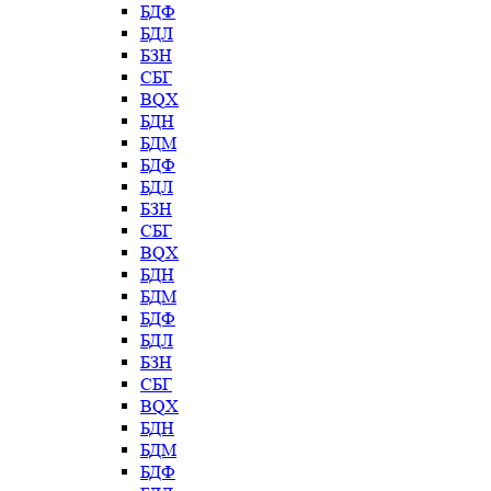
БДФ
БДЛ
БЗН
СБГ
BQX
БДН
БДМ
БДФ
БДЛ
БЗН
СБГ
BQX
БДН
БДМ
БДФ
БДЛ
БЗН
СБГ
BQX
БДН
БДМ
БДФ