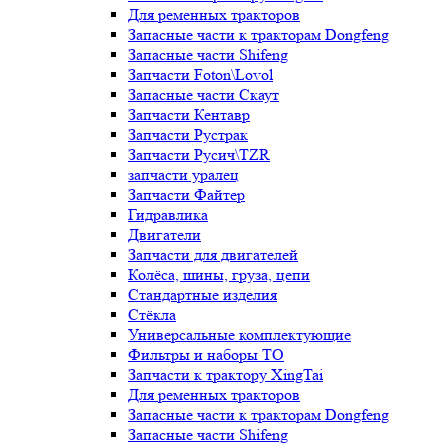
Для ременных тракторов
Запасные части к тракторам Dongfeng
Запасные части Shifeng
Запчасти Foton\Lovol
Запасные части Скаут
Запчасти Кентавр
Запчасти Рустрак
Запчасти Русич\TZR
запчасти уралец
Запчасти Файтер
Гидравлика
Двигатели
Запчасти для двигателей
Колёса, шины, груза, цепи
Стандартные изделия
Стёкла
Универсальные комплектующие
Фильтры и наборы ТО
Запчасти к трактору XingTai
Для ременных тракторов
Запасные части к тракторам Dongfeng
Запасные части Shifeng