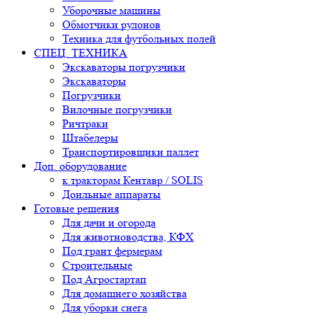
Уборочные машины
Обмотчики рулонов
Техника для футбольных полей
СПЕЦ. ТЕХНИКА
Экскаваторы погрузчики
Экскаваторы
Погрузчики
Вилочные погрузчики
Ричтраки
Штабелеры
Транспортировщики паллет
Доп. оборудование
к тракторам Кентавр / SOLIS
Доильные аппараты
Готовые решения
Для дачи и огорода
Для животноводства, КФХ
Под грант фермерам
Строительные
Под Агростартап
Для домашнего хозяйства
Для уборки снега