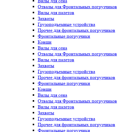
Вилы для сена
Отвалы для Фронтальных погрузчиков
Вилы для палетов
Захваты
Грузоподъемные устройства
Прочее для фронтальных погрузчиков
Фронтальные погрузчики
Ковши
Вилы для сена
Отвалы для Фронтальных погрузчиков
Вилы для палетов
Захваты
Грузоподъемные устройства
Прочее для фронтальных погрузчиков
Фронтальные погрузчики
Ковши
Вилы для сена
Отвалы для Фронтальных погрузчиков
Вилы для палетов
Захваты
Грузоподъемные устройства
Прочее для фронтальных погрузчиков
Фронтальные погрузчики