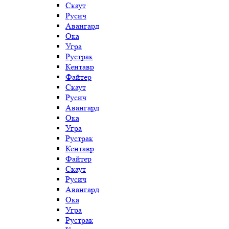
Скаут
Русич
Авангард
Ока
Угра
Рустрак
Кентавр
Файтер
Скаут
Русич
Авангард
Ока
Угра
Рустрак
Кентавр
Файтер
Скаут
Русич
Авангард
Ока
Угра
Рустрак