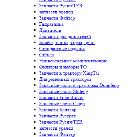
Запчасти Русич\TZR
запчасти уралец
Запчасти Файтер
Гидравлика
Двигатели
Запчасти для двигателей
Колёса, шины, груза, цепи
Стандартные изделия
Стёкла
Универсальные комплектующие
Фильтры и наборы ТО
Запчасти к трактору XingTai
Для ременных тракторов
Запасные части к тракторам Dongfeng
Запасные части Shifeng
Запчасти Foton\Lovol
Запасные части Скаут
Запчасти Кентавр
Запчасти Рустрак
Запчасти Русич\TZR
запчасти уралец
Запчасти Файтер