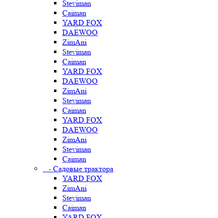
Steviman
Caiman
YARD FOX
DAEWOO
ZimAni
Steviman
Caiman
YARD FOX
DAEWOO
ZimAni
Steviman
Caiman
YARD FOX
DAEWOO
ZimAni
Steviman
Caiman
- Садовые трактора
YARD FOX
ZimAni
Steviman
Caiman
YARD FOX