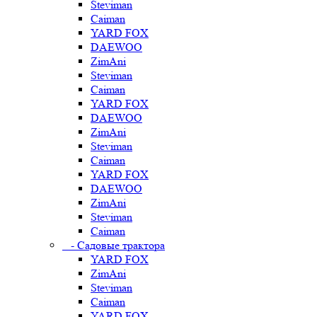
Steviman
Caiman
YARD FOX
DAEWOO
ZimAni
Steviman
Caiman
YARD FOX
DAEWOO
ZimAni
Steviman
Caiman
YARD FOX
DAEWOO
ZimAni
Steviman
Caiman
- Садовые трактора
YARD FOX
ZimAni
Steviman
Caiman
YARD FOX