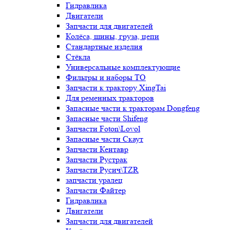
Гидравлика
Двигатели
Запчасти для двигателей
Колёса, шины, груза, цепи
Стандартные изделия
Стёкла
Универсальные комплектующие
Фильтры и наборы ТО
Запчасти к трактору XingTai
Для ременных тракторов
Запасные части к тракторам Dongfeng
Запасные части Shifeng
Запчасти Foton\Lovol
Запасные части Скаут
Запчасти Кентавр
Запчасти Рустрак
Запчасти Русич\TZR
запчасти уралец
Запчасти Файтер
Гидравлика
Двигатели
Запчасти для двигателей