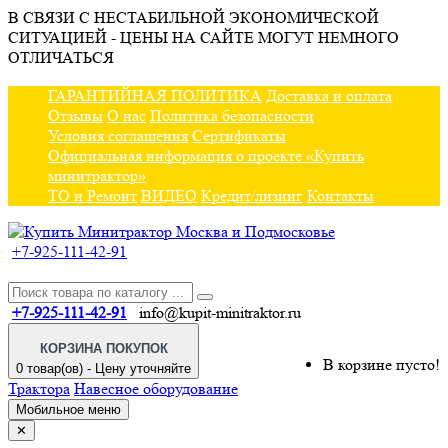
В СВЯЗИ С НЕСТАБИЛЬНОЙ ЭКОНОМИЧЕСКОЙ
СИТУАЦИЕЙ - ЦЕНЫ НА САЙТЕ МОГУТ НЕМНОГО
ОТЛИЧАТЬСЯ
ГАРАНТИЙНАЯ ПОЛИТИКА
Доставка и оплата
Отзывы
О нас
Политика безопасности
Условия соглашения
Сертификаты
Официальная информация о проекте «Купить
минитрактор»
ТО и Ремонт
ВИДЕО
Кредит/лизинг
Контакты
+7-925-111-42-91
+7-925-111-42-91
info@kupit-minitraktor.ru
КОРЗИНА ПОКУПОК
В корзине пусто!
0 товар(ов) - Цену уточняйте
Трактора
Навесное оборудование
Мобильное меню
✕