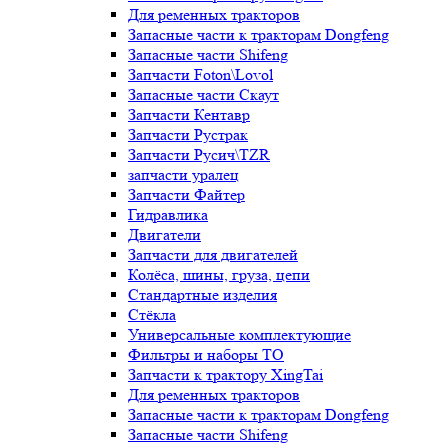
Для ременных тракторов
Запасные части к тракторам Dongfeng
Запасные части Shifeng
Запчасти Foton\Lovol
Запасные части Скаут
Запчасти Кентавр
Запчасти Рустрак
Запчасти Русич\TZR
запчасти уралец
Запчасти Файтер
Гидравлика
Двигатели
Запчасти для двигателей
Колёса, шины, груза, цепи
Стандартные изделия
Стёкла
Универсальные комплектующие
Фильтры и наборы ТО
Запчасти к трактору XingTai
Для ременных тракторов
Запасные части к тракторам Dongfeng
Запасные части Shifeng