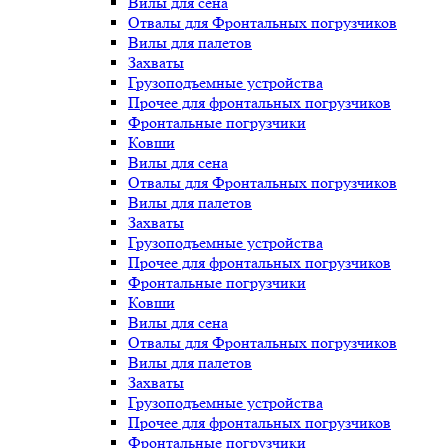
Вилы для сена
Отвалы для Фронтальных погрузчиков
Вилы для палетов
Захваты
Грузоподъемные устройства
Прочее для фронтальных погрузчиков
Фронтальные погрузчики
Ковши
Вилы для сена
Отвалы для Фронтальных погрузчиков
Вилы для палетов
Захваты
Грузоподъемные устройства
Прочее для фронтальных погрузчиков
Фронтальные погрузчики
Ковши
Вилы для сена
Отвалы для Фронтальных погрузчиков
Вилы для палетов
Захваты
Грузоподъемные устройства
Прочее для фронтальных погрузчиков
Фронтальные погрузчики