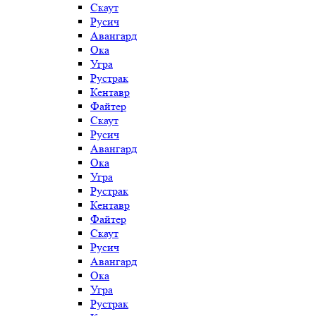
Скаут
Русич
Авангард
Ока
Угра
Рустрак
Кентавр
Файтер
Скаут
Русич
Авангард
Ока
Угра
Рустрак
Кентавр
Файтер
Скаут
Русич
Авангард
Ока
Угра
Рустрак