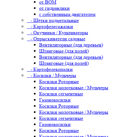
от ВОМ
от гидравлики
с собственным двигателем
- Щётки подметальные
- Картофелесажалки
- Окучники / Культиваторы
- Опрыскиватели садовые
Вентиляторные (для деревьев)
Штанговые (для полей)
Вентиляторные (для деревьев)
Штанговые (для полей)
- Картофелекопалки
- Косилки / Мульчеры
Косилки Роторные
Косилки молотковые / Мульчеры
Косилки сегментные
Газонокосилки
Косилки Роторные
Косилки молотковые / Мульчеры
Косилки сегментные
Газонокосилки
Косилки Роторные
Косилки молотковые / Мульчеры