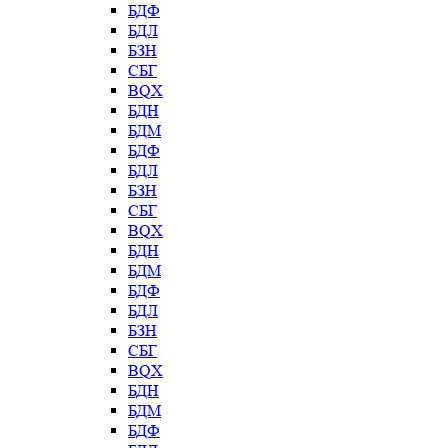
БДФ
БДЛ
БЗН
СБГ
BQX
БДН
БДМ
БДФ
БДЛ
БЗН
СБГ
BQX
БДН
БДМ
БДФ
БДЛ
БЗН
СБГ
BQX
БДН
БДМ
БДФ