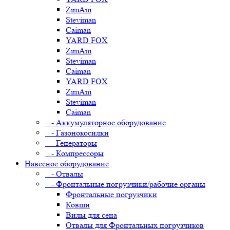
ZimAni
Steviman
Caiman
YARD FOX
ZimAni
Steviman
Caiman
YARD FOX
ZimAni
Steviman
Caiman
- Аккумуляторное оборудование
- Газонокосилки
- Генераторы
- Компрессоры
Навесное оборудование
- Отвалы
- Фронтальные погрузчики/рабочие органы
Фронтальные погрузчики
Ковши
Вилы для сена
Отвалы для Фронтальных погрузчиков