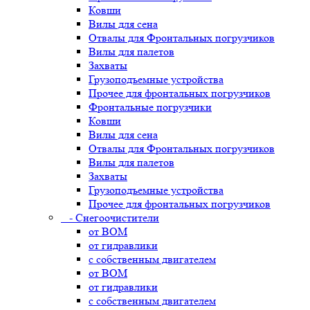
Ковши
Вилы для сена
Отвалы для Фронтальных погрузчиков
Вилы для палетов
Захваты
Грузоподъемные устройства
Прочее для фронтальных погрузчиков
Фронтальные погрузчики
Ковши
Вилы для сена
Отвалы для Фронтальных погрузчиков
Вилы для палетов
Захваты
Грузоподъемные устройства
Прочее для фронтальных погрузчиков
- Снегоочистители
от ВОМ
от гидравлики
с собственным двигателем
от ВОМ
от гидравлики
с собственным двигателем