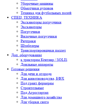
Уборочные машины
Обмотчики рулонов
Техника для футбольных полей
СПЕЦ. ТЕХНИКА
Экскаваторы погрузчики
Экскаваторы
Погрузчики
Вилочные погрузчики
Ричтраки
Штабелеры
Транспортировщики паллет
Доп. оборудование
к тракторам Кентавр / SOLIS
Доильные аппараты
Готовые решения
Для дачи и огорода
Для животноводства, КФХ
Под грант фермерам
Строительные
Под Агростартап
Для домашнего хозяйства
Для уборки снега