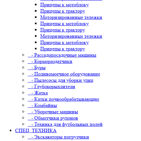
Прицепы к мотоблоку
Прицепы к трактору
Моторизированные тележки
Прицепы к мотоблоку
Прицепы к трактору
Моторизированные тележки
Прицепы к мотоблоку
Прицепы к трактору
- Рассадопосадочные машины
- Кормораздатчики
- Буры
- Поливомоечное оборудование
- Пылесосы для уборки улиц
- Глубокорыхлители
- Жатка
- Катки почвообрабатывающие
- Комбайны
- Уборочные машины
- Обмотчики рулонов
- Техника для футбольных полей
СПЕЦ. ТЕХНИКА
- Экскаваторы погрузчики