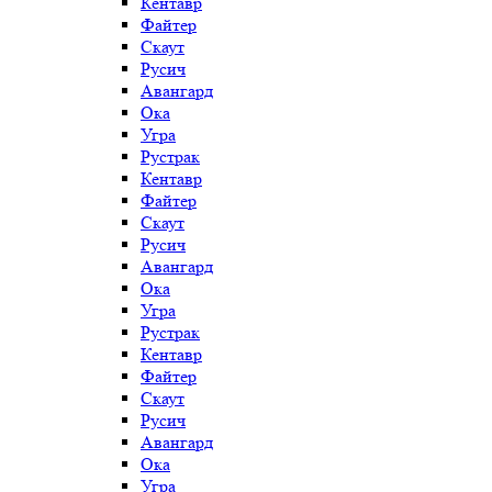
Кентавр
Файтер
Скаут
Русич
Авангард
Ока
Угра
Рустрак
Кентавр
Файтер
Скаут
Русич
Авангард
Ока
Угра
Рустрак
Кентавр
Файтер
Скаут
Русич
Авангард
Ока
Угра