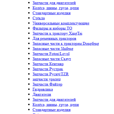
Запчасти для двигателей
Колёса, шины, груза, цепи
Стандартные изделия
Стёкла
Универсальные комплектующие
Фильтры и наборы ТО
Запчасти к трактору XingTai
Для ременных тракторов
Запасные части к тракторам Dongfeng
Запасные части Shifeng
Запчасти Foton\Lovol
Запасные части Скаут
Запчасти Кентавр
Запчасти Рустрак
Запчасти Русич\TZR
запчасти уралец
Запчасти Файтер
Гидравлика
Двигатели
Запчасти для двигателей
Колёса, шины, груза, цепи
Стандартные изделия