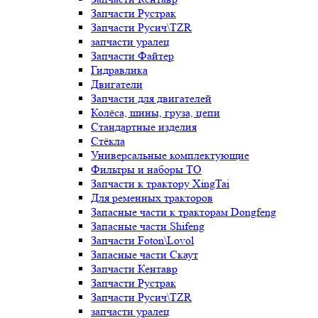
Запчасти Рустрак
Запчасти Русич\TZR
запчасти уралец
Запчасти Файтер
Гидравлика
Двигатели
Запчасти для двигателей
Колёса, шины, груза, цепи
Стандартные изделия
Стёкла
Универсальные комплектующие
Фильтры и наборы ТО
Запчасти к трактору XingTai
Для ременных тракторов
Запасные части к тракторам Dongfeng
Запасные части Shifeng
Запчасти Foton\Lovol
Запасные части Скаут
Запчасти Кентавр
Запчасти Рустрак
Запчасти Русич\TZR
запчасти уралец