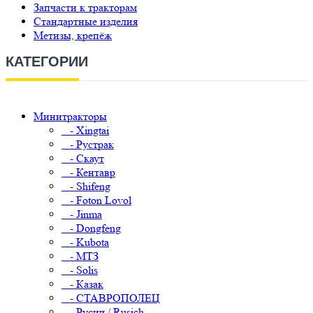
Запчасти к тракторам
Стандартные изделия
Метизы, крепёж
КАТЕГОРИИ
Минитракторы
- Xingtai
- Рустрак
- Скаут
- Кентавр
- Shifeng
- Foton Lovol
- Jinma
- Dongfeng
- Kubota
- МТЗ
- Solis
- Казак
- СТАВРОПОЛЕЦ
- Русич / Rusich