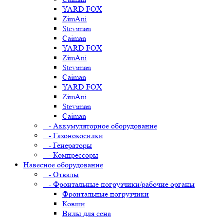
YARD FOX
ZimAni
Steviman
Caiman
YARD FOX
ZimAni
Steviman
Caiman
YARD FOX
ZimAni
Steviman
Caiman
- Аккумуляторное оборудование
- Газонокосилки
- Генераторы
- Компрессоры
Навесное оборудование
- Отвалы
- Фронтальные погрузчики/рабочие органы
Фронтальные погрузчики
Ковши
Вилы для сена