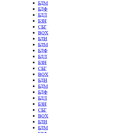
БДМ
БДФ
БДЛ
БЗН
СБГ
BQX
БДН
БДМ
БДФ
БДЛ
БЗН
СБГ
BQX
БДН
БДМ
БДФ
БДЛ
БЗН
СБГ
BQX
БДН
БДМ