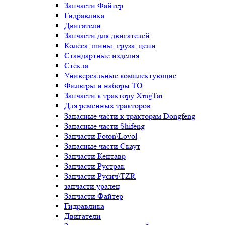
Запчасти Файтер
Гидравлика
Двигатели
Запчасти для двигателей
Колёса, шины, груза, цепи
Стандартные изделия
Стёкла
Универсальные комплектующие
Фильтры и наборы ТО
Запчасти к трактору XingTai
Для ременных тракторов
Запасные части к тракторам Dongfeng
Запасные части Shifeng
Запчасти Foton\Lovol
Запасные части Скаут
Запчасти Кентавр
Запчасти Рустрак
Запчасти Русич\TZR
запчасти уралец
Запчасти Файтер
Гидравлика
Двигатели