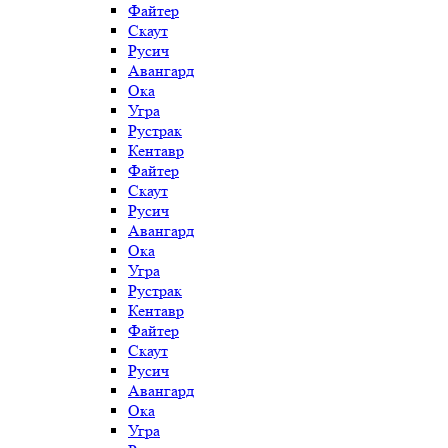
Файтер
Скаут
Русич
Авангард
Ока
Угра
Рустрак
Кентавр
Файтер
Скаут
Русич
Авангард
Ока
Угра
Рустрак
Кентавр
Файтер
Скаут
Русич
Авангард
Ока
Угра