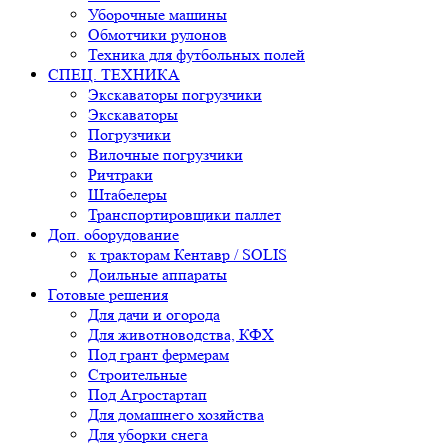
Уборочные машины
Обмотчики рулонов
Техника для футбольных полей
СПЕЦ. ТЕХНИКА
Экскаваторы погрузчики
Экскаваторы
Погрузчики
Вилочные погрузчики
Ричтраки
Штабелеры
Транспортировщики паллет
Доп. оборудование
к тракторам Кентавр / SOLIS
Доильные аппараты
Готовые решения
Для дачи и огорода
Для животноводства, КФХ
Под грант фермерам
Строительные
Под Агростартап
Для домашнего хозяйства
Для уборки снега