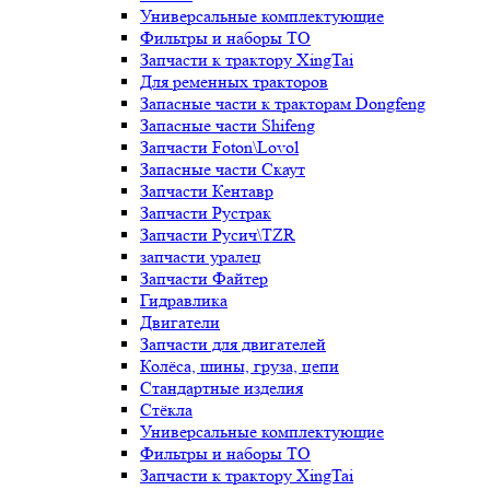
Универсальные комплектующие
Фильтры и наборы ТО
Запчасти к трактору XingTai
Для ременных тракторов
Запасные части к тракторам Dongfeng
Запасные части Shifeng
Запчасти Foton\Lovol
Запасные части Скаут
Запчасти Кентавр
Запчасти Рустрак
Запчасти Русич\TZR
запчасти уралец
Запчасти Файтер
Гидравлика
Двигатели
Запчасти для двигателей
Колёса, шины, груза, цепи
Стандартные изделия
Стёкла
Универсальные комплектующие
Фильтры и наборы ТО
Запчасти к трактору XingTai