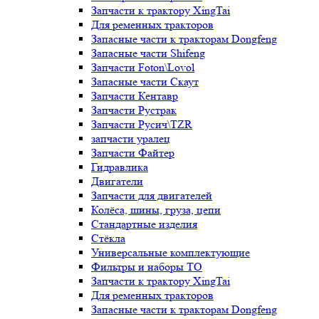
Запчасти к трактору XingTai
Для ременных тракторов
Запасные части к тракторам Dongfeng
Запасные части Shifeng
Запчасти Foton\Lovol
Запасные части Скаут
Запчасти Кентавр
Запчасти Рустрак
Запчасти Русич\TZR
запчасти уралец
Запчасти Файтер
Гидравлика
Двигатели
Запчасти для двигателей
Колёса, шины, груза, цепи
Стандартные изделия
Стёкла
Универсальные комплектующие
Фильтры и наборы ТО
Запчасти к трактору XingTai
Для ременных тракторов
Запасные части к тракторам Dongfeng