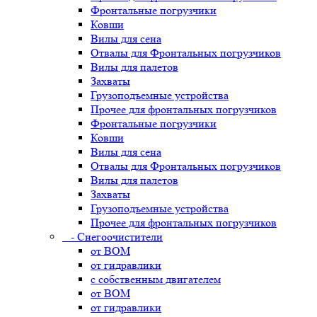
Фронтальные погрузчики
Ковши
Вилы для сена
Отвалы для Фронтальных погрузчиков
Вилы для палетов
Захваты
Грузоподъемные устройства
Прочее для фронтальных погрузчиков
Фронтальные погрузчики
Ковши
Вилы для сена
Отвалы для Фронтальных погрузчиков
Вилы для палетов
Захваты
Грузоподъемные устройства
Прочее для фронтальных погрузчиков
- Снегоочистители
от ВОМ
от гидравлики
с собственным двигателем
от ВОМ
от гидравлики