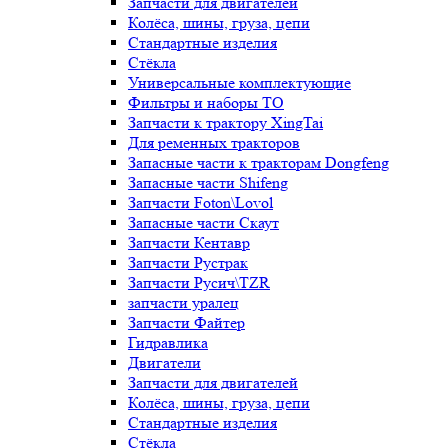
Запчасти для двигателей
Колёса, шины, груза, цепи
Стандартные изделия
Стёкла
Универсальные комплектующие
Фильтры и наборы ТО
Запчасти к трактору XingTai
Для ременных тракторов
Запасные части к тракторам Dongfeng
Запасные части Shifeng
Запчасти Foton\Lovol
Запасные части Скаут
Запчасти Кентавр
Запчасти Рустрак
Запчасти Русич\TZR
запчасти уралец
Запчасти Файтер
Гидравлика
Двигатели
Запчасти для двигателей
Колёса, шины, груза, цепи
Стандартные изделия
Стёкла