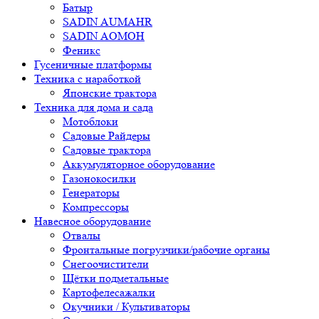
Батыр
SADIN AUMAHR
SADIN AOMOH
Феникс
Гусеничные платформы
Техника с наработкой
Японские трактора
Техника для дома и сада
Мотоблоки
Садовые Райдеры
Садовые трактора
Аккумуляторное оборудование
Газонокосилки
Генераторы
Компрессоры
Навесное оборудование
Отвалы
Фронтальные погрузчики/рабочие органы
Снегоочистители
Щётки подметальные
Картофелесажалки
Окучники / Культиваторы