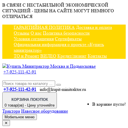
В СВЯЗИ С НЕСТАБИЛЬНОЙ ЭКОНОМИЧЕСКОЙ
СИТУАЦИЕЙ - ЦЕНЫ НА САЙТЕ МОГУТ НЕМНОГО
ОТЛИЧАТЬСЯ
ГАРАНТИЙНАЯ ПОЛИТИКА
Доставка и оплата
Отзывы
О нас
Политика безопасности
Условия соглашения
Сертификаты
Официальная информация о проекте «Купить
минитрактор»
ТО и Ремонт
ВИДЕО
Кредит/лизинг
Контакты
+7-925-111-42-91
+7-925-111-42-91
info@kupit-minitraktor.ru
КОРЗИНА ПОКУПОК
В корзине пусто!
0 товар(ов) - Цену уточняйте
Трактора
Навесное оборудование
Мобильное меню
✕