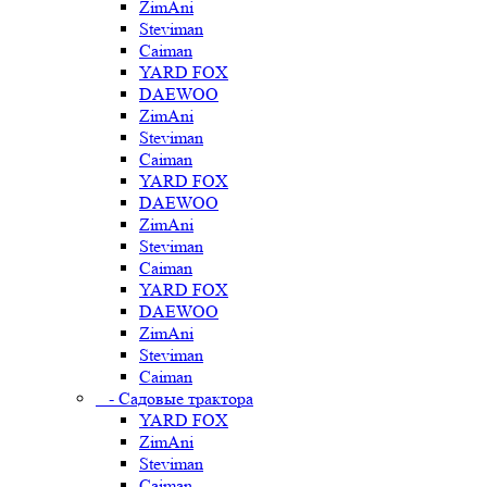
ZimAni
Steviman
Caiman
YARD FOX
DAEWOO
ZimAni
Steviman
Caiman
YARD FOX
DAEWOO
ZimAni
Steviman
Caiman
YARD FOX
DAEWOO
ZimAni
Steviman
Caiman
- Садовые трактора
YARD FOX
ZimAni
Steviman
Caiman