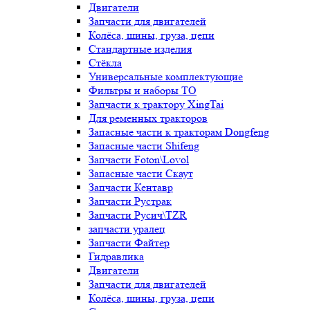
Двигатели
Запчасти для двигателей
Колёса, шины, груза, цепи
Стандартные изделия
Стёкла
Универсальные комплектующие
Фильтры и наборы ТО
Запчасти к трактору XingTai
Для ременных тракторов
Запасные части к тракторам Dongfeng
Запасные части Shifeng
Запчасти Foton\Lovol
Запасные части Скаут
Запчасти Кентавр
Запчасти Рустрак
Запчасти Русич\TZR
запчасти уралец
Запчасти Файтер
Гидравлика
Двигатели
Запчасти для двигателей
Колёса, шины, груза, цепи