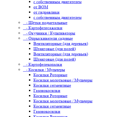
с собственным двигателем
от ВОМ
от гидравлики
с собственным двигателем
- Щётки подметальные
- Картофелесажалки
- Окучники / Культиваторы
- Опрыскиватели садовые
Вентиляторные (для деревьев)
Штанговые (для полей)
Вентиляторные (для деревьев)
Штанговые (для полей)
- Картофелекопалки
- Косилки / Мульчеры
Косилки Роторные
Косилки молотковые / Мульчеры
Косилки сегментные
Газонокосилки
Косилки Роторные
Косилки молотковые / Мульчеры
Косилки сегментные
Газонокосилки
Косилки Роторные