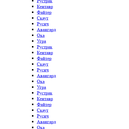
Рустрак
Кентавр
Файтер
Скаут
Русич
Авангард
Ока
Угра
Рустрак
Кентавр
Файтер
Скаут
Русич
Авангард
Ока
Угра
Рустрак
Кентавр
Файтер
Скаут
Русич
Авангард
Ока