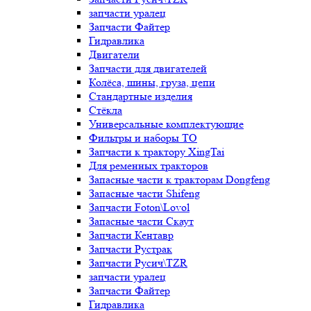
запчасти уралец
Запчасти Файтер
Гидравлика
Двигатели
Запчасти для двигателей
Колёса, шины, груза, цепи
Стандартные изделия
Стёкла
Универсальные комплектующие
Фильтры и наборы ТО
Запчасти к трактору XingTai
Для ременных тракторов
Запасные части к тракторам Dongfeng
Запасные части Shifeng
Запчасти Foton\Lovol
Запасные части Скаут
Запчасти Кентавр
Запчасти Рустрак
Запчасти Русич\TZR
запчасти уралец
Запчасти Файтер
Гидравлика