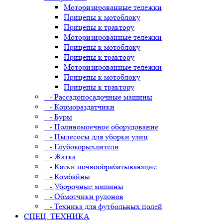
Моторизированные тележки
Прицепы к мотоблоку
Прицепы к трактору
Моторизированные тележки
Прицепы к мотоблоку
Прицепы к трактору
Моторизированные тележки
Прицепы к мотоблоку
Прицепы к трактору
- Рассадопосадочные машины
- Кормораздатчики
- Буры
- Поливомоечное оборудование
- Пылесосы для уборки улиц
- Глубокорыхлители
- Жатка
- Катки почвообрабатывающие
- Комбайны
- Уборочные машины
- Обмотчики рулонов
- Техника для футбольных полей
СПЕЦ. ТЕХНИКА