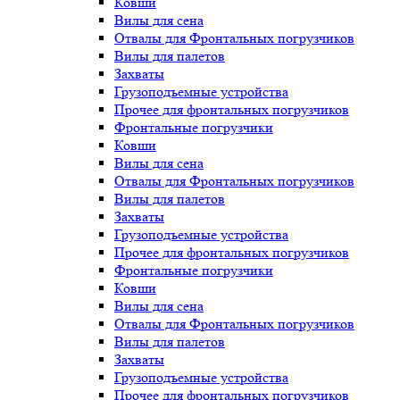
Ковши
Вилы для сена
Отвалы для Фронтальных погрузчиков
Вилы для палетов
Захваты
Грузоподъемные устройства
Прочее для фронтальных погрузчиков
Фронтальные погрузчики
Ковши
Вилы для сена
Отвалы для Фронтальных погрузчиков
Вилы для палетов
Захваты
Грузоподъемные устройства
Прочее для фронтальных погрузчиков
Фронтальные погрузчики
Ковши
Вилы для сена
Отвалы для Фронтальных погрузчиков
Вилы для палетов
Захваты
Грузоподъемные устройства
Прочее для фронтальных погрузчиков