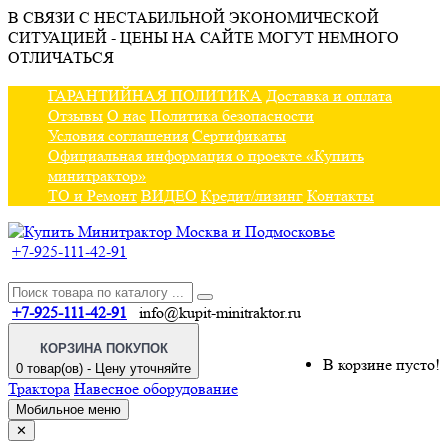
В СВЯЗИ С НЕСТАБИЛЬНОЙ ЭКОНОМИЧЕСКОЙ
СИТУАЦИЕЙ - ЦЕНЫ НА САЙТЕ МОГУТ НЕМНОГО
ОТЛИЧАТЬСЯ
ГАРАНТИЙНАЯ ПОЛИТИКА
Доставка и оплата
Отзывы
О нас
Политика безопасности
Условия соглашения
Сертификаты
Официальная информация о проекте «Купить
минитрактор»
ТО и Ремонт
ВИДЕО
Кредит/лизинг
Контакты
+7-925-111-42-91
+7-925-111-42-91
info@kupit-minitraktor.ru
КОРЗИНА ПОКУПОК
В корзине пусто!
0 товар(ов) - Цену уточняйте
Трактора
Навесное оборудование
Мобильное меню
✕