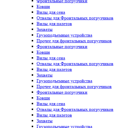
Фронтальные погрузчики
Ковши
Вилы для сена
Отвалы для Фронтальных погрузчиков
Вилы для палетов
Захваты
Грузоподъемные устройства
Прочее для фронтальных погрузчиков
Фронтальные погрузчики
Ковши
Вилы для сена
Отвалы для Фронтальных погрузчиков
Вилы для палетов
Захваты
Грузоподъемные устройства
Прочее для фронтальных погрузчиков
Фронтальные погрузчики
Ковши
Вилы для сена
Отвалы для Фронтальных погрузчиков
Вилы для палетов
Захваты
Грузоподъемные устройства