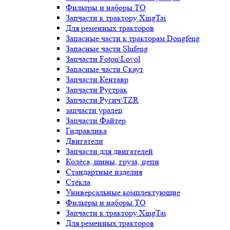
Фильтры и наборы ТО
Запчасти к трактору XingTai
Для ременных тракторов
Запасные части к тракторам Dongfeng
Запасные части Shifeng
Запчасти Foton\Lovol
Запасные части Скаут
Запчасти Кентавр
Запчасти Рустрак
Запчасти Русич\TZR
запчасти уралец
Запчасти Файтер
Гидравлика
Двигатели
Запчасти для двигателей
Колёса, шины, груза, цепи
Стандартные изделия
Стёкла
Универсальные комплектующие
Фильтры и наборы ТО
Запчасти к трактору XingTai
Для ременных тракторов