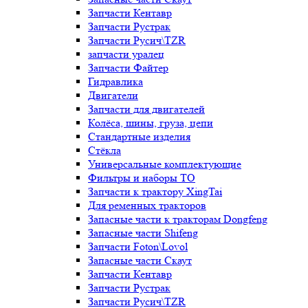
Запчасти Кентавр
Запчасти Рустрак
Запчасти Русич\TZR
запчасти уралец
Запчасти Файтер
Гидравлика
Двигатели
Запчасти для двигателей
Колёса, шины, груза, цепи
Стандартные изделия
Стёкла
Универсальные комплектующие
Фильтры и наборы ТО
Запчасти к трактору XingTai
Для ременных тракторов
Запасные части к тракторам Dongfeng
Запасные части Shifeng
Запчасти Foton\Lovol
Запасные части Скаут
Запчасти Кентавр
Запчасти Рустрак
Запчасти Русич\TZR