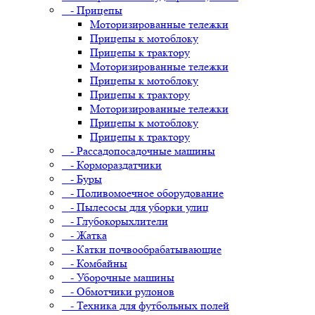
- Прицепы
Моторизированные тележки
Прицепы к мотоблоку
Прицепы к трактору
Моторизированные тележки
Прицепы к мотоблоку
Прицепы к трактору
Моторизированные тележки
Прицепы к мотоблоку
Прицепы к трактору
- Рассадопосадочные машины
- Кормораздатчики
- Буры
- Поливомоечное оборудование
- Пылесосы для уборки улиц
- Глубокорыхлители
- Жатка
- Катки почвообрабатывающие
- Комбайны
- Уборочные машины
- Обмотчики рулонов
- Техника для футбольных полей