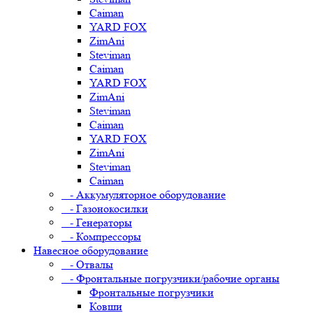
Caiman
YARD FOX
ZimAni
Steviman
Caiman
YARD FOX
ZimAni
Steviman
Caiman
YARD FOX
ZimAni
Steviman
Caiman
- Аккумуляторное оборудование
- Газонокосилки
- Генераторы
- Компрессоры
Навесное оборудование
- Отвалы
- Фронтальные погрузчики/рабочие органы
Фронтальные погрузчики
Ковши