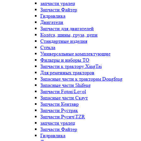
запчасти уралец
Запчасти Файтер
Гидравлика
Двигатели
Запчасти для двигателей
Колёса, шины, груза, цепи
Стандартные изделия
Стёкла
Универсальные комплектующие
Фильтры и наборы ТО
Запчасти к трактору XingTai
Для ременных тракторов
Запасные части к тракторам Dongfeng
Запасные части Shifeng
Запчасти Foton\Lovol
Запасные части Скаут
Запчасти Кентавр
Запчасти Рустрак
Запчасти Русич\TZR
запчасти уралец
Запчасти Файтер
Гидравлика