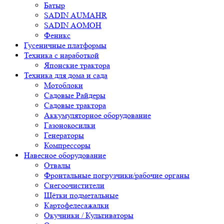
Батыр
SADIN AUMAHR
SADIN AOMOH
Феникс
Гусеничные платформы
Техника с наработкой
Японские трактора
Техника для дома и сада
Мотоблоки
Садовые Райдеры
Садовые трактора
Аккумуляторное оборудование
Газонокосилки
Генераторы
Компрессоры
Навесное оборудование
Отвалы
Фронтальные погрузчики/рабочие органы
Снегоочистители
Щётки подметальные
Картофелесажалки
Окучники / Культиваторы