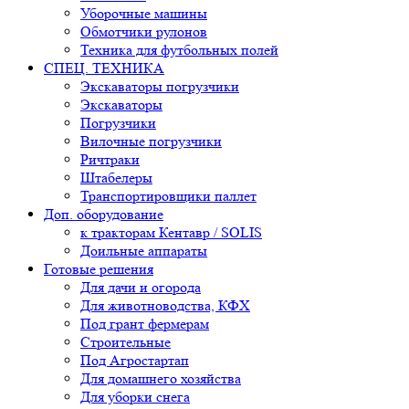
Уборочные машины
Обмотчики рулонов
Техника для футбольных полей
СПЕЦ. ТЕХНИКА
Экскаваторы погрузчики
Экскаваторы
Погрузчики
Вилочные погрузчики
Ричтраки
Штабелеры
Транспортировщики паллет
Доп. оборудование
к тракторам Кентавр / SOLIS
Доильные аппараты
Готовые решения
Для дачи и огорода
Для животноводства, КФХ
Под грант фермерам
Строительные
Под Агростартап
Для домашнего хозяйства
Для уборки снега