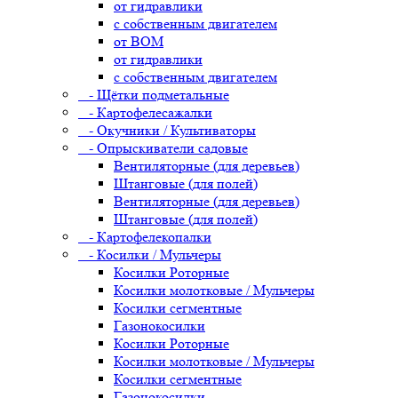
от гидравлики
с собственным двигателем
от ВОМ
от гидравлики
с собственным двигателем
- Щётки подметальные
- Картофелесажалки
- Окучники / Культиваторы
- Опрыскиватели садовые
Вентиляторные (для деревьев)
Штанговые (для полей)
Вентиляторные (для деревьев)
Штанговые (для полей)
- Картофелекопалки
- Косилки / Мульчеры
Косилки Роторные
Косилки молотковые / Мульчеры
Косилки сегментные
Газонокосилки
Косилки Роторные
Косилки молотковые / Мульчеры
Косилки сегментные
Газонокосилки