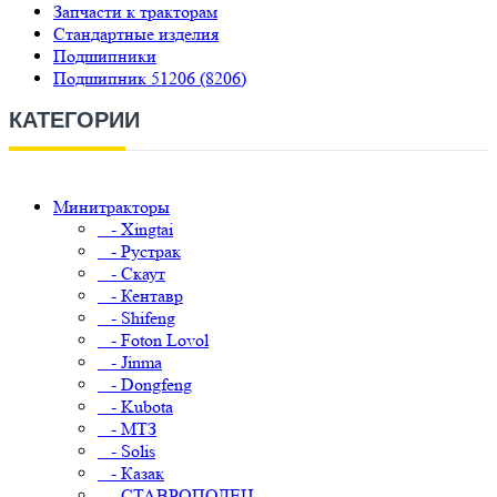
Запчасти к тракторам
Стандартные изделия
Подшипники
Подшипник 51206 (8206)
КАТЕГОРИИ
Минитракторы
- Xingtai
- Рустрак
- Скаут
- Кентавр
- Shifeng
- Foton Lovol
- Jinma
- Dongfeng
- Kubota
- МТЗ
- Solis
- Казак
- СТАВРОПОЛЕЦ