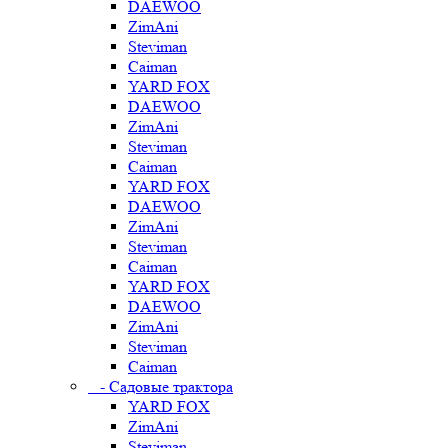
DAEWOO
ZimAni
Steviman
Caiman
YARD FOX
DAEWOO
ZimAni
Steviman
Caiman
YARD FOX
DAEWOO
ZimAni
Steviman
Caiman
YARD FOX
DAEWOO
ZimAni
Steviman
Caiman
- Садовые трактора
YARD FOX
ZimAni
Steviman