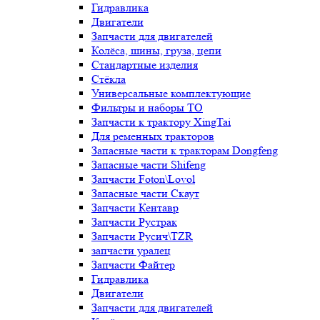
Гидравлика
Двигатели
Запчасти для двигателей
Колёса, шины, груза, цепи
Стандартные изделия
Стёкла
Универсальные комплектующие
Фильтры и наборы ТО
Запчасти к трактору XingTai
Для ременных тракторов
Запасные части к тракторам Dongfeng
Запасные части Shifeng
Запчасти Foton\Lovol
Запасные части Скаут
Запчасти Кентавр
Запчасти Рустрак
Запчасти Русич\TZR
запчасти уралец
Запчасти Файтер
Гидравлика
Двигатели
Запчасти для двигателей