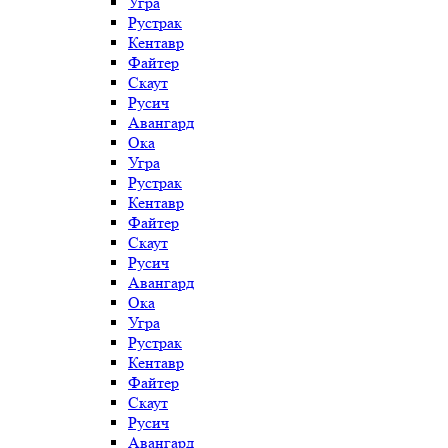
Угра
Рустрак
Кентавр
Файтер
Скаут
Русич
Авангард
Ока
Угра
Рустрак
Кентавр
Файтер
Скаут
Русич
Авангард
Ока
Угра
Рустрак
Кентавр
Файтер
Скаут
Русич
Авангард