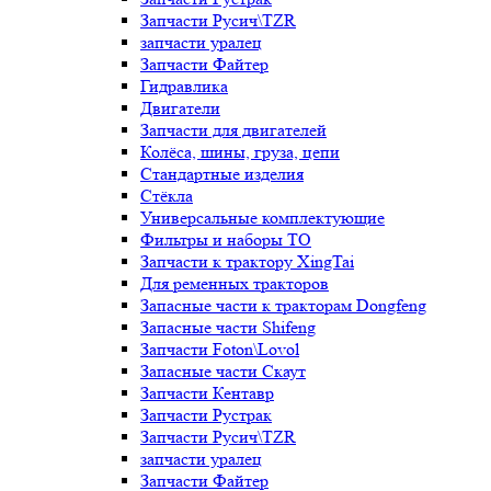
Запчасти Русич\TZR
запчасти уралец
Запчасти Файтер
Гидравлика
Двигатели
Запчасти для двигателей
Колёса, шины, груза, цепи
Стандартные изделия
Стёкла
Универсальные комплектующие
Фильтры и наборы ТО
Запчасти к трактору XingTai
Для ременных тракторов
Запасные части к тракторам Dongfeng
Запасные части Shifeng
Запчасти Foton\Lovol
Запасные части Скаут
Запчасти Кентавр
Запчасти Рустрак
Запчасти Русич\TZR
запчасти уралец
Запчасти Файтер