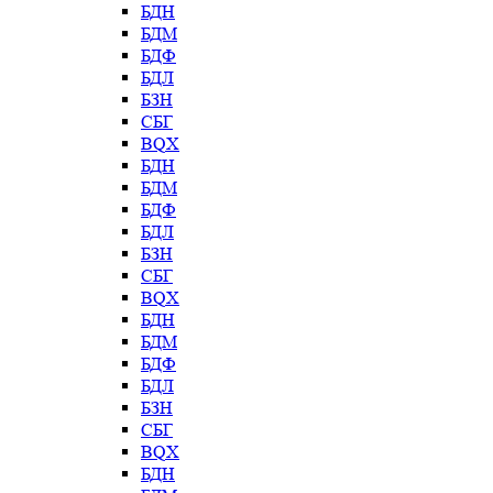
БДН
БДМ
БДФ
БДЛ
БЗН
СБГ
BQX
БДН
БДМ
БДФ
БДЛ
БЗН
СБГ
BQX
БДН
БДМ
БДФ
БДЛ
БЗН
СБГ
BQX
БДН