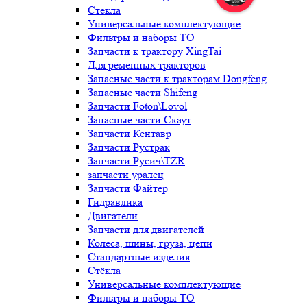
Стёкла
Универсальные комплектующие
Фильтры и наборы ТО
Запчасти к трактору XingTai
Для ременных тракторов
Запасные части к тракторам Dongfeng
Запасные части Shifeng
Запчасти Foton\Lovol
Запасные части Скаут
Запчасти Кентавр
Запчасти Рустрак
Запчасти Русич\TZR
запчасти уралец
Запчасти Файтер
Гидравлика
Двигатели
Запчасти для двигателей
Колёса, шины, груза, цепи
Стандартные изделия
Стёкла
Универсальные комплектующие
Фильтры и наборы ТО