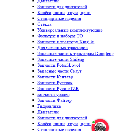
Двигатели
Запчасти для двигателей
Колёса, шины, груза, цепи
Стандартные изделия
Стёкла
Универсальные комплектующие
Фильтры и наборы ТО
Запчасти к трактору XingTai
Для ременных тракторов
Запасные части к тракторам Dongfeng
Запасные части Shifeng
Запчасти Foton\Lovol
Запасные части Скаут
Запчасти Кентавр
Запчасти Рустрак
Запчасти Русич\TZR
запчасти уралец
Запчасти Файтер
Гидравлика
Двигатели
Запчасти для двигателей
Колёса, шины, груза, цепи
Стандартные изделия