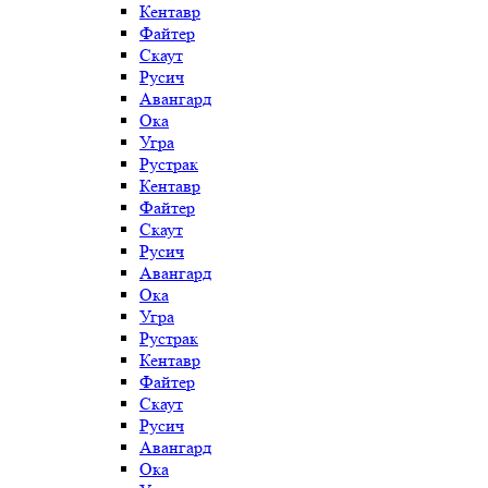
Кентавр
Файтер
Скаут
Русич
Авангард
Ока
Угра
Рустрак
Кентавр
Файтер
Скаут
Русич
Авангард
Ока
Угра
Рустрак
Кентавр
Файтер
Скаут
Русич
Авангард
Ока