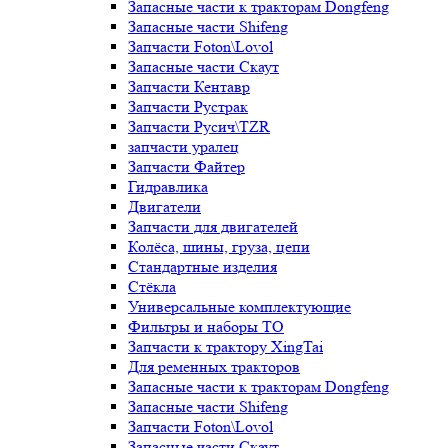
Запасные части к тракторам Dongfeng
Запасные части Shifeng
Запчасти Foton\Lovol
Запасные части Скаут
Запчасти Кентавр
Запчасти Рустрак
Запчасти Русич\TZR
запчасти уралец
Запчасти Файтер
Гидравлика
Двигатели
Запчасти для двигателей
Колёса, шины, груза, цепи
Стандартные изделия
Стёкла
Универсальные комплектующие
Фильтры и наборы ТО
Запчасти к трактору XingTai
Для ременных тракторов
Запасные части к тракторам Dongfeng
Запасные части Shifeng
Запчасти Foton\Lovol
Запасные части Скаут