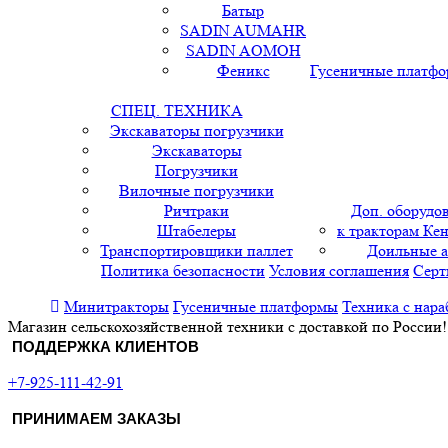
Батыр
SADIN AUMAHR
SADIN AOMOH
Феникс
Гусеничные платф
СПЕЦ. ТЕХНИКА
Экскаваторы погрузчики
Экскаваторы
Погрузчики
Вилочные погрузчики
Ричтраки
Доп. оборудо
Штабелеры
к тракторам Кен
Транспортировщики паллет
Доильные 
Политика безопасности
Условия соглашения
Серт
Минитракторы
Гусеничные платформы
Техника с нара
Магазин сельскохозяйственной техники с доставкой по России!
ПОДДЕРЖКА КЛИЕНТОВ
+7-925-111-42-91
ПРИНИМАЕМ ЗАКАЗЫ