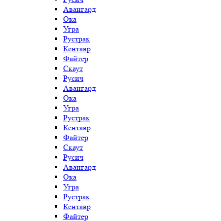
Авангард
Ока
Угра
Рустрак
Кентавр
Файтер
Скаут
Русич
Авангард
Ока
Угра
Рустрак
Кентавр
Файтер
Скаут
Русич
Авангард
Ока
Угра
Рустрак
Кентавр
Файтер