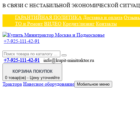
В СВЯЗИ С НЕСТАБИЛЬНОЙ ЭКОНОМИЧЕСКОЙ СИТУАЦ
ГАРАНТИЙНАЯ ПОЛИТИКА
Доставка и оплата
Отзыв
ТО и Ремонт
ВИДЕО
Кредит/лизинг
Контакты
+7-925-111-42-91
+7-925-111-42-91
info@kupit-minitraktor.ru
КОРЗИНА ПОКУПОК
0 товар(ов) - Цену уточняйте
Трактора
Навесное оборудование
Мобильное меню