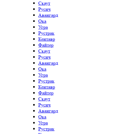
Скаут
Русич
Авангард
Ока
Угра
Рустрак
Кентавр
Файтер
Скаут
Русич
Авангард
Ока
Угра
Рустрак
Кентавр
Файтер
Скаут
Русич
Авангард
Ока
Угра
Рустрак