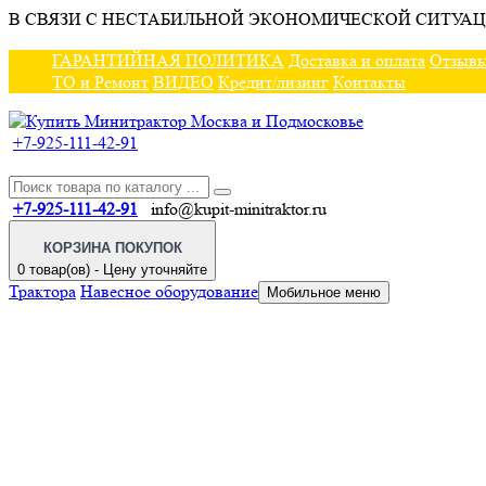
В СВЯЗИ С НЕСТАБИЛЬНОЙ ЭКОНОМИЧЕСКОЙ СИТУАЦ
ГАРАНТИЙНАЯ ПОЛИТИКА
Доставка и оплата
Отзыв
ТО и Ремонт
ВИДЕО
Кредит/лизинг
Контакты
+7-925-111-42-91
+7-925-111-42-91
info@kupit-minitraktor.ru
КОРЗИНА ПОКУПОК
0 товар(ов) - Цену уточняйте
Трактора
Навесное оборудование
Мобильное меню