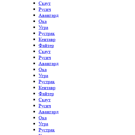
Скаут
Русич
Авангард
Ока
Угра
Рустрак
Кентавр
Файтер
Скаут
Русич
Авангард
Ока
Угра
Рустрак
Кентавр
Файтер
Скаут
Русич
Авангард
Ока
Угра
Рустрак