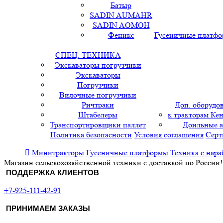
Батыр
SADIN AUMAHR
SADIN AOMOH
Феникс
Гусеничные платф
СПЕЦ. ТЕХНИКА
Экскаваторы погрузчики
Экскаваторы
Погрузчики
Вилочные погрузчики
Ричтраки
Доп. оборудо
Штабелеры
к тракторам Кен
Транспортировщики паллет
Доильные 
Политика безопасности
Условия соглашения
Серт
Минитракторы
Гусеничные платформы
Техника с нара
Магазин сельскохозяйственной техники с доставкой по России!
ПОДДЕРЖКА КЛИЕНТОВ
+7-925-111-42-91
ПРИНИМАЕМ ЗАКАЗЫ