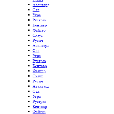
Авангард
Ока
Угра
Рустрак
Кентавр
Файтер
Скаут
Русич
Авангард
Ока
Угра
Рустрак
Кентавр
Файтер
Скаут
Русич
Авангард
Ока
Угра
Рустрак
Кентавр
Файтер