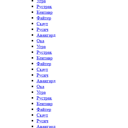
Угра
Рустрак
Кентавр
Файтер
Скаут
Русич
Авангард
Ока
Угра
Рустрак
Кентавр
Файтер
Скаут
Русич
Авангард
Ока
Угра
Рустрак
Кентавр
Файтер
Скаут
Русич
Авангард