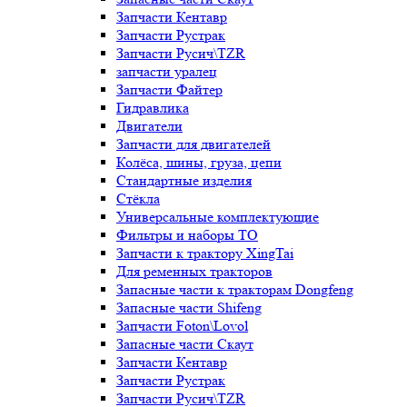
Запчасти Кентавр
Запчасти Рустрак
Запчасти Русич\TZR
запчасти уралец
Запчасти Файтер
Гидравлика
Двигатели
Запчасти для двигателей
Колёса, шины, груза, цепи
Стандартные изделия
Стёкла
Универсальные комплектующие
Фильтры и наборы ТО
Запчасти к трактору XingTai
Для ременных тракторов
Запасные части к тракторам Dongfeng
Запасные части Shifeng
Запчасти Foton\Lovol
Запасные части Скаут
Запчасти Кентавр
Запчасти Рустрак
Запчасти Русич\TZR