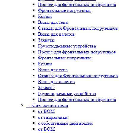
Прочее для фронтальных погрузчиков
Фронтальные погрузчики
Ковши
Вилы для сена
Отвалы для Фронтальных погрузчиков
Вилы для палетов
Захваты
Грузоподъемные устройства
Прочее для фронтальных погрузчиков
Фронтальные погрузчики
Ковши
Вилы для сена
Отвалы для Фронтальных погрузчиков
Вилы для палетов
Захваты
Грузоподъемные устройства
Прочее для фронтальных погрузчиков
- Снегоочистители
от ВОМ
от гидравлики
с собственным двигателем
от ВОМ