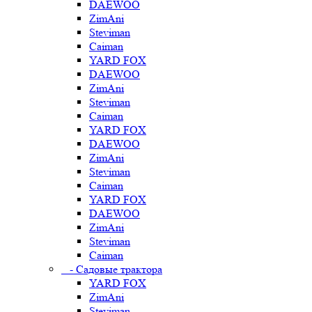
DAEWOO
ZimAni
Steviman
Caiman
YARD FOX
DAEWOO
ZimAni
Steviman
Caiman
YARD FOX
DAEWOO
ZimAni
Steviman
Caiman
YARD FOX
DAEWOO
ZimAni
Steviman
Caiman
- Садовые трактора
YARD FOX
ZimAni
Steviman