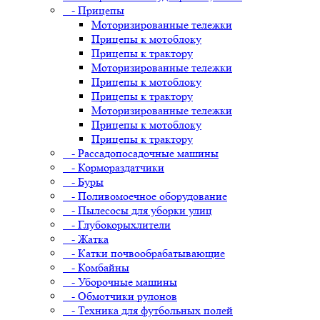
- Прицепы
Моторизированные тележки
Прицепы к мотоблоку
Прицепы к трактору
Моторизированные тележки
Прицепы к мотоблоку
Прицепы к трактору
Моторизированные тележки
Прицепы к мотоблоку
Прицепы к трактору
- Рассадопосадочные машины
- Кормораздатчики
- Буры
- Поливомоечное оборудование
- Пылесосы для уборки улиц
- Глубокорыхлители
- Жатка
- Катки почвообрабатывающие
- Комбайны
- Уборочные машины
- Обмотчики рулонов
- Техника для футбольных полей