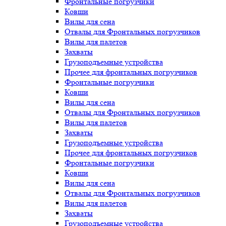
Фронтальные погрузчики
Ковши
Вилы для сена
Отвалы для Фронтальных погрузчиков
Вилы для палетов
Захваты
Грузоподъемные устройства
Прочее для фронтальных погрузчиков
Фронтальные погрузчики
Ковши
Вилы для сена
Отвалы для Фронтальных погрузчиков
Вилы для палетов
Захваты
Грузоподъемные устройства
Прочее для фронтальных погрузчиков
Фронтальные погрузчики
Ковши
Вилы для сена
Отвалы для Фронтальных погрузчиков
Вилы для палетов
Захваты
Грузоподъемные устройства