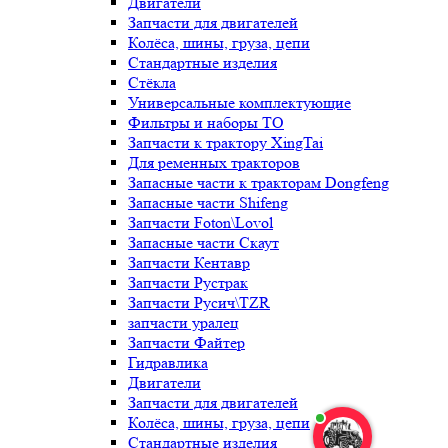
Двигатели
Запчасти для двигателей
Колёса, шины, груза, цепи
Стандартные изделия
Стёкла
Универсальные комплектующие
Фильтры и наборы ТО
Запчасти к трактору XingTai
Для ременных тракторов
Запасные части к тракторам Dongfeng
Запасные части Shifeng
Запчасти Foton\Lovol
Запасные части Скаут
Запчасти Кентавр
Запчасти Рустрак
Запчасти Русич\TZR
запчасти уралец
Запчасти Файтер
Гидравлика
Двигатели
Запчасти для двигателей
Колёса, шины, груза, цепи
Стандартные изделия