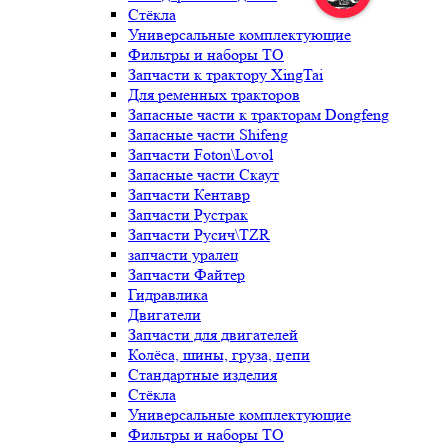
Стёкла
Универсальные комплектующие
Фильтры и наборы ТО
Запчасти к трактору XingTai
Для ременных тракторов
Запасные части к тракторам Dongfeng
Запасные части Shifeng
Запчасти Foton\Lovol
Запасные части Скаут
Запчасти Кентавр
Запчасти Рустрак
Запчасти Русич\TZR
запчасти уралец
Запчасти Файтер
Гидравлика
Двигатели
Запчасти для двигателей
Колёса, шины, груза, цепи
Стандартные изделия
Стёкла
Универсальные комплектующие
Фильтры и наборы ТО