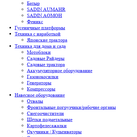
Батыр
SADIN AUMAHR
SADIN AOMOH
Феникс
Гусеничные платформы
Техника с наработкой
Японские трактора
Техника для дома и сада
Мотоблоки
Садовые Райдеры
Садовые трактора
Аккумуляторное оборудование
Газонокосилки
Генераторы
Компрессоры
Навесное оборудование
Отвалы
Фронтальные погрузчики/рабочие органы
Снегоочистители
Щётки подметальные
Картофелесажалки
Окучники / Культиваторы