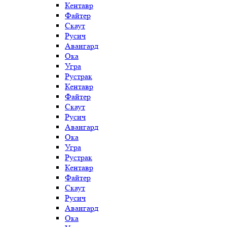
Кентавр
Файтер
Скаут
Русич
Авангард
Ока
Угра
Рустрак
Кентавр
Файтер
Скаут
Русич
Авангард
Ока
Угра
Рустрак
Кентавр
Файтер
Скаут
Русич
Авангард
Ока