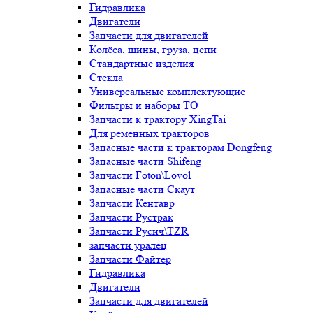
Гидравлика
Двигатели
Запчасти для двигателей
Колёса, шины, груза, цепи
Стандартные изделия
Стёкла
Универсальные комплектующие
Фильтры и наборы ТО
Запчасти к трактору XingTai
Для ременных тракторов
Запасные части к тракторам Dongfeng
Запасные части Shifeng
Запчасти Foton\Lovol
Запасные части Скаут
Запчасти Кентавр
Запчасти Рустрак
Запчасти Русич\TZR
запчасти уралец
Запчасти Файтер
Гидравлика
Двигатели
Запчасти для двигателей