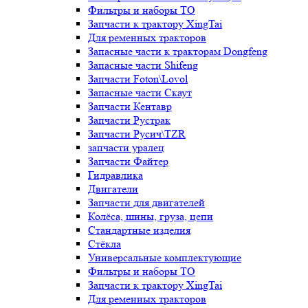
Фильтры и наборы ТО
Запчасти к трактору XingTai
Для ременных тракторов
Запасные части к тракторам Dongfeng
Запасные части Shifeng
Запчасти Foton\Lovol
Запасные части Скаут
Запчасти Кентавр
Запчасти Рустрак
Запчасти Русич\TZR
запчасти уралец
Запчасти Файтер
Гидравлика
Двигатели
Запчасти для двигателей
Колёса, шины, груза, цепи
Стандартные изделия
Стёкла
Универсальные комплектующие
Фильтры и наборы ТО
Запчасти к трактору XingTai
Для ременных тракторов