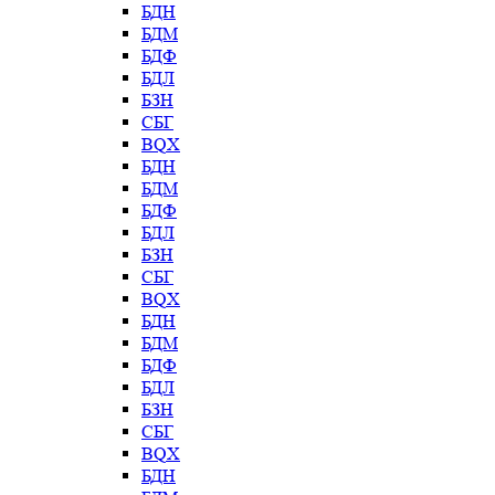
БДН
БДМ
БДФ
БДЛ
БЗН
СБГ
BQX
БДН
БДМ
БДФ
БДЛ
БЗН
СБГ
BQX
БДН
БДМ
БДФ
БДЛ
БЗН
СБГ
BQX
БДН