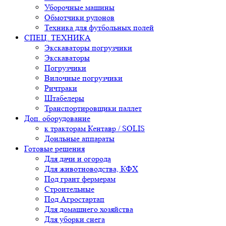
Уборочные машины
Обмотчики рулонов
Техника для футбольных полей
СПЕЦ. ТЕХНИКА
Экскаваторы погрузчики
Экскаваторы
Погрузчики
Вилочные погрузчики
Ричтраки
Штабелеры
Транспортировщики паллет
Доп. оборудование
к тракторам Кентавр / SOLIS
Доильные аппараты
Готовые решения
Для дачи и огорода
Для животноводства, КФХ
Под грант фермерам
Строительные
Под Агростартап
Для домашнего хозяйства
Для уборки снега