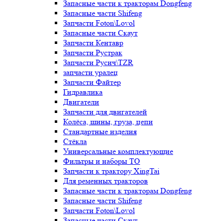
Запасные части к тракторам Dongfeng
Запасные части Shifeng
Запчасти Foton\Lovol
Запасные части Скаут
Запчасти Кентавр
Запчасти Рустрак
Запчасти Русич\TZR
запчасти уралец
Запчасти Файтер
Гидравлика
Двигатели
Запчасти для двигателей
Колёса, шины, груза, цепи
Стандартные изделия
Стёкла
Универсальные комплектующие
Фильтры и наборы ТО
Запчасти к трактору XingTai
Для ременных тракторов
Запасные части к тракторам Dongfeng
Запасные части Shifeng
Запчасти Foton\Lovol
Запасные части Скаут