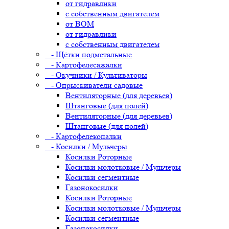
от гидравлики
с собственным двигателем
от ВОМ
от гидравлики
с собственным двигателем
- Щётки подметальные
- Картофелесажалки
- Окучники / Культиваторы
- Опрыскиватели садовые
Вентиляторные (для деревьев)
Штанговые (для полей)
Вентиляторные (для деревьев)
Штанговые (для полей)
- Картофелекопалки
- Косилки / Мульчеры
Косилки Роторные
Косилки молотковые / Мульчеры
Косилки сегментные
Газонокосилки
Косилки Роторные
Косилки молотковые / Мульчеры
Косилки сегментные
Газонокосилки