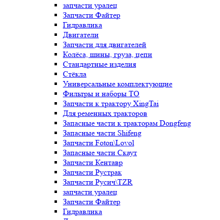
запчасти уралец
Запчасти Файтер
Гидравлика
Двигатели
Запчасти для двигателей
Колёса, шины, груза, цепи
Стандартные изделия
Стёкла
Универсальные комплектующие
Фильтры и наборы ТО
Запчасти к трактору XingTai
Для ременных тракторов
Запасные части к тракторам Dongfeng
Запасные части Shifeng
Запчасти Foton\Lovol
Запасные части Скаут
Запчасти Кентавр
Запчасти Рустрак
Запчасти Русич\TZR
запчасти уралец
Запчасти Файтер
Гидравлика