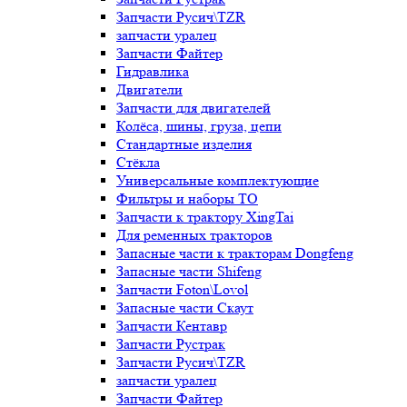
Запчасти Русич\TZR
запчасти уралец
Запчасти Файтер
Гидравлика
Двигатели
Запчасти для двигателей
Колёса, шины, груза, цепи
Стандартные изделия
Стёкла
Универсальные комплектующие
Фильтры и наборы ТО
Запчасти к трактору XingTai
Для ременных тракторов
Запасные части к тракторам Dongfeng
Запасные части Shifeng
Запчасти Foton\Lovol
Запасные части Скаут
Запчасти Кентавр
Запчасти Рустрак
Запчасти Русич\TZR
запчасти уралец
Запчасти Файтер