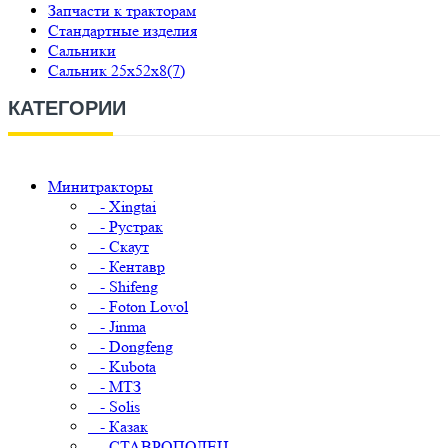
Запчасти к тракторам
Стандартные изделия
Сальники
Сальник 25х52х8(7)
КАТЕГОРИИ
Минитракторы
- Xingtai
- Рустрак
- Скаут
- Кентавр
- Shifeng
- Foton Lovol
- Jinma
- Dongfeng
- Kubota
- МТЗ
- Solis
- Казак
- СТАВРОПОЛЕЦ