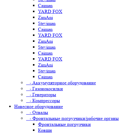
Caiman
YARD FOX
ZimAni
Steviman
Caiman
YARD FOX
ZimAni
Steviman
Caiman
YARD FOX
ZimAni
Steviman
Caiman
- Аккумуляторное оборудование
- Газонокосилки
- Генераторы
- Компрессоры
Навесное оборудование
- Отвалы
- Фронтальные погрузчики/рабочие органы
Фронтальные погрузчики
Ковши