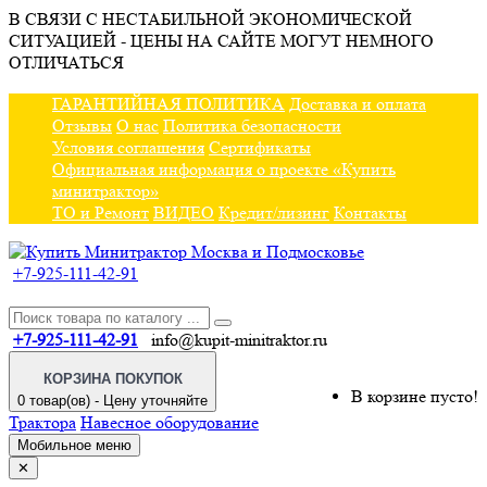
В СВЯЗИ С НЕСТАБИЛЬНОЙ ЭКОНОМИЧЕСКОЙ
СИТУАЦИЕЙ - ЦЕНЫ НА САЙТЕ МОГУТ НЕМНОГО
ОТЛИЧАТЬСЯ
ГАРАНТИЙНАЯ ПОЛИТИКА
Доставка и оплата
Отзывы
О нас
Политика безопасности
Условия соглашения
Сертификаты
Официальная информация о проекте «Купить
минитрактор»
ТО и Ремонт
ВИДЕО
Кредит/лизинг
Контакты
+7-925-111-42-91
+7-925-111-42-91
info@kupit-minitraktor.ru
КОРЗИНА ПОКУПОК
В корзине пусто!
0 товар(ов) - Цену уточняйте
Трактора
Навесное оборудование
Мобильное меню
✕